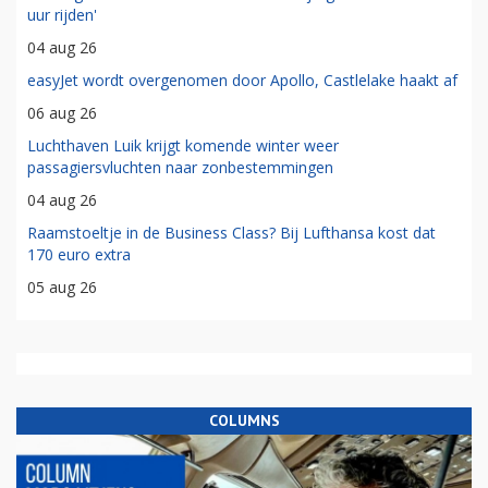
uur rijden'
04 aug 26
easyJet wordt overgenomen door Apollo, Castlelake haakt af
06 aug 26
Luchthaven Luik krijgt komende winter weer
passagiersvluchten naar zonbestemmingen
04 aug 26
Raamstoeltje in de Business Class? Bij Lufthansa kost dat
170 euro extra
05 aug 26
COLUMNS