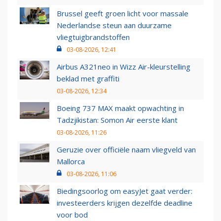
Brussel geeft groen licht voor massale
Nederlandse steun aan duurzame
vliegtuigbrandstoffen
03-08-2026, 12:41
Airbus A321neo in Wizz Air-kleurstelling
beklad met graffiti
03-08-2026, 12:34
Boeing 737 MAX maakt opwachting in
Tadzjikistan: Somon Air eerste klant
03-08-2026, 11:26
Geruzie over officiële naam vliegveld van
Mallorca
03-08-2026, 11:06
Biedingsoorlog om easyJet gaat verder:
investeerders krijgen dezelfde deadline
voor bod