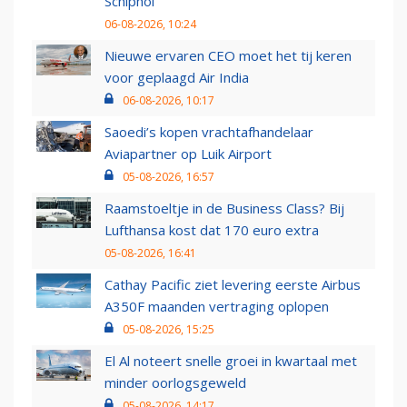
Schiphol
06-08-2026, 10:24
Nieuwe ervaren CEO moet het tij keren
voor geplaagd Air India
06-08-2026, 10:17
Saoedi’s kopen vrachtafhandelaar
Aviapartner op Luik Airport
05-08-2026, 16:57
Raamstoeltje in de Business Class? Bij
Lufthansa kost dat 170 euro extra
05-08-2026, 16:41
Cathay Pacific ziet levering eerste Airbus
A350F maanden vertraging oplopen
05-08-2026, 15:25
El Al noteert snelle groei in kwartaal met
minder oorlogsgeweld
05-08-2026, 14:17