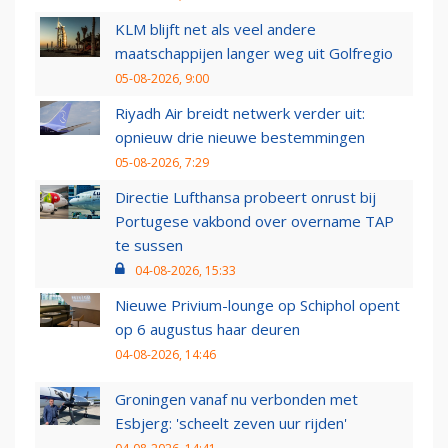
KLM blijft net als veel andere
maatschappijen langer weg uit Golfregio
05-08-2026, 9:00
Riyadh Air breidt netwerk verder uit:
opnieuw drie nieuwe bestemmingen
05-08-2026, 7:29
Directie Lufthansa probeert onrust bij
Portugese vakbond over overname TAP
te sussen
04-08-2026, 15:33
Nieuwe Privium-lounge op Schiphol opent
op 6 augustus haar deuren
04-08-2026, 14:46
Groningen vanaf nu verbonden met
Esbjerg: 'scheelt zeven uur rijden'