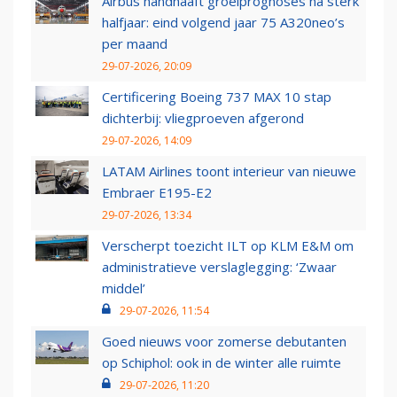
Airbus handhaaft groeiprognoses na sterk
halfjaar: eind volgend jaar 75 A320neo’s
per maand
29-07-2026, 20:09
Certificering Boeing 737 MAX 10 stap
dichterbij: vliegproeven afgerond
29-07-2026, 14:09
LATAM Airlines toont interieur van nieuwe
Embraer E195-E2
29-07-2026, 13:34
Verscherpt toezicht ILT op KLM E&M om
administratieve verslaglegging: ‘Zwaar
middel’
29-07-2026, 11:54
Goed nieuws voor zomerse debutanten
op Schiphol: ook in de winter alle ruimte
29-07-2026, 11:20