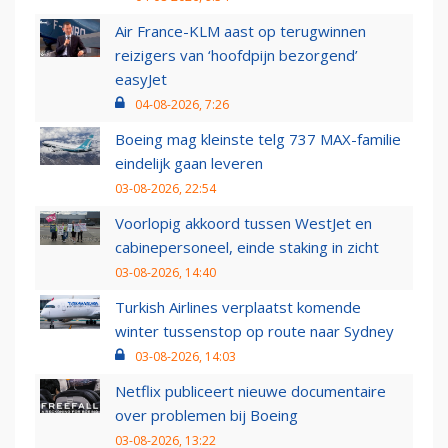
Air France-KLM aast op terugwinnen
reizigers van ‘hoofdpijn bezorgend’
easyJet
04-08-2026, 7:26
Boeing mag kleinste telg 737 MAX-familie
eindelijk gaan leveren
03-08-2026, 22:54
Voorlopig akkoord tussen WestJet en
cabinepersoneel, einde staking in zicht
03-08-2026, 14:40
Turkish Airlines verplaatst komende
winter tussenstop op route naar Sydney
03-08-2026, 14:03
Netflix publiceert nieuwe documentaire
over problemen bij Boeing
03-08-2026, 13:22