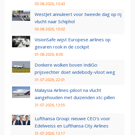
03-08-2026, 10:43
WestJet annuleert voor tweede dag op rij
vlucht naar Schiphol
03-08-2026, 10:02
VisionSafe wijst Europese airlines op
gevaren rook in de cockpit
01-08-2026, 8:00
Donkere wolken boven IndiGo:
prijsvechter doet widebody-vloot weg
31-07-2026, 22:01
Malaysia Airlines-piloot na vlucht
aangehouden met duizenden xtc-pillen
31-07-2026, 13:55
Lufthansa Group: nieuwe CEO’s voor
Edelweiss en Lufthansa City Airlines
31-07-2026, 13:17