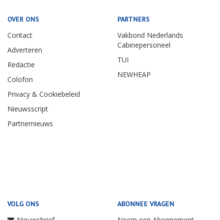
OVER ONS
PARTNERS
Contact
Vakbond Nederlands
Cabinepersoneel
Adverteren
TUI
Redactie
NEWHEAP
Colofon
Privacy & Cookiebeleid
Nieuwsscript
Partnernieuws
VOLG ONS
ABONNEE VRAGEN
Nieuwsbrief
Neem een Abonnement