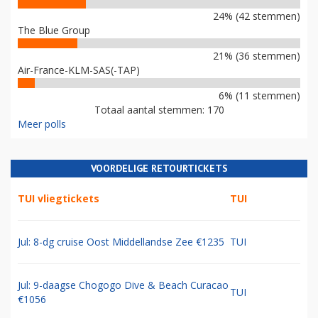
24% (42 stemmen)
The Blue Group
21% (36 stemmen)
Air-France-KLM-SAS(-TAP)
6% (11 stemmen)
Totaal aantal stemmen: 170
Meer polls
VOORDELIGE RETOURTICKETS
TUI vliegtickets
TUI
Jul: 8-dg cruise Oost Middellandse Zee €1235
TUI
Jul: 9-daagse Chogogo Dive & Beach Curacao
TUI
€1056