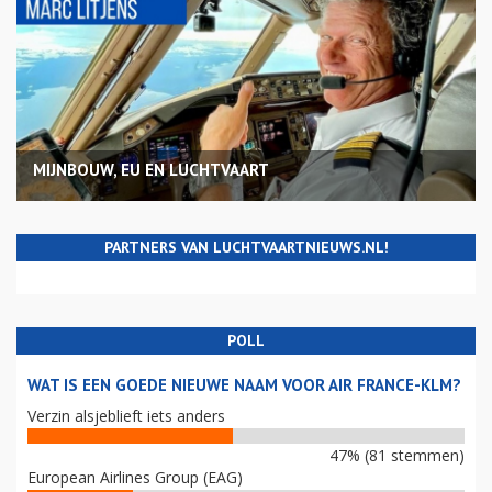
MIJNBOUW, EU EN LUCHTVAART
PARTNERS VAN LUCHTVAARTNIEUWS.NL!
POLL
WAT IS EEN GOEDE NIEUWE NAAM VOOR AIR FRANCE-KLM?
Verzin alsjeblieft iets anders
47% (81 stemmen)
European Airlines Group (EAG)