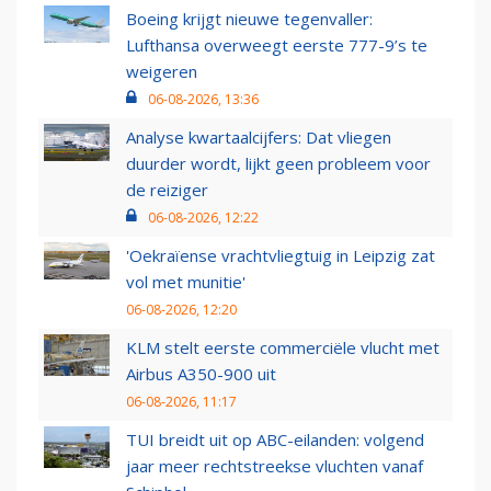
Boeing krijgt nieuwe tegenvaller:
Lufthansa overweegt eerste 777-9’s te
weigeren
06-08-2026, 13:36
Analyse kwartaalcijfers: Dat vliegen
duurder wordt, lijkt geen probleem voor
de reiziger
06-08-2026, 12:22
'Oekraïense vrachtvliegtuig in Leipzig zat
vol met munitie'
06-08-2026, 12:20
KLM stelt eerste commerciële vlucht met
Airbus A350-900 uit
06-08-2026, 11:17
TUI breidt uit op ABC-eilanden: volgend
jaar meer rechtstreekse vluchten vanaf