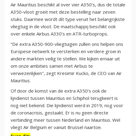
Air Mauritius beschikt al over vier A350’s, dus de totale
A350-vloot groeit met deze bestelling naar zeven
stuks. Daarmee wordt dit type veruit het belangrijkste
vliegtuig in de vloot. De maatschappij beschikt ook
over enkele Airbus A330’s en ATR-turboprops.
“De extra A350-900-vliegtuigen zullen ons helpen ons
Europese netwerk te versterken en verdere groei in
andere markten veilig te stellen. We kijken ernaar uit
om onze ambities samen met Airbus te
verwezenlijken", zegt Kresimir Kucko, de CEO van Air
Mauritius.
Of door de komst van de extra A350’s ook de
lijndienst tussen Mauritius en Schiphol terugkeert is
nog niet bekend. Die lijndienst werd in 2019, nog voor
de coronacrisis, gestaakt. Er is nu geen directe
verbinding meer tussen Nederland en Mauritius. Wel
vliegt Air Belgium er vanuit Brussel naartoe.