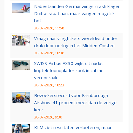
Nabestaanden Germanwings-crash klagen
Duitse staat aan, maar vangen mogelijk
bot
30-07-2026, 11:58
Vraag naar vliegtickets wereldwijd onder
druk door oorlog in het Midden-Oosten
30-07-2026, 10:36
SWISS-Airbus A330 wijkt uit nadat
koptelefoonoplader rook in cabine
veroorzaakt
30-07-2026, 10:23
Bezoekersrecord voor Farnborough
Airshow: 41 procent meer dan de vorige
keer
30-07-2026, 9:30
KLM ziet resultaten verbeteren, maar