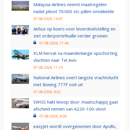
Malaysia Airlines neemt maatregelen
nadat piloot 70.000 xtc-pillen smokkelde
07-08-2026, 14:07
Airbus op koers voor leverdoelstelling en
ziet orderportefeuille verder groeien
07-08-2026, 11:44
KLM hervat na maandenlange opschorting
vluchten naar Tel Aviv
07-08-2026, 11:10
National Airlines voert langste vrachtvlucht
met Boeing 777F ooit uit
07-08-2026, 9:52
SWISS hakt knoop door: maatschappij gaat
afscheid nemen van A220-100-vloot
07-08-2026, 9:09
easyJet wordt overgenomen door Apollo,