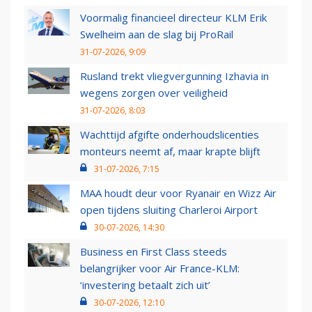
Voormalig financieel directeur KLM Erik
Swelheim aan de slag bij ProRail
31-07-2026, 9:09
Rusland trekt vliegvergunning Izhavia in
wegens zorgen over veiligheid
31-07-2026, 8:03
Wachttijd afgifte onderhoudslicenties
monteurs neemt af, maar krapte blijft
31-07-2026, 7:15
MAA houdt deur voor Ryanair en Wizz Air
open tijdens sluiting Charleroi Airport
30-07-2026, 14:30
Business en First Class steeds
belangrijker voor Air France-KLM:
‘investering betaalt zich uit’
30-07-2026, 12:10