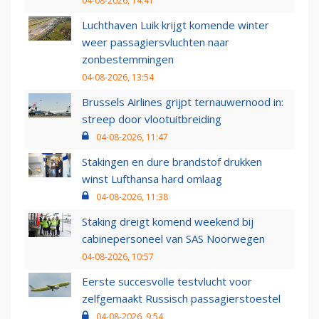
04-08-2026, 14:41
Luchthaven Luik krijgt komende winter
weer passagiersvluchten naar
zonbestemmingen
04-08-2026, 13:54
Brussels Airlines grijpt ternauwernood in:
streep door vlootuitbreiding
04-08-2026, 11:47
Stakingen en dure brandstof drukken
winst Lufthansa hard omlaag
04-08-2026, 11:38
Staking dreigt komend weekend bij
cabinepersoneel van SAS Noorwegen
04-08-2026, 10:57
Eerste succesvolle testvlucht voor
zelfgemaakt Russisch passagierstoestel
04-08-2026, 9:54