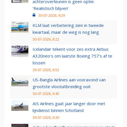
achteroverleunen is geen optie:
‘Realistisch blijven’
30-07-2026, 9:29
KLM laat verbetering zien in tweede
kwartaal, maar de weg is nog lang
30-07-2026, 8:22
Icelandair tekent voor zes extra Airbus
A320neo's om laatste Boeing 757's af te
lossen
30-07-2026, 6:52
US-Bangla Airlines aan vooravond van
grootste vlootuitbreiding ooit
30-07-2026, 6:45
AIS Airlines gaat jaar langer door met
lijndienst binnen Schotland
30-07-2026, 6:30