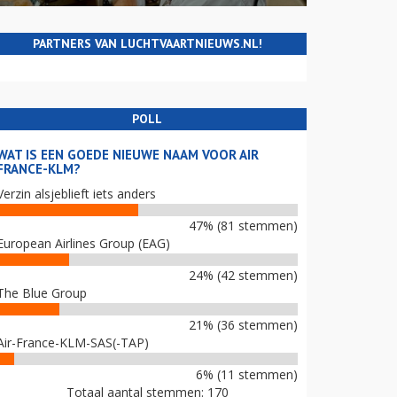
PARTNERS VAN LUCHTVAARTNIEUWS.NL!
POLL
WAT IS EEN GOEDE NIEUWE NAAM VOOR AIR
FRANCE-KLM?
Verzin alsjeblieft iets anders
47% (81 stemmen)
European Airlines Group (EAG)
24% (42 stemmen)
The Blue Group
21% (36 stemmen)
Air-France-KLM-SAS(-TAP)
6% (11 stemmen)
Totaal aantal stemmen: 170