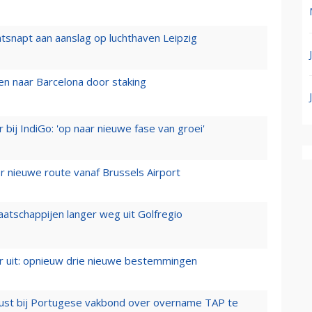
tsnapt aan aanslag op luchthaven Leipzig
n naar Barcelona door staking
 bij IndiGo: 'op naar nieuwe fase van groei'
 nieuwe route vanaf Brussels Airport
aatschappijen langer weg uit Golfregio
er uit: opnieuw drie nieuwe bestemmingen
rust bij Portugese vakbond over overname TAP te