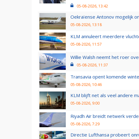
05-08-2026, 13:42
Oekraïense Antonov mogelijk on
05-08-2026, 13:18
KLM annuleert meerdere vluchte
05-08-2026, 11:57
Willie Walsh neemt het roer over
05-08-2026, 11:37
Transavia opent komende winter
05-08-2026, 10:46
KLM blijft net als veel andere m
05-08-2026, 9:00
Riyadh Air breidt netwerk verd
05-08-2026, 7:29
Directie Lufthansa probeert on