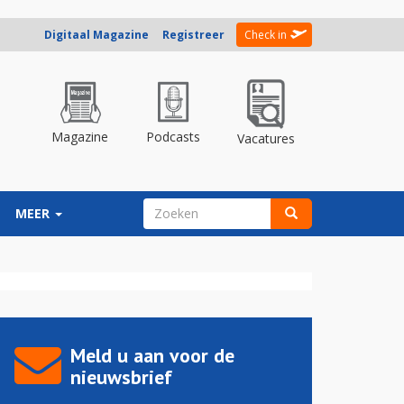
Digitaal Magazine
Registreer
Check in
Magazine
Podcasts
Vacatures
ZOEKVELD
MEER
Zoeken
Meld u aan voor de
nieuwsbrief