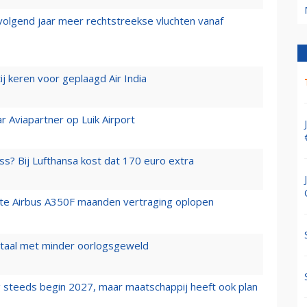
 volgend jaar meer rechtstreekse vluchten vanaf
j keren voor geplaagd Air India
r Aviapartner op Luik Airport
ss? Bij Lufthansa kost dat 170 euro extra
rste Airbus A350F maanden vertraging oplopen
wartaal met minder oorlogsgeweld
 steeds begin 2027, maar maatschappij heeft ook plan