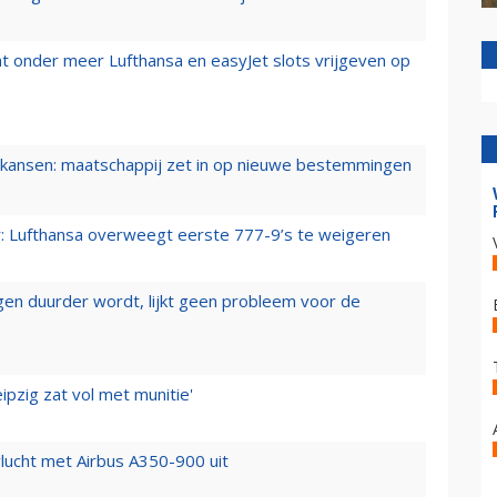
t onder meer Lufthansa en easyJet slots vrijgeven op
ansen: maatschappij zet in op nieuwe bestemmingen
er: Lufthansa overweegt eerste 777-9’s te weigeren
iegen duurder wordt, lijkt geen probleem voor de
ipzig zat vol met munitie'
lucht met Airbus A350-900 uit