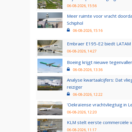
06-08-2026, 15:56
Meer ruimte voor vracht doorda
Schiphol
06-08-2026, 15:16
Embraer E195-E2 biedt LATAM k
06-08-2026, 14:27
Boeing krijgt nieuwe tegenvall
06-08-2026, 13:36
Analyse kwartaalcijfers: Dat vl
reiziger
06-08-2026, 12:22
'Oekraïense vrachtvliegtuig in Le
06-08-2026, 12:20
KLM stelt eerste commerciële v
06-08-2026, 11:17