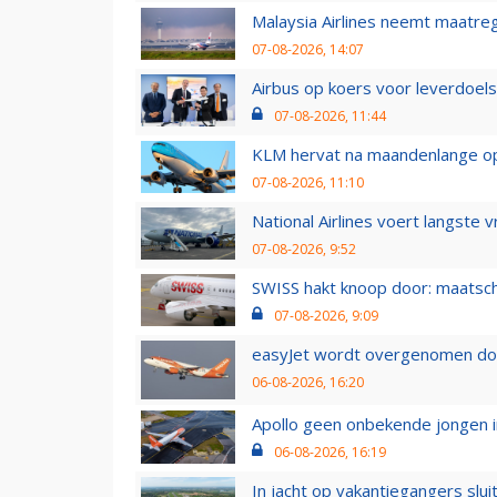
Malaysia Airlines neemt maatreg
07-08-2026, 14:07
Airbus op koers voor leverdoelst
07-08-2026, 11:44
KLM hervat na maandenlange ops
07-08-2026, 11:10
National Airlines voert langste 
07-08-2026, 9:52
SWISS hakt knoop door: maatsc
07-08-2026, 9:09
easyJet wordt overgenomen door
06-08-2026, 16:20
Apollo geen onbekende jongen i
06-08-2026, 16:19
In jacht op vakantiegangers slui