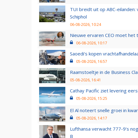
TUI breidt uit op ABC-eilanden:
Schiphol
06-08-2026, 10:24
Nieuwe ervaren CEO moet het ti
06-08-2026, 10:17
Saoedi’s kopen vrachtafhandelaa
05-08-2026, 16:57
Raamstoeltje in de Business Cla
05-08-2026, 16:41
Cathay Pacific ziet levering ee
05-08-2026, 15:25
El Al noteert snelle groei in k
05-08-2026, 14:17
Lufthansa verwacht 777-9’s nog
B