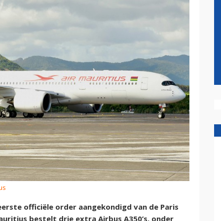
us
eerste officiële order aangekondigd van de Paris
uritius bestelt drie extra Airbus A350’s, onder