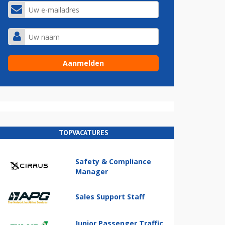
TOPVACATURES
Safety & Compliance
Manager
Sales Support Staff
Junior Passenger Traffic