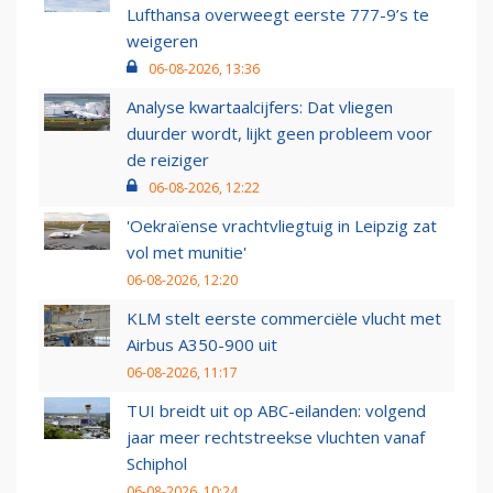
Lufthansa overweegt eerste 777-9’s te
weigeren
06-08-2026, 13:36
Analyse kwartaalcijfers: Dat vliegen
duurder wordt, lijkt geen probleem voor
de reiziger
06-08-2026, 12:22
'Oekraïense vrachtvliegtuig in Leipzig zat
vol met munitie'
06-08-2026, 12:20
KLM stelt eerste commerciële vlucht met
Airbus A350-900 uit
06-08-2026, 11:17
TUI breidt uit op ABC-eilanden: volgend
jaar meer rechtstreekse vluchten vanaf
Schiphol
06-08-2026, 10:24