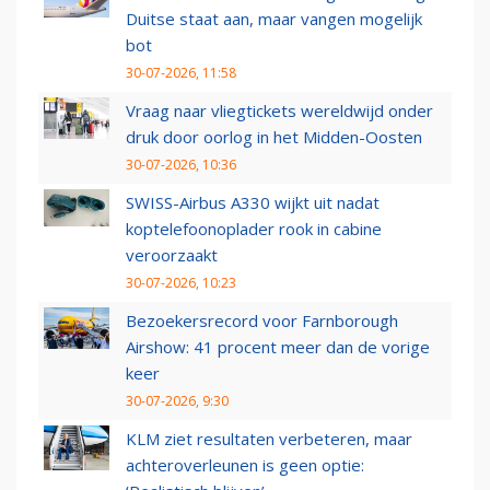
Duitse staat aan, maar vangen mogelijk
bot
30-07-2026, 11:58
Vraag naar vliegtickets wereldwijd onder
druk door oorlog in het Midden-Oosten
30-07-2026, 10:36
SWISS-Airbus A330 wijkt uit nadat
koptelefoonoplader rook in cabine
veroorzaakt
30-07-2026, 10:23
Bezoekersrecord voor Farnborough
Airshow: 41 procent meer dan de vorige
keer
30-07-2026, 9:30
KLM ziet resultaten verbeteren, maar
achteroverleunen is geen optie: