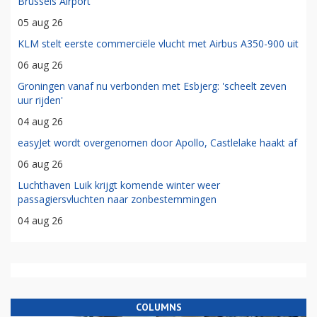
Brussels Airport
05 aug 26
KLM stelt eerste commerciële vlucht met Airbus A350-900 uit
06 aug 26
Groningen vanaf nu verbonden met Esbjerg: 'scheelt zeven
uur rijden'
04 aug 26
easyJet wordt overgenomen door Apollo, Castlelake haakt af
06 aug 26
Luchthaven Luik krijgt komende winter weer
passagiersvluchten naar zonbestemmingen
04 aug 26
COLUMNS