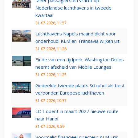
Meer passagiers en vracht op
Nederlandse luchthavens in tweede
kwartaal
31-07-2026, 11:57
Luchthavens Napels maand dicht voor
onderhoud: KLM en Transavia wijken uit
31-07-2026, 11:28
Einde van een tijdperk: Washington Dulles
neemt afscheid van Mobile Lounges
31-07-2026, 11:25
Gedeelde tweede plaats Schiphol als best
verbonden Europese luchthaven
31-07-2026, 10:37
LOT opent in maart 2027 nieuwe route
naar Hanoi
31-07-2026, 9:59
Voormalig financieel directeur KLM Erik