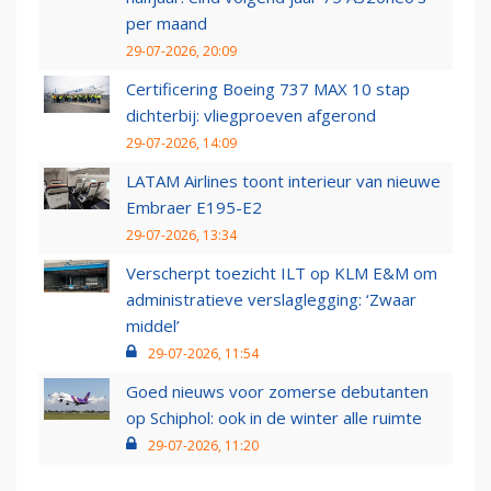
per maand
29-07-2026, 20:09
Certificering Boeing 737 MAX 10 stap
dichterbij: vliegproeven afgerond
29-07-2026, 14:09
LATAM Airlines toont interieur van nieuwe
Embraer E195-E2
29-07-2026, 13:34
Verscherpt toezicht ILT op KLM E&M om
administratieve verslaglegging: ‘Zwaar
middel’
29-07-2026, 11:54
Goed nieuws voor zomerse debutanten
op Schiphol: ook in de winter alle ruimte
29-07-2026, 11:20