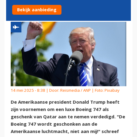
VOOR DE LUCHTMACHT
Bekijk aanbieding
14 mei 2025 - 8:38 | Door:
Reismedia / ANP
| Foto: Pixabay
De Amerikaanse president Donald Trump heeft
zijn voornemen om een luxe Boeing 747 als
geschenk van Qatar aan te nemen verdedigd. "De
Boeing 747 wordt geschonken aan de
Amerikaanse luchtmacht, niet aan mij!" schreef