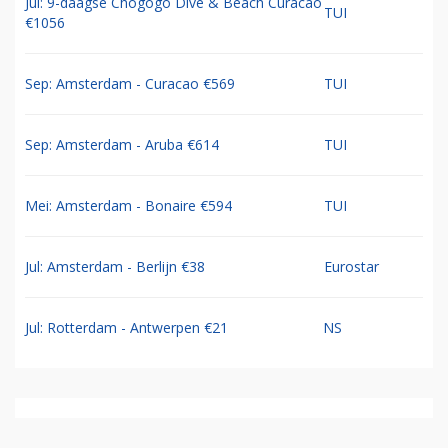
Jul: 9-daagse Chogogo Dive & Beach Curacao
TUI
€1056
Sep: Amsterdam - Curacao €569
TUI
Sep: Amsterdam - Aruba €614
TUI
Mei: Amsterdam - Bonaire €594
TUI
Jul: Amsterdam - Berlijn €38
Eurostar
Jul: Rotterdam - Antwerpen €21
NS