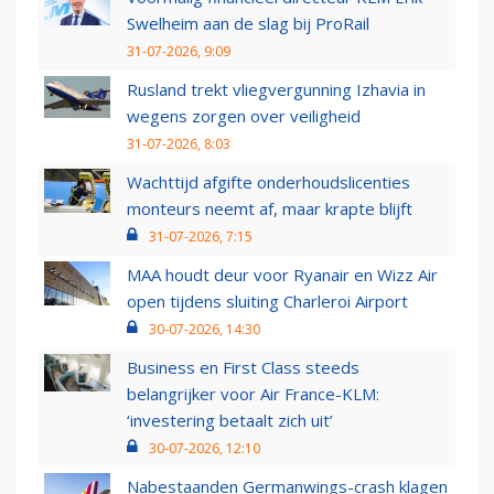
Swelheim aan de slag bij ProRail
31-07-2026, 9:09
Rusland trekt vliegvergunning Izhavia in
wegens zorgen over veiligheid
31-07-2026, 8:03
Wachttijd afgifte onderhoudslicenties
monteurs neemt af, maar krapte blijft
31-07-2026, 7:15
MAA houdt deur voor Ryanair en Wizz Air
open tijdens sluiting Charleroi Airport
30-07-2026, 14:30
Business en First Class steeds
belangrijker voor Air France-KLM:
‘investering betaalt zich uit’
30-07-2026, 12:10
Nabestaanden Germanwings-crash klagen