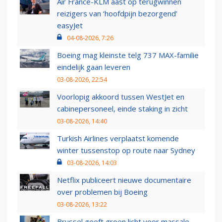
Air France-KLM aast op terugwinnen
reizigers van ‘hoofdpijn bezorgend’
easyJet
04-08-2026, 7:26
Boeing mag kleinste telg 737 MAX-familie
eindelijk gaan leveren
03-08-2026, 22:54
Voorlopig akkoord tussen WestJet en
cabinepersoneel, einde staking in zicht
03-08-2026, 14:40
Turkish Airlines verplaatst komende
winter tussenstop op route naar Sydney
03-08-2026, 14:03
Netflix publiceert nieuwe documentaire
over problemen bij Boeing
03-08-2026, 13:22
Brussel geeft groen licht voor massale