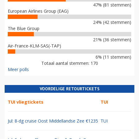
47% (81 stemmen)
European Airlines Group (EAG)
24% (42 stemmen)
The Blue Group
21% (36 stemmen)
Air-France-KLM-SAS(-TAP)
6% (11 stemmen)
Totaal aantal stemmen: 170
Meer polls
VOORDELIGE RETOURTICKETS
TUI vliegtickets
TUI
Jul: 8-dg cruise Oost Middellandse Zee €1235
TUI