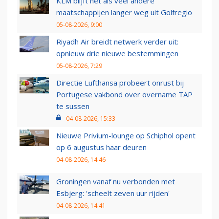
KLM blijft net als veel andere
maatschappijen langer weg uit Golfregio
05-08-2026, 9:00
Riyadh Air breidt netwerk verder uit:
opnieuw drie nieuwe bestemmingen
05-08-2026, 7:29
Directie Lufthansa probeert onrust bij
Portugese vakbond over overname TAP
te sussen
04-08-2026, 15:33
Nieuwe Privium-lounge op Schiphol opent
op 6 augustus haar deuren
04-08-2026, 14:46
Groningen vanaf nu verbonden met
Esbjerg: 'scheelt zeven uur rijden'
04-08-2026, 14:41