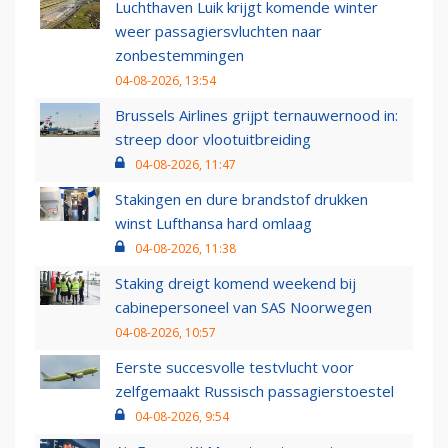
Luchthaven Luik krijgt komende winter
weer passagiersvluchten naar
zonbestemmingen
04-08-2026, 13:54
Brussels Airlines grijpt ternauwernood in:
streep door vlootuitbreiding
04-08-2026, 11:47
Stakingen en dure brandstof drukken
winst Lufthansa hard omlaag
04-08-2026, 11:38
Staking dreigt komend weekend bij
cabinepersoneel van SAS Noorwegen
04-08-2026, 10:57
Eerste succesvolle testvlucht voor
zelfgemaakt Russisch passagierstoestel
04-08-2026, 9:54