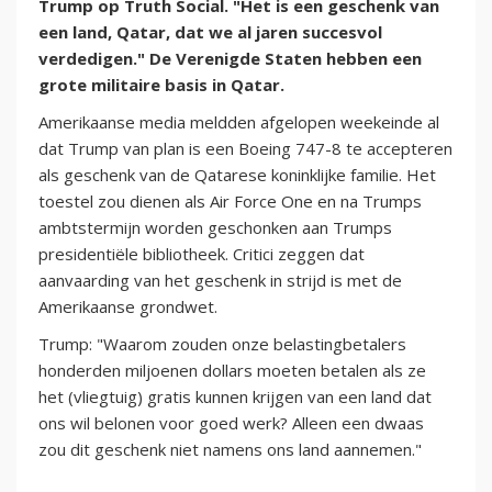
Trump op Truth Social. "Het is een geschenk van
een land, Qatar, dat we al jaren succesvol
verdedigen." De Verenigde Staten hebben een
grote militaire basis in Qatar.
Amerikaanse media meldden afgelopen weekeinde al
dat Trump van plan is een Boeing 747-8 te accepteren
als geschenk van de Qatarese koninklijke familie. Het
toestel zou dienen als Air Force One en na Trumps
ambtstermijn worden geschonken aan Trumps
presidentiële bibliotheek. Critici zeggen dat
aanvaarding van het geschenk in strijd is met de
Amerikaanse grondwet.
Trump: "Waarom zouden onze belastingbetalers
honderden miljoenen dollars moeten betalen als ze
het (vliegtuig) gratis kunnen krijgen van een land dat
ons wil belonen voor goed werk? Alleen een dwaas
zou dit geschenk niet namens ons land aannemen."