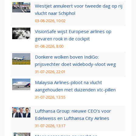
WestJet annuleert voor tweede dag op rij
vlucht naar Schiphol
03-08-2026, 10:02
VisionSafe wijst Europese airlines op
gevaren rook in de cockpit
01-08-2026, 8:00
Donkere wolken boven IndiGo:
prijsvechter doet widebody-vloot weg
31-07-2026, 22:01
Malaysia Airlines-piloot na vlucht
aangehouden met duizenden xtc-pillen
31-07-2026, 13:55
Lufthansa Group: nieuwe CEO’s voor
Edelweiss en Lufthansa City Airlines
31-07-2026, 13:17