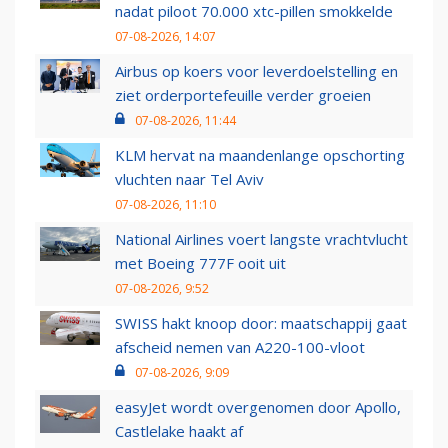
nadat piloot 70.000 xtc-pillen smokkelde
07-08-2026, 14:07
Airbus op koers voor leverdoelstelling en
ziet orderportefeuille verder groeien
07-08-2026, 11:44
KLM hervat na maandenlange opschorting
vluchten naar Tel Aviv
07-08-2026, 11:10
National Airlines voert langste vrachtvlucht
met Boeing 777F ooit uit
07-08-2026, 9:52
SWISS hakt knoop door: maatschappij gaat
afscheid nemen van A220-100-vloot
07-08-2026, 9:09
easyJet wordt overgenomen door Apollo,
Castlelake haakt af