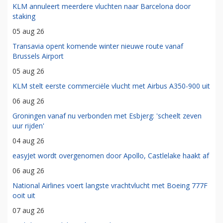
KLM annuleert meerdere vluchten naar Barcelona door
staking
05 aug 26
Transavia opent komende winter nieuwe route vanaf
Brussels Airport
05 aug 26
KLM stelt eerste commerciële vlucht met Airbus A350-900 uit
06 aug 26
Groningen vanaf nu verbonden met Esbjerg: 'scheelt zeven
uur rijden'
04 aug 26
easyJet wordt overgenomen door Apollo, Castlelake haakt af
06 aug 26
National Airlines voert langste vrachtvlucht met Boeing 777F
ooit uit
07 aug 26