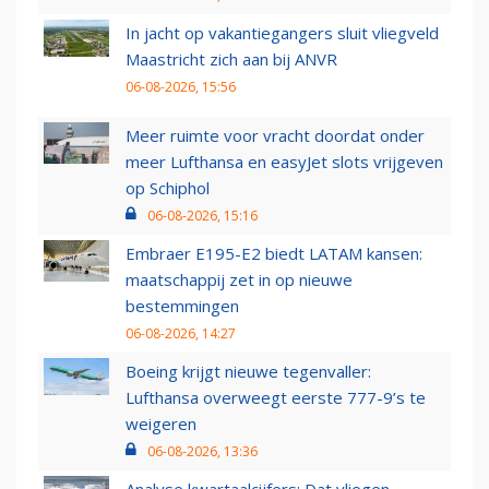
In jacht op vakantiegangers sluit vliegveld
Maastricht zich aan bij ANVR
06-08-2026, 15:56
Meer ruimte voor vracht doordat onder
meer Lufthansa en easyJet slots vrijgeven
op Schiphol
06-08-2026, 15:16
Embraer E195-E2 biedt LATAM kansen:
maatschappij zet in op nieuwe
bestemmingen
06-08-2026, 14:27
Boeing krijgt nieuwe tegenvaller:
Lufthansa overweegt eerste 777-9’s te
weigeren
06-08-2026, 13:36