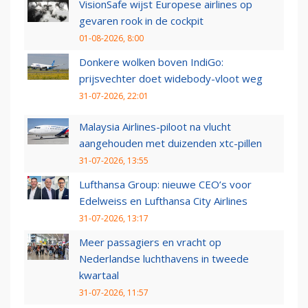
VisionSafe wijst Europese airlines op
gevaren rook in de cockpit
01-08-2026, 8:00
Donkere wolken boven IndiGo:
prijsvechter doet widebody-vloot weg
31-07-2026, 22:01
Malaysia Airlines-piloot na vlucht
aangehouden met duizenden xtc-pillen
31-07-2026, 13:55
Lufthansa Group: nieuwe CEO’s voor
Edelweiss en Lufthansa City Airlines
31-07-2026, 13:17
Meer passagiers en vracht op
Nederlandse luchthavens in tweede
kwartaal
31-07-2026, 11:57