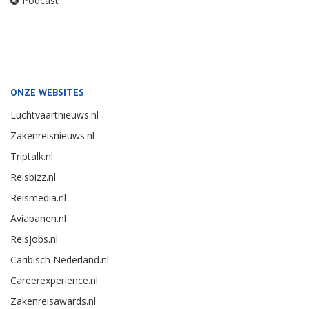
Podcast
ONZE WEBSITES
Luchtvaartnieuws.nl
Zakenreisnieuws.nl
Triptalk.nl
Reisbizz.nl
Reismedia.nl
Aviabanen.nl
Reisjobs.nl
Caribisch Nederland.nl
Careerexperience.nl
Zakenreisawards.nl