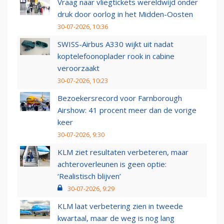
Vraag naar vliegtickets wereldwijd onder
druk door oorlog in het Midden-Oosten
30-07-2026, 10:36
SWISS-Airbus A330 wijkt uit nadat
koptelefoonoplader rook in cabine
veroorzaakt
30-07-2026, 10:23
Bezoekersrecord voor Farnborough
Airshow: 41 procent meer dan de vorige
keer
30-07-2026, 9:30
KLM ziet resultaten verbeteren, maar
achteroverleunen is geen optie:
‘Realistisch blijven’
30-07-2026, 9:29
KLM laat verbetering zien in tweede
kwartaal, maar de weg is nog lang