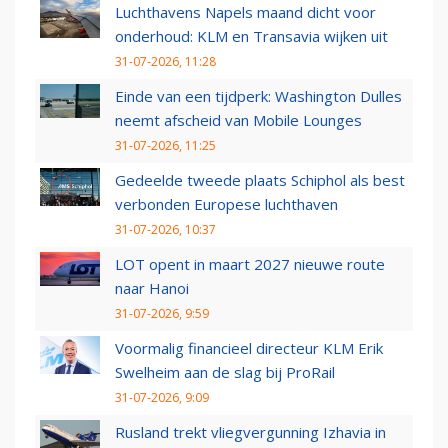
Luchthavens Napels maand dicht voor
onderhoud: KLM en Transavia wijken uit
31-07-2026, 11:28
Einde van een tijdperk: Washington Dulles
neemt afscheid van Mobile Lounges
31-07-2026, 11:25
Gedeelde tweede plaats Schiphol als best
verbonden Europese luchthaven
31-07-2026, 10:37
LOT opent in maart 2027 nieuwe route
naar Hanoi
31-07-2026, 9:59
Voormalig financieel directeur KLM Erik
Swelheim aan de slag bij ProRail
31-07-2026, 9:09
Rusland trekt vliegvergunning Izhavia in