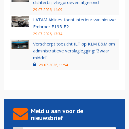
dichterbij: vliegproeven afgerond
29-07-2026, 14:09
LATAM Airlines toont interieur van nieuwe
Embraer E195-E2
29-07-2026, 13:34
Verscherpt toezicht ILT op KLM E&M om
administratieve verslaglegging: ‘Zwaar
middel’
29-07-2026, 11:54
Meld u aan voor de
nieuwsbrief