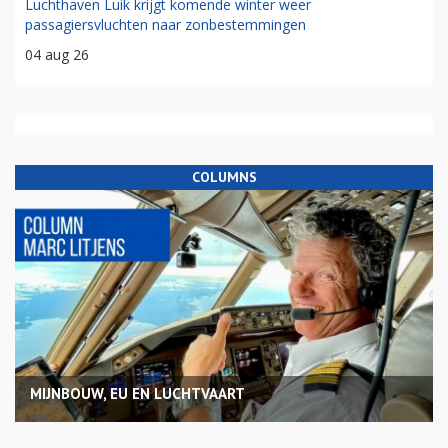
Luchthaven Luik krijgt komende winter weer
passagiersvluchten naar zonbestemmingen
04 aug 26
COLUMNS
MIJNBOUW, EU EN LUCHTVAART