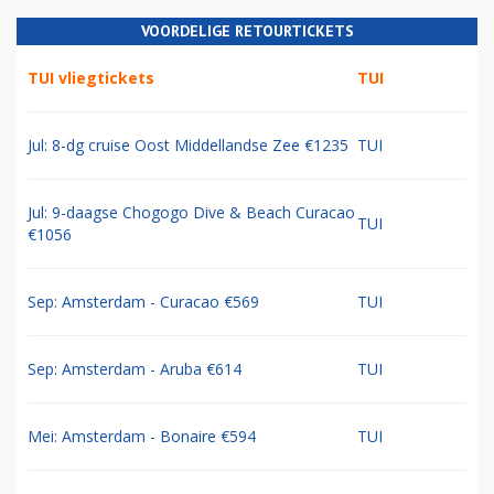
VOORDELIGE RETOURTICKETS
TUI vliegtickets
TUI
Jul: 8-dg cruise Oost Middellandse Zee €1235
TUI
Jul: 9-daagse Chogogo Dive & Beach Curacao
TUI
€1056
Sep: Amsterdam - Curacao €569
TUI
Sep: Amsterdam - Aruba €614
TUI
Mei: Amsterdam - Bonaire €594
TUI