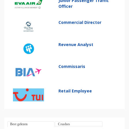
Junior Passenger Traffic
Officer
Commercial Director
Revenue Analyst
Commissaris
Retail Employee
Best gelezen
Crashes