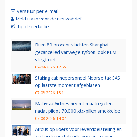
Verstuur per e-mail
Meld u aan voor de nieuwsbrief
Tip de redactie
Ruim 80 procent vluchten Shanghai
gecancelled vanwege tyfoon, ook KLM
vliegt niet
09-08-2026, 12:55
Staking cabinepersoneel Noorse tak SAS
op laatste moment afgeblazen
07-08-2026, 15:11
Malaysia Airlines neemt maatregelen
nadat piloot 70.000 xtc-pillen smokkelde
07-08-2026, 14:07
Airbus op koers voor leverdoelstelling en
ziet orderportefeuille verder groeien