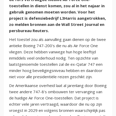
toestellen in dienst komen, zou al in het najaar in
gebruik genomen moeten worden. Voor het
project is defensiebedrijf L3Harris aangetrokken,
zo melden bronnen aan de Wall Street Journal en
persbureau Reuters.
Het toestel zou als aanvulling gaan dienen op de twee
antieke Boeing 747-200's die nu als Air Force One
vliegen. Deze hebben vanwege hun hoge leeftijd
inmiddels veel onderhoud nodig. Ten opzichte van
laatstgenoemde toestellen zal de ex-Qatar 747 een
minder hoog beveiligingsniveau hebben en daardoor
niet voor alle presidentiële reizen geschikt zijn.
De Amerikaanse overheid laat al jarenlang door Boeing
twee andere 747-8's ombouwen ter vervanging van
de huidige Air Force One-toestellen. Dat project is
echter vele jaren vertraagd, waardoor die nu op zijn
vroegst in 2029 en volgens bronnen waarschijnlijk pas