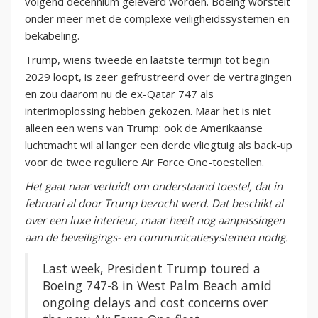
volgend decennium geleverd worden. Boeing worstelt
onder meer met de complexe veiligheidssystemen en
bekabeling.
Trump, wiens tweede en laatste termijn tot begin
2029 loopt, is zeer gefrustreerd over de vertragingen
en zou daarom nu de ex-Qatar 747 als
interimoplossing hebben gekozen. Maar het is niet
alleen een wens van Trump: ook de Amerikaanse
luchtmacht wil al langer een derde vliegtuig als back-up
voor de twee reguliere Air Force One-toestellen.
Het gaat naar verluidt om onderstaand toestel, dat in
februari al door Trump bezocht werd. Dat beschikt al
over een luxe interieur, maar heeft nog aanpassingen
aan de beveiligings- en communicatiesystemen nodig.
Last week, President Trump toured a
Boeing 747-8 in West Palm Beach amid
ongoing delays and cost concerns over