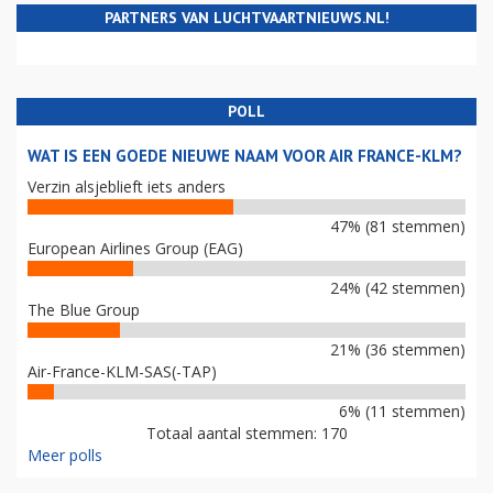
PARTNERS VAN LUCHTVAARTNIEUWS.NL!
POLL
WAT IS EEN GOEDE NIEUWE NAAM VOOR AIR FRANCE-KLM?
Verzin alsjeblieft iets anders
47% (81 stemmen)
European Airlines Group (EAG)
24% (42 stemmen)
The Blue Group
21% (36 stemmen)
Air-France-KLM-SAS(-TAP)
6% (11 stemmen)
Totaal aantal stemmen: 170
Meer polls