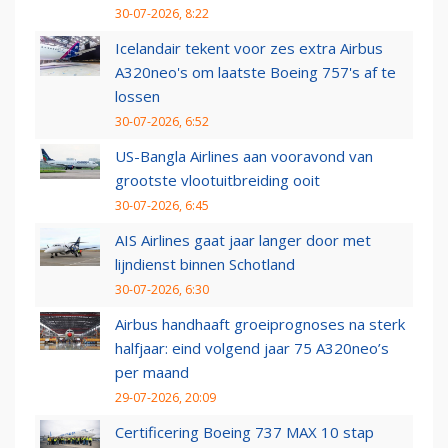
30-07-2026, 8:22
Icelandair tekent voor zes extra Airbus
A320neo's om laatste Boeing 757's af te
lossen
30-07-2026, 6:52
US-Bangla Airlines aan vooravond van
grootste vlootuitbreiding ooit
30-07-2026, 6:45
AIS Airlines gaat jaar langer door met
lijndienst binnen Schotland
30-07-2026, 6:30
Airbus handhaaft groeiprognoses na sterk
halfjaar: eind volgend jaar 75 A320neo’s
per maand
29-07-2026, 20:09
Certificering Boeing 737 MAX 10 stap