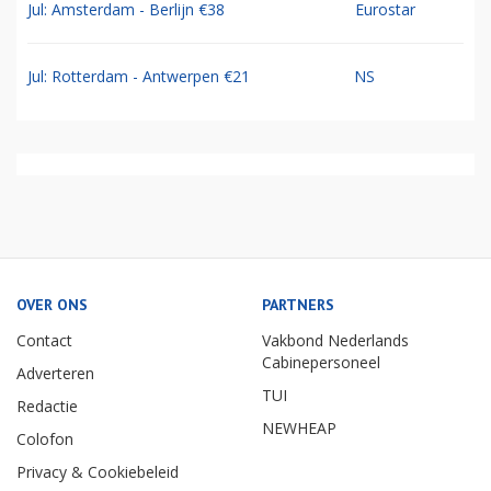
Jul: Amsterdam - Berlijn €38
Eurostar
Jul: Rotterdam - Antwerpen €21
NS
OVER ONS
PARTNERS
Contact
Vakbond Nederlands
Cabinepersoneel
Adverteren
TUI
Redactie
NEWHEAP
Colofon
Privacy & Cookiebeleid