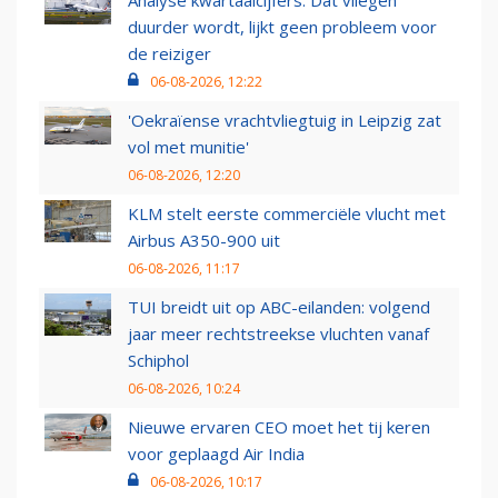
Analyse kwartaalcijfers: Dat vliegen
duurder wordt, lijkt geen probleem voor
de reiziger
06-08-2026, 12:22
'Oekraïense vrachtvliegtuig in Leipzig zat
vol met munitie'
06-08-2026, 12:20
KLM stelt eerste commerciële vlucht met
Airbus A350-900 uit
06-08-2026, 11:17
TUI breidt uit op ABC-eilanden: volgend
jaar meer rechtstreekse vluchten vanaf
Schiphol
06-08-2026, 10:24
Nieuwe ervaren CEO moet het tij keren
voor geplaagd Air India
06-08-2026, 10:17