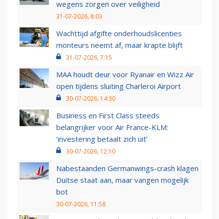
wegens zorgen over veiligheid
31-07-2026, 8:03
Wachttijd afgifte onderhoudslicenties
monteurs neemt af, maar krapte blijft
31-07-2026, 7:15
MAA houdt deur voor Ryanair en Wizz Air
open tijdens sluiting Charleroi Airport
30-07-2026, 14:30
Business en First Class steeds
belangrijker voor Air France-KLM:
‘investering betaalt zich uit’
30-07-2026, 12:10
Nabestaanden Germanwings-crash klagen
Duitse staat aan, maar vangen mogelijk
bot
30-07-2026, 11:58