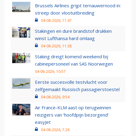
Brussels Airlines grijpt ternauwernood in:
streep door vlootuitbreiding
04-08-2026, 11:47
Stakingen en dure brandstof drukken
winst Lufthansa hard omlaag
04-08-2026, 11:38
Staking dreigt komend weekend bij
cabinepersoneel van SAS Noorwegen
04-08-2026, 10:57
Eerste succesvolle testvlucht voor
zelfgemaakt Russisch passagierstoestel
04-08-2026, 9:54
Air France-KLM aast op terugwinnen
reizigers van ‘hoofdpijn bezorgend’
easyJet
04-08-2026, 7:26