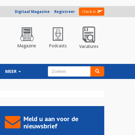
Digitaal Magazine
Registreer
Check in
Magazine
Podcasts
Vacatures
ZOEKVELD
MEER
Zoeken
Meld u aan voor de
nieuwsbrief