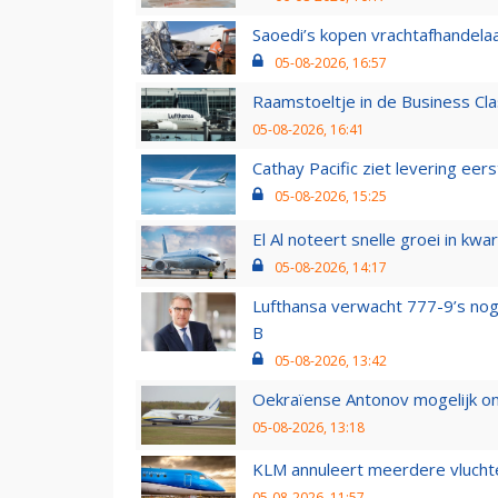
Saoedi’s kopen vrachtafhandelaa
05-08-2026, 16:57
Raamstoeltje in de Business Cla
05-08-2026, 16:41
Cathay Pacific ziet levering ee
05-08-2026, 15:25
El Al noteert snelle groei in k
05-08-2026, 14:17
Lufthansa verwacht 777-9’s nog
B
05-08-2026, 13:42
Oekraïense Antonov mogelijk on
05-08-2026, 13:18
KLM annuleert meerdere vluchte
05-08-2026, 11:57