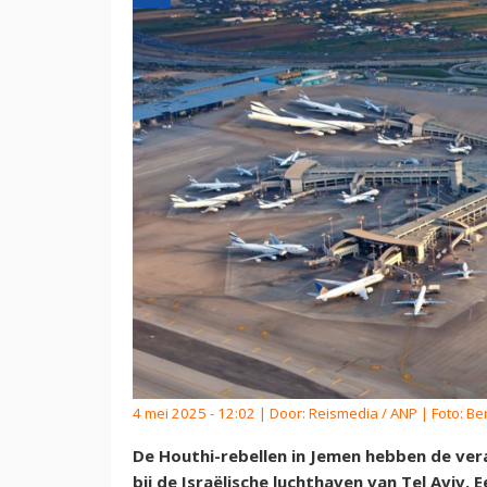
4 mei 2025 - 12:02 | Door:
Reismedia / ANP
| Foto: Be
De Houthi-rebellen in Jemen hebben de ver
bij de Israëlische luchthaven van Tel Aviv