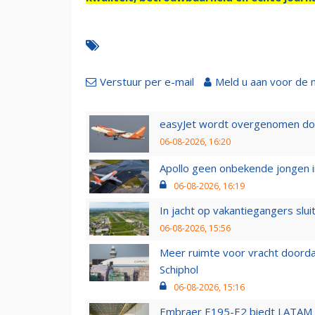
Verstuur per e-mail
Meld u aan voor de 
easyJet wordt overgenomen door
06-08-2026, 16:20
Apollo geen onbekende jongen i
06-08-2026, 16:19
In jacht op vakantiegangers slui
06-08-2026, 15:56
Meer ruimte voor vracht doorda
Schiphol
06-08-2026, 15:16
Embraer E195-E2 biedt LATAM k