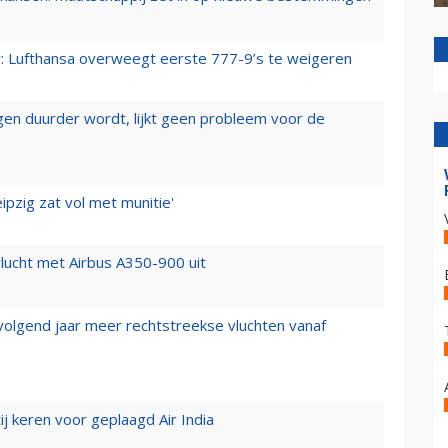
er: Lufthansa overweegt eerste 777-9’s te weigeren
iegen duurder wordt, lijkt geen probleem voor de
ipzig zat vol met munitie'
lucht met Airbus A350-900 uit
 volgend jaar meer rechtstreekse vluchten vanaf
j keren voor geplaagd Air India