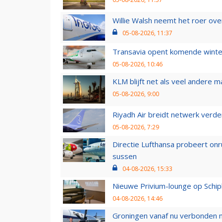
Willie Walsh neemt het roer over
05-08-2026, 11:37
Transavia opent komende winter
05-08-2026, 10:46
KLM blijft net als veel andere m
05-08-2026, 9:00
Riyadh Air breidt netwerk verd
05-08-2026, 7:29
Directie Lufthansa probeert on
sussen
04-08-2026, 15:33
Nieuwe Privium-lounge op Schip
04-08-2026, 14:46
Groningen vanaf nu verbonden me