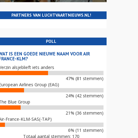
PARTNERS VAN LUCHTVAARTNIEUWS.NL!
POLL
WAT IS EEN GOEDE NIEUWE NAAM VOOR AIR
FRANCE-KLM?
Verzin alsjeblieft iets anders
47% (81 stemmen)
European Airlines Group (EAG)
24% (42 stemmen)
The Blue Group
21% (36 stemmen)
Air-France-KLM-SAS(-TAP)
6% (11 stemmen)
Totaal aantal stemmen: 170