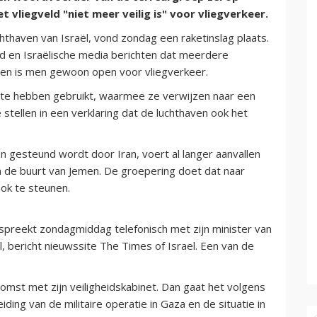
et vliegveld "niet meer veilig is" voor vliegverkeer.
chthaven van Israël, vond zondag een raketinslag plaats.
jd en Israëlische media berichten dat meerdere
en is men gewoon open voor vliegverkeer.
 te hebben gebruikt, waarmee ze verwijzen naar een
e stellen in een verklaring dat de luchthaven ook het
 gesteund wordt door Iran, voert al langer aanvallen
in de buurt van Jemen. De groepering doet dat naar
ok te steunen.
spreekt zondagmiddag telefonisch met zijn minister van
, bericht nieuwssite The Times of Israel. Een van de
mst met zijn veiligheidskabinet. Dan gaat het volgens
ding van de militaire operatie in Gaza en de situatie in