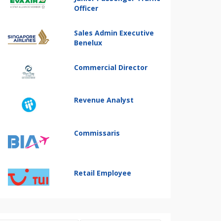
Officer
Sales Admin Executive
Benelux
Commercial Director
Revenue Analyst
Commissaris
Retail Employee