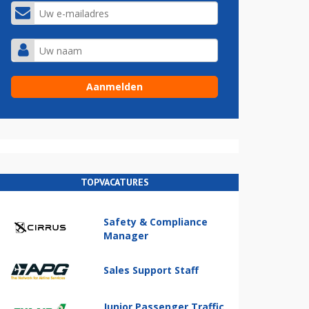
TOPVACATURES
Safety & Compliance
Manager
Sales Support Staff
Junior Passenger Traffic