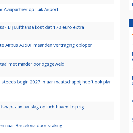
r Aviapartner op Luik Airport
ss? Bij Lufthansa kost dat 170 euro extra
rste Airbus A350F maanden vertraging oplopen
wartaal met minder oorlogsgeweld
 steeds begin 2027, maar maatschappij heeft ook plan
tsnapt aan aanslag op luchthaven Leipzig
n naar Barcelona door staking