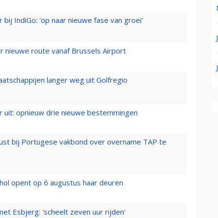
 bij IndiGo: 'op naar nieuwe fase van groei'
 nieuwe route vanaf Brussels Airport
aatschappijen langer weg uit Golfregio
er uit: opnieuw drie nieuwe bestemmingen
rust bij Portugese vakbond over overname TAP te
hol opent op 6 augustus haar deuren
t Esbjerg: 'scheelt zeven uur rijden'