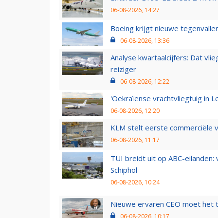
06-08-2026, 14:27
Boeing krijgt nieuwe tegenvall
06-08-2026, 13:36
Analyse kwartaalcijfers: Dat vl
reiziger
06-08-2026, 12:22
'Oekraïense vrachtvliegtuig in Le
06-08-2026, 12:20
KLM stelt eerste commerciële v
06-08-2026, 11:17
TUI breidt uit op ABC-eilanden:
Schiphol
06-08-2026, 10:24
Nieuwe ervaren CEO moet het ti
06-08-2026, 10:17