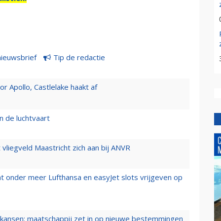
nieuwsbrief
Tip de redactie
 Apollo, Castlelake haakt af
n de luchtvaart
t vliegveld Maastricht zich aan bij ANVR
t onder meer Lufthansa en easyJet slots vrijgeven op
ansen: maatschappij zet in op nieuwe bestemmingen