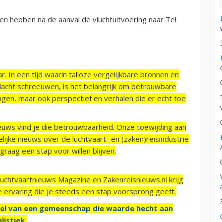
n hebben na de aanval de vluchtuitvoering naar Tel
r. In een tijd waarin talloze vergelijkbare bronnen en
acht schreeuwen, is het belangrijk om betrouwbare
ngen, maar ook perspectief en verhalen die er echt toe
ieuws vind je die betrouwbaarheid. Onze toewijding aan
ijke nieuws over de luchtvaart- en (zaken)reisindustrie
raag een stap voor willen blijven.
Luchtvaartnieuws Magazine en Zakenreisnieuws.nl krijg
e ervaring die je steeds een stap voorsprong geeft.
el van een gemeenschap die waarde hecht aan
listiek.