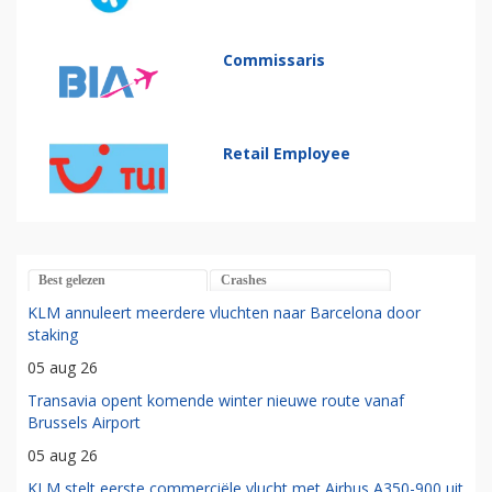
Commissaris
Retail Employee
Best gelezen
Crashes
KLM annuleert meerdere vluchten naar Barcelona door
staking
05 aug 26
Transavia opent komende winter nieuwe route vanaf
Brussels Airport
05 aug 26
KLM stelt eerste commerciële vlucht met Airbus A350-900 uit