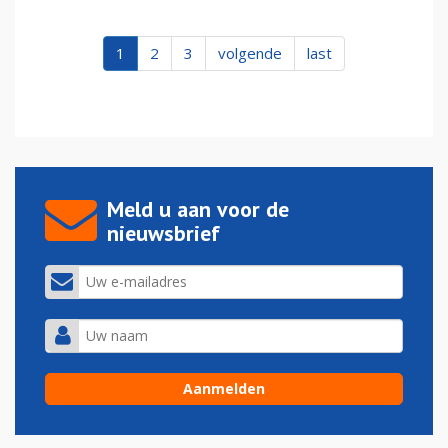
1
2
3
volgende
last
Meld u aan voor de
nieuwsbrief