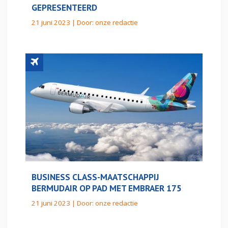
GEPRESENTEERD
21 juni 2023 | Door:
onze redactie
BUSINESS CLASS-MAATSCHAPPIJ
BERMUDAIR OP PAD MET EMBRAER 175
21 juni 2023 | Door:
onze redactie