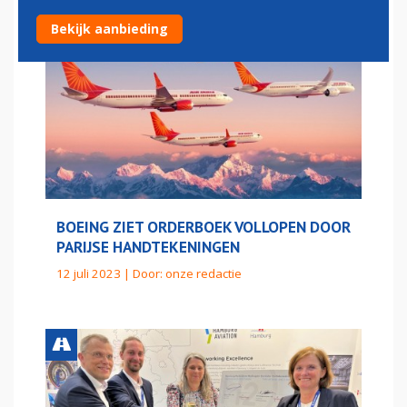
Bekijk aanbieding
BOEING ZIET ORDERBOEK VOLLOPEN DOOR
PARIJSE HANDTEKENINGEN
12 juli 2023 | Door:
onze redactie