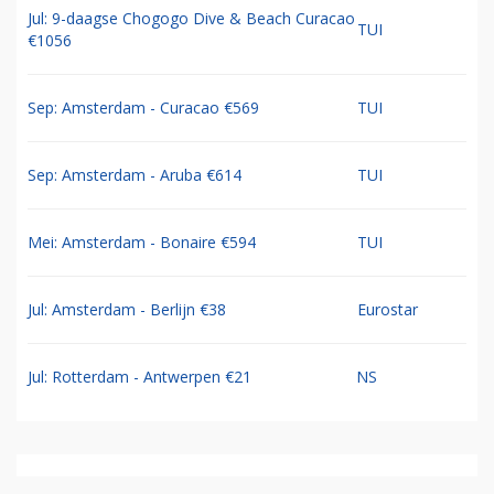
Jul: 9-daagse Chogogo Dive & Beach Curacao
TUI
€1056
Sep: Amsterdam - Curacao €569
TUI
Sep: Amsterdam - Aruba €614
TUI
Mei: Amsterdam - Bonaire €594
TUI
Jul: Amsterdam - Berlijn €38
Eurostar
Jul: Rotterdam - Antwerpen €21
NS