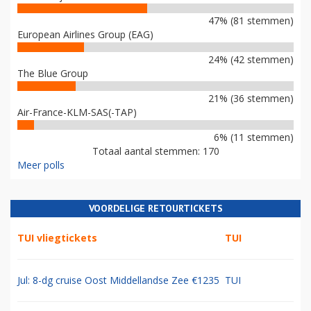
47% (81 stemmen)
European Airlines Group (EAG)
24% (42 stemmen)
The Blue Group
21% (36 stemmen)
Air-France-KLM-SAS(-TAP)
6% (11 stemmen)
Totaal aantal stemmen: 170
Meer polls
VOORDELIGE RETOURTICKETS
TUI vliegtickets
TUI
Jul: 8-dg cruise Oost Middellandse Zee €1235
TUI