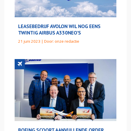
LEASEBEDRIJF AVOLON WIL NOG EENS
TWINTIG AIRBUS A330NEO'S
21 juni 2023 | Door:
onze redactie
BOEING SCOORT AANVULLENDE ORDER