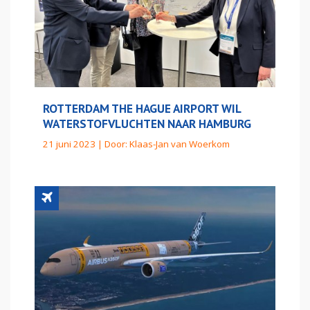
ROTTERDAM THE HAGUE AIRPORT WIL
WATERSTOFVLUCHTEN NAAR HAMBURG
21 juni 2023 | Door:
Klaas-Jan van Woerkom