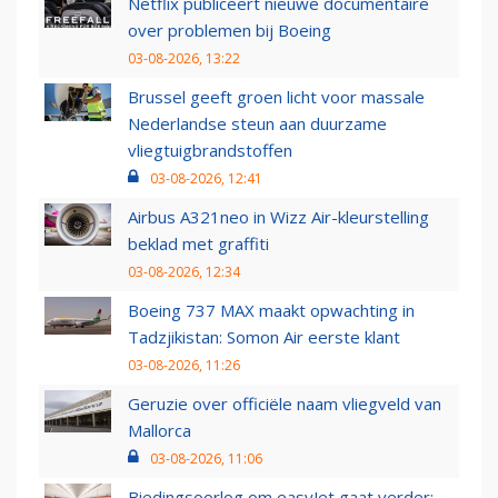
Netflix publiceert nieuwe documentaire
over problemen bij Boeing
03-08-2026, 13:22
Brussel geeft groen licht voor massale
Nederlandse steun aan duurzame
vliegtuigbrandstoffen
03-08-2026, 12:41
Airbus A321neo in Wizz Air-kleurstelling
beklad met graffiti
03-08-2026, 12:34
Boeing 737 MAX maakt opwachting in
Tadzjikistan: Somon Air eerste klant
03-08-2026, 11:26
Geruzie over officiële naam vliegveld van
Mallorca
03-08-2026, 11:06
Biedingsoorlog om easyJet gaat verder: