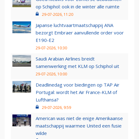
op Schiphol: ook in de winter alle ruimte
29-07-2026, 11:20
Japanse luchtvaartmaatschappij ANA
bezorgt Embraer aanvullende order voor
E190-E2
29-07-2026, 10:30
Saudi Arabian Airlines breidt
samenwerking met KLM op Schiphol uit
29-07-2026, 10:00
Deadlinedag voor biedingen op TAP Air
Portugal: wordt het Air France-KLM of
Lufthansa?
29-07-2026, 9:59
American was niet de enige Amerikaanse
maatschappij waarmee United een fusie
wilde