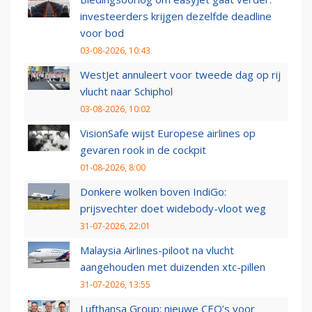
investeerders krijgen dezelfde deadline
voor bod
03-08-2026, 10:43
WestJet annuleert voor tweede dag op rij
vlucht naar Schiphol
03-08-2026, 10:02
VisionSafe wijst Europese airlines op
gevaren rook in de cockpit
01-08-2026, 8:00
Donkere wolken boven IndiGo:
prijsvechter doet widebody-vloot weg
31-07-2026, 22:01
Malaysia Airlines-piloot na vlucht
aangehouden met duizenden xtc-pillen
31-07-2026, 13:55
Lufthansa Group: nieuwe CEO’s voor