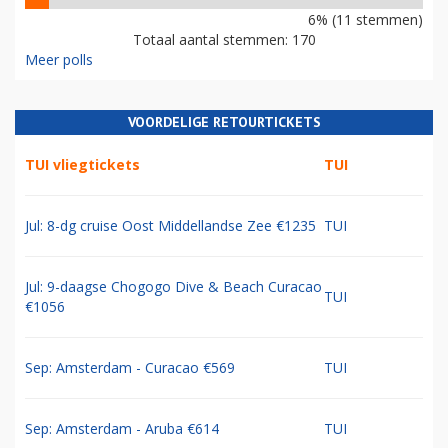
6% (11 stemmen)
Totaal aantal stemmen: 170
Meer polls
VOORDELIGE RETOURTICKETS
TUI vliegtickets
TUI
Jul: 8-dg cruise Oost Middellandse Zee €1235
TUI
Jul: 9-daagse Chogogo Dive & Beach Curacao
TUI
€1056
Sep: Amsterdam - Curacao €569
TUI
Sep: Amsterdam - Aruba €614
TUI