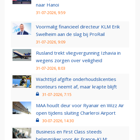
naar Hanoi
31-07-2026, 9:59
Voormalig financieel directeur KLM Erik
Swelheim aan de slag bij ProRail
31-07-2026, 9:09
Rusland trekt vliegvergunning Izhavia in
wegens zorgen over veiligheid
31-07-2026, 8:03
Wachttijd afgifte onderhoudslicenties
monteurs neemt af, maar krapte blijft
31-07-2026, 7:15
MAA houdt deur voor Ryanair en Wizz Air
open tijdens sluiting Charleroi Airport
30-07-2026, 14:30
Business en First Class steeds
belangrijker voor Air France-KLM: