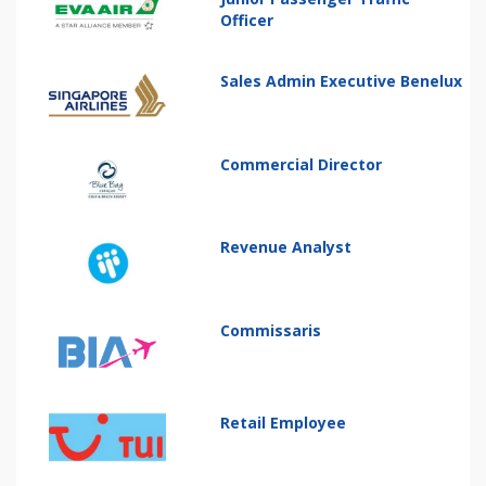
Officer
Sales Admin Executive Benelux
Commercial Director
Revenue Analyst
Commissaris
Retail Employee