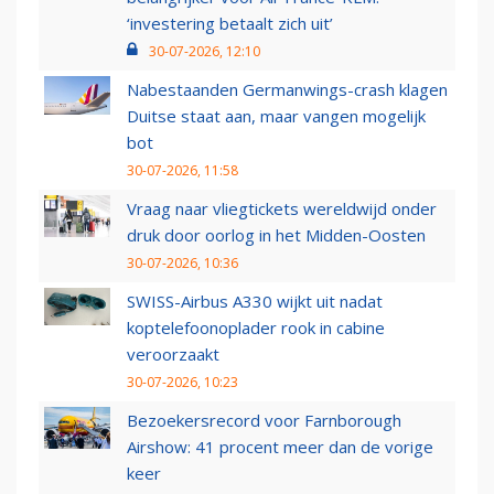
‘investering betaalt zich uit’
30-07-2026, 12:10
Nabestaanden Germanwings-crash klagen
Duitse staat aan, maar vangen mogelijk
bot
30-07-2026, 11:58
Vraag naar vliegtickets wereldwijd onder
druk door oorlog in het Midden-Oosten
30-07-2026, 10:36
SWISS-Airbus A330 wijkt uit nadat
koptelefoonoplader rook in cabine
veroorzaakt
30-07-2026, 10:23
Bezoekersrecord voor Farnborough
Airshow: 41 procent meer dan de vorige
keer