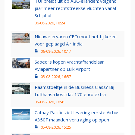
TUI breidt uit op ABC-eilanden: volgend
jaar meer rechtstreekse vluchten vanaf
Schiphol
06-08-2026, 10:24
Nieuwe ervaren CEO moet het tij keren
voor geplaagd Air India
06-08-2026, 10:17
Saoedi’s kopen vrachtafhandelaar
Aviapartner op Luik Airport
05-08-2026, 16:57
Raamstoeltje in de Business Class? Bij
Lufthansa kost dat 170 euro extra
05-08-2026, 16:41
Cathay Pacific ziet levering eerste Airbus
A350F maanden vertraging oplopen
05-08-2026, 15:25