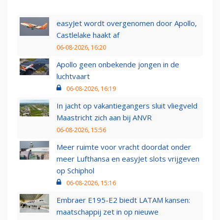
easyJet wordt overgenomen door Apollo,
Castlelake haakt af
06-08-2026, 16:20
Apollo geen onbekende jongen in de
luchtvaart
06-08-2026, 16:19
In jacht op vakantiegangers sluit vliegveld
Maastricht zich aan bij ANVR
06-08-2026, 15:56
Meer ruimte voor vracht doordat onder
meer Lufthansa en easyJet slots vrijgeven
op Schiphol
06-08-2026, 15:16
Embraer E195-E2 biedt LATAM kansen:
maatschappij zet in op nieuwe