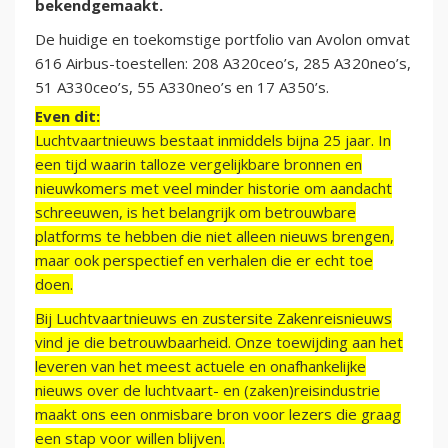
bekendgemaakt.
De huidige en toekomstige portfolio van Avolon omvat
616 Airbus-toestellen: 208 A320ceo’s, 285 A320neo’s,
51 A330ceo’s, 55 A330neo’s en 17 A350’s.
Even dit:
Luchtvaartnieuws bestaat inmiddels bijna 25 jaar. In
een tijd waarin talloze vergelijkbare bronnen en
nieuwkomers met veel minder historie om aandacht
schreeuwen, is het belangrijk om betrouwbare
platforms te hebben die niet alleen nieuws brengen,
maar ook perspectief en verhalen die er echt toe
doen.
Bij Luchtvaartnieuws en zustersite Zakenreisnieuws
vind je die betrouwbaarheid. Onze toewijding aan het
leveren van het meest actuele en onafhankelijke
nieuws over de luchtvaart- en (zaken)reisindustrie
maakt ons een onmisbare bron voor lezers die graag
een stap voor willen blijven.