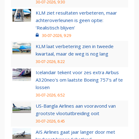
30-07-2026, 9:30
KLM ziet resultaten verbeteren, maar
achteroverleunen is geen optie:
‘Realistisch blijven’
30-07-2026, 9:29
KLM laat verbetering zien in tweede
kwartaal, maar de weg is nog lang
30-07-2026, 8:22
Icelandair tekent voor zes extra Airbus
A320neo's om laatste Boeing 757's af te
lossen
30-07-2026, 6:52
US-Bangla Airlines aan vooravond van
grootste vlootuitbreiding ooit
30-07-2026, 6:45
AIS Airlines gaat jaar langer door met