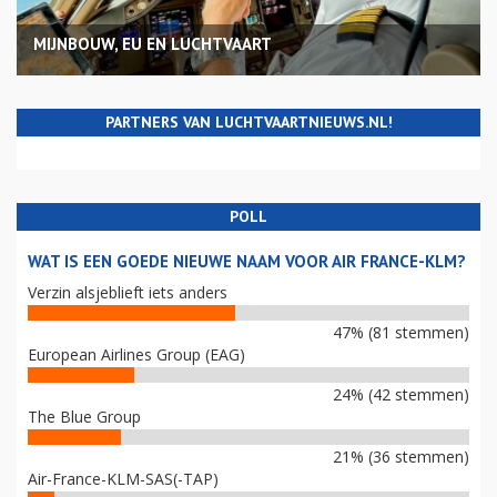
MIJNBOUW, EU EN LUCHTVAART
PARTNERS VAN LUCHTVAARTNIEUWS.NL!
POLL
WAT IS EEN GOEDE NIEUWE NAAM VOOR AIR FRANCE-KLM?
Verzin alsjeblieft iets anders
47% (81 stemmen)
European Airlines Group (EAG)
24% (42 stemmen)
The Blue Group
21% (36 stemmen)
Air-France-KLM-SAS(-TAP)