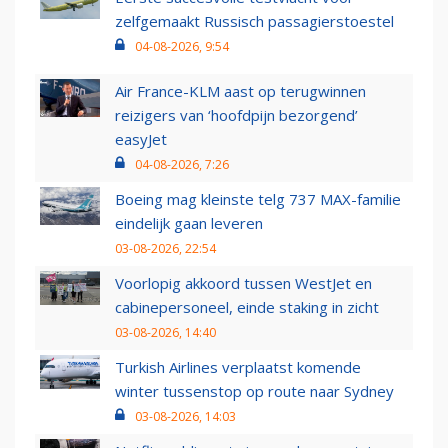
zelfgemaakt Russisch passagierstoestel
04-08-2026, 9:54
Air France-KLM aast op terugwinnen
reizigers van ‘hoofdpijn bezorgend’
easyJet
04-08-2026, 7:26
Boeing mag kleinste telg 737 MAX-familie
eindelijk gaan leveren
03-08-2026, 22:54
Voorlopig akkoord tussen WestJet en
cabinepersoneel, einde staking in zicht
03-08-2026, 14:40
Turkish Airlines verplaatst komende
winter tussenstop op route naar Sydney
03-08-2026, 14:03