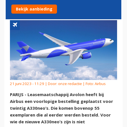
A330NEO'S
Bekijk aanbieding
21 juni 2023 - 11:29 | Door:
onze redactie
| Foto: Airbus
PARIJS - Leasemaatschappij Avolon heeft bij
Airbus een voorlopige bestelling geplaatst voor
twintig A330neo’s. Die komen bovenop 55
exemplaren die al eerder werden besteld. Voor
wie de nieuwe A330neo’s zijn is niet