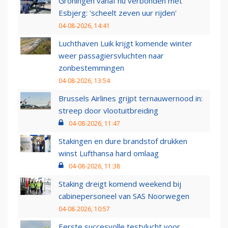
Groningen vanaf nu verbonden met
Esbjerg: 'scheelt zeven uur rijden'
04-08-2026, 14:41
Luchthaven Luik krijgt komende winter
weer passagiersvluchten naar
zonbestemmingen
04-08-2026, 13:54
Brussels Airlines grijpt ternauwernood in:
streep door vlootuitbreiding
04-08-2026, 11:47
Stakingen en dure brandstof drukken
winst Lufthansa hard omlaag
04-08-2026, 11:38
Staking dreigt komend weekend bij
cabinepersoneel van SAS Noorwegen
04-08-2026, 10:57
Eerste succesvolle testvlucht voor