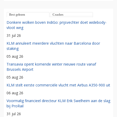
Best gelezen
Crashes
Donkere wolken boven IndiGo: prijsvechter doet widebody-
vloot weg
31 jul 26
KLM annuleert meerdere vluchten naar Barcelona door
staking
05 aug 26
Transavia opent komende winter nieuwe route vanaf
Brussels Airport
05 aug 26
KLM stelt eerste commerciële vlucht met Airbus A350-900 uit
06 aug 26
Voormalig financieel directeur KLM Erik Swelheim aan de slag
bij ProRail
31 jul 26