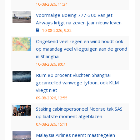
10-08-2026, 11:34
Voormalige Boeing 777-300 van Jet
Airways krijgt na zeven jaar nieuw leven
10-08-2026, 9:22
Ongekend veel regen en wind houdt ook
op maandag veel vliegtuigen aan de grond
in Shanghai
10-08-2026, 9:07
Ruim 80 procent vluchten Shanghai
gecancelled vanwege tyfoon, ook KLM
vliegt niet
09-08-2026, 12:55
Staking cabinepersoneel Noorse tak SAS
op laatste moment afgeblazen
07-08-2026, 15:11
Malaysia Airlines neemt maatregelen