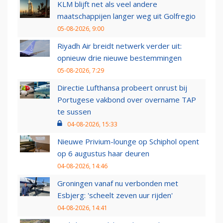
KLM blijft net als veel andere
maatschappijen langer weg uit Golfregio
05-08-2026, 9:00
Riyadh Air breidt netwerk verder uit:
opnieuw drie nieuwe bestemmingen
05-08-2026, 7:29
Directie Lufthansa probeert onrust bij
Portugese vakbond over overname TAP
te sussen
04-08-2026, 15:33
Nieuwe Privium-lounge op Schiphol opent
op 6 augustus haar deuren
04-08-2026, 14:46
Groningen vanaf nu verbonden met
Esbjerg: 'scheelt zeven uur rijden'
04-08-2026, 14:41