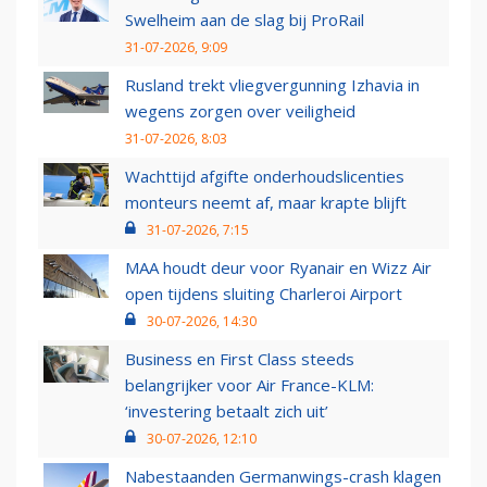
Swelheim aan de slag bij ProRail
31-07-2026, 9:09
Rusland trekt vliegvergunning Izhavia in
wegens zorgen over veiligheid
31-07-2026, 8:03
Wachttijd afgifte onderhoudslicenties
monteurs neemt af, maar krapte blijft
31-07-2026, 7:15
MAA houdt deur voor Ryanair en Wizz Air
open tijdens sluiting Charleroi Airport
30-07-2026, 14:30
Business en First Class steeds
belangrijker voor Air France-KLM:
‘investering betaalt zich uit’
30-07-2026, 12:10
Nabestaanden Germanwings-crash klagen