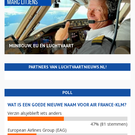
MIJNBOUW, EU EN LUCHTVAART
PARTNERS VAN LUCHTVAARTNIEUWS.NL!
POLL
WAT IS EEN GOEDE NIEUWE NAAM VOOR AIR FRANCE-KLM?
Verzin alsjeblieft iets anders
47% (81 stemmen)
European Airlines Group (EAG)