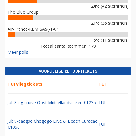
24% (42 stemmen)
The Blue Group
21% (36 stemmen)
Air-France-KLM-SAS(-TAP)
6% (11 stemmen)
Totaal aantal stemmen: 170
Meer polls
VOORDELIGE RETOURTICKETS
TUI vliegtickets
TUI
Jul: 8-dg cruise Oost Middellandse Zee €1235
TUI
Jul: 9-daagse Chogogo Dive & Beach Curacao
TUI
€1056