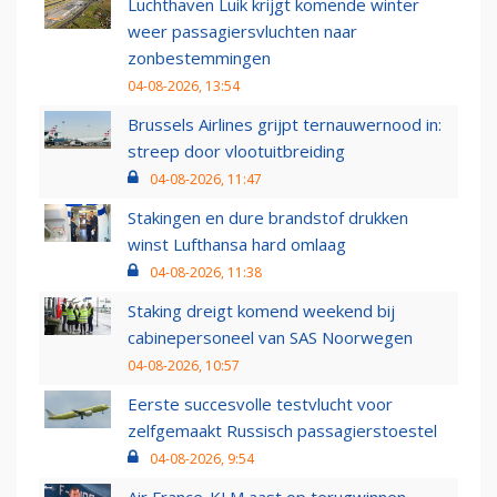
Luchthaven Luik krijgt komende winter
weer passagiersvluchten naar
zonbestemmingen
04-08-2026, 13:54
Brussels Airlines grijpt ternauwernood in:
streep door vlootuitbreiding
04-08-2026, 11:47
Stakingen en dure brandstof drukken
winst Lufthansa hard omlaag
04-08-2026, 11:38
Staking dreigt komend weekend bij
cabinepersoneel van SAS Noorwegen
04-08-2026, 10:57
Eerste succesvolle testvlucht voor
zelfgemaakt Russisch passagierstoestel
04-08-2026, 9:54