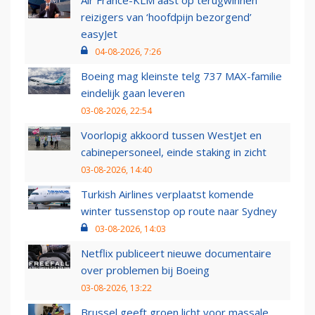
Air France-KLM aast op terugwinnen
reizigers van ‘hoofdpijn bezorgend’
easyJet
04-08-2026, 7:26
Boeing mag kleinste telg 737 MAX-familie
eindelijk gaan leveren
03-08-2026, 22:54
Voorlopig akkoord tussen WestJet en
cabinepersoneel, einde staking in zicht
03-08-2026, 14:40
Turkish Airlines verplaatst komende
winter tussenstop op route naar Sydney
03-08-2026, 14:03
Netflix publiceert nieuwe documentaire
over problemen bij Boeing
03-08-2026, 13:22
Brussel geeft groen licht voor massale