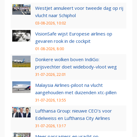
WestJet annuleert voor tweede dag op rij
vlucht naar Schiphol
03-08-2026, 10:02
VisionSafe wijst Europese airlines op
gevaren rook in de cockpit
01-08-2026, 8:00
Donkere wolken boven IndiGo:
prijsvechter doet widebody-vloot weg
31-07-2026, 22:01
Malaysia Airlines-piloot na vlucht
aangehouden met duizenden xtc-pillen
31-07-2026, 13:55
Lufthansa Group: nieuwe CEO’s voor
Edelweiss en Lufthansa City Airlines
31-07-2026, 13:17
Meer passagiers en vracht op