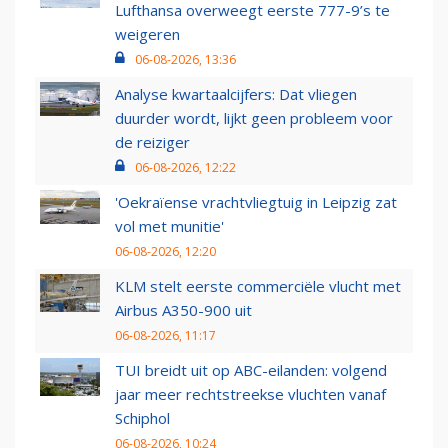
Lufthansa overweegt eerste 777-9’s te
weigeren
06-08-2026, 13:36
Analyse kwartaalcijfers: Dat vliegen
duurder wordt, lijkt geen probleem voor
de reiziger
06-08-2026, 12:22
'Oekraïense vrachtvliegtuig in Leipzig zat
vol met munitie'
06-08-2026, 12:20
KLM stelt eerste commerciële vlucht met
Airbus A350-900 uit
06-08-2026, 11:17
TUI breidt uit op ABC-eilanden: volgend
jaar meer rechtstreekse vluchten vanaf
Schiphol
06-08-2026, 10:24