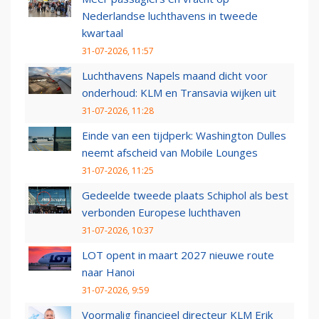
Nederlandse luchthavens in tweede
kwartaal
31-07-2026, 11:57
Luchthavens Napels maand dicht voor
onderhoud: KLM en Transavia wijken uit
31-07-2026, 11:28
Einde van een tijdperk: Washington Dulles
neemt afscheid van Mobile Lounges
31-07-2026, 11:25
Gedeelde tweede plaats Schiphol als best
verbonden Europese luchthaven
31-07-2026, 10:37
LOT opent in maart 2027 nieuwe route
naar Hanoi
31-07-2026, 9:59
Voormalig financieel directeur KLM Erik