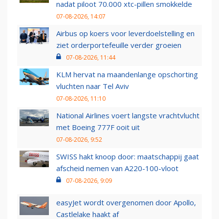
nadat piloot 70.000 xtc-pillen smokkelde
07-08-2026, 14:07
Airbus op koers voor leverdoelstelling en
ziet orderportefeuille verder groeien
07-08-2026, 11:44
KLM hervat na maandenlange opschorting
vluchten naar Tel Aviv
07-08-2026, 11:10
National Airlines voert langste vrachtvlucht
met Boeing 777F ooit uit
07-08-2026, 9:52
SWISS hakt knoop door: maatschappij gaat
afscheid nemen van A220-100-vloot
07-08-2026, 9:09
easyJet wordt overgenomen door Apollo,
Castlelake haakt af