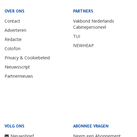
OVER ONS
PARTNERS
Contact
Vakbond Nederlands
Cabinepersoneel
Adverteren
TUI
Redactie
NEWHEAP
Colofon
Privacy & Cookiebeleid
Nieuwsscript
Partnernieuws
VOLG ONS
ABONNEE VRAGEN
Nieuwsbrief
Neem een Abonnement