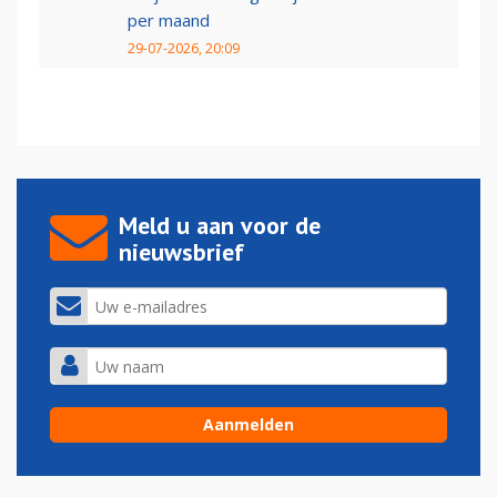
per maand
29-07-2026, 20:09
Meld u aan voor de
nieuwsbrief