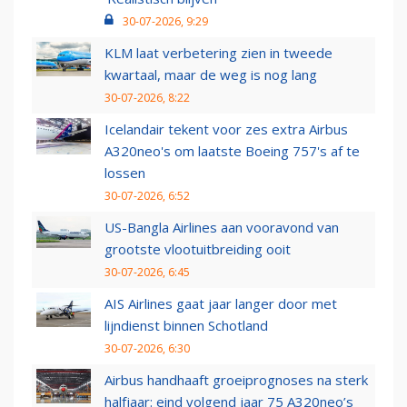
30-07-2026, 9:29
KLM laat verbetering zien in tweede
kwartaal, maar de weg is nog lang
30-07-2026, 8:22
Icelandair tekent voor zes extra Airbus
A320neo's om laatste Boeing 757's af te
lossen
30-07-2026, 6:52
US-Bangla Airlines aan vooravond van
grootste vlootuitbreiding ooit
30-07-2026, 6:45
AIS Airlines gaat jaar langer door met
lijndienst binnen Schotland
30-07-2026, 6:30
Airbus handhaaft groeiprognoses na sterk
halfjaar: eind volgend jaar 75 A320neo’s