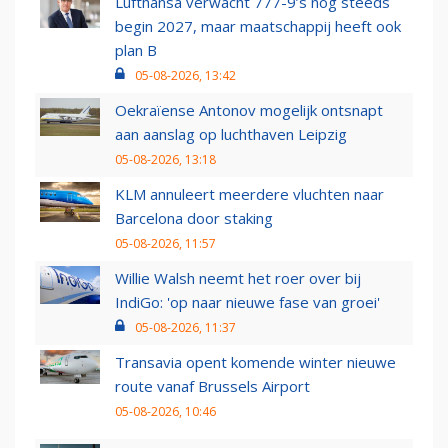
Lufthansa verwacht 777-9’s nog steeds
begin 2027, maar maatschappij heeft ook
plan B
05-08-2026, 13:42
Oekraïense Antonov mogelijk ontsnapt
aan aanslag op luchthaven Leipzig
05-08-2026, 13:18
KLM annuleert meerdere vluchten naar
Barcelona door staking
05-08-2026, 11:57
Willie Walsh neemt het roer over bij
IndiGo: 'op naar nieuwe fase van groei'
05-08-2026, 11:37
Transavia opent komende winter nieuwe
route vanaf Brussels Airport
05-08-2026, 10:46