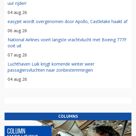
uur rijden'
04 aug 26
easyJet wordt overgenomen door Apollo, Castlelake haakt af
06 aug 26
National Airlines voert langste vrachtvlucht met Boeing 777F
ooit uit
07 aug 26
Luchthaven Luik krijgt komende winter weer
passagiersvluchten naar zonbestemmingen
04 aug 26
COLUMNS