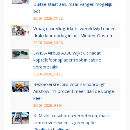
Duitse staat aan, maar vangen mogelijk
bot
30-07-2026, 11:58
Vraag naar vliegtickets wereldwijd onder
druk door oorlog in het Midden-Oosten
30-07-2026, 10:36
SWISS-Airbus A330 wijkt uit nadat
koptelefoonoplader rook in cabine
veroorzaakt
30-07-2026, 10:23
Bezoekersrecord voor Farnborough
Airshow: 41 procent meer dan de vorige
keer
30-07-2026, 9:30
KLM ziet resultaten verbeteren, maar
achteroverleunen is geen optie:
‘Realistisch blijven’