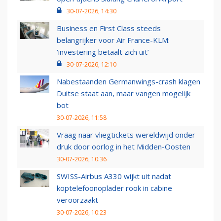
30-07-2026, 14:30
Business en First Class steeds
belangrijker voor Air France-KLM:
‘investering betaalt zich uit’
30-07-2026, 12:10
Nabestaanden Germanwings-crash klagen
Duitse staat aan, maar vangen mogelijk
bot
30-07-2026, 11:58
Vraag naar vliegtickets wereldwijd onder
druk door oorlog in het Midden-Oosten
30-07-2026, 10:36
SWISS-Airbus A330 wijkt uit nadat
koptelefoonoplader rook in cabine
veroorzaakt
30-07-2026, 10:23