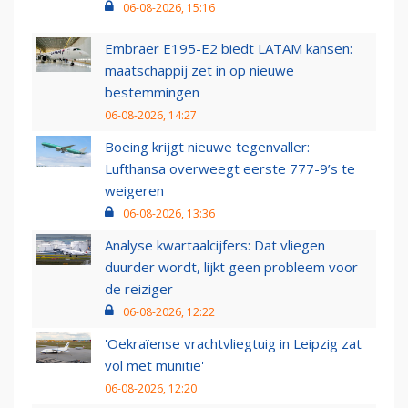
06-08-2026, 15:16
Embraer E195-E2 biedt LATAM kansen:
maatschappij zet in op nieuwe
bestemmingen
06-08-2026, 14:27
Boeing krijgt nieuwe tegenvaller:
Lufthansa overweegt eerste 777-9’s te
weigeren
06-08-2026, 13:36
Analyse kwartaalcijfers: Dat vliegen
duurder wordt, lijkt geen probleem voor
de reiziger
06-08-2026, 12:22
'Oekraïense vrachtvliegtuig in Leipzig zat
vol met munitie'
06-08-2026, 12:20