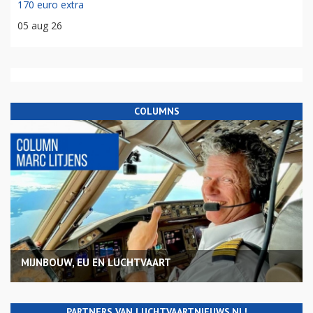
170 euro extra
05 aug 26
COLUMNS
MIJNBOUW, EU EN LUCHTVAART
PARTNERS VAN LUCHTVAARTNIEUWS.NL!