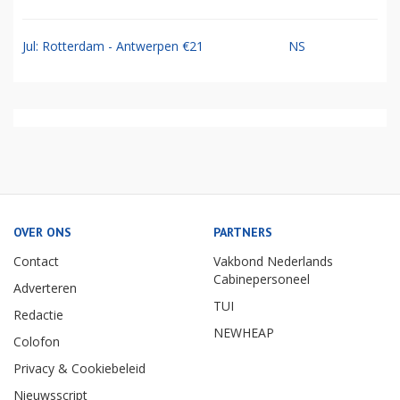
Jul: Rotterdam - Antwerpen €21
NS
OVER ONS
PARTNERS
Contact
Vakbond Nederlands
Cabinepersoneel
Adverteren
TUI
Redactie
NEWHEAP
Colofon
Privacy & Cookiebeleid
Nieuwsscript