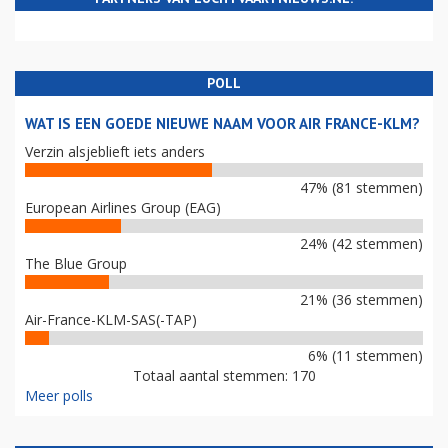
POLL
WAT IS EEN GOEDE NIEUWE NAAM VOOR AIR FRANCE-KLM?
Verzin alsjeblieft iets anders
47% (81 stemmen)
European Airlines Group (EAG)
24% (42 stemmen)
The Blue Group
21% (36 stemmen)
Air-France-KLM-SAS(-TAP)
6% (11 stemmen)
Totaal aantal stemmen: 170
Meer polls