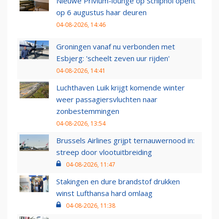
Nieuwe Privium-lounge op Schiphol opent
op 6 augustus haar deuren
04-08-2026, 14:46
Groningen vanaf nu verbonden met
Esbjerg: 'scheelt zeven uur rijden'
04-08-2026, 14:41
Luchthaven Luik krijgt komende winter
weer passagiersvluchten naar
zonbestemmingen
04-08-2026, 13:54
Brussels Airlines grijpt ternauwernood in:
streep door vlootuitbreiding
04-08-2026, 11:47
Stakingen en dure brandstof drukken
winst Lufthansa hard omlaag
04-08-2026, 11:38