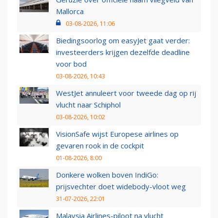
Mallorca
03-08-2026, 11:06
Biedingsoorlog om easyJet gaat verder:
investeerders krijgen dezelfde deadline
voor bod
03-08-2026, 10:43
WestJet annuleert voor tweede dag op rij
vlucht naar Schiphol
03-08-2026, 10:02
VisionSafe wijst Europese airlines op
gevaren rook in de cockpit
01-08-2026, 8:00
Donkere wolken boven IndiGo:
prijsvechter doet widebody-vloot weg
31-07-2026, 22:01
Malaysia Airlines-piloot na vlucht