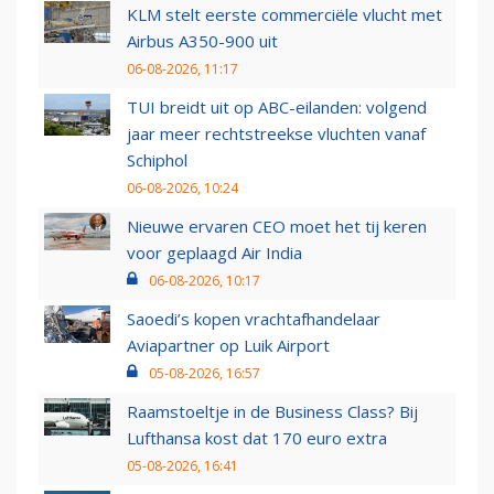
KLM stelt eerste commerciële vlucht met
Airbus A350-900 uit
06-08-2026, 11:17
TUI breidt uit op ABC-eilanden: volgend
jaar meer rechtstreekse vluchten vanaf
Schiphol
06-08-2026, 10:24
Nieuwe ervaren CEO moet het tij keren
voor geplaagd Air India
06-08-2026, 10:17
Saoedi’s kopen vrachtafhandelaar
Aviapartner op Luik Airport
05-08-2026, 16:57
Raamstoeltje in de Business Class? Bij
Lufthansa kost dat 170 euro extra
05-08-2026, 16:41