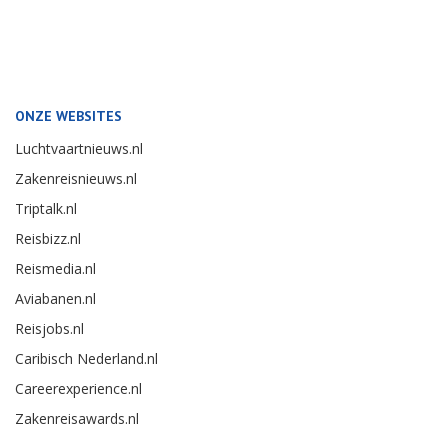
ONZE WEBSITES
Luchtvaartnieuws.nl
Zakenreisnieuws.nl
Triptalk.nl
Reisbizz.nl
Reismedia.nl
Aviabanen.nl
Reisjobs.nl
Caribisch Nederland.nl
Careerexperience.nl
Zakenreisawards.nl