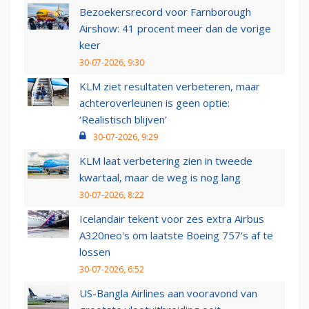
Bezoekersrecord voor Farnborough
Airshow: 41 procent meer dan de vorige
keer
30-07-2026, 9:30
KLM ziet resultaten verbeteren, maar
achteroverleunen is geen optie:
‘Realistisch blijven’
30-07-2026, 9:29
KLM laat verbetering zien in tweede
kwartaal, maar de weg is nog lang
30-07-2026, 8:22
Icelandair tekent voor zes extra Airbus
A320neo's om laatste Boeing 757's af te
lossen
30-07-2026, 6:52
US-Bangla Airlines aan vooravond van