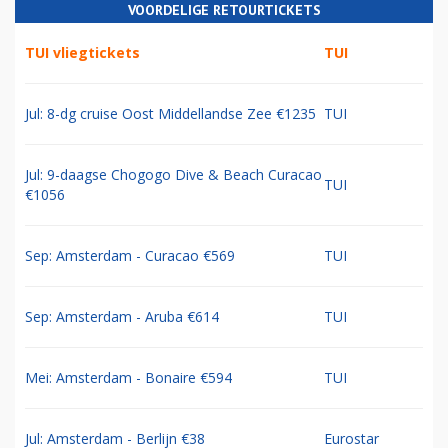
VOORDELIGE RETOURTICKETS
TUI vliegtickets
TUI
Jul: 8-dg cruise Oost Middellandse Zee €1235
TUI
Jul: 9-daagse Chogogo Dive & Beach Curacao
TUI
€1056
Sep: Amsterdam - Curacao €569
TUI
Sep: Amsterdam - Aruba €614
TUI
Mei: Amsterdam - Bonaire €594
TUI
Jul: Amsterdam - Berlijn €38
Eurostar