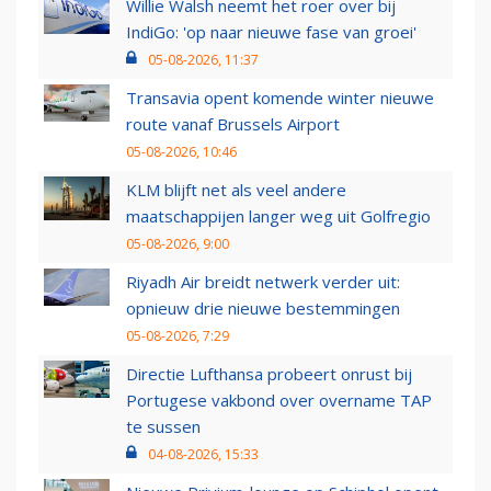
Willie Walsh neemt het roer over bij
IndiGo: 'op naar nieuwe fase van groei'
05-08-2026, 11:37
Transavia opent komende winter nieuwe
route vanaf Brussels Airport
05-08-2026, 10:46
KLM blijft net als veel andere
maatschappijen langer weg uit Golfregio
05-08-2026, 9:00
Riyadh Air breidt netwerk verder uit:
opnieuw drie nieuwe bestemmingen
05-08-2026, 7:29
Directie Lufthansa probeert onrust bij
Portugese vakbond over overname TAP
te sussen
04-08-2026, 15:33