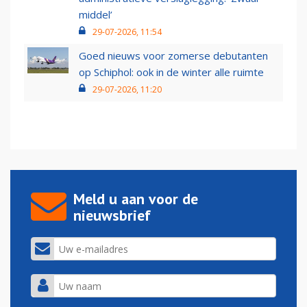
middel’
29-07-2026, 11:54
Goed nieuws voor zomerse debutanten
op Schiphol: ook in de winter alle ruimte
29-07-2026, 11:20
Meld u aan voor de
nieuwsbrief