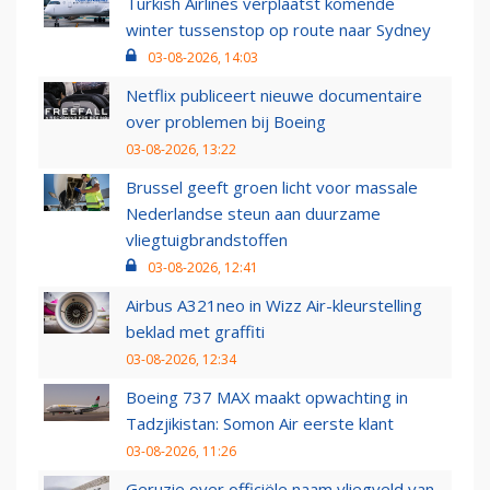
Turkish Airlines verplaatst komende
winter tussenstop op route naar Sydney
03-08-2026, 14:03
Netflix publiceert nieuwe documentaire
over problemen bij Boeing
03-08-2026, 13:22
Brussel geeft groen licht voor massale
Nederlandse steun aan duurzame
vliegtuigbrandstoffen
03-08-2026, 12:41
Airbus A321neo in Wizz Air-kleurstelling
beklad met graffiti
03-08-2026, 12:34
Boeing 737 MAX maakt opwachting in
Tadzjikistan: Somon Air eerste klant
03-08-2026, 11:26
Geruzie over officiële naam vliegveld van