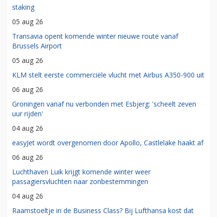
staking
05 aug 26
Transavia opent komende winter nieuwe route vanaf
Brussels Airport
05 aug 26
KLM stelt eerste commerciële vlucht met Airbus A350-900 uit
06 aug 26
Groningen vanaf nu verbonden met Esbjerg: 'scheelt zeven
uur rijden'
04 aug 26
easyJet wordt overgenomen door Apollo, Castlelake haakt af
06 aug 26
Luchthaven Luik krijgt komende winter weer
passagiersvluchten naar zonbestemmingen
04 aug 26
Raamstoeltje in de Business Class? Bij Lufthansa kost dat