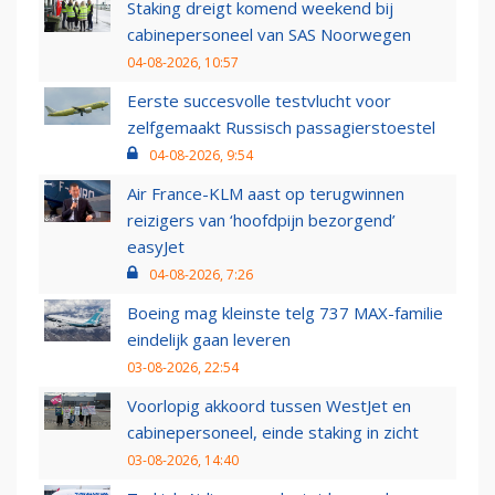
Staking dreigt komend weekend bij
cabinepersoneel van SAS Noorwegen
04-08-2026, 10:57
Eerste succesvolle testvlucht voor
zelfgemaakt Russisch passagierstoestel
04-08-2026, 9:54
Air France-KLM aast op terugwinnen
reizigers van ‘hoofdpijn bezorgend’
easyJet
04-08-2026, 7:26
Boeing mag kleinste telg 737 MAX-familie
eindelijk gaan leveren
03-08-2026, 22:54
Voorlopig akkoord tussen WestJet en
cabinepersoneel, einde staking in zicht
03-08-2026, 14:40