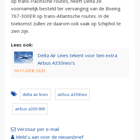
op trans-Pacifische routes, heeft Delta ze
voornamelijk besteld ter vervanging van de Boeing
767-300ER op trans-Atlantische routes. In de
toekomst zullen ze daarom ook vaak op Schiphol te
zien zijn.
Lees ook:
Delta Air Lines tekent voor tien extra
Airbus A330neo's
16-11-2018, 16:31
delta air lines
airbus a330neo
airbus a330-900
Verstuur per e-mail
Meld u aan voor de nieuwsbrief