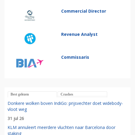
Commercial Director
Revenue Analyst
Commissaris
Best gelezen
Crashes
Donkere wolken boven IndiGo: prijsvechter doet widebody-
vloot weg
31 jul 26
KLM annuleert meerdere vluchten naar Barcelona door
staking