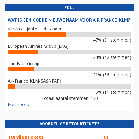
POLL
WAT IS EEN GOEDE NIEUWE NAAM VOOR AIR FRANCE-KLM?
Verzin alsjeblieft iets anders
47% (81 stemmen)
European Airlines Group (EAG)
24% (42 stemmen)
The Blue Group
21% (36 stemmen)
Air-France-KLM-SAS(-TAP)
6% (11 stemmen)
Totaal aantal stemmen: 170
Meer polls
VOORDELIGE RETOURTICKETS
TUI vliegtickets
TUI