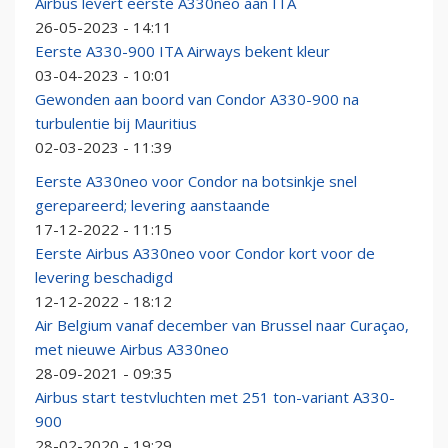
Airbus levert eerste A330neo aan ITA
26-05-2023 - 14:11
Eerste A330-900 ITA Airways bekent kleur
03-04-2023 - 10:01
Gewonden aan boord van Condor A330-900 na
turbulentie bij Mauritius
02-03-2023 - 11:39
Eerste A330neo voor Condor na botsinkje snel
gerepareerd; levering aanstaande
17-12-2022 - 11:15
Eerste Airbus A330neo voor Condor kort voor de
levering beschadigd
12-12-2022 - 18:12
Air Belgium vanaf december van Brussel naar Curaçao,
met nieuwe Airbus A330neo
28-09-2021 - 09:35
Airbus start testvluchten met 251 ton-variant A330-
900
28-02-2020 - 19:29