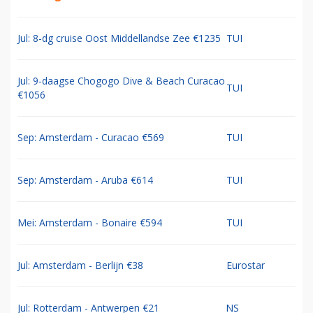
Jul: 8-dg cruise Oost Middellandse Zee €1235
TUI
Jul: 9-daagse Chogogo Dive & Beach Curacao
TUI
€1056
Sep: Amsterdam - Curacao €569
TUI
Sep: Amsterdam - Aruba €614
TUI
Mei: Amsterdam - Bonaire €594
TUI
Jul: Amsterdam - Berlijn €38
Eurostar
Jul: Rotterdam - Antwerpen €21
NS