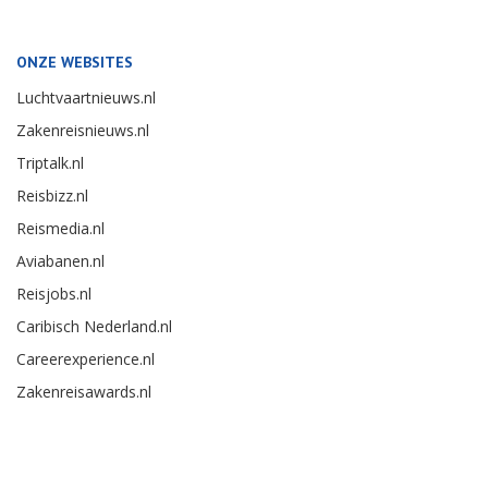
ONZE WEBSITES
Luchtvaartnieuws.nl
Zakenreisnieuws.nl
Triptalk.nl
Reisbizz.nl
Reismedia.nl
Aviabanen.nl
Reisjobs.nl
Caribisch Nederland.nl
Careerexperience.nl
Zakenreisawards.nl