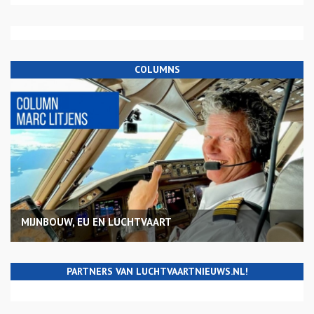
COLUMNS
MIJNBOUW, EU EN LUCHTVAART
PARTNERS VAN LUCHTVAARTNIEUWS.NL!