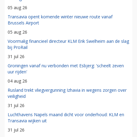
05 aug 26
Transavia opent komende winter nieuwe route vanaf
Brussels Airport
05 aug 26
Voormalig financieel directeur KLM Erik Swelheim aan de slag
bij ProRail
31 jul 26
Groningen vanaf nu verbonden met Esbjerg: 'scheelt zeven
uur rijden'
04 aug 26
Rusland trekt vliegvergunning Izhavia in wegens zorgen over
veiligheid
31 jul 26
Luchthavens Napels maand dicht voor onderhoud: KLM en
Transavia wijken uit
31 jul 26