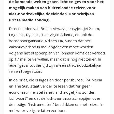
de komende weken groen licht te geven voor het
mogelijk maken van buitenlandse reizen voor
niet-noodzakelijke doeleinden. Dat schrijven
Britse media zondag.
Directieleden van British Airways, easyJet, Jet2.com,
Loganair, Ryanair, TUI, Virgin Atlantic, en ook de
beroepsorganisatie Airlines UK, vinden dat het
vakantieverbod in mei opgeheven moet worden.
Volgens het stappenplan van Johnson komt dat verbod
op 17 mei te vervallen, maar dat is nog niet zeker. In
ieder geval tot die tijd zijn alleen strikt noodzakelijke
reizen toegestaan.
In de brief, die is ingezien door persbureau PA Media
en The Sun, staat verder te lezen dat “er geen
economisch herstel in het land mogelijk is zonder
luchtvaart" en dat de luchtvaartmaatschappijen over
de nodige "instrumenten" beschikken om het reizen in
mei weer veilig te laten verlopen.