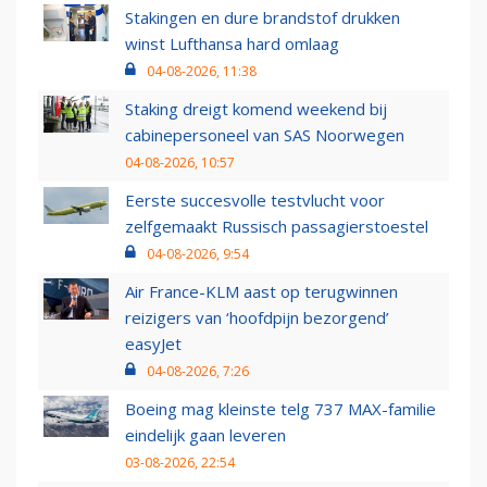
Stakingen en dure brandstof drukken
winst Lufthansa hard omlaag
04-08-2026, 11:38
Staking dreigt komend weekend bij
cabinepersoneel van SAS Noorwegen
04-08-2026, 10:57
Eerste succesvolle testvlucht voor
zelfgemaakt Russisch passagierstoestel
04-08-2026, 9:54
Air France-KLM aast op terugwinnen
reizigers van ‘hoofdpijn bezorgend’
easyJet
04-08-2026, 7:26
Boeing mag kleinste telg 737 MAX-familie
eindelijk gaan leveren
03-08-2026, 22:54