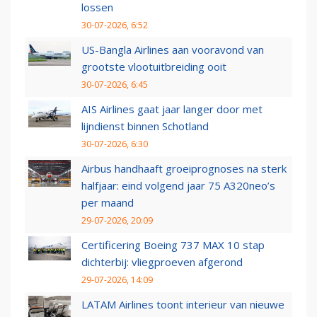
lossen
30-07-2026, 6:52
US-Bangla Airlines aan vooravond van
grootste vlootuitbreiding ooit
30-07-2026, 6:45
AIS Airlines gaat jaar langer door met
lijndienst binnen Schotland
30-07-2026, 6:30
Airbus handhaaft groeiprognoses na sterk
halfjaar: eind volgend jaar 75 A320neo’s
per maand
29-07-2026, 20:09
Certificering Boeing 737 MAX 10 stap
dichterbij: vliegproeven afgerond
29-07-2026, 14:09
LATAM Airlines toont interieur van nieuwe