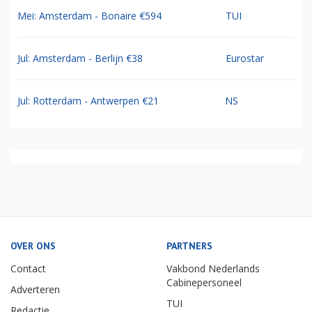
Mei: Amsterdam - Bonaire €594
TUI
Jul: Amsterdam - Berlijn €38
Eurostar
Jul: Rotterdam - Antwerpen €21
NS
OVER ONS
PARTNERS
Contact
Vakbond Nederlands
Cabinepersoneel
Adverteren
TUI
Redactie