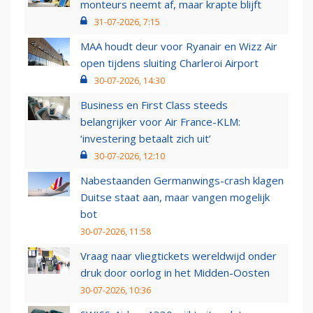
monteurs neemt af, maar krapte blijft
31-07-2026, 7:15
MAA houdt deur voor Ryanair en Wizz Air
open tijdens sluiting Charleroi Airport
30-07-2026, 14:30
Business en First Class steeds
belangrijker voor Air France-KLM:
‘investering betaalt zich uit’
30-07-2026, 12:10
Nabestaanden Germanwings-crash klagen
Duitse staat aan, maar vangen mogelijk
bot
30-07-2026, 11:58
Vraag naar vliegtickets wereldwijd onder
druk door oorlog in het Midden-Oosten
30-07-2026, 10:36