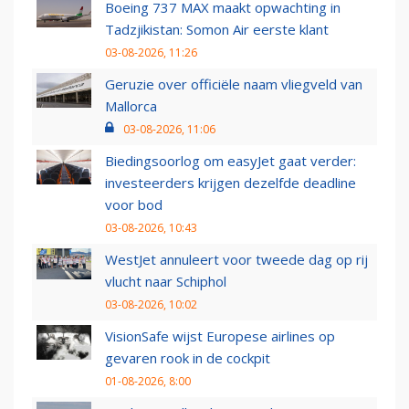
Boeing 737 MAX maakt opwachting in
Tadzjikistan: Somon Air eerste klant
03-08-2026, 11:26
Geruzie over officiële naam vliegveld van
Mallorca
03-08-2026, 11:06
Biedingsoorlog om easyJet gaat verder:
investeerders krijgen dezelfde deadline
voor bod
03-08-2026, 10:43
WestJet annuleert voor tweede dag op rij
vlucht naar Schiphol
03-08-2026, 10:02
VisionSafe wijst Europese airlines op
gevaren rook in de cockpit
01-08-2026, 8:00