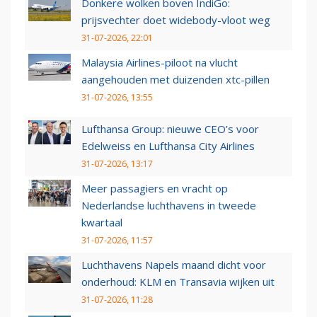
Donkere wolken boven IndiGo:
prijsvechter doet widebody-vloot weg
31-07-2026, 22:01
Malaysia Airlines-piloot na vlucht
aangehouden met duizenden xtc-pillen
31-07-2026, 13:55
Lufthansa Group: nieuwe CEO’s voor
Edelweiss en Lufthansa City Airlines
31-07-2026, 13:17
Meer passagiers en vracht op
Nederlandse luchthavens in tweede
kwartaal
31-07-2026, 11:57
Luchthavens Napels maand dicht voor
onderhoud: KLM en Transavia wijken uit
31-07-2026, 11:28