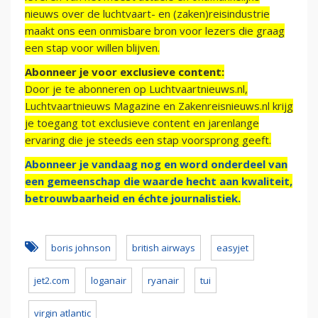
nieuws over de luchtvaart- en (zaken)reisindustrie
maakt ons een onmisbare bron voor lezers die graag
een stap voor willen blijven.
Abonneer je voor exclusieve content:
Door je te abonneren op Luchtvaartnieuws.nl,
Luchtvaartnieuws Magazine en Zakenreisnieuws.nl krijg
je toegang tot exclusieve content en jarenlange
ervaring die je steeds een stap voorsprong geeft.
Abonneer je vandaag nog en word onderdeel van
een gemeenschap die waarde hecht aan kwaliteit,
betrouwbaarheid en échte journalistiek.
boris johnson
british airways
easyjet
jet2.com
loganair
ryanair
tui
virgin atlantic