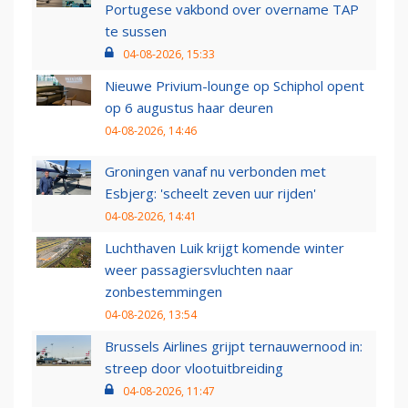
Portugese vakbond over overname TAP
te sussen
04-08-2026, 15:33
Nieuwe Privium-lounge op Schiphol opent
op 6 augustus haar deuren
04-08-2026, 14:46
Groningen vanaf nu verbonden met
Esbjerg: 'scheelt zeven uur rijden'
04-08-2026, 14:41
Luchthaven Luik krijgt komende winter
weer passagiersvluchten naar
zonbestemmingen
04-08-2026, 13:54
Brussels Airlines grijpt ternauwernood in:
streep door vlootuitbreiding
04-08-2026, 11:47