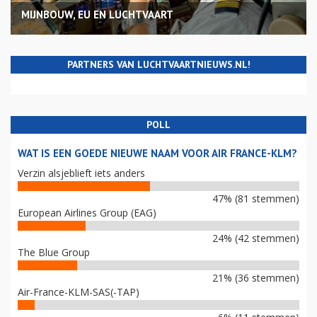
MIJNBOUW, EU EN LUCHTVAART
PARTNERS VAN LUCHTVAARTNIEUWS.NL!
POLL
WAT IS EEN GOEDE NIEUWE NAAM VOOR AIR FRANCE-KLM?
Verzin alsjeblieft iets anders
47% (81 stemmen)
European Airlines Group (EAG)
24% (42 stemmen)
The Blue Group
21% (36 stemmen)
Air-France-KLM-SAS(-TAP)