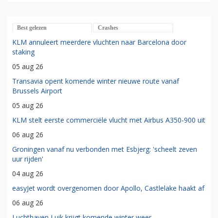
Best gelezen
Crashes
KLM annuleert meerdere vluchten naar Barcelona door
staking
05 aug 26
Transavia opent komende winter nieuwe route vanaf
Brussels Airport
05 aug 26
KLM stelt eerste commerciële vlucht met Airbus A350-900 uit
06 aug 26
Groningen vanaf nu verbonden met Esbjerg: 'scheelt zeven
uur rijden'
04 aug 26
easyJet wordt overgenomen door Apollo, Castlelake haakt af
06 aug 26
Luchthaven Luik krijgt komende winter weer