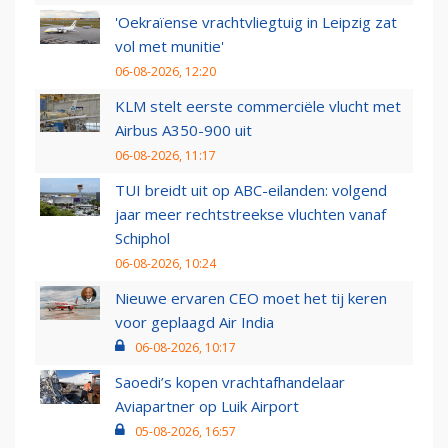
'Oekraïense vrachtvliegtuig in Leipzig zat
vol met munitie'
06-08-2026, 12:20
KLM stelt eerste commerciële vlucht met
Airbus A350-900 uit
06-08-2026, 11:17
TUI breidt uit op ABC-eilanden: volgend
jaar meer rechtstreekse vluchten vanaf
Schiphol
06-08-2026, 10:24
Nieuwe ervaren CEO moet het tij keren
voor geplaagd Air India
06-08-2026, 10:17
Saoedi’s kopen vrachtafhandelaar
Aviapartner op Luik Airport
05-08-2026, 16:57