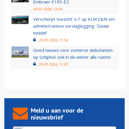
Embraer E195-E2
29-07-2026, 13:34
Verscherpt toezicht ILT op KLM E&M om
administratieve verslaglegging: ‘Zwaar
middel’
29-07-2026, 11:54
Goed nieuws voor zomerse debutanten
op Schiphol: ook in de winter alle ruimte
29-07-2026, 11:20
Meld u aan voor de
nieuwsbrief