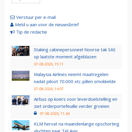
Verstuur per e-mail
Meld u aan voor de nieuwsbrief
Tip de redactie
Staking cabinepersoneel Noorse tak SAS
op laatste moment afgeblazen
07-08-2026, 15:11
Malaysia Airlines neemt maatregelen
nadat piloot 70.000 xtc-pillen smokkelde
07-08-2026, 14:07
Airbus op koers voor leverdoelstelling en
ziet orderportefeuille verder groeien
07-08-2026, 11:44
KLM hervat na maandenlange opschorting
vluchten naar Tel Aviv