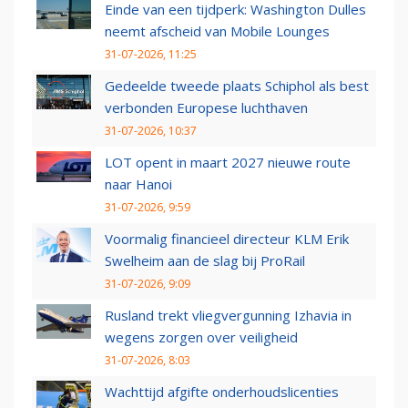
Einde van een tijdperk: Washington Dulles
neemt afscheid van Mobile Lounges
31-07-2026, 11:25
Gedeelde tweede plaats Schiphol als best
verbonden Europese luchthaven
31-07-2026, 10:37
LOT opent in maart 2027 nieuwe route
naar Hanoi
31-07-2026, 9:59
Voormalig financieel directeur KLM Erik
Swelheim aan de slag bij ProRail
31-07-2026, 9:09
Rusland trekt vliegvergunning Izhavia in
wegens zorgen over veiligheid
31-07-2026, 8:03
Wachttijd afgifte onderhoudslicenties