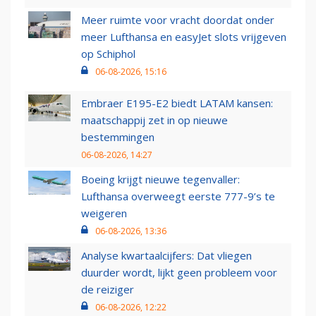
Meer ruimte voor vracht doordat onder
meer Lufthansa en easyJet slots vrijgeven
op Schiphol
06-08-2026, 15:16
Embraer E195-E2 biedt LATAM kansen:
maatschappij zet in op nieuwe
bestemmingen
06-08-2026, 14:27
Boeing krijgt nieuwe tegenvaller:
Lufthansa overweegt eerste 777-9’s te
weigeren
06-08-2026, 13:36
Analyse kwartaalcijfers: Dat vliegen
duurder wordt, lijkt geen probleem voor
de reiziger
06-08-2026, 12:22