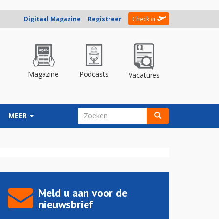
Digitaal Magazine
Registreer
Check in
Magazine
Podcasts
Vacatures
ZOEKVELD
MEER
Zoeken
Meld u aan voor de
nieuwsbrief