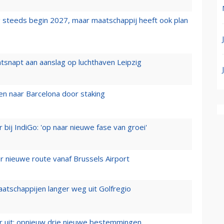
 steeds begin 2027, maar maatschappij heeft ook plan
tsnapt aan aanslag op luchthaven Leipzig
n naar Barcelona door staking
 bij IndiGo: 'op naar nieuwe fase van groei'
 nieuwe route vanaf Brussels Airport
aatschappijen langer weg uit Golfregio
er uit: opnieuw drie nieuwe bestemmingen