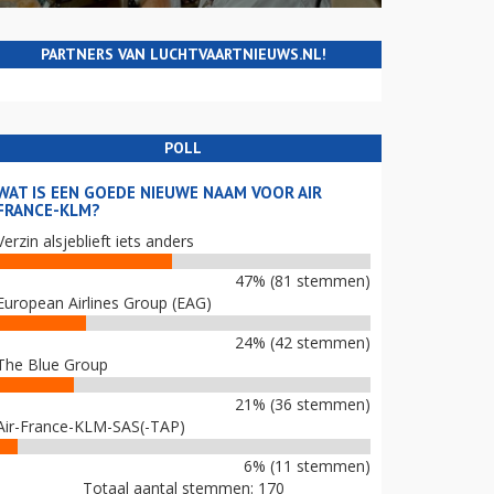
PARTNERS VAN LUCHTVAARTNIEUWS.NL!
POLL
WAT IS EEN GOEDE NIEUWE NAAM VOOR AIR
FRANCE-KLM?
Verzin alsjeblieft iets anders
47% (81 stemmen)
European Airlines Group (EAG)
24% (42 stemmen)
The Blue Group
21% (36 stemmen)
Air-France-KLM-SAS(-TAP)
6% (11 stemmen)
Totaal aantal stemmen: 170