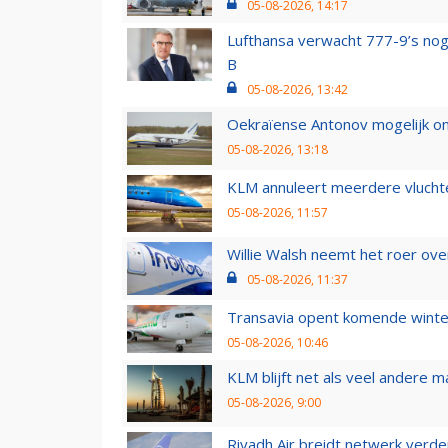
05-08-2026, 14:17
Lufthansa verwacht 777-9’s nog
B
05-08-2026, 13:42
Oekraïense Antonov mogelijk on
05-08-2026, 13:18
KLM annuleert meerdere vluchte
05-08-2026, 11:57
Willie Walsh neemt het roer over
05-08-2026, 11:37
Transavia opent komende winter
05-08-2026, 10:46
KLM blijft net als veel andere m
05-08-2026, 9:00
Riyadh Air breidt netwerk verd