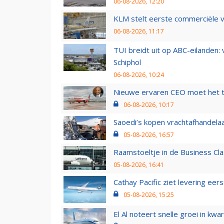
06-08-2026, 12:20
KLM stelt eerste commerciële v
06-08-2026, 11:17
TUI breidt uit op ABC-eilanden:
Schiphol
06-08-2026, 10:24
Nieuwe ervaren CEO moet het ti
06-08-2026, 10:17
Saoedi’s kopen vrachtafhandelaa
05-08-2026, 16:57
Raamstoeltje in de Business Cla
05-08-2026, 16:41
Cathay Pacific ziet levering ee
05-08-2026, 15:25
El Al noteert snelle groei in k