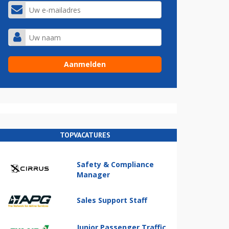
TOPVACATURES
Safety & Compliance
Manager
Sales Support Staff
Junior Passenger Traffic