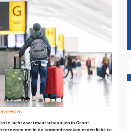
hrow Airport
kste luchtvaartmaatschappijen in Groot-
opgeroepen om in de komende weken groen licht te