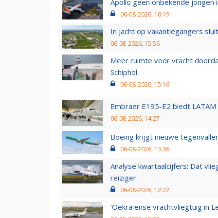
Apollo geen onbekende jongen i
06-08-2026, 16:19
In jacht op vakantiegangers slui
06-08-2026, 15:56
Meer ruimte voor vracht doorda
Schiphol
06-08-2026, 15:16
Embraer E195-E2 biedt LATAM k
06-08-2026, 14:27
Boeing krijgt nieuwe tegenvall
06-08-2026, 13:36
Analyse kwartaalcijfers: Dat vl
reiziger
06-08-2026, 12:22
'Oekraïense vrachtvliegtuig in Le