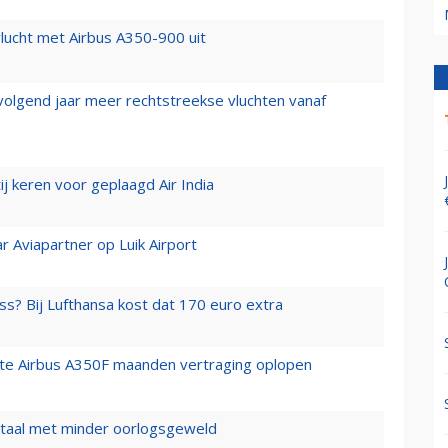
lucht met Airbus A350-900 uit
 volgend jaar meer rechtstreekse vluchten vanaf
j keren voor geplaagd Air India
r Aviapartner op Luik Airport
ss? Bij Lufthansa kost dat 170 euro extra
rste Airbus A350F maanden vertraging oplopen
wartaal met minder oorlogsgeweld