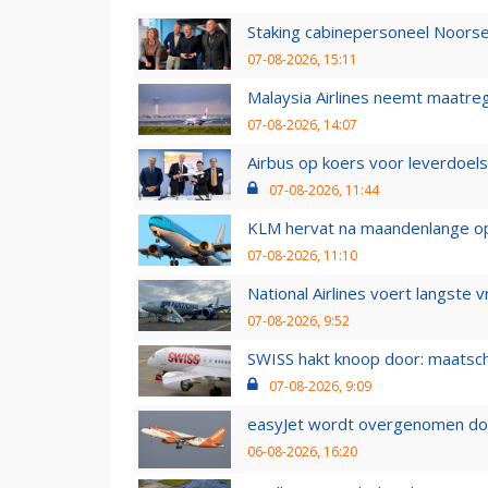
Staking cabinepersoneel Noorse
07-08-2026, 15:11
Malaysia Airlines neemt maatreg
07-08-2026, 14:07
Airbus op koers voor leverdoelst
07-08-2026, 11:44
KLM hervat na maandenlange ops
07-08-2026, 11:10
National Airlines voert langste 
07-08-2026, 9:52
SWISS hakt knoop door: maatsc
07-08-2026, 9:09
easyJet wordt overgenomen door
06-08-2026, 16:20