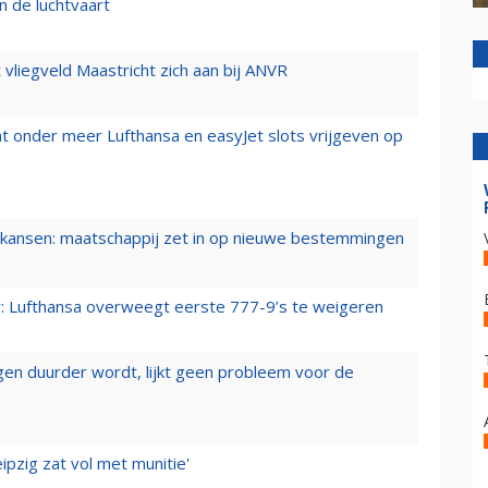
n de luchtvaart
t vliegveld Maastricht zich aan bij ANVR
t onder meer Lufthansa en easyJet slots vrijgeven op
ansen: maatschappij zet in op nieuwe bestemmingen
er: Lufthansa overweegt eerste 777-9’s te weigeren
iegen duurder wordt, lijkt geen probleem voor de
ipzig zat vol met munitie'