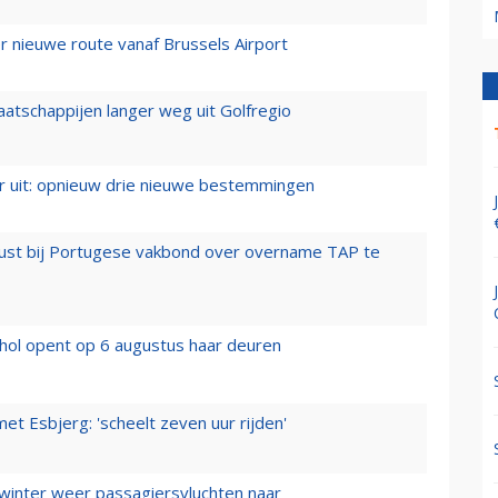
 nieuwe route vanaf Brussels Airport
aatschappijen langer weg uit Golfregio
er uit: opnieuw drie nieuwe bestemmingen
rust bij Portugese vakbond over overname TAP te
hol opent op 6 augustus haar deuren
t Esbjerg: 'scheelt zeven uur rijden'
 winter weer passagiersvluchten naar