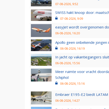
07-08-2026, 9:52
SWISS hakt knoop door: maatsc
07-08-2026, 9:09
easyJet wordt overgenomen door
06-08-2026, 16:20
Apollo geen onbekende jongen i
06-08-2026, 16:19
In jacht op vakantiegangers slui
06-08-2026, 15:56
Meer ruimte voor vracht doorda
Schiphol
06-08-2026, 15:16
Embraer E195-E2 biedt LATAM k
06-08-2026, 14:27