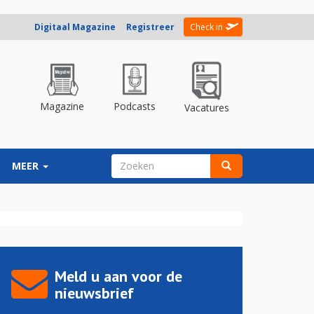
Digitaal Magazine
Registreer
Check in
Magazine
Podcasts
Vacatures
ZOEKVELD
MEER
Zoeken
Meld u aan voor de
nieuwsbrief