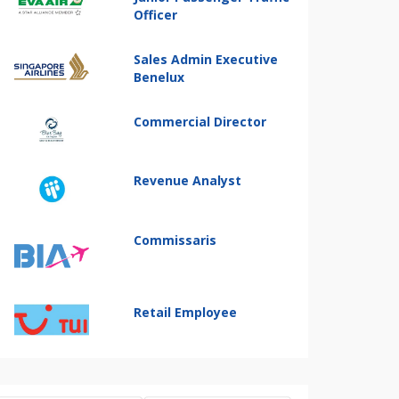
Officer
Sales Admin Executive
Benelux
Commercial Director
Revenue Analyst
Commissaris
Retail Employee