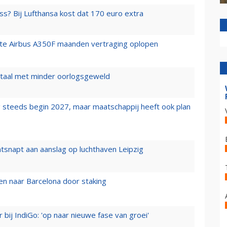
ss? Bij Lufthansa kost dat 170 euro extra
rste Airbus A350F maanden vertraging oplopen
wartaal met minder oorlogsgeweld
 steeds begin 2027, maar maatschappij heeft ook plan
tsnapt aan aanslag op luchthaven Leipzig
n naar Barcelona door staking
 bij IndiGo: 'op naar nieuwe fase van groei'