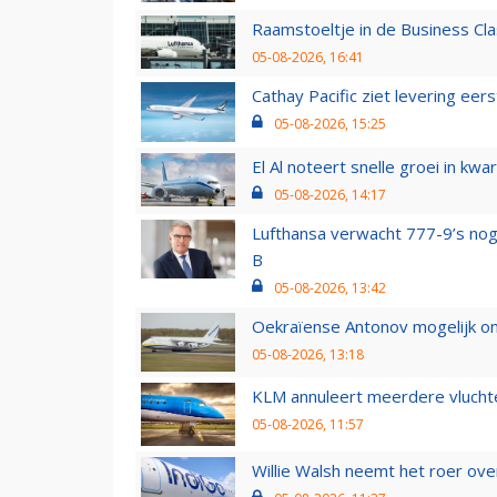
Raamstoeltje in de Business Cla
05-08-2026, 16:41
Cathay Pacific ziet levering ee
05-08-2026, 15:25
El Al noteert snelle groei in k
05-08-2026, 14:17
Lufthansa verwacht 777-9’s nog
B
05-08-2026, 13:42
Oekraïense Antonov mogelijk on
05-08-2026, 13:18
KLM annuleert meerdere vluchte
05-08-2026, 11:57
Willie Walsh neemt het roer over