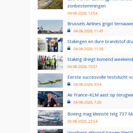
zonbestemmingen
04-08-2026, 13:54
Brussels Airlines grijpt ternauw
04-08-2026, 11:47
Stakingen en dure brandstof dr
04-08-2026, 11:38
Staking dreigt komend weekend
04-08-2026, 10:57
Eerste succesvolle testvlucht 
04-08-2026, 9:54
Air France-KLM aast op terugwin
04-08-2026, 7:26
Boeing mag kleinste telg 737 MA
03-08-2026, 22:54
Voorlopig akkoord tussen WestJe