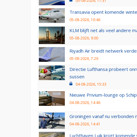
05-08-2026, 11:37
Transavia opent komende winter
05-08-2026, 10:46
KLM blijft net als veel andere m
05-08-2026, 9:00
Riyadh Air breidt netwerk verd
05-08-2026, 7:29
Directie Lufthansa probeert on
sussen
04-08-2026, 15:33
Nieuwe Privium-lounge op Schip
04-08-2026, 14:46
Groningen vanaf nu verbonden me
04-08-2026, 14:41
Luchthaven Luik krijgt komende