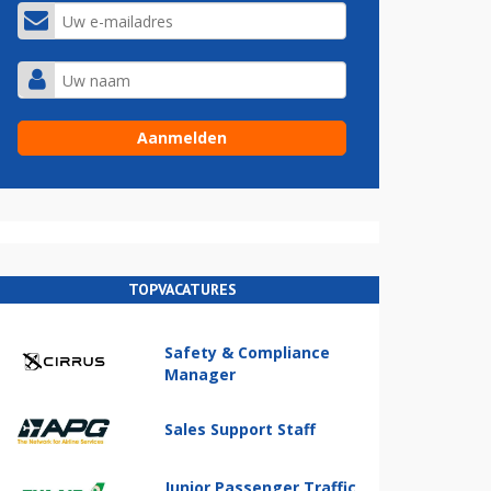
TOPVACATURES
Safety & Compliance
Manager
Sales Support Staff
Junior Passenger Traffic