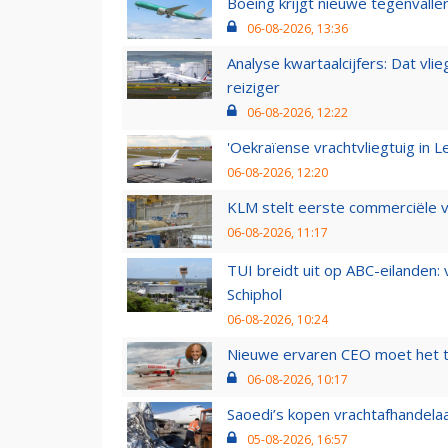
Boeing krijgt nieuwe tegenvall
06-08-2026, 13:36
Analyse kwartaalcijfers: Dat vl
reiziger
06-08-2026, 12:22
'Oekraïense vrachtvliegtuig in Le
06-08-2026, 12:20
KLM stelt eerste commerciële v
06-08-2026, 11:17
TUI breidt uit op ABC-eilanden:
Schiphol
06-08-2026, 10:24
Nieuwe ervaren CEO moet het ti
06-08-2026, 10:17
Saoedi’s kopen vrachtafhandelaa
05-08-2026, 16:57