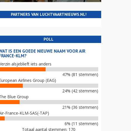
PARTNERS VAN LUCHTVAARTNIEUWS.NL!
POLL
WAT IS EEN GOEDE NIEUWE NAAM VOOR AIR
FRANCE-KLM?
Verzin alsjeblieft iets anders
47% (81 stemmen)
European Airlines Group (EAG)
24% (42 stemmen)
The Blue Group
21% (36 stemmen)
Air-France-KLM-SAS(-TAP)
6% (11 stemmen)
Totaal aantal stemmen: 170