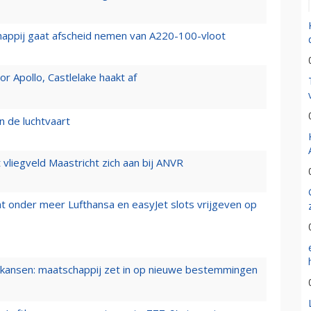
happij gaat afscheid nemen van A220-100-vloot
 Apollo, Castlelake haakt af
n de luchtvaart
t vliegveld Maastricht zich aan bij ANVR
t onder meer Lufthansa en easyJet slots vrijgeven op
ansen: maatschappij zet in op nieuwe bestemmingen