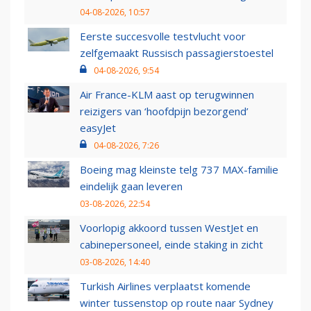
04-08-2026, 10:57
Eerste succesvolle testvlucht voor
zelfgemaakt Russisch passagierstoestel
04-08-2026, 9:54
Air France-KLM aast op terugwinnen
reizigers van ‘hoofdpijn bezorgend’
easyJet
04-08-2026, 7:26
Boeing mag kleinste telg 737 MAX-familie
eindelijk gaan leveren
03-08-2026, 22:54
Voorlopig akkoord tussen WestJet en
cabinepersoneel, einde staking in zicht
03-08-2026, 14:40
Turkish Airlines verplaatst komende
winter tussenstop op route naar Sydney