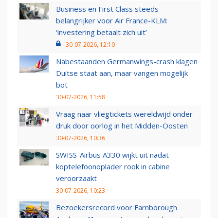
Business en First Class steeds
belangrijker voor Air France-KLM:
‘investering betaalt zich uit’
30-07-2026, 12:10
Nabestaanden Germanwings-crash klagen
Duitse staat aan, maar vangen mogelijk
bot
30-07-2026, 11:58
Vraag naar vliegtickets wereldwijd onder
druk door oorlog in het Midden-Oosten
30-07-2026, 10:36
SWISS-Airbus A330 wijkt uit nadat
koptelefoonoplader rook in cabine
veroorzaakt
30-07-2026, 10:23
Bezoekersrecord voor Farnborough