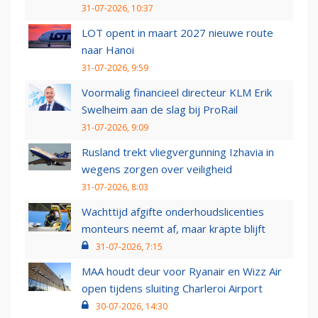
31-07-2026, 10:37
LOT opent in maart 2027 nieuwe route
naar Hanoi
31-07-2026, 9:59
Voormalig financieel directeur KLM Erik
Swelheim aan de slag bij ProRail
31-07-2026, 9:09
Rusland trekt vliegvergunning Izhavia in
wegens zorgen over veiligheid
31-07-2026, 8:03
Wachttijd afgifte onderhoudslicenties
monteurs neemt af, maar krapte blijft
31-07-2026, 7:15
MAA houdt deur voor Ryanair en Wizz Air
open tijdens sluiting Charleroi Airport
30-07-2026, 14:30