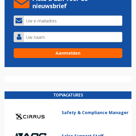
nieuwsbrief
TOPVACATURES
Safety & Compliance Manager
Sales Support Staff