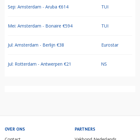
Sep: Amsterdam - Aruba €614
TUI
Mei: Amsterdam - Bonaire €594
TUI
Jul: Amsterdam - Berlijn €38
Eurostar
Jul: Rotterdam - Antwerpen €21
NS
OVER ONS
PARTNERS
Contact
Vakbond Nederlands