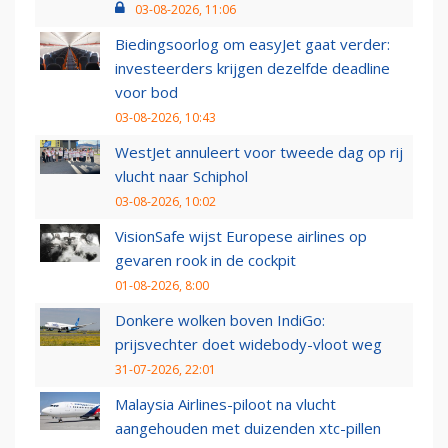
03-08-2026, 11:06
Biedingsoorlog om easyJet gaat verder:
investeerders krijgen dezelfde deadline
voor bod
03-08-2026, 10:43
WestJet annuleert voor tweede dag op rij
vlucht naar Schiphol
03-08-2026, 10:02
VisionSafe wijst Europese airlines op
gevaren rook in de cockpit
01-08-2026, 8:00
Donkere wolken boven IndiGo:
prijsvechter doet widebody-vloot weg
31-07-2026, 22:01
Malaysia Airlines-piloot na vlucht
aangehouden met duizenden xtc-pillen