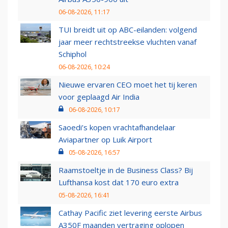
06-08-2026, 11:17
TUI breidt uit op ABC-eilanden: volgend
jaar meer rechtstreekse vluchten vanaf
Schiphol
06-08-2026, 10:24
Nieuwe ervaren CEO moet het tij keren
voor geplaagd Air India
06-08-2026, 10:17
Saoedi’s kopen vrachtafhandelaar
Aviapartner op Luik Airport
05-08-2026, 16:57
Raamstoeltje in de Business Class? Bij
Lufthansa kost dat 170 euro extra
05-08-2026, 16:41
Cathay Pacific ziet levering eerste Airbus
A350F maanden vertraging oplopen