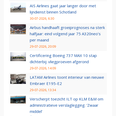
AIS Airlines gaat jaar langer door met
lijndienst binnen Schotland
30-07-2026, 6:30
Airbus handhaaft groeiprognoses na sterk
halfjaar: eind volgend jaar 75 A320neo’s
per maand
29-07-2026, 20:09
Certificering Boeing 737 MAX 10 stap
dichterbij: vliegproeven afgerond
29-07-2026, 14:09
LATAM Airlines toont interieur van nieuwe
Embraer E195-E2
29-07-2026, 13:34
Verscherpt toezicht ILT op KLM E&M om
administratieve verslaglegging: ‘Zwaar
middel’