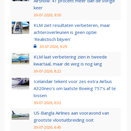
Airshow: 41 procent meer dan de vorige
keer
30-07-2026, 9:30
KLM ziet resultaten verbeteren, maar
achteroverleunen is geen optie:
‘Realistisch blijven’
30-07-2026, 9:29
KLM laat verbetering zien in tweede
kwartaal, maar de weg is nog lang
30-07-2026, 8:22
Icelandair tekent voor zes extra Airbus
A320neo's om laatste Boeing 757's af te
lossen
30-07-2026, 6:52
US-Bangla Airlines aan vooravond van
grootste vlootuitbreiding ooit
30-07-2026, 6:45