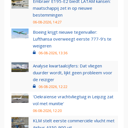
Embraer E195-E2 biedt LATAM kansen:
maatschappij zet in op nieuwe
bestemmingen
06-08-2026, 14:27
Boeing krijgt nieuwe tegenvaller:
Lufthansa overweegt eerste 777-9’s te
weigeren
06-08-2026, 13:36
Analyse kwartaalcijfers: Dat vliegen
duurder wordt, lijkt geen probleem voor
de reiziger
06-08-2026, 12:22
'Oekraïense vrachtvliegtuig in Leipzig zat
vol met munitie'
06-08-2026, 12:20
KLM stelt eerste commerciële vlucht met
Airbus A350-900 uit