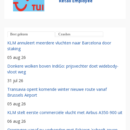
Retail Employee
Best gelezen
Crashes
KLM annuleert meerdere vluchten naar Barcelona door
staking
05 aug 26
Donkere wolken boven IndiGo: prijsvechter doet widebody-
vloot weg
31 jul 26
Transavia opent komende winter nieuwe route vanaf
Brussels Airport
05 aug 26
KLM stelt eerste commerciële vlucht met Airbus A350-900 uit
06 aug 26
Groningen vanaf nu verbonden met Esbjerg: 'scheelt zeven