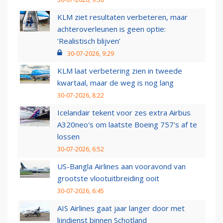
KLM ziet resultaten verbeteren, maar
achteroverleunen is geen optie:
‘Realistisch blijven’
30-07-2026, 9:29
KLM laat verbetering zien in tweede
kwartaal, maar de weg is nog lang
30-07-2026, 8:22
Icelandair tekent voor zes extra Airbus
A320neo's om laatste Boeing 757's af te
lossen
30-07-2026, 6:52
US-Bangla Airlines aan vooravond van
grootste vlootuitbreiding ooit
30-07-2026, 6:45
AIS Airlines gaat jaar langer door met
lijndienst binnen Schotland