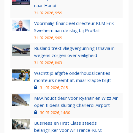
naar Hanoi
31-07-2026, 9:59
Voormalig financieel directeur KLM Erik
Swelheim aan de slag bij ProRail
31-07-2026, 9:09
Rusland trekt vliegvergunning Izhavia in
wegens zorgen over veiligheid
31-07-2026, 8:03
Wachttijd afgifte onderhoudslicenties
monteurs neemt af, maar krapte blijft
31-07-2026, 7:15
MAA houdt deur voor Ryanair en Wizz Air
open tijdens sluiting Charleroi Airport
30-07-2026, 14:30
Business en First Class steeds
belangrijker voor Air France-KLM: