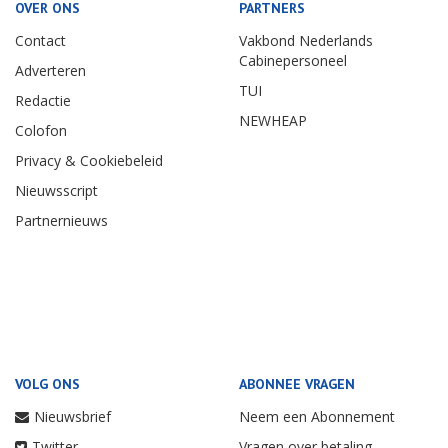
OVER ONS
PARTNERS
Contact
Vakbond Nederlands
Cabinepersoneel
Adverteren
TUI
Redactie
NEWHEAP
Colofon
Privacy & Cookiebeleid
Nieuwsscript
Partnernieuws
VOLG ONS
ABONNEE VRAGEN
Nieuwsbrief
Neem een Abonnement
Twitter
Vragen over betaling