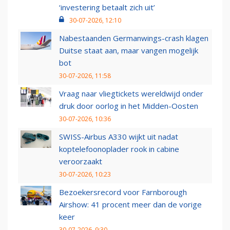
‘investering betaalt zich uit’
30-07-2026, 12:10
Nabestaanden Germanwings-crash klagen
Duitse staat aan, maar vangen mogelijk
bot
30-07-2026, 11:58
Vraag naar vliegtickets wereldwijd onder
druk door oorlog in het Midden-Oosten
30-07-2026, 10:36
SWISS-Airbus A330 wijkt uit nadat
koptelefoonoplader rook in cabine
veroorzaakt
30-07-2026, 10:23
Bezoekersrecord voor Farnborough
Airshow: 41 procent meer dan de vorige
keer
30-07-2026, 9:30