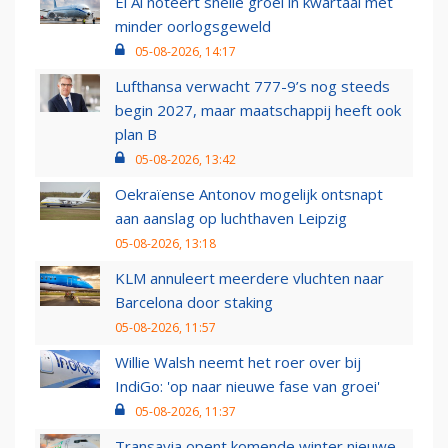
El Al noteert snelle groei in kwartaal met
minder oorlogsgeweld
05-08-2026, 14:17
Lufthansa verwacht 777-9’s nog steeds
begin 2027, maar maatschappij heeft ook
plan B
05-08-2026, 13:42
Oekraïense Antonov mogelijk ontsnapt
aan aanslag op luchthaven Leipzig
05-08-2026, 13:18
KLM annuleert meerdere vluchten naar
Barcelona door staking
05-08-2026, 11:57
Willie Walsh neemt het roer over bij
IndiGo: 'op naar nieuwe fase van groei'
05-08-2026, 11:37
Transavia opent komende winter nieuwe