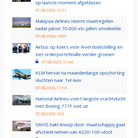
op laatste moment afgeblazen
07-08-2026, 15:11
Malaysia Airlines neemt maatregelen
nadat piloot 70.000 xtc-pillen smokkelde
07-08-2026, 14:07
Airbus op koers voor leverdoelstelling en
ziet orderportefeuille verder groeien
07-08-2026, 11:44
KLM hervat na maandenlange opschorting
vluchten naar Tel Aviv
07-08-2026, 11:10
National Airlines voert langste vrachtvlucht
met Boeing 777F ooit uit
07-08-2026, 9:52
SWISS hakt knoop door: maatschappij gaat
afscheid nemen van A220-100-vloot