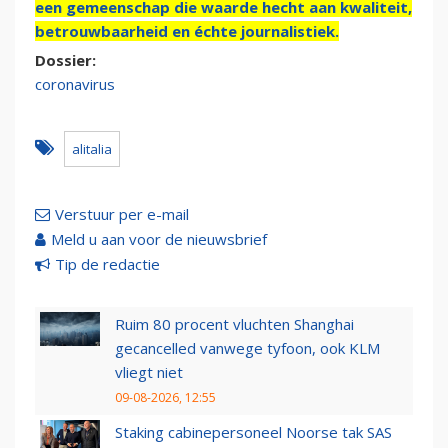
een gemeenschap die waarde hecht aan kwaliteit,
betrouwbaarheid en échte journalistiek.
Dossier:
coronavirus
alitalia
Verstuur per e-mail
Meld u aan voor de nieuwsbrief
Tip de redactie
Ruim 80 procent vluchten Shanghai
gecancelled vanwege tyfoon, ook KLM
vliegt niet
09-08-2026, 12:55
Staking cabinepersoneel Noorse tak SAS