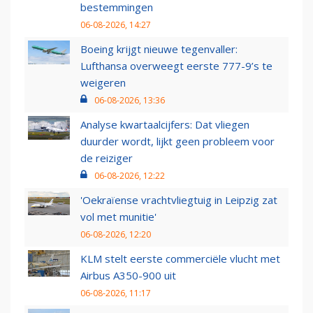
bestemmingen
06-08-2026, 14:27
Boeing krijgt nieuwe tegenvaller:
Lufthansa overweegt eerste 777-9’s te
weigeren
06-08-2026, 13:36
Analyse kwartaalcijfers: Dat vliegen
duurder wordt, lijkt geen probleem voor
de reiziger
06-08-2026, 12:22
'Oekraïense vrachtvliegtuig in Leipzig zat
vol met munitie'
06-08-2026, 12:20
KLM stelt eerste commerciële vlucht met
Airbus A350-900 uit
06-08-2026, 11:17