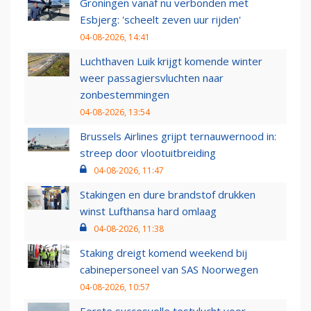
Groningen vanaf nu verbonden met
Esbjerg: 'scheelt zeven uur rijden'
04-08-2026, 14:41
Luchthaven Luik krijgt komende winter
weer passagiersvluchten naar
zonbestemmingen
04-08-2026, 13:54
Brussels Airlines grijpt ternauwernood in:
streep door vlootuitbreiding
04-08-2026, 11:47
Stakingen en dure brandstof drukken
winst Lufthansa hard omlaag
04-08-2026, 11:38
Staking dreigt komend weekend bij
cabinepersoneel van SAS Noorwegen
04-08-2026, 10:57