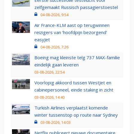
Eerste succesvolle testvlucht voor
zelfgemaakt Russisch passagierstoestel
04-08-2026, 9:54
Air France-KLM aast op terugwinnen
reizigers van ‘hoofdpijn bezorgend’
easyJet
04-08-2026, 7:26
Boeing mag kleinste telg 737 MAX-familie
eindelijk gaan leveren
03-08-2026, 22:54
Voorlopig akkoord tussen WestJet en
cabinepersoneel, einde staking in zicht
03-08-2026, 14:40
Turkish Airlines verplaatst komende
winter tussenstop op route naar Sydney
03-08-2026, 14:03
Netflix publiceert nieuwe documentaire