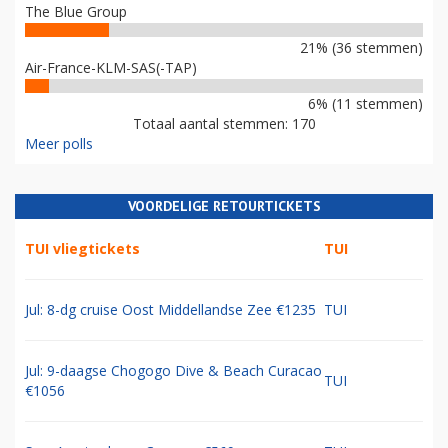
The Blue Group
21% (36 stemmen)
Air-France-KLM-SAS(-TAP)
6% (11 stemmen)
Totaal aantal stemmen: 170
Meer polls
VOORDELIGE RETOURTICKETS
TUI vliegtickets
TUI
Jul: 8-dg cruise Oost Middellandse Zee €1235
TUI
Jul: 9-daagse Chogogo Dive & Beach Curacao
TUI
€1056