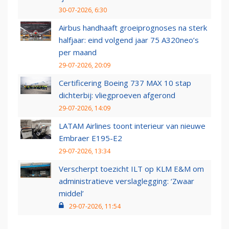
30-07-2026, 6:30
Airbus handhaaft groeiprognoses na sterk
halfjaar: eind volgend jaar 75 A320neo’s
per maand
29-07-2026, 20:09
Certificering Boeing 737 MAX 10 stap
dichterbij: vliegproeven afgerond
29-07-2026, 14:09
LATAM Airlines toont interieur van nieuwe
Embraer E195-E2
29-07-2026, 13:34
Verscherpt toezicht ILT op KLM E&M om
administratieve verslaglegging: ‘Zwaar
middel’
29-07-2026, 11:54