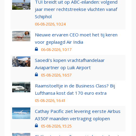
TUI breidt uit op ABC-eilanden: volgend
jaar meer rechtstreekse vluchten vanaf
Schiphol
06-08-2026, 10:24
Nieuwe ervaren CEO moet het tij keren
voor geplaagd Air India
06-08-2026, 10:17
Saoedi’s kopen vrachtafhandelaar
Aviapartner op Luik Airport
05-08-2026, 16:57
Raamstoeltje in de Business Class? Bij
Lufthansa kost dat 170 euro extra
05-08-2026, 16:41
Cathay Pacific ziet levering eerste Airbus
A350F maanden vertraging oplopen
05-08-2026, 15:25