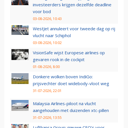
investeerders krijgen dezelfde deadline
voor bod
03-08-2026, 10:43
WestJet annuleert voor tweede dag op rij
vlucht naar Schiphol
03-08-2026, 10:02
VisionSafe wijst Europese airlines op
gevaren rook in de cockpit
01-08-2026, 8:00
Donkere wolken boven IndiGo:
prijsvechter doet widebody-vloot weg
31-07-2026, 22:01
Malaysia Airlines-piloot na vlucht
aangehouden met duizenden xtc-pillen
31-07-2026, 13:55
Lufthansa Group: nieuwe CEO’s voor