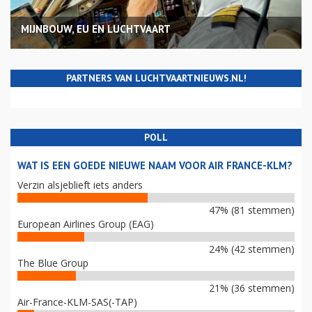
MIJNBOUW, EU EN LUCHTVAART
PARTNERS VAN LUCHTVAARTNIEUWS.NL!
POLL
WAT IS EEN GOEDE NIEUWE NAAM VOOR AIR FRANCE-KLM?
Verzin alsjeblieft iets anders
47% (81 stemmen)
European Airlines Group (EAG)
24% (42 stemmen)
The Blue Group
21% (36 stemmen)
Air-France-KLM-SAS(-TAP)