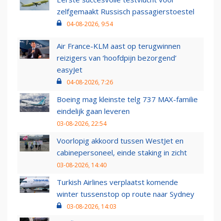
zelfgemaakt Russisch passagierstoestel
04-08-2026, 9:54
Air France-KLM aast op terugwinnen
reizigers van ‘hoofdpijn bezorgend’
easyJet
04-08-2026, 7:26
Boeing mag kleinste telg 737 MAX-familie
eindelijk gaan leveren
03-08-2026, 22:54
Voorlopig akkoord tussen WestJet en
cabinepersoneel, einde staking in zicht
03-08-2026, 14:40
Turkish Airlines verplaatst komende
winter tussenstop op route naar Sydney
03-08-2026, 14:03