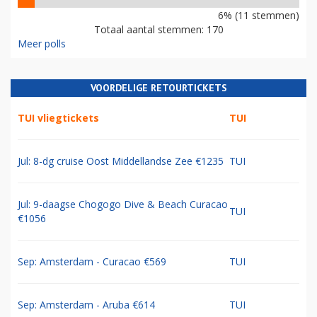
6% (11 stemmen)
Totaal aantal stemmen: 170
Meer polls
VOORDELIGE RETOURTICKETS
TUI vliegtickets
TUI
Jul: 8-dg cruise Oost Middellandse Zee €1235
TUI
Jul: 9-daagse Chogogo Dive & Beach Curacao
TUI
€1056
Sep: Amsterdam - Curacao €569
TUI
Sep: Amsterdam - Aruba €614
TUI