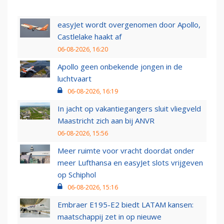
easyJet wordt overgenomen door Apollo,
Castlelake haakt af
06-08-2026, 16:20
Apollo geen onbekende jongen in de
luchtvaart
06-08-2026, 16:19
In jacht op vakantiegangers sluit vliegveld
Maastricht zich aan bij ANVR
06-08-2026, 15:56
Meer ruimte voor vracht doordat onder
meer Lufthansa en easyJet slots vrijgeven
op Schiphol
06-08-2026, 15:16
Embraer E195-E2 biedt LATAM kansen:
maatschappij zet in op nieuwe