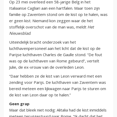
Op 23 mei overleed een 58-jarige Belg in het
Italiaanse Cagliari aan een hartfalen. Maar toen zijn
familie op Zaventem stond om de kist op te halen, was
er geen kist. Niemand kon zeggen waar de het
stoffelijk overschot van de man was, meldt
Het
Nieuwsblad
.
Uiteindelijk bracht onderzoek van het
luchthavenpersoneel aan het licht dat de kist op de
Parijse luchthaven Charles de Gaulle stond. “De fout
was op de luchthaven van Rome gebeurd”, vertelt
Julie, de ex-vrouw van de overleden Leon.
“Daar hebben ze de kist van Leon verward met een
zending voor Parijs. De luchthaven van Zaventem was
bereid meteen een lijkwagen naar Parijs te sturen om
de kist van Leon daar op te halen.”
Geen grap
Maar dat bleek niet nodig: Alitalia had de kist inmiddels
meteen teruggestuurd naar Rome. “Ik dacht dat het