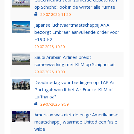
op Schiphol: ook in de winter alle ruimte
29-07-2026, 11:20
Japanse luchtvaartmaatschappij ANA
bezorgt Embraer aanvullende order voor
E190-E2
29-07-2026, 10:30
Saudi Arabian Airlines breidt
samenwerking met KLM op Schiphol uit
29-07-2026, 10:00
Deadlinedag voor biedingen op TAP Air
Portugal: wordt het Air France-KLM of
Lufthansa?
29-07-2026, 9:59
American was niet de enige Amerikaanse
maatschappij waarmee United een fusie
wilde