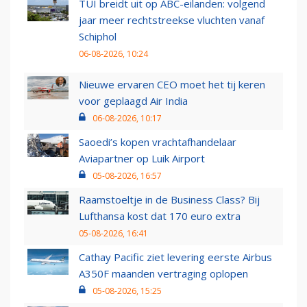
TUI breidt uit op ABC-eilanden: volgend
jaar meer rechtstreekse vluchten vanaf
Schiphol
06-08-2026, 10:24
Nieuwe ervaren CEO moet het tij keren
voor geplaagd Air India
06-08-2026, 10:17
Saoedi’s kopen vrachtafhandelaar
Aviapartner op Luik Airport
05-08-2026, 16:57
Raamstoeltje in de Business Class? Bij
Lufthansa kost dat 170 euro extra
05-08-2026, 16:41
Cathay Pacific ziet levering eerste Airbus
A350F maanden vertraging oplopen
05-08-2026, 15:25