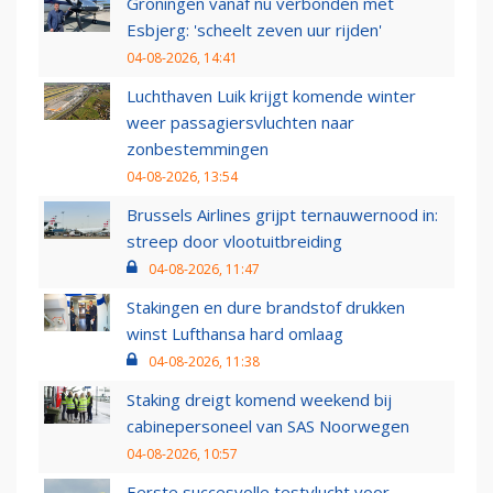
Groningen vanaf nu verbonden met
Esbjerg: 'scheelt zeven uur rijden'
04-08-2026, 14:41
Luchthaven Luik krijgt komende winter
weer passagiersvluchten naar
zonbestemmingen
04-08-2026, 13:54
Brussels Airlines grijpt ternauwernood in:
streep door vlootuitbreiding
04-08-2026, 11:47
Stakingen en dure brandstof drukken
winst Lufthansa hard omlaag
04-08-2026, 11:38
Staking dreigt komend weekend bij
cabinepersoneel van SAS Noorwegen
04-08-2026, 10:57
Eerste succesvolle testvlucht voor