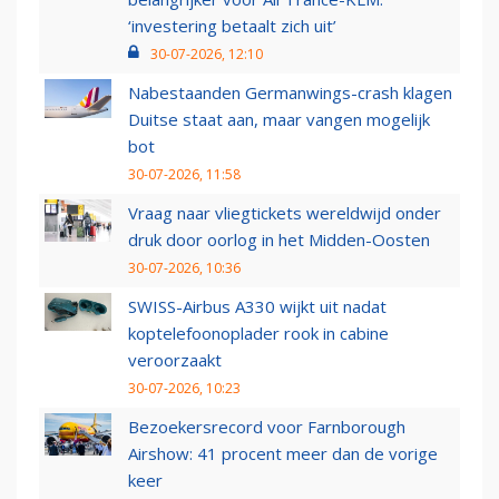
‘investering betaalt zich uit’
30-07-2026, 12:10
Nabestaanden Germanwings-crash klagen
Duitse staat aan, maar vangen mogelijk
bot
30-07-2026, 11:58
Vraag naar vliegtickets wereldwijd onder
druk door oorlog in het Midden-Oosten
30-07-2026, 10:36
SWISS-Airbus A330 wijkt uit nadat
koptelefoonoplader rook in cabine
veroorzaakt
30-07-2026, 10:23
Bezoekersrecord voor Farnborough
Airshow: 41 procent meer dan de vorige
keer