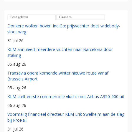
Best gelezen
Crashes
Donkere wolken boven IndiGo: prijsvechter doet widebody-
vloot weg
31 jul 26
KLM annuleert meerdere vluchten naar Barcelona door
staking
05 aug 26
Transavia opent komende winter nieuwe route vanaf
Brussels Airport
05 aug 26
KLM stelt eerste commerciële vlucht met Airbus A350-900 uit
06 aug 26
Voormalig financieel directeur KLM Erik Swelheim aan de slag
bij ProRail
31 jul 26