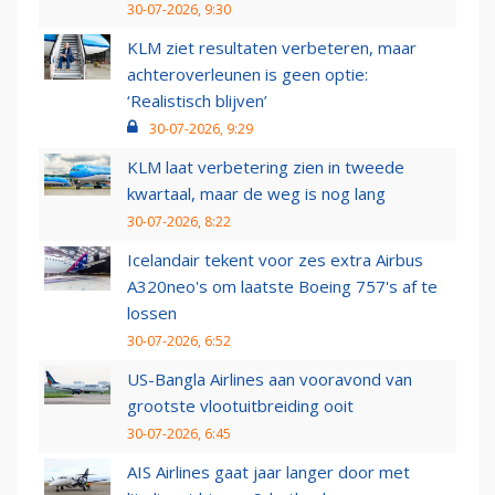
30-07-2026, 9:30
KLM ziet resultaten verbeteren, maar
achteroverleunen is geen optie:
‘Realistisch blijven’
30-07-2026, 9:29
KLM laat verbetering zien in tweede
kwartaal, maar de weg is nog lang
30-07-2026, 8:22
Icelandair tekent voor zes extra Airbus
A320neo's om laatste Boeing 757's af te
lossen
30-07-2026, 6:52
US-Bangla Airlines aan vooravond van
grootste vlootuitbreiding ooit
30-07-2026, 6:45
AIS Airlines gaat jaar langer door met