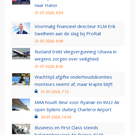
naar Hanoi
31-07-2026, 9:59
Voormalig financieel directeur KLM Erik
Swelheim aan de slag bij ProRail
31-07-2026, 9:09
Rusland trekt vliegvergunning Izhavia in
wegens zorgen over veiligheid
31-07-2026, 8:03
Wachttijd afgifte onderhoudslicenties
monteurs neemt af, maar krapte blijft
31-07-2026, 7:15
MAA houdt deur voor Ryanair en Wizz Air
open tijdens sluiting Charleroi Airport
30-07-2026, 14:30
Business en First Class steeds
belangrijker voor Air France-KLM: