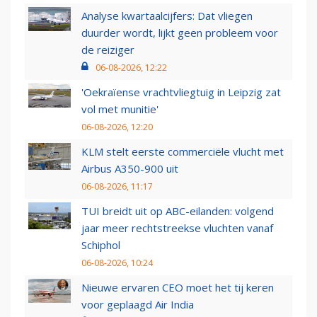
Analyse kwartaalcijfers: Dat vliegen
duurder wordt, lijkt geen probleem voor
de reiziger
06-08-2026, 12:22
'Oekraïense vrachtvliegtuig in Leipzig zat
vol met munitie'
06-08-2026, 12:20
KLM stelt eerste commerciële vlucht met
Airbus A350-900 uit
06-08-2026, 11:17
TUI breidt uit op ABC-eilanden: volgend
jaar meer rechtstreekse vluchten vanaf
Schiphol
06-08-2026, 10:24
Nieuwe ervaren CEO moet het tij keren
voor geplaagd Air India