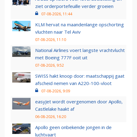
ziet orderportefeuille verder groeien
07-08-2026, 11:44
KLM hervat na maandenlange opschorting
vluchten naar Tel Aviv
07-08-2026, 11:10
National Airlines voert langste vrachtvlucht
met Boeing 777F ooit uit
07-08-2026, 9:52
SWISS hakt knoop door: maatschappij gaat
afscheid nemen van A220-100-vloot
07-08-2026, 9:09
easyJet wordt overgenomen door Apollo,
Castlelake haakt af
06-08-2026, 16:20
Apollo geen onbekende jongen in de
luchtvaart