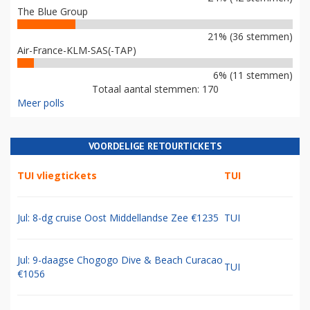
The Blue Group
21% (36 stemmen)
Air-France-KLM-SAS(-TAP)
6% (11 stemmen)
Totaal aantal stemmen: 170
Meer polls
VOORDELIGE RETOURTICKETS
TUI vliegtickets
TUI
Jul: 8-dg cruise Oost Middellandse Zee €1235
TUI
Jul: 9-daagse Chogogo Dive & Beach Curacao
TUI
€1056