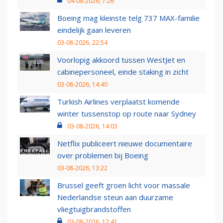
04-08-2026, 7:26
Boeing mag kleinste telg 737 MAX-familie
eindelijk gaan leveren
03-08-2026, 22:54
Voorlopig akkoord tussen WestJet en
cabinepersoneel, einde staking in zicht
03-08-2026, 14:40
Turkish Airlines verplaatst komende
winter tussenstop op route naar Sydney
03-08-2026, 14:03
Netflix publiceert nieuwe documentaire
over problemen bij Boeing
03-08-2026, 13:22
Brussel geeft groen licht voor massale
Nederlandse steun aan duurzame
vliegtuigbrandstoffen
03-08-2026, 12:41