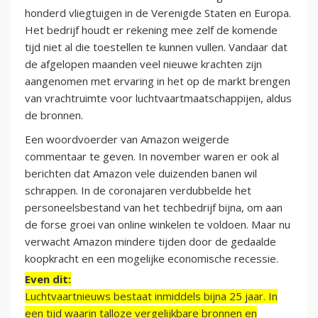
honderd vliegtuigen in de Verenigde Staten en Europa.
Het bedrijf houdt er rekening mee zelf de komende
tijd niet al die toestellen te kunnen vullen. Vandaar dat
de afgelopen maanden veel nieuwe krachten zijn
aangenomen met ervaring in het op de markt brengen
van vrachtruimte voor luchtvaartmaatschappijen, aldus
de bronnen.
Een woordvoerder van Amazon weigerde
commentaar te geven. In november waren er ook al
berichten dat Amazon vele duizenden banen wil
schrappen. In de coronajaren verdubbelde het
personeelsbestand van het techbedrijf bijna, om aan
de forse groei van online winkelen te voldoen. Maar nu
verwacht Amazon mindere tijden door de gedaalde
koopkracht en een mogelijke economische recessie.
Even dit:
Luchtvaartnieuws bestaat inmiddels bijna 25 jaar. In
een tijd waarin talloze vergelijkbare bronnen en