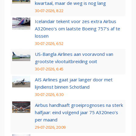
kwartaal, maar de weg is nog lang
30-07-2026, 8:22
Icelandair tekent voor zes extra Airbus
A320neo's om laatste Boeing 757's af te
lossen
30-07-2026, 6:52
US-Bangla Airlines aan vooravond van
grootste vlootuitbreiding ooit
30-07-2026, 6:45
AIS Airlines gaat jaar langer door met
lijndienst binnen Schotland
30-07-2026, 6:30
Airbus handhaaft groeiprognoses na sterk
halfjaar: eind volgend jaar 75 A320neo’s
per maand
29-07-2026, 20:09