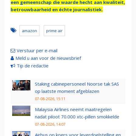
een gemeenschap die waarde hecht aan kwaliteit,
betrouwbaarheid en échte journalistiek.
amazon
prime air
Verstuur per e-mail
Meld u aan voor de nieuwsbrief
Tip de redactie
Staking cabinepersoneel Noorse tak SAS
op laatste moment afgeblazen
07-08-2026, 15:11
Malaysia Airlines neemt maatregelen
nadat piloot 70.000 xtc-pillen smokkelde
07-08-2026, 14:07
Airbus op koers voor leverdoelstelling en