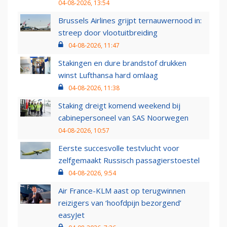
04-08-2026, 13:54
Brussels Airlines grijpt ternauwernood in:
streep door vlootuitbreiding
04-08-2026, 11:47
Stakingen en dure brandstof drukken
winst Lufthansa hard omlaag
04-08-2026, 11:38
Staking dreigt komend weekend bij
cabinepersoneel van SAS Noorwegen
04-08-2026, 10:57
Eerste succesvolle testvlucht voor
zelfgemaakt Russisch passagierstoestel
04-08-2026, 9:54
Air France-KLM aast op terugwinnen
reizigers van ‘hoofdpijn bezorgend’
easyJet