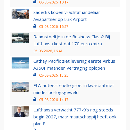
06-08-2026, 10:17
Saoedi’s kopen vrachtafhandelaar
Aviapartner op Luik Airport
05-08-2026, 16:57
Raamstoeltje in de Business Class? Bij
Lufthansa kost dat 170 euro extra
05-08-2026, 16:41
Cathay Pacific ziet levering eerste Airbus
A350F maanden vertraging oplopen
05-08-2026, 15:25
El Al noteert snelle groei in kwartaal met
minder oorlogsgeweld
05-08-2026, 14:17
Lufthansa verwacht 777-9’s nog steeds
begin 2027, maar maatschappij heeft ook
plan B