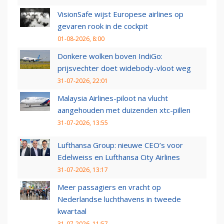
VisionSafe wijst Europese airlines op
gevaren rook in de cockpit
01-08-2026, 8:00
Donkere wolken boven IndiGo:
prijsvechter doet widebody-vloot weg
31-07-2026, 22:01
Malaysia Airlines-piloot na vlucht
aangehouden met duizenden xtc-pillen
31-07-2026, 13:55
Lufthansa Group: nieuwe CEO’s voor
Edelweiss en Lufthansa City Airlines
31-07-2026, 13:17
Meer passagiers en vracht op
Nederlandse luchthavens in tweede
kwartaal
31-07-2026, 11:57