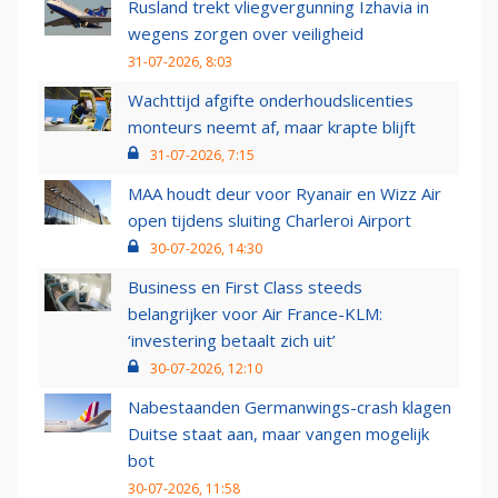
Rusland trekt vliegvergunning Izhavia in
wegens zorgen over veiligheid
31-07-2026, 8:03
Wachttijd afgifte onderhoudslicenties
monteurs neemt af, maar krapte blijft
31-07-2026, 7:15
MAA houdt deur voor Ryanair en Wizz Air
open tijdens sluiting Charleroi Airport
30-07-2026, 14:30
Business en First Class steeds
belangrijker voor Air France-KLM:
‘investering betaalt zich uit’
30-07-2026, 12:10
Nabestaanden Germanwings-crash klagen
Duitse staat aan, maar vangen mogelijk
bot
30-07-2026, 11:58