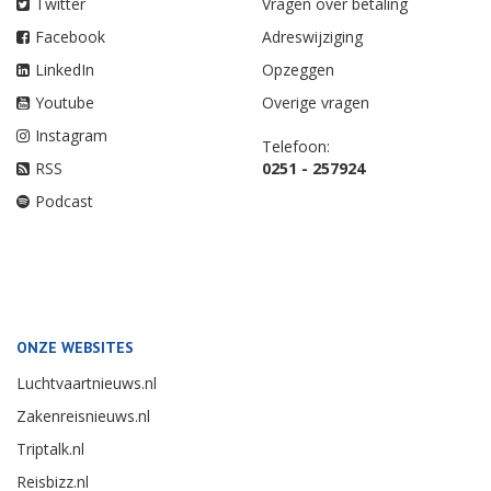
Twitter
Vragen over betaling
Facebook
Adreswijziging
LinkedIn
Opzeggen
Youtube
Overige vragen
Instagram
Telefoon:
RSS
0251 - 257924
Podcast
ONZE WEBSITES
Luchtvaartnieuws.nl
Zakenreisnieuws.nl
Triptalk.nl
Reisbizz.nl