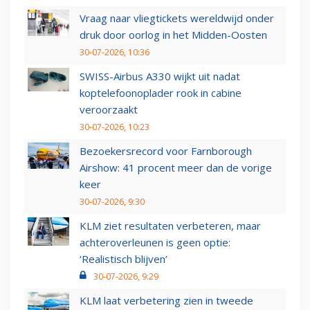
Vraag naar vliegtickets wereldwijd onder
druk door oorlog in het Midden-Oosten
30-07-2026, 10:36
SWISS-Airbus A330 wijkt uit nadat
koptelefoonoplader rook in cabine
veroorzaakt
30-07-2026, 10:23
Bezoekersrecord voor Farnborough
Airshow: 41 procent meer dan de vorige
keer
30-07-2026, 9:30
KLM ziet resultaten verbeteren, maar
achteroverleunen is geen optie:
‘Realistisch blijven’
30-07-2026, 9:29
KLM laat verbetering zien in tweede