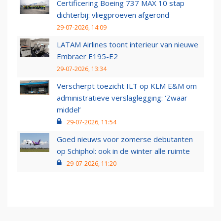
Certificering Boeing 737 MAX 10 stap
dichterbij: vliegproeven afgerond
29-07-2026, 14:09
LATAM Airlines toont interieur van nieuwe
Embraer E195-E2
29-07-2026, 13:34
Verscherpt toezicht ILT op KLM E&M om
administratieve verslaglegging: ‘Zwaar
middel’
29-07-2026, 11:54
Goed nieuws voor zomerse debutanten
op Schiphol: ook in de winter alle ruimte
29-07-2026, 11:20