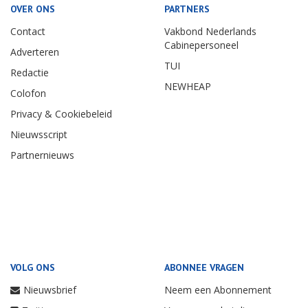
OVER ONS
PARTNERS
Contact
Vakbond Nederlands
Cabinepersoneel
Adverteren
TUI
Redactie
NEWHEAP
Colofon
Privacy & Cookiebeleid
Nieuwsscript
Partnernieuws
VOLG ONS
ABONNEE VRAGEN
Nieuwsbrief
Neem een Abonnement