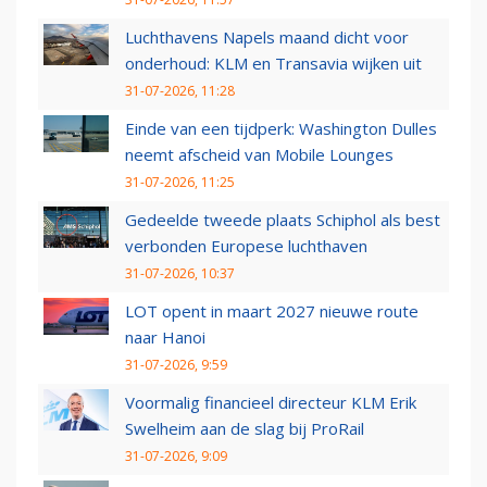
Luchthavens Napels maand dicht voor
onderhoud: KLM en Transavia wijken uit
31-07-2026, 11:28
Einde van een tijdperk: Washington Dulles
neemt afscheid van Mobile Lounges
31-07-2026, 11:25
Gedeelde tweede plaats Schiphol als best
verbonden Europese luchthaven
31-07-2026, 10:37
LOT opent in maart 2027 nieuwe route
naar Hanoi
31-07-2026, 9:59
Voormalig financieel directeur KLM Erik
Swelheim aan de slag bij ProRail
31-07-2026, 9:09