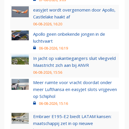
easyJet wordt overgenomen door Apollo,
Castlelake haakt af
06-08-2026, 16:20
Apollo geen onbekende jongen in de
luchtvaart
06-08-2026, 16:19
In jacht op vakantiegangers sluit vliegveld
Maastricht zich aan bij ANVR
06-08-2026, 15:56
Meer ruimte voor vracht doordat onder
meer Lufthansa en easyJet slots vrijgeven
op Schiphol
06-08-2026, 15:16
Embraer E195-E2 biedt LATAM kansen:
maatschappij zet in op nieuwe