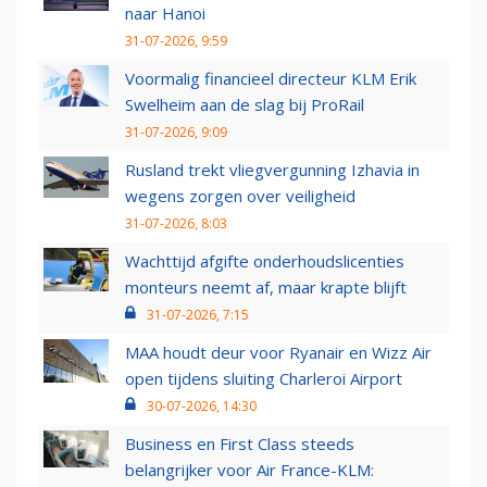
naar Hanoi
31-07-2026, 9:59
Voormalig financieel directeur KLM Erik
Swelheim aan de slag bij ProRail
31-07-2026, 9:09
Rusland trekt vliegvergunning Izhavia in
wegens zorgen over veiligheid
31-07-2026, 8:03
Wachttijd afgifte onderhoudslicenties
monteurs neemt af, maar krapte blijft
31-07-2026, 7:15
MAA houdt deur voor Ryanair en Wizz Air
open tijdens sluiting Charleroi Airport
30-07-2026, 14:30
Business en First Class steeds
belangrijker voor Air France-KLM: