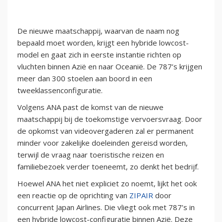
De nieuwe maatschappij, waarvan de naam nog
bepaald moet worden, krijgt een hybride lowcost-
model en gaat zich in eerste instantie richten op
vluchten binnen Azië en naar Oceanië. De 787’s krijgen
meer dan 300 stoelen aan boord in een
tweeklassenconfiguratie.
Volgens ANA past de komst van de nieuwe
maatschappij bij de toekomstige vervoersvraag. Door
de opkomst van videovergaderen zal er permanent
minder voor zakelijke doeleinden gereisd worden,
terwijl de vraag naar toeristische reizen en
familiebezoek verder toeneemt, zo denkt het bedrijf.
Hoewel ANA het niet expliciet zo noemt, lijkt het ook
een reactie op de oprichting van
ZIPAIR
door
concurrent Japan Airlines. Die vliegt ook met 787’s in
een hybride lowcost-configuratie binnen Azië. Deze