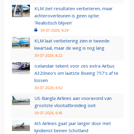
KLM ziet resultaten verbeteren, maar
achteroverleunen is geen optie:
‘Realistisch blijven’
30-07-2026, 9:29
KLM laat verbetering zien in tweede
kwartaal, maar de weg is nog lang
30-07-2026, 8:22
Icelandair tekent voor zes extra Airbus
A320neo's om laatste Boeing 757's af te
lossen
30-07-2026, 6:52
US-Bangla Airlines aan vooravond van
grootste vlootuitbreiding ooit
30-07-2026, 6:45
AIS Airlines gaat jaar langer door met
lijndienst binnen Schotland