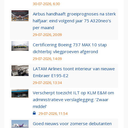
30-07-2026, 6:30
Airbus handhaaft groeiprognoses na sterk
halfjaar: eind volgend jaar 75 A320neo’s
per maand
29-07-2026, 20:09
Certificering Boeing 737 MAX 10 stap
dichterbij: vliegproeven afgerond
29-07-2026, 14:09
LATAM Airlines toont interieur van nieuwe
Embraer E195-E2
29-07-2026, 13:34
Verscherpt toezicht ILT op KLM E&M om
administratieve verslaglegging: ‘Zwaar
middel’
29-07-2026, 11:54
Goed nieuws voor zomerse debutanten