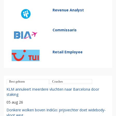
Revenue Analyst
Commissaris
Retail Employee
Best gelezen
Crashes
KLM annuleert meerdere vluchten naar Barcelona door
staking
05 aug 26
Donkere wolken boven IndiGo: prijsvechter doet widebody-
vloot weg