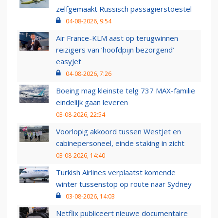
zelfgemaakt Russisch passagierstoestel
04-08-2026, 9:54
Air France-KLM aast op terugwinnen
reizigers van ‘hoofdpijn bezorgend’
easyJet
04-08-2026, 7:26
Boeing mag kleinste telg 737 MAX-familie
eindelijk gaan leveren
03-08-2026, 22:54
Voorlopig akkoord tussen WestJet en
cabinepersoneel, einde staking in zicht
03-08-2026, 14:40
Turkish Airlines verplaatst komende
winter tussenstop op route naar Sydney
03-08-2026, 14:03
Netflix publiceert nieuwe documentaire