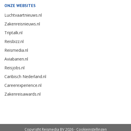
ONZE WEBSITES
Luchtvaartnieuws.nl
Zakenreisnieuws.nl
Triptalk.nl
Reisbizz.nl
Reismedia.nl
Aviabanen.nl
Reisjobs.nl
Caribisch Nederland.nl
Careerexperience.nl
Zakenreisawards.nl
Copyright Reismedia BV 2026 -
Cookieinstellingen