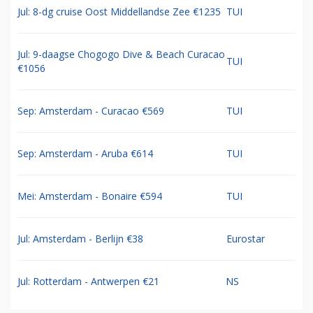
Jul: 8-dg cruise Oost Middellandse Zee €1235
TUI
Jul: 9-daagse Chogogo Dive & Beach Curacao
TUI
€1056
Sep: Amsterdam - Curacao €569
TUI
Sep: Amsterdam - Aruba €614
TUI
Mei: Amsterdam - Bonaire €594
TUI
Jul: Amsterdam - Berlijn €38
Eurostar
Jul: Rotterdam - Antwerpen €21
NS