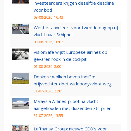
investeerders krijgen dezelfde deadline
voor bod
03-08-2026, 10:43
WestJet annuleert voor tweede dag op rij
vlucht naar Schiphol
03-08-2026, 10:02
VisionSafe wijst Europese airlines op
gevaren rook in de cockpit
01-08-2026, 8:00
Donkere wolken boven IndiGo:
prijsvechter doet widebody-vloot weg
31-07-2026, 22:01
Malaysia Airlines-piloot na vlucht
aangehouden met duizenden xtc-pillen
31-07-2026, 13:55
Lufthansa Group: nieuwe CEO’s voor