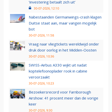
‘investering betaalt zich uit’
30-07-2026, 12:10
Nabestaanden Germanwings-crash klagen
Duitse staat aan, maar vangen mogelijk
bot
30-07-2026, 11:58
Vraag naar vliegtickets wereldwijd onder
druk door oorlog in het Midden-Oosten
30-07-2026, 10:36
SWISS-Airbus A330 wijkt uit nadat
koptelefoonoplader rook in cabine
veroorzaakt
30-07-2026, 10:23
Bezoekersrecord voor Farnborough
Airshow: 41 procent meer dan de vorige
keer
30-07-2026, 9:30