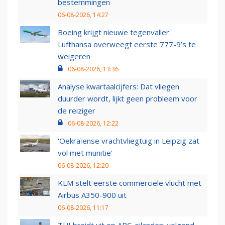
bestemmingen
06-08-2026, 14:27
Boeing krijgt nieuwe tegenvaller:
Lufthansa overweegt eerste 777-9’s te
weigeren
06-08-2026, 13:36
Analyse kwartaalcijfers: Dat vliegen
duurder wordt, lijkt geen probleem voor
de reiziger
06-08-2026, 12:22
'Oekraïense vrachtvliegtuig in Leipzig zat
vol met munitie'
06-08-2026, 12:20
KLM stelt eerste commerciële vlucht met
Airbus A350-900 uit
06-08-2026, 11:17