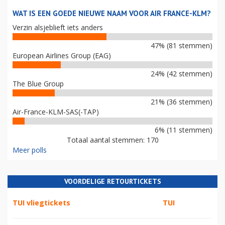
WAT IS EEN GOEDE NIEUWE NAAM VOOR AIR FRANCE-KLM?
Verzin alsjeblieft iets anders
47% (81 stemmen)
European Airlines Group (EAG)
24% (42 stemmen)
The Blue Group
21% (36 stemmen)
Air-France-KLM-SAS(-TAP)
6% (11 stemmen)
Totaal aantal stemmen: 170
Meer polls
VOORDELIGE RETOURTICKETS
TUI vliegtickets
TUI