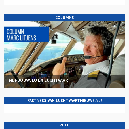
COLUMNS
MIJNBOUW, EU EN LUCHTVAART
PARTNERS VAN LUCHTVAARTNIEUWS.NL!
POLL