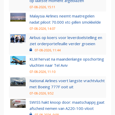
op laatste moment afgeblazen
07-08-2026, 15:11
Malaysia Airlines neemt maatregelen
nadat piloot 70.000 xtc-pillen smokkelde
07-08-2026, 14:07
Airbus op koers voor leverdoelstelling en
ziet orderportefeuille verder groeien
07-08-2026, 11:44
KLM hervat na maandenlange opschorting
vluchten naar Tel Aviv
07-08-2026, 11:10
National Airlines voert langste vrachtvlucht
met Boeing 777F ooit uit
07-08-2026, 9:52
SWISS hakt knoop door: maatschappij gaat
afscheid nemen van A220-100-vloot
07-08-2026, 9:09