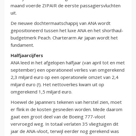
maand voerde ZIPAIR de eerste passagiersvluchten
uit.
De nieuwe dochtermaatschappij van ANA wordt
gepositioneerd tussen het luxe ANA en het shorthaul-
budgetmerk Peach. Charterarm Air Japan wordt het
fundament.
Halfjaarcijfers
ANA leed in het afgelopen halfjaar (van april tot en met
september) een operationeel verlies van omgerekend
2,3 miljard euro op een operationele omzet van 2,4
miljard euro (!). Het nettoverlies kwam uit op
omgerekend 1,5 miljard euro.
Hoewel de Japanners tekenen van herstel zien, moet
er flink in de kosten gesneden worden. Mede daarom
gaat een groot deel van de Boeing 777-vloot
vervroegd weg. In totaal verlaten 35 vliegtuigen dit
jaar de ANA-vloot, terwijl eerder nog gerekend was