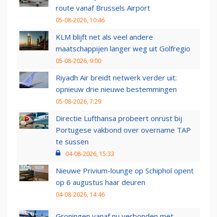
route vanaf Brussels Airport
05-08-2026, 10:46
KLM blijft net als veel andere
maatschappijen langer weg uit Golfregio
05-08-2026, 9:00
Riyadh Air breidt netwerk verder uit:
opnieuw drie nieuwe bestemmingen
05-08-2026, 7:29
Directie Lufthansa probeert onrust bij
Portugese vakbond over overname TAP
te sussen
04-08-2026, 15:33
Nieuwe Privium-lounge op Schiphol opent
op 6 augustus haar deuren
04-08-2026, 14:46
Groningen vanaf nu verbonden met