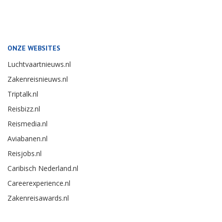
ONZE WEBSITES
Luchtvaartnieuws.nl
Zakenreisnieuws.nl
Triptalk.nl
Reisbizz.nl
Reismedia.nl
Aviabanen.nl
Reisjobs.nl
Caribisch Nederland.nl
Careerexperience.nl
Zakenreisawards.nl