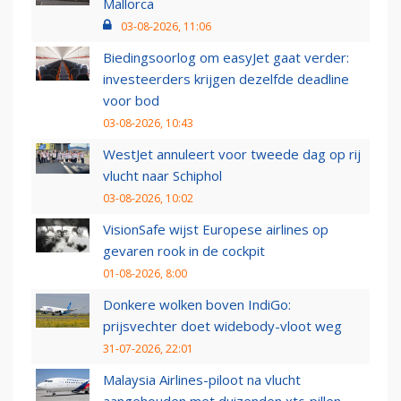
Mallorca
03-08-2026, 11:06
Biedingsoorlog om easyJet gaat verder:
investeerders krijgen dezelfde deadline
voor bod
03-08-2026, 10:43
WestJet annuleert voor tweede dag op rij
vlucht naar Schiphol
03-08-2026, 10:02
VisionSafe wijst Europese airlines op
gevaren rook in de cockpit
01-08-2026, 8:00
Donkere wolken boven IndiGo:
prijsvechter doet widebody-vloot weg
31-07-2026, 22:01
Malaysia Airlines-piloot na vlucht