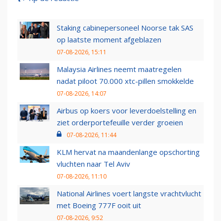
Staking cabinepersoneel Noorse tak SAS
op laatste moment afgeblazen
07-08-2026, 15:11
Malaysia Airlines neemt maatregelen
nadat piloot 70.000 xtc-pillen smokkelde
07-08-2026, 14:07
Airbus op koers voor leverdoelstelling en
ziet orderportefeuille verder groeien
07-08-2026, 11:44
KLM hervat na maandenlange opschorting
vluchten naar Tel Aviv
07-08-2026, 11:10
National Airlines voert langste vrachtvlucht
met Boeing 777F ooit uit
07-08-2026, 9:52