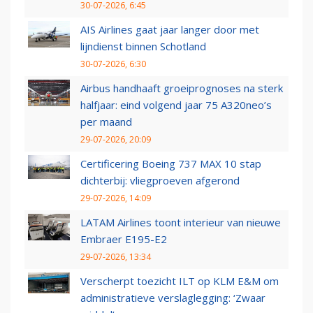
30-07-2026, 6:45
AIS Airlines gaat jaar langer door met
lijndienst binnen Schotland
30-07-2026, 6:30
Airbus handhaaft groeiprognoses na sterk
halfjaar: eind volgend jaar 75 A320neo’s
per maand
29-07-2026, 20:09
Certificering Boeing 737 MAX 10 stap
dichterbij: vliegproeven afgerond
29-07-2026, 14:09
LATAM Airlines toont interieur van nieuwe
Embraer E195-E2
29-07-2026, 13:34
Verscherpt toezicht ILT op KLM E&M om
administratieve verslaglegging: ‘Zwaar