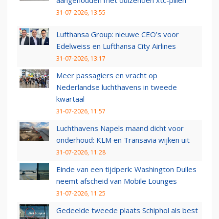
aangehouden met duizenden xtc-pillen
31-07-2026, 13:55
Lufthansa Group: nieuwe CEO’s voor
Edelweiss en Lufthansa City Airlines
31-07-2026, 13:17
Meer passagiers en vracht op
Nederlandse luchthavens in tweede
kwartaal
31-07-2026, 11:57
Luchthavens Napels maand dicht voor
onderhoud: KLM en Transavia wijken uit
31-07-2026, 11:28
Einde van een tijdperk: Washington Dulles
neemt afscheid van Mobile Lounges
31-07-2026, 11:25
Gedeelde tweede plaats Schiphol als best