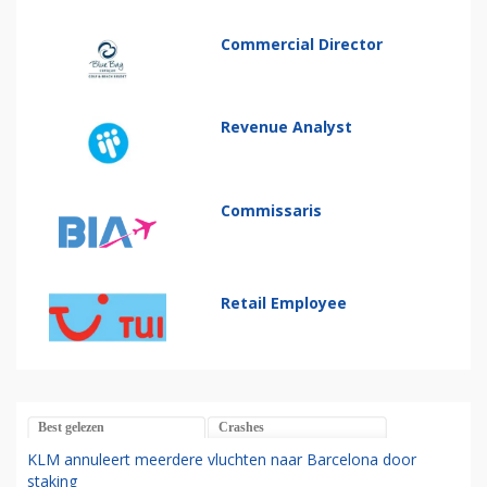
Commercial Director
Revenue Analyst
Commissaris
Retail Employee
Best gelezen
Crashes
KLM annuleert meerdere vluchten naar Barcelona door
staking