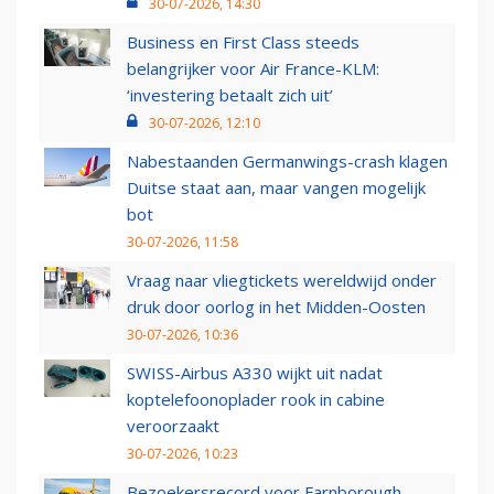
30-07-2026, 14:30
Business en First Class steeds
belangrijker voor Air France-KLM:
‘investering betaalt zich uit’
30-07-2026, 12:10
Nabestaanden Germanwings-crash klagen
Duitse staat aan, maar vangen mogelijk
bot
30-07-2026, 11:58
Vraag naar vliegtickets wereldwijd onder
druk door oorlog in het Midden-Oosten
30-07-2026, 10:36
SWISS-Airbus A330 wijkt uit nadat
koptelefoonoplader rook in cabine
veroorzaakt
30-07-2026, 10:23
Bezoekersrecord voor Farnborough