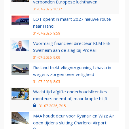
verbonden Europese luchthaven
31-07-2026, 10:37
LOT opent in maart 2027 nieuwe route
naar Hanoi
31-07-2026, 9:59
Voormalig financieel directeur KLM Erik
Swelheim aan de slag bij ProRail
31-07-2026, 9:09
Rusland trekt vliegvergunning Izhavia in
wegens zorgen over veiligheid
31-07-2026, 8:03
Wachttijd afgifte onderhoudslicenties
monteurs neemt af, maar krapte blijft
31-07-2026, 7:15
MAA houdt deur voor Ryanair en Wizz Air
open tijdens sluiting Charleroi Airport