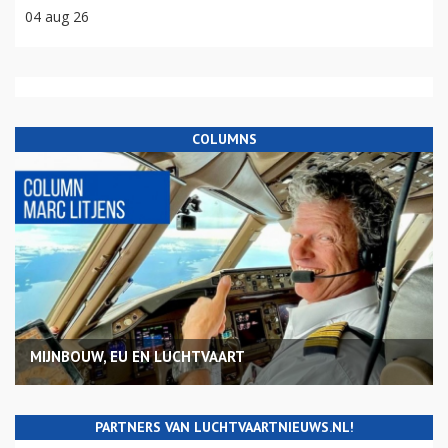
04 aug 26
COLUMNS
MIJNBOUW, EU EN LUCHTVAART
PARTNERS VAN LUCHTVAARTNIEUWS.NL!