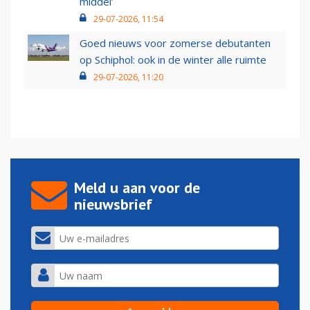
middel’
29-07-2026, 11:54
Goed nieuws voor zomerse debutanten
op Schiphol: ook in de winter alle ruimte
29-07-2026, 11:20
Meld u aan voor de
nieuwsbrief