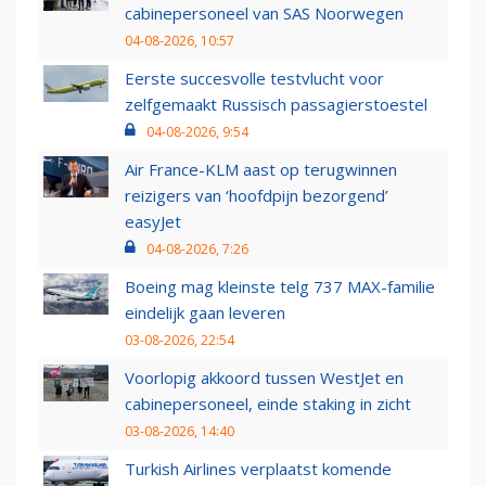
cabinepersoneel van SAS Noorwegen
04-08-2026, 10:57
Eerste succesvolle testvlucht voor
zelfgemaakt Russisch passagierstoestel
04-08-2026, 9:54
Air France-KLM aast op terugwinnen
reizigers van ‘hoofdpijn bezorgend’
easyJet
04-08-2026, 7:26
Boeing mag kleinste telg 737 MAX-familie
eindelijk gaan leveren
03-08-2026, 22:54
Voorlopig akkoord tussen WestJet en
cabinepersoneel, einde staking in zicht
03-08-2026, 14:40
Turkish Airlines verplaatst komende