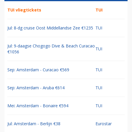
TUI vliegtickets
TUI
Jul: 8-dg cruise Oost Middellandse Zee €1235
TUI
Jul: 9-daagse Chogogo Dive & Beach Curacao
TUI
€1056
Sep: Amsterdam - Curacao €569
TUI
Sep: Amsterdam - Aruba €614
TUI
Mei: Amsterdam - Bonaire €594
TUI
Jul: Amsterdam - Berlijn €38
Eurostar