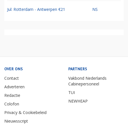
Jul: Rotterdam - Antwerpen €21
NS
OVER ONS
PARTNERS
Contact
Vakbond Nederlands
Cabinepersoneel
Adverteren
TUI
Redactie
NEWHEAP
Colofon
Privacy & Cookiebeleid
Nieuwsscript