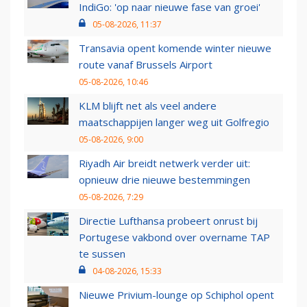
IndiGo: 'op naar nieuwe fase van groei'
05-08-2026, 11:37
Transavia opent komende winter nieuwe
route vanaf Brussels Airport
05-08-2026, 10:46
KLM blijft net als veel andere
maatschappijen langer weg uit Golfregio
05-08-2026, 9:00
Riyadh Air breidt netwerk verder uit:
opnieuw drie nieuwe bestemmingen
05-08-2026, 7:29
Directie Lufthansa probeert onrust bij
Portugese vakbond over overname TAP
te sussen
04-08-2026, 15:33
Nieuwe Privium-lounge op Schiphol opent