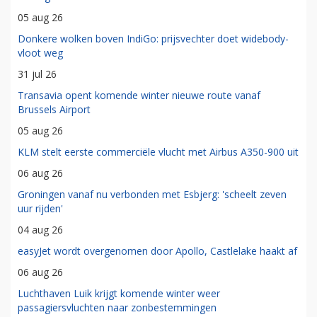
05 aug 26
Donkere wolken boven IndiGo: prijsvechter doet widebody-
vloot weg
31 jul 26
Transavia opent komende winter nieuwe route vanaf
Brussels Airport
05 aug 26
KLM stelt eerste commerciële vlucht met Airbus A350-900 uit
06 aug 26
Groningen vanaf nu verbonden met Esbjerg: 'scheelt zeven
uur rijden'
04 aug 26
easyJet wordt overgenomen door Apollo, Castlelake haakt af
06 aug 26
Luchthaven Luik krijgt komende winter weer
passagiersvluchten naar zonbestemmingen