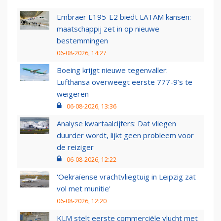
Embraer E195-E2 biedt LATAM kansen:
maatschappij zet in op nieuwe
bestemmingen
06-08-2026, 14:27
Boeing krijgt nieuwe tegenvaller:
Lufthansa overweegt eerste 777-9’s te
weigeren
06-08-2026, 13:36
Analyse kwartaalcijfers: Dat vliegen
duurder wordt, lijkt geen probleem voor
de reiziger
06-08-2026, 12:22
'Oekraïense vrachtvliegtuig in Leipzig zat
vol met munitie'
06-08-2026, 12:20
KLM stelt eerste commerciële vlucht met