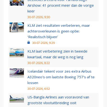
Airshow: 41 procent meer dan de vorige
keer
30-07-2026, 9:30
KLM ziet resultaten verbeteren, maar
achteroverleunen is geen optie:
‘Realistisch blijven’
30-07-2026, 9:29
KLM laat verbetering zien in tweede
kwartaal, maar de weg is nog lang
30-07-2026, 8:22
Icelandair tekent voor zes extra Airbus
A320neo's om laatste Boeing 757's af te
lossen
30-07-2026, 6:52
US-Bangla Airlines aan vooravond van
grootste vlootuitbreiding ooit