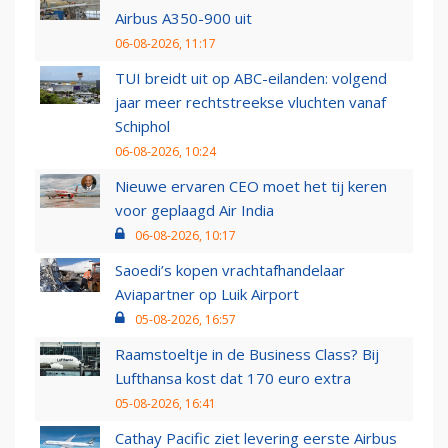
Airbus A350-900 uit
06-08-2026, 11:17
TUI breidt uit op ABC-eilanden: volgend
jaar meer rechtstreekse vluchten vanaf
Schiphol
06-08-2026, 10:24
Nieuwe ervaren CEO moet het tij keren
voor geplaagd Air India
06-08-2026, 10:17
Saoedi’s kopen vrachtafhandelaar
Aviapartner op Luik Airport
05-08-2026, 16:57
Raamstoeltje in de Business Class? Bij
Lufthansa kost dat 170 euro extra
05-08-2026, 16:41
Cathay Pacific ziet levering eerste Airbus