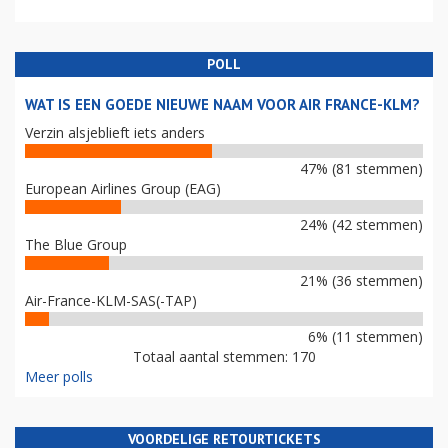
POLL
WAT IS EEN GOEDE NIEUWE NAAM VOOR AIR FRANCE-KLM?
Verzin alsjeblieft iets anders
47% (81 stemmen)
European Airlines Group (EAG)
24% (42 stemmen)
The Blue Group
21% (36 stemmen)
Air-France-KLM-SAS(-TAP)
6% (11 stemmen)
Totaal aantal stemmen: 170
Meer polls
VOORDELIGE RETOURTICKETS