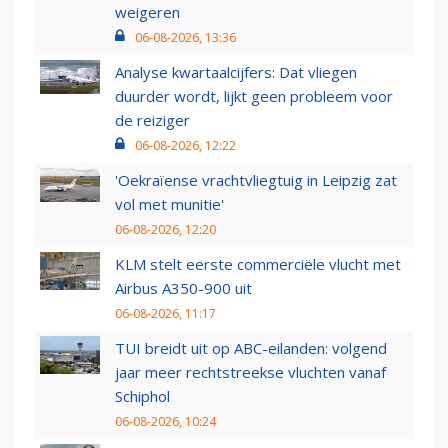
weigeren
06-08-2026, 13:36
Analyse kwartaalcijfers: Dat vliegen
duurder wordt, lijkt geen probleem voor
de reiziger
06-08-2026, 12:22
'Oekraïense vrachtvliegtuig in Leipzig zat
vol met munitie'
06-08-2026, 12:20
KLM stelt eerste commerciële vlucht met
Airbus A350-900 uit
06-08-2026, 11:17
TUI breidt uit op ABC-eilanden: volgend
jaar meer rechtstreekse vluchten vanaf
Schiphol
06-08-2026, 10:24