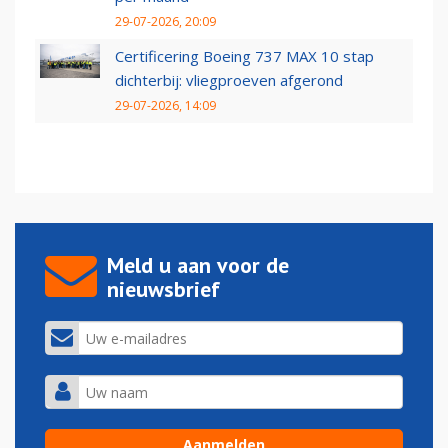
29-07-2026, 20:09
Certificering Boeing 737 MAX 10 stap
dichterbij: vliegproeven afgerond
29-07-2026, 14:09
Meld u aan voor de
nieuwsbrief