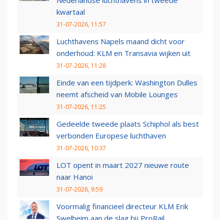
Nederlandse luchthavens in tweede
kwartaal
31-07-2026, 11:57
Luchthavens Napels maand dicht voor
onderhoud: KLM en Transavia wijken uit
31-07-2026, 11:28
Einde van een tijdperk: Washington Dulles
neemt afscheid van Mobile Lounges
31-07-2026, 11:25
Gedeelde tweede plaats Schiphol als best
verbonden Europese luchthaven
31-07-2026, 10:37
LOT opent in maart 2027 nieuwe route
naar Hanoi
31-07-2026, 9:59
Voormalig financieel directeur KLM Erik
Swelheim aan de slag bij ProRail