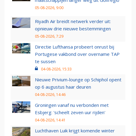
maatschappijen langer weg uit Golfregio
05-08-2026, 9:00
Riyadh Air breidt netwerk verder uit:
opnieuw drie nieuwe bestemmingen
05-08-2026, 7:29
Directie Lufthansa probeert onrust bij
Portugese vakbond over overname TAP
te sussen
04-08-2026, 15:33
Nieuwe Privium-lounge op Schiphol opent
op 6 augustus haar deuren
04-08-2026, 14:46
Groningen vanaf nu verbonden met
Esbjerg: 'scheelt zeven uur rijden'
04-08-2026, 14:41
Luchthaven Luik krijgt komende winter