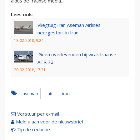
aldus de Iraanse media.
Lees ook:
Vliegtuig Iran Aseman Airlines
neergestort in Iran
18-02-2018, 9:24
'Geen overlevenden bij wrak Iraanse
ATR 72'
20-02-2018, 17:31
aseman
atr
iran
Verstuur per e-mail
Meld u aan voor de nieuwsbrief
Tip de redactie