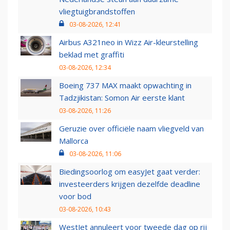
vliegtuigbrandstoffen
03-08-2026, 12:41
Airbus A321neo in Wizz Air-kleurstelling
beklad met graffiti
03-08-2026, 12:34
Boeing 737 MAX maakt opwachting in
Tadzjikistan: Somon Air eerste klant
03-08-2026, 11:26
Geruzie over officiële naam vliegveld van
Mallorca
03-08-2026, 11:06
Biedingsoorlog om easyJet gaat verder:
investeerders krijgen dezelfde deadline
voor bod
03-08-2026, 10:43
WestJet annuleert voor tweede dag op rij