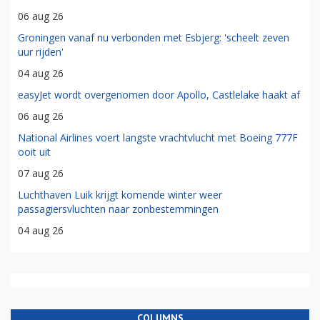
06 aug 26
Groningen vanaf nu verbonden met Esbjerg: 'scheelt zeven
uur rijden'
04 aug 26
easyJet wordt overgenomen door Apollo, Castlelake haakt af
06 aug 26
National Airlines voert langste vrachtvlucht met Boeing 777F
ooit uit
07 aug 26
Luchthaven Luik krijgt komende winter weer
passagiersvluchten naar zonbestemmingen
04 aug 26
COLUMNS