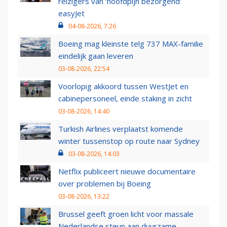
reizigers van ‘hoofdpijn bezorgend’
easyJet
04-08-2026, 7:26
Boeing mag kleinste telg 737 MAX-familie
eindelijk gaan leveren
03-08-2026, 22:54
Voorlopig akkoord tussen WestJet en
cabinepersoneel, einde staking in zicht
03-08-2026, 14:40
Turkish Airlines verplaatst komende
winter tussenstop op route naar Sydney
03-08-2026, 14:03
Netflix publiceert nieuwe documentaire
over problemen bij Boeing
03-08-2026, 13:22
Brussel geeft groen licht voor massale
Nederlandse steun aan duurzame