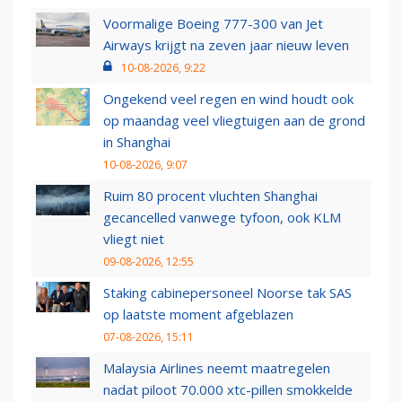
Voormalige Boeing 777-300 van Jet
Airways krijgt na zeven jaar nieuw leven
10-08-2026, 9:22
Ongekend veel regen en wind houdt ook
op maandag veel vliegtuigen aan de grond
in Shanghai
10-08-2026, 9:07
Ruim 80 procent vluchten Shanghai
gecancelled vanwege tyfoon, ook KLM
vliegt niet
09-08-2026, 12:55
Staking cabinepersoneel Noorse tak SAS
op laatste moment afgeblazen
07-08-2026, 15:11
Malaysia Airlines neemt maatregelen
nadat piloot 70.000 xtc-pillen smokkelde