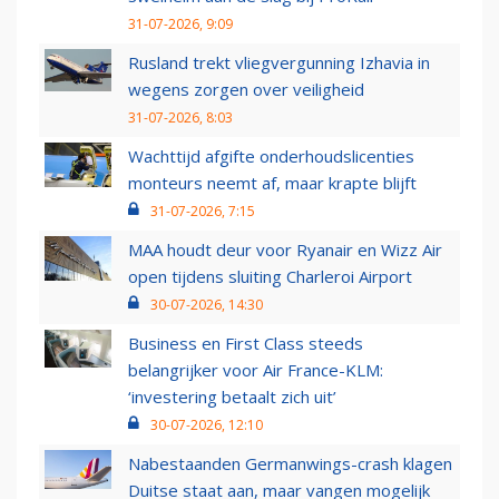
31-07-2026, 9:09
Rusland trekt vliegvergunning Izhavia in
wegens zorgen over veiligheid
31-07-2026, 8:03
Wachttijd afgifte onderhoudslicenties
monteurs neemt af, maar krapte blijft
31-07-2026, 7:15
MAA houdt deur voor Ryanair en Wizz Air
open tijdens sluiting Charleroi Airport
30-07-2026, 14:30
Business en First Class steeds
belangrijker voor Air France-KLM:
‘investering betaalt zich uit’
30-07-2026, 12:10
Nabestaanden Germanwings-crash klagen
Duitse staat aan, maar vangen mogelijk