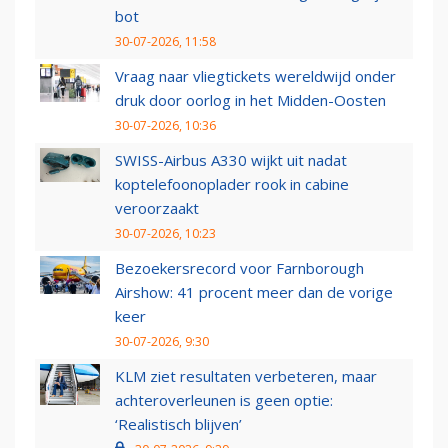
bot
30-07-2026, 11:58
Vraag naar vliegtickets wereldwijd onder
druk door oorlog in het Midden-Oosten
30-07-2026, 10:36
SWISS-Airbus A330 wijkt uit nadat
koptelefoonoplader rook in cabine
veroorzaakt
30-07-2026, 10:23
Bezoekersrecord voor Farnborough
Airshow: 41 procent meer dan de vorige
keer
30-07-2026, 9:30
KLM ziet resultaten verbeteren, maar
achteroverleunen is geen optie:
‘Realistisch blijven’