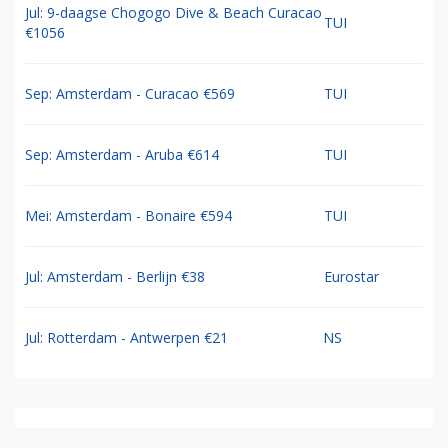
Jul: 9-daagse Chogogo Dive & Beach Curacao
TUI
€1056
Sep: Amsterdam - Curacao €569
TUI
Sep: Amsterdam - Aruba €614
TUI
Mei: Amsterdam - Bonaire €594
TUI
Jul: Amsterdam - Berlijn €38
Eurostar
Jul: Rotterdam - Antwerpen €21
NS