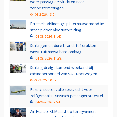
weer passagiersvluchten naar
zonbestemmingen
04-08-2026, 13:54
Brussels Airlines grijpt ternauwernood in:
streep door vlootuitbreiding
04-08-2026, 11:47
Stakingen en dure brandstof drukken
winst Lufthansa hard omlaag
04-08-2026, 11:38
Staking dreigt komend weekend bij
cabinepersoneel van SAS Noorwegen
04-08-2026, 10:57
Eerste succesvolle testvlucht voor
zelfgemaakt Russisch passagierstoestel
04-08-2026, 9:54
Air France-KLM aast op terugwinnen