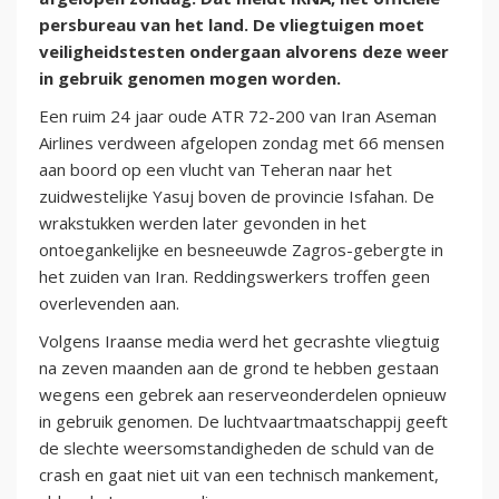
persbureau van het land. De vliegtuigen moet
veiligheidstesten ondergaan alvorens deze weer
in gebruik genomen mogen worden.
Een ruim 24 jaar oude ATR 72-200 van Iran Aseman
Airlines verdween afgelopen zondag met 66 mensen
aan boord op een vlucht van Teheran naar het
zuidwestelijke Yasuj boven de provincie Isfahan. De
wrakstukken werden later gevonden in het
ontoegankelijke en besneeuwde Zagros-gebergte in
het zuiden van Iran. Reddingswerkers troffen geen
overlevenden aan.
Volgens Iraanse media werd het gecrashte vliegtuig
na zeven maanden aan de grond te hebben gestaan
wegens een gebrek aan reserveonderdelen opnieuw
in gebruik genomen. De luchtvaartmaatschappij geeft
de slechte weersomstandigheden de schuld van de
crash en gaat niet uit van een technisch mankement,