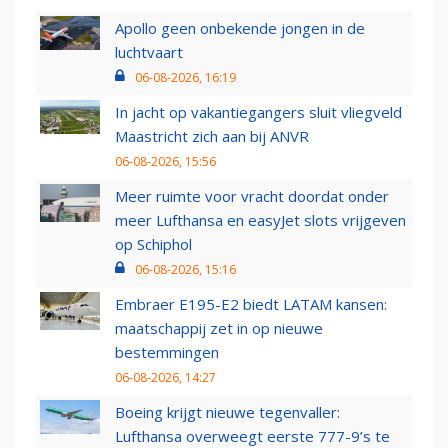
Apollo geen onbekende jongen in de
luchtvaart
06-08-2026, 16:19
In jacht op vakantiegangers sluit vliegveld
Maastricht zich aan bij ANVR
06-08-2026, 15:56
Meer ruimte voor vracht doordat onder
meer Lufthansa en easyJet slots vrijgeven
op Schiphol
06-08-2026, 15:16
Embraer E195-E2 biedt LATAM kansen:
maatschappij zet in op nieuwe
bestemmingen
06-08-2026, 14:27
Boeing krijgt nieuwe tegenvaller:
Lufthansa overweegt eerste 777-9’s te