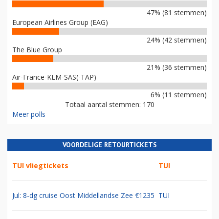
47% (81 stemmen)
European Airlines Group (EAG)
24% (42 stemmen)
The Blue Group
21% (36 stemmen)
Air-France-KLM-SAS(-TAP)
6% (11 stemmen)
Totaal aantal stemmen: 170
Meer polls
VOORDELIGE RETOURTICKETS
TUI vliegtickets
TUI
Jul: 8-dg cruise Oost Middellandse Zee €1235
TUI