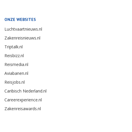
ONZE WEBSITES
Luchtvaartnieuws.nl
Zakenreisnieuws.nl
Triptalk.nl
Reisbizz.nl
Reismedia.nl
Aviabanen.nl
Reisjobs.nl
Caribisch Nederland.nl
Careerexperience.nl
Zakenreisawards.nl