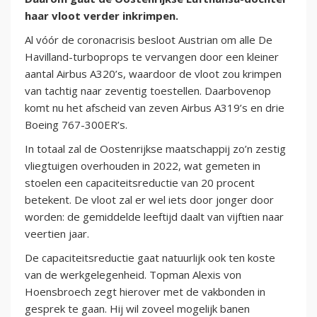
haar vloot verder inkrimpen.
Al vóór de coronacrisis besloot Austrian om alle De
Havilland-turboprops te vervangen door een kleiner
aantal Airbus A320’s, waardoor de vloot zou krimpen
van tachtig naar zeventig toestellen. Daarbovenop
komt nu het afscheid van zeven Airbus A319’s en drie
Boeing 767-300ER’s.
In totaal zal de Oostenrijkse maatschappij zo’n zestig
vliegtuigen overhouden in 2022, wat gemeten in
stoelen een capaciteitsreductie van 20 procent
betekent. De vloot zal er wel iets door jonger door
worden: de gemiddelde leeftijd daalt van vijftien naar
veertien jaar.
De capaciteitsreductie gaat natuurlijk ook ten koste
van de werkgelegenheid. Topman Alexis von
Hoensbroech zegt hierover met de vakbonden in
gesprek te gaan. Hij wil zoveel mogelijk banen