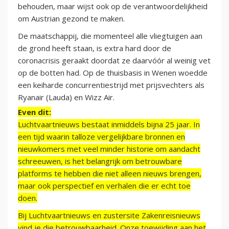
behouden, maar wijst ook op de verantwoordelijkheid
om Austrian gezond te maken.
De maatschappij, die momenteel alle vliegtuigen aan
de grond heeft staan, is extra hard door de
coronacrisis geraakt doordat ze daarvóór al weinig vet
op de botten had. Op de thuisbasis in Wenen woedde
een keiharde concurrentiestrijd met prijsvechters als
Ryanair (Lauda) en Wizz Air.
Even dit:
Luchtvaartnieuws bestaat inmiddels bijna 25 jaar. In
een tijd waarin talloze vergelijkbare bronnen en
nieuwkomers met veel minder historie om aandacht
schreeuwen, is het belangrijk om betrouwbare
platforms te hebben die niet alleen nieuws brengen,
maar ook perspectief en verhalen die er echt toe
doen.
Bij Luchtvaartnieuws en zustersite Zakenreisnieuws
vind je die betrouwbaarheid. Onze toewijding aan het