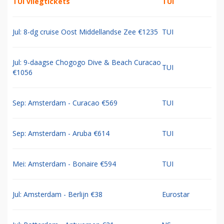
TUI vliegtickets
TUI
Jul: 8-dg cruise Oost Middellandse Zee €1235
TUI
Jul: 9-daagse Chogogo Dive & Beach Curacao
TUI
€1056
Sep: Amsterdam - Curacao €569
TUI
Sep: Amsterdam - Aruba €614
TUI
Mei: Amsterdam - Bonaire €594
TUI
Jul: Amsterdam - Berlijn €38
Eurostar