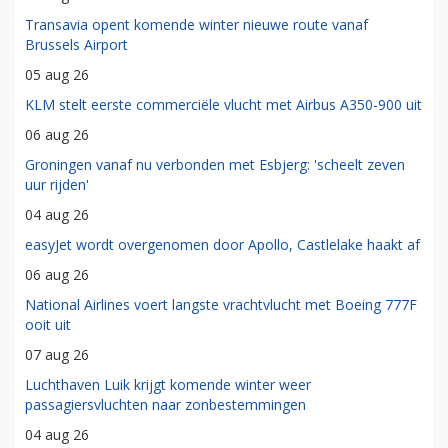
Transavia opent komende winter nieuwe route vanaf
Brussels Airport
05 aug 26
KLM stelt eerste commerciële vlucht met Airbus A350-900 uit
06 aug 26
Groningen vanaf nu verbonden met Esbjerg: 'scheelt zeven
uur rijden'
04 aug 26
easyJet wordt overgenomen door Apollo, Castlelake haakt af
06 aug 26
National Airlines voert langste vrachtvlucht met Boeing 777F
ooit uit
07 aug 26
Luchthaven Luik krijgt komende winter weer
passagiersvluchten naar zonbestemmingen
04 aug 26