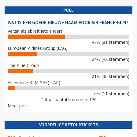
POLL
WAT IS EEN GOEDE NIEUWE NAAM VOOR AIR FRANCE-KLM?
Verzin alsjeblieft iets anders
47% (81 stemmen)
European Airlines Group (EAG)
24% (42 stemmen)
The Blue Group
21% (36 stemmen)
Air-France-KLM-SAS(-TAP)
6% (11 stemmen)
Totaal aantal stemmen: 170
Meer polls
VOORDELIGE RETOURTICKETS