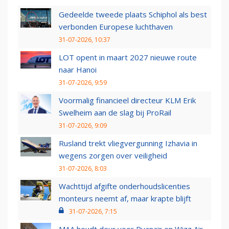
Gedeelde tweede plaats Schiphol als best
verbonden Europese luchthaven
31-07-2026, 10:37
LOT opent in maart 2027 nieuwe route
naar Hanoi
31-07-2026, 9:59
Voormalig financieel directeur KLM Erik
Swelheim aan de slag bij ProRail
31-07-2026, 9:09
Rusland trekt vliegvergunning Izhavia in
wegens zorgen over veiligheid
31-07-2026, 8:03
Wachttijd afgifte onderhoudslicenties
monteurs neemt af, maar krapte blijft
31-07-2026, 7:15