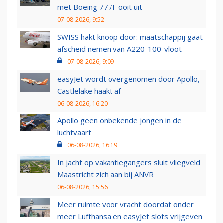
met Boeing 777F ooit uit
07-08-2026, 9:52
SWISS hakt knoop door: maatschappij gaat
afscheid nemen van A220-100-vloot
07-08-2026, 9:09
easyJet wordt overgenomen door Apollo,
Castlelake haakt af
06-08-2026, 16:20
Apollo geen onbekende jongen in de
luchtvaart
06-08-2026, 16:19
In jacht op vakantiegangers sluit vliegveld
Maastricht zich aan bij ANVR
06-08-2026, 15:56
Meer ruimte voor vracht doordat onder
meer Lufthansa en easyJet slots vrijgeven