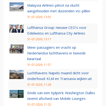
Malaysia Airlines-piloot na vlucht
aangehouden met duizenden xtc-pillen
31-07-2026, 13:55
Lufthansa Group: nieuwe CEO’s voor
Edelweiss en Lufthansa City Airlines
31-07-2026, 13:17
Meer passagiers en vracht op
Nederlandse luchthavens in tweede
kwartaal
31-07-2026, 11:57
Luchthavens Napels maand dicht voor
onderhoud: KLM en Transavia wijken uit
31-07-2026, 11:28
Einde van een tijdperk: Washington Dulles
neemt afscheid van Mobile Lounges
31-07-2026, 11:25