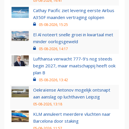
05-08-2026, 16:41
Cathay Pacific ziet levering eerste Airbus
A350F maanden vertraging oplopen
05-08-2026, 15:25
El Al noteert snelle groei in kwartaal met
minder oorlogsgeweld
05-08-2026, 14:17
Lufthansa verwacht 777-9’s nog steeds
begin 2027, maar maatschappij heeft ook
plan B
05-08-2026, 13:42
Oekraïense Antonov mogelijk ontsnapt
aan aanslag op luchthaven Leipzig
05-08-2026, 13:18
KLM annuleert meerdere vluchten naar
Barcelona door staking
05-08-2026, 11:57