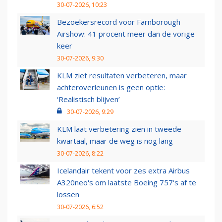
30-07-2026, 10:23
Bezoekersrecord voor Farnborough
Airshow: 41 procent meer dan de vorige
keer
30-07-2026, 9:30
KLM ziet resultaten verbeteren, maar
achteroverleunen is geen optie:
‘Realistisch blijven’
30-07-2026, 9:29
KLM laat verbetering zien in tweede
kwartaal, maar de weg is nog lang
30-07-2026, 8:22
Icelandair tekent voor zes extra Airbus
A320neo's om laatste Boeing 757's af te
lossen
30-07-2026, 6:52