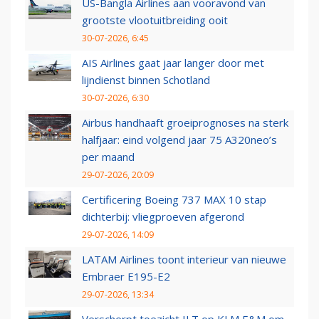
US-Bangla Airlines aan vooravond van
grootste vlootuitbreiding ooit
30-07-2026, 6:45
AIS Airlines gaat jaar langer door met
lijndienst binnen Schotland
30-07-2026, 6:30
Airbus handhaaft groeiprognoses na sterk
halfjaar: eind volgend jaar 75 A320neo’s
per maand
29-07-2026, 20:09
Certificering Boeing 737 MAX 10 stap
dichterbij: vliegproeven afgerond
29-07-2026, 14:09
LATAM Airlines toont interieur van nieuwe
Embraer E195-E2
29-07-2026, 13:34