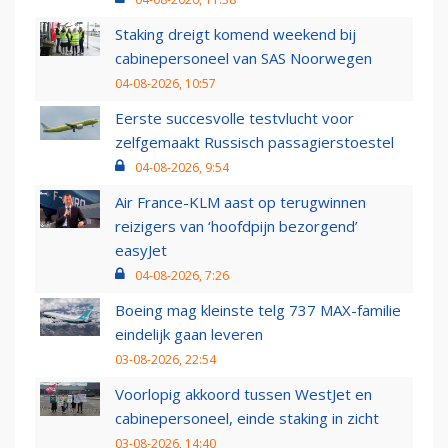
Staking dreigt komend weekend bij
cabinepersoneel van SAS Noorwegen
04-08-2026, 10:57
Eerste succesvolle testvlucht voor
zelfgemaakt Russisch passagierstoestel
04-08-2026, 9:54
Air France-KLM aast op terugwinnen
reizigers van ‘hoofdpijn bezorgend’
easyJet
04-08-2026, 7:26
Boeing mag kleinste telg 737 MAX-familie
eindelijk gaan leveren
03-08-2026, 22:54
Voorlopig akkoord tussen WestJet en
cabinepersoneel, einde staking in zicht
03-08-2026, 14:40