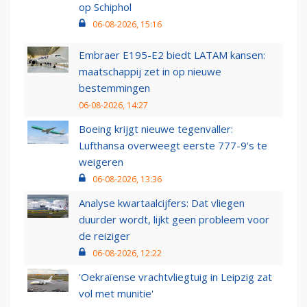
op Schiphol
06-08-2026, 15:16
Embraer E195-E2 biedt LATAM kansen:
maatschappij zet in op nieuwe
bestemmingen
06-08-2026, 14:27
Boeing krijgt nieuwe tegenvaller:
Lufthansa overweegt eerste 777-9’s te
weigeren
06-08-2026, 13:36
Analyse kwartaalcijfers: Dat vliegen
duurder wordt, lijkt geen probleem voor
de reiziger
06-08-2026, 12:22
'Oekraïense vrachtvliegtuig in Leipzig zat
vol met munitie'