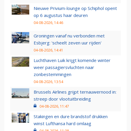
Nieuwe Privium-lounge op Schiphol opent
op 6 augustus haar deuren
04-08-2026, 14:46
Groningen vanaf nu verbonden met
Esbjerg: 'scheelt zeven uur rijden'
04-08-2026, 14:41
Luchthaven Luik krijgt komende winter
weer passagiersvluchten naar
zonbestemmingen
04-08-2026, 13:54
Brussels Airlines grijpt ternauwernood in:
streep door vlootuitbreiding
04-08-2026, 11:47
Stakingen en dure brandstof drukken
winst Lufthansa hard omlaag
04-08-2026, 11:38