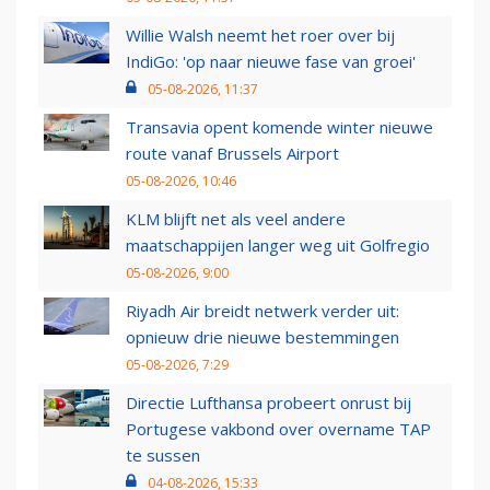
Willie Walsh neemt het roer over bij
IndiGo: 'op naar nieuwe fase van groei'
05-08-2026, 11:37
Transavia opent komende winter nieuwe
route vanaf Brussels Airport
05-08-2026, 10:46
KLM blijft net als veel andere
maatschappijen langer weg uit Golfregio
05-08-2026, 9:00
Riyadh Air breidt netwerk verder uit:
opnieuw drie nieuwe bestemmingen
05-08-2026, 7:29
Directie Lufthansa probeert onrust bij
Portugese vakbond over overname TAP
te sussen
04-08-2026, 15:33