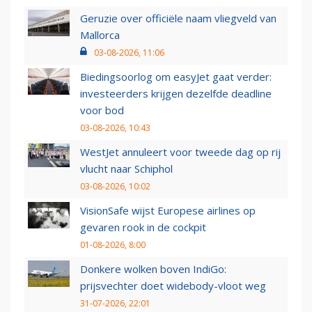
Geruzie over officiële naam vliegveld van
Mallorca
03-08-2026, 11:06
Biedingsoorlog om easyJet gaat verder:
investeerders krijgen dezelfde deadline
voor bod
03-08-2026, 10:43
WestJet annuleert voor tweede dag op rij
vlucht naar Schiphol
03-08-2026, 10:02
VisionSafe wijst Europese airlines op
gevaren rook in de cockpit
01-08-2026, 8:00
Donkere wolken boven IndiGo:
prijsvechter doet widebody-vloot weg
31-07-2026, 22:01