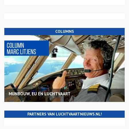
COLUMNS
MIJNBOUW, EU EN LUCHTVAART
PARTNERS VAN LUCHTVAARTNIEUWS.NL!