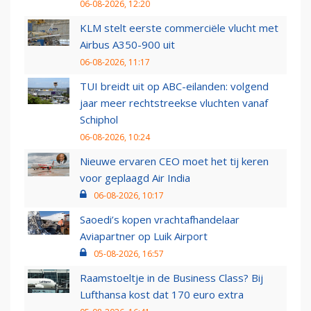
06-08-2026, 12:20
KLM stelt eerste commerciële vlucht met
Airbus A350-900 uit
06-08-2026, 11:17
TUI breidt uit op ABC-eilanden: volgend
jaar meer rechtstreekse vluchten vanaf
Schiphol
06-08-2026, 10:24
Nieuwe ervaren CEO moet het tij keren
voor geplaagd Air India
06-08-2026, 10:17
Saoedi’s kopen vrachtafhandelaar
Aviapartner op Luik Airport
05-08-2026, 16:57
Raamstoeltje in de Business Class? Bij
Lufthansa kost dat 170 euro extra