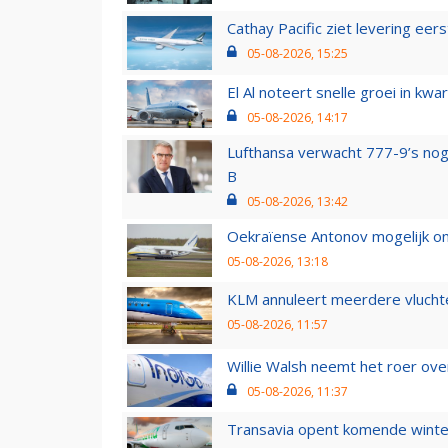
Cathay Pacific ziet levering ee
05-08-2026, 15:25
El Al noteert snelle groei in k
05-08-2026, 14:17
Lufthansa verwacht 777-9’s nog
B
05-08-2026, 13:42
Oekraïense Antonov mogelijk on
05-08-2026, 13:18
KLM annuleert meerdere vluchte
05-08-2026, 11:57
Willie Walsh neemt het roer over
05-08-2026, 11:37
Transavia opent komende winter