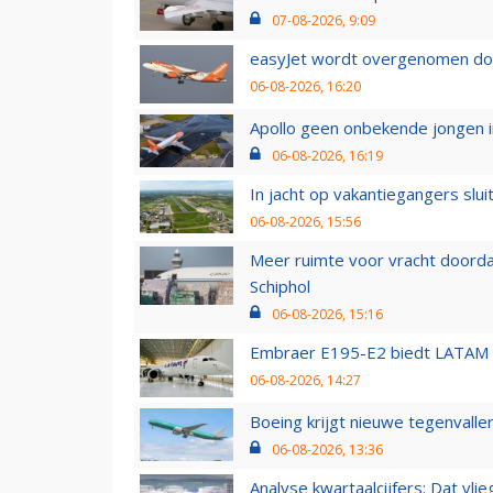
07-08-2026, 9:09
easyJet wordt overgenomen door
06-08-2026, 16:20
Apollo geen onbekende jongen i
06-08-2026, 16:19
In jacht op vakantiegangers slui
06-08-2026, 15:56
Meer ruimte voor vracht doorda
Schiphol
06-08-2026, 15:16
Embraer E195-E2 biedt LATAM k
06-08-2026, 14:27
Boeing krijgt nieuwe tegenvall
06-08-2026, 13:36
Analyse kwartaalcijfers: Dat vl