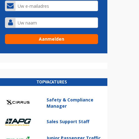
TOPVACATURES
Safety & Compliance
Manager
Sales Support Staff
Junior Passenger Traffic