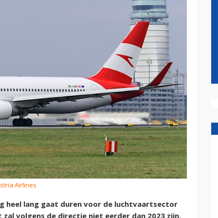
stria Airlines
og heel lang gaat duren voor de luchtvaartsector
t zal volgens de directie niet eerder dan 2023 zijn.