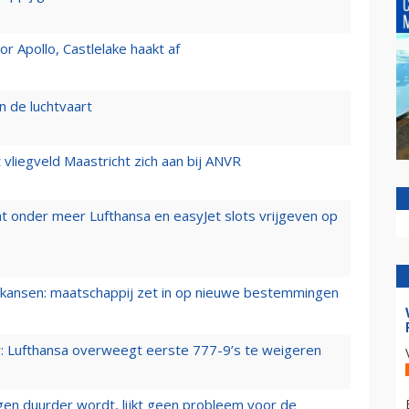
 Apollo, Castlelake haakt af
n de luchtvaart
t vliegveld Maastricht zich aan bij ANVR
t onder meer Lufthansa en easyJet slots vrijgeven op
ansen: maatschappij zet in op nieuwe bestemmingen
er: Lufthansa overweegt eerste 777-9’s te weigeren
iegen duurder wordt, lijkt geen probleem voor de