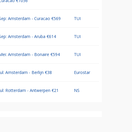
Curacao €1056
Sep: Amsterdam - Curacao €569
TUI
Sep: Amsterdam - Aruba €614
TUI
Mei: Amsterdam - Bonaire €594
TUI
Jul: Amsterdam - Berlijn €38
Eurostar
Jul: Rotterdam - Antwerpen €21
NS