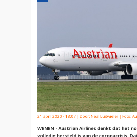
21 april 2020 - 18:07 | Door:
Neal Luitwieler
| Foto: Au
WENEN - Austrian Airlines denkt dat het n
volledig hersteld is van de coronacrisis. Da