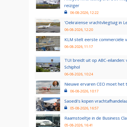
reiziger
06-08-2026, 12:22
'Oekraïense vrachtvliegtuig in Le
06-08-2026, 12:20
KLM stelt eerste commerciële v
06-08-2026, 11:17
TUI breidt uit op ABC-eilanden:
Schiphol
06-08-2026, 10:24
Nieuwe ervaren CEO moet het ti
06-08-2026, 10:17
Saoedi’s kopen vrachtafhandelaa
05-08-2026, 16:57
Raamstoeltje in de Business Cla
05-08-2026, 16:41