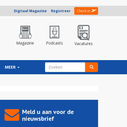
Digitaal Magazine
Registreer
Check in
Magazine
Podcasts
Vacatures
ZOEKVELD
MEER
Zoeken
Meld u aan voor de
nieuwsbrief