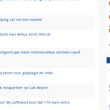
ipzig zat vol met munitie'
lucht met Airbus A350-900 uit
 volgend jaar meer rechtstreekse vluchten vanaf
j keren voor geplaagd Air India
r Aviapartner op Luik Airport
ss? Bij Lufthansa kost dat 170 euro extra