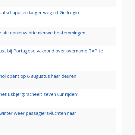
aatschappijen langer weg uit Golfregio
er uit: opnieuw drie nieuwe bestemmingen
rust bij Portugese vakbond over overname TAP te
hol opent op 6 augustus haar deuren
t Esbjerg: 'scheelt zeven uur rijden'
 winter weer passagiersvluchten naar