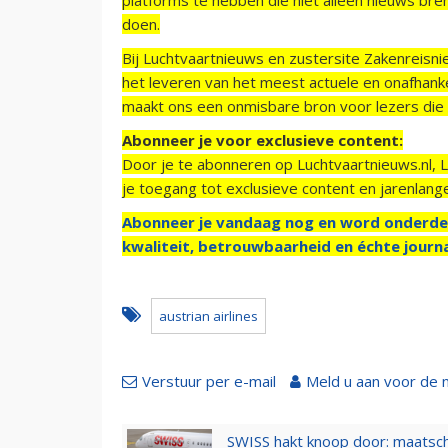
doen.
Bij Luchtvaartnieuws en zustersite Zakenreisn
het leveren van het meest actuele en onafhankel
maakt ons een onmisbare bron voor lezers die g
Abonneer je voor exclusieve content:
Door je te abonneren op Luchtvaartnieuws.nl, 
je toegang tot exclusieve content en jarenlang
Abonneer je vandaag nog en word onderde
kwaliteit, betrouwbaarheid en échte journa
austrian airlines
Verstuur per e-mail
Meld u aan voor de 
SWISS hakt knoop door: maatsc