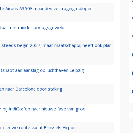
rste Airbus A350F maanden vertraging oplopen
wartaal met minder oorlogsgeweld
 steeds begin 2027, maar maatschappij heeft ook plan
tsnapt aan aanslag op luchthaven Leipzig
n naar Barcelona door staking
 bij IndiGo: 'op naar nieuwe fase van groei'
 nieuwe route vanaf Brussels Airport