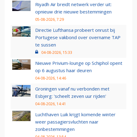
Riyadh Air breidt netwerk verder uit:
opnieuw drie nieuwe bestemmingen
05-08-2026, 7:29
Directie Lufthansa probeert onrust bij
Portugese vakbond over overname TAP
te sussen
04-08-2026, 15:33
Nieuwe Privium-lounge op Schiphol opent
op 6 augustus haar deuren
04-08-2026, 14:46
Groningen vanaf nu verbonden met
Esbjerg: 'scheelt zeven uur rijden'
04-08-2026, 14:41
Luchthaven Luik krijgt komende winter
weer passagiersvluchten naar
zonbestemmingen
04-08-2026, 13:54