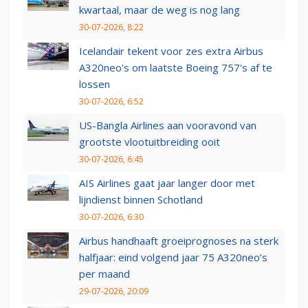
kwartaal, maar de weg is nog lang
30-07-2026, 8:22
Icelandair tekent voor zes extra Airbus
A320neo's om laatste Boeing 757's af te
lossen
30-07-2026, 6:52
US-Bangla Airlines aan vooravond van
grootste vlootuitbreiding ooit
30-07-2026, 6:45
AIS Airlines gaat jaar langer door met
lijndienst binnen Schotland
30-07-2026, 6:30
Airbus handhaaft groeiprognoses na sterk
halfjaar: eind volgend jaar 75 A320neo’s
per maand
29-07-2026, 20:09