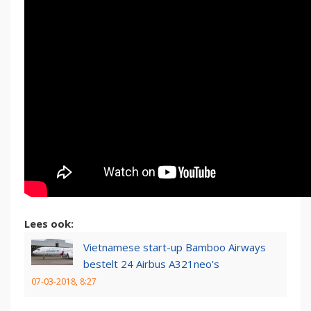
Lees ook:
Vietnamese start-up Bamboo Airways
bestelt 24 Airbus A321neo's
07-03-2018, 8:27