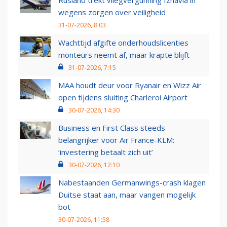
Rusland trekt vliegvergunning Izhavia in
wegens zorgen over veiligheid
31-07-2026, 8:03
Wachttijd afgifte onderhoudslicenties
monteurs neemt af, maar krapte blijft
31-07-2026, 7:15
MAA houdt deur voor Ryanair en Wizz Air
open tijdens sluiting Charleroi Airport
30-07-2026, 14:30
Business en First Class steeds
belangrijker voor Air France-KLM:
‘investering betaalt zich uit’
30-07-2026, 12:10
Nabestaanden Germanwings-crash klagen
Duitse staat aan, maar vangen mogelijk
bot
30-07-2026, 11:58