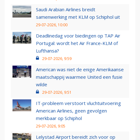
Saudi Arabian Airlines breidt
samenwerking met KLM op Schiphol uit
29-07-2026, 10:00
Deadlinedag voor biedingen op TAP Air
Portugal: wordt het Air France-KLM of
Lufthansa?
29-07-2026, 9:59
American was niet de enige Amerikaanse
maatschappij waarmee United een fusie
wilde
29-07-2026, 9:51
IT-probleem verstoort vluchtuitvoering
American Airlines, geen gevolgen
merkbaar op Schiphol
29-07-2026, 9:05
Lelystad Airport bereidt zich voor op