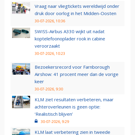
Vraag naar vliegtickets wereldwijd onder
druk door oorlog in het Midden-Oosten
30-07-2026, 10:36
SWISS-Airbus A330 wijkt uit nadat
koptelefoonoplader rook in cabine
veroorzaakt
30-07-2026, 10:23
Bezoekersrecord voor Farnborough
Airshow: 41 procent meer dan de vorige
keer
30-07-2026, 9:30
KLM ziet resultaten verbeteren, maar
achteroverleunen is geen optie:
‘Realistisch blijven’
30-07-2026, 9:29
KLM laat verbetering zien in tweede