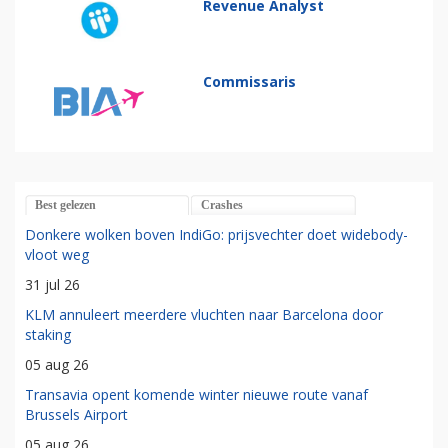
Revenue Analyst
Commissaris
Best gelezen
Crashes
Donkere wolken boven IndiGo: prijsvechter doet widebody-
vloot weg
31 jul 26
KLM annuleert meerdere vluchten naar Barcelona door
staking
05 aug 26
Transavia opent komende winter nieuwe route vanaf
Brussels Airport
05 aug 26