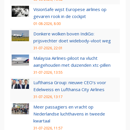
VisionSafe wijst Europese airlines op
gevaren rook in de cockpit
01-08-2026, 8:00
Donkere wolken boven IndiGo:
prijsvechter doet widebody-vloot weg
31-07-2026, 22:01
Malaysia Airlines-piloot na vlucht
aangehouden met duizenden xtc-pillen
31-07-2026, 13:55
Lufthansa Group: nieuwe CEO’s voor
Edelweiss en Lufthansa City Airlines
31-07-2026, 13:17
Meer passagiers en vracht op
Nederlandse luchthavens in tweede
kwartaal
31-07-2026, 11:57