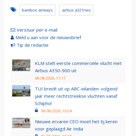
bamboo airways
airbus a321neo
Verstuur per e-mail
Meld u aan voor de nieuwsbrief
Tip de redactie
KLM stelt eerste commerciële vlucht met
Airbus A350-900 uit
06-08-2026, 11:17
TUI breidt uit op ABC-eilanden: volgend
jaar meer rechtstreekse vluchten vanaf
Schiphol
06-08-2026, 10:24
Nieuwe ervaren CEO moet het tij keren
voor geplaagd Air India