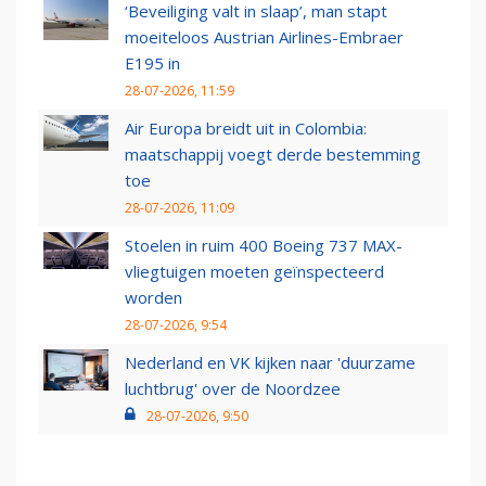
‘Beveiliging valt in slaap’, man stapt
moeiteloos Austrian Airlines-Embraer
E195 in
28-07-2026, 11:59
Air Europa breidt uit in Colombia:
maatschappij voegt derde bestemming
toe
28-07-2026, 11:09
Stoelen in ruim 400 Boeing 737 MAX-
vliegtuigen moeten geïnspecteerd
worden
28-07-2026, 9:54
Nederland en VK kijken naar 'duurzame
luchtbrug' over de Noordzee
28-07-2026, 9:50