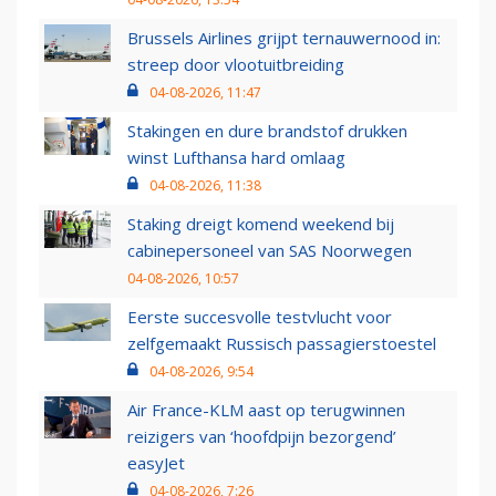
Brussels Airlines grijpt ternauwernood in:
streep door vlootuitbreiding
04-08-2026, 11:47
Stakingen en dure brandstof drukken
winst Lufthansa hard omlaag
04-08-2026, 11:38
Staking dreigt komend weekend bij
cabinepersoneel van SAS Noorwegen
04-08-2026, 10:57
Eerste succesvolle testvlucht voor
zelfgemaakt Russisch passagierstoestel
04-08-2026, 9:54
Air France-KLM aast op terugwinnen
reizigers van ‘hoofdpijn bezorgend’
easyJet
04-08-2026, 7:26