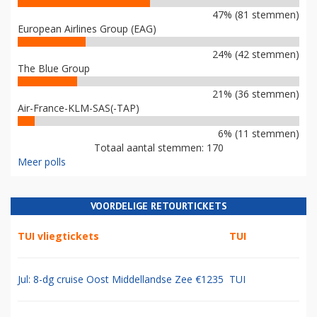
47% (81 stemmen)
European Airlines Group (EAG)
24% (42 stemmen)
The Blue Group
21% (36 stemmen)
Air-France-KLM-SAS(-TAP)
6% (11 stemmen)
Totaal aantal stemmen: 170
Meer polls
VOORDELIGE RETOURTICKETS
TUI vliegtickets
TUI
Jul: 8-dg cruise Oost Middellandse Zee €1235
TUI