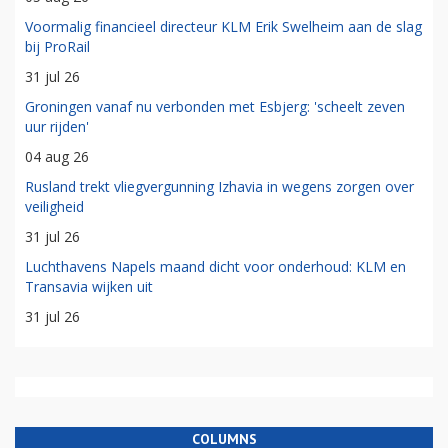
Voormalig financieel directeur KLM Erik Swelheim aan de slag
bij ProRail
31 jul 26
Groningen vanaf nu verbonden met Esbjerg: 'scheelt zeven
uur rijden'
04 aug 26
Rusland trekt vliegvergunning Izhavia in wegens zorgen over
veiligheid
31 jul 26
Luchthavens Napels maand dicht voor onderhoud: KLM en
Transavia wijken uit
31 jul 26
COLUMNS