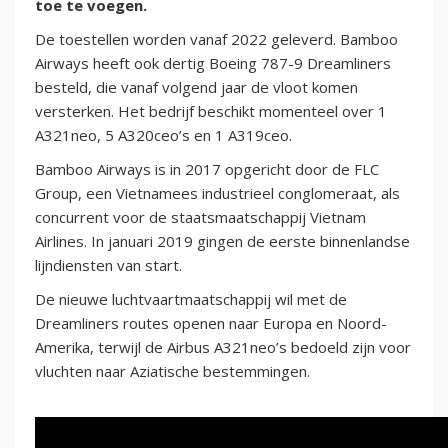
toe te voegen.
De toestellen worden vanaf 2022 geleverd. Bamboo
Airways heeft ook dertig Boeing 787-9 Dreamliners
besteld, die vanaf volgend jaar de vloot komen
versterken. Het bedrijf beschikt momenteel over 1
A321neo, 5 A320ceo’s en 1 A319ceo.
Bamboo Airways is in 2017 opgericht door de FLC
Group, een Vietnamees industrieel conglomeraat, als
concurrent voor de staatsmaatschappij Vietnam
Airlines. In januari 2019 gingen de eerste binnenlandse
lijndiensten van start.
De nieuwe luchtvaartmaatschappij wil met de
Dreamliners routes openen naar Europa en Noord-
Amerika, terwijl de Airbus A321neo’s bedoeld zijn voor
vluchten naar Aziatische bestemmingen.