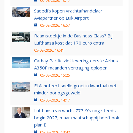
06-08-2026, 10:17
Saoedi’s kopen vrachtafhandelaar
Aviapartner op Luik Airport
05-08-2026, 16:57
Raamstoeltje in de Business Class? Bij
Lufthansa kost dat 170 euro extra
05-08-2026, 16:41
Cathay Pacific ziet levering eerste Airbus
A350F maanden vertraging oplopen
05-08-2026, 15:25
El Al noteert snelle groei in kwartaal met
minder oorlogsgeweld
05-08-2026, 14:17
Lufthansa verwacht 777-9’s nog steeds
begin 2027, maar maatschappij heeft ook
plan B
05-08-2026, 13:42