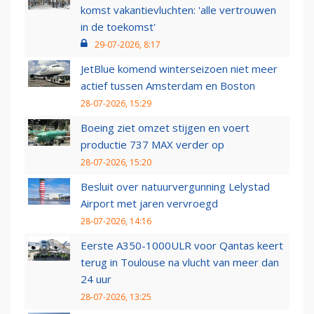
komst vakantievluchten: 'alle vertrouwen
in de toekomst'
29-07-2026, 8:17
JetBlue komend winterseizoen niet meer
actief tussen Amsterdam en Boston
28-07-2026, 15:29
Boeing ziet omzet stijgen en voert
productie 737 MAX verder op
28-07-2026, 15:20
Besluit over natuurvergunning Lelystad
Airport met jaren vervroegd
28-07-2026, 14:16
Eerste A350-1000ULR voor Qantas keert
terug in Toulouse na vlucht van meer dan
24 uur
28-07-2026, 13:25