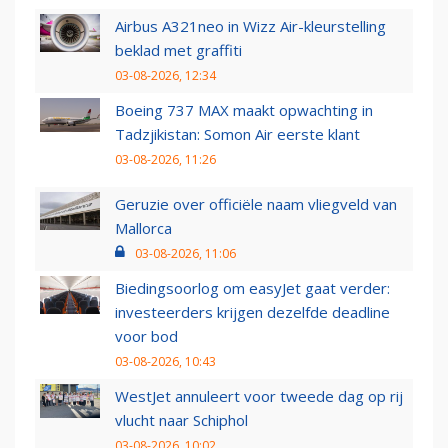
Airbus A321neo in Wizz Air-kleurstelling
beklad met graffiti
03-08-2026, 12:34
Boeing 737 MAX maakt opwachting in
Tadzjikistan: Somon Air eerste klant
03-08-2026, 11:26
Geruzie over officiële naam vliegveld van
Mallorca
03-08-2026, 11:06
Biedingsoorlog om easyJet gaat verder:
investeerders krijgen dezelfde deadline
voor bod
03-08-2026, 10:43
WestJet annuleert voor tweede dag op rij
vlucht naar Schiphol
03-08-2026, 10:02