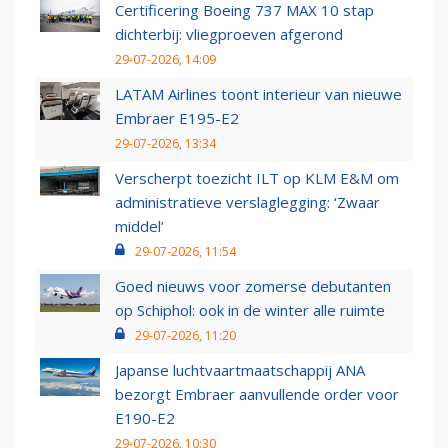
Certificering Boeing 737 MAX 10 stap
dichterbij: vliegproeven afgerond
29-07-2026, 14:09
LATAM Airlines toont interieur van nieuwe
Embraer E195-E2
29-07-2026, 13:34
Verscherpt toezicht ILT op KLM E&M om
administratieve verslaglegging: ‘Zwaar
middel’
29-07-2026, 11:54
Goed nieuws voor zomerse debutanten
op Schiphol: ook in de winter alle ruimte
29-07-2026, 11:20
Japanse luchtvaartmaatschappij ANA
bezorgt Embraer aanvullende order voor
E190-E2
29-07-2026, 10:30