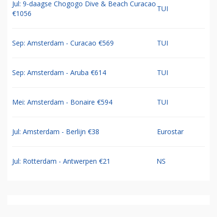
Jul: 9-daagse Chogogo Dive & Beach Curacao
TUI
€1056
Sep: Amsterdam - Curacao €569
TUI
Sep: Amsterdam - Aruba €614
TUI
Mei: Amsterdam - Bonaire €594
TUI
Jul: Amsterdam - Berlijn €38
Eurostar
Jul: Rotterdam - Antwerpen €21
NS