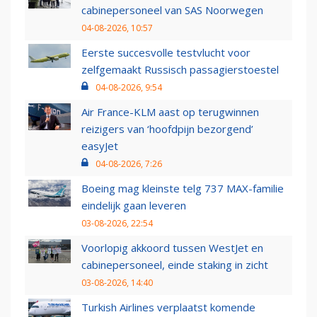
cabinepersoneel van SAS Noorwegen
04-08-2026, 10:57
Eerste succesvolle testvlucht voor
zelfgemaakt Russisch passagierstoestel
04-08-2026, 9:54
Air France-KLM aast op terugwinnen
reizigers van ‘hoofdpijn bezorgend’
easyJet
04-08-2026, 7:26
Boeing mag kleinste telg 737 MAX-familie
eindelijk gaan leveren
03-08-2026, 22:54
Voorlopig akkoord tussen WestJet en
cabinepersoneel, einde staking in zicht
03-08-2026, 14:40
Turkish Airlines verplaatst komende