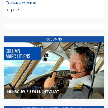
Transavia wijken uit
31 jul 26
COLUMNS
MIJNBOUW, EU EN LUCHTVAART