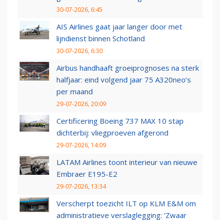
30-07-2026, 6:45
AIS Airlines gaat jaar langer door met
lijndienst binnen Schotland
30-07-2026, 6:30
Airbus handhaaft groeiprognoses na sterk
halfjaar: eind volgend jaar 75 A320neo’s
per maand
29-07-2026, 20:09
Certificering Boeing 737 MAX 10 stap
dichterbij: vliegproeven afgerond
29-07-2026, 14:09
LATAM Airlines toont interieur van nieuwe
Embraer E195-E2
29-07-2026, 13:34
Verscherpt toezicht ILT op KLM E&M om
administratieve verslaglegging: ‘Zwaar