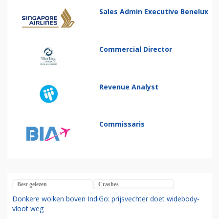
Sales Admin Executive Benelux
Commercial Director
Revenue Analyst
Commissaris
Best gelezen
Crashes
Donkere wolken boven IndiGo: prijsvechter doet widebody-
vloot weg