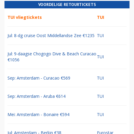
VOORDELIGE RETOURTICKETS
TUI vliegtickets
TUI
Jul: 8-dg cruise Oost Middellandse Zee €1235
TUI
Jul: 9-daagse Chogogo Dive & Beach Curacao
TUI
€1056
Sep: Amsterdam - Curacao €569
TUI
Sep: Amsterdam - Aruba €614
TUI
Mei: Amsterdam - Bonaire €594
TUI
Jul: Amsterdam - Berlijn €38
Eurostar