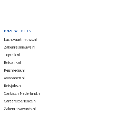
ONZE WEBSITES
Luchtvaartnieuws.nl
Zakenreisnieuws.nl
Triptalk.nl
Reisbizz.nl
Reismedia.nl
Aviabanen.nl
Reisjobs.nl
Caribisch Nederland.nl
Careerexperience.nl
Zakenreisawards.nl