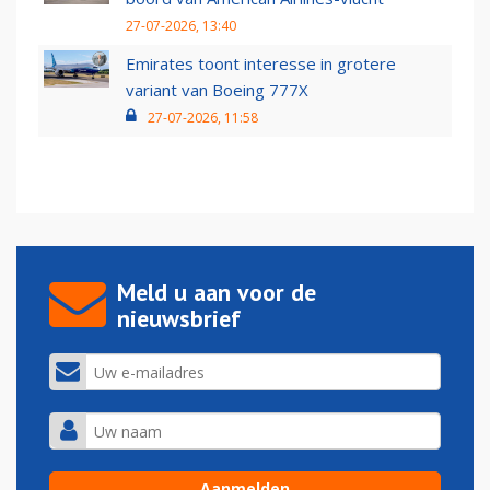
27-07-2026, 13:40
Emirates toont interesse in grotere
variant van Boeing 777X
27-07-2026, 11:58
Meld u aan voor de
nieuwsbrief