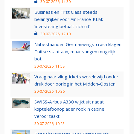
30-07-2026, 14:30
Business en First Class steeds
belangrijker voor Air France-KLM:
‘investering betaalt zich uit’
30-07-2026, 12:10
Nabestaanden Germanwings-crash klagen
Duitse staat aan, maar vangen mogelijk
bot
30-07-2026, 11:58
Vraag naar vliegtickets wereldwijd onder
druk door oorlog in het Midden-Oosten
30-07-2026, 10:36
SWISS-Airbus A330 wijkt uit nadat
koptelefoonoplader rook in cabine
veroorzaakt
30-07-2026, 10:23