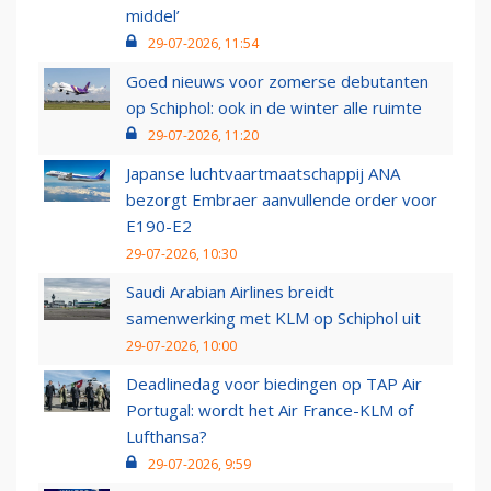
middel’
29-07-2026, 11:54
Goed nieuws voor zomerse debutanten
op Schiphol: ook in de winter alle ruimte
29-07-2026, 11:20
Japanse luchtvaartmaatschappij ANA
bezorgt Embraer aanvullende order voor
E190-E2
29-07-2026, 10:30
Saudi Arabian Airlines breidt
samenwerking met KLM op Schiphol uit
29-07-2026, 10:00
Deadlinedag voor biedingen op TAP Air
Portugal: wordt het Air France-KLM of
Lufthansa?
29-07-2026, 9:59