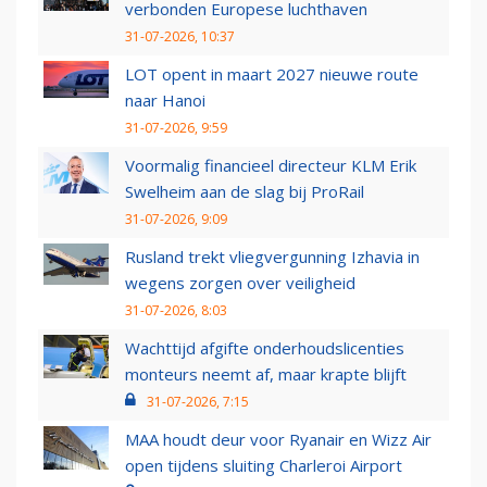
verbonden Europese luchthaven
31-07-2026, 10:37
LOT opent in maart 2027 nieuwe route
naar Hanoi
31-07-2026, 9:59
Voormalig financieel directeur KLM Erik
Swelheim aan de slag bij ProRail
31-07-2026, 9:09
Rusland trekt vliegvergunning Izhavia in
wegens zorgen over veiligheid
31-07-2026, 8:03
Wachttijd afgifte onderhoudslicenties
monteurs neemt af, maar krapte blijft
31-07-2026, 7:15
MAA houdt deur voor Ryanair en Wizz Air
open tijdens sluiting Charleroi Airport