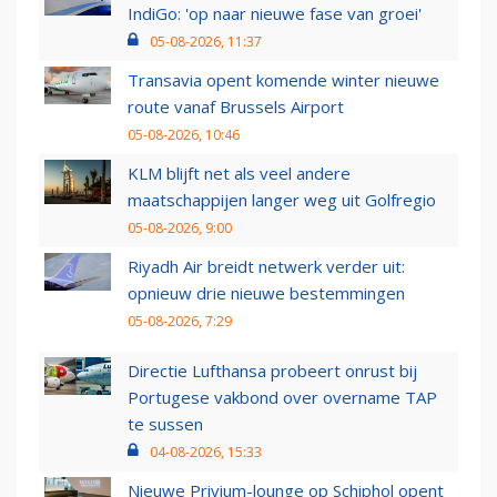
IndiGo: 'op naar nieuwe fase van groei'
05-08-2026, 11:37
Transavia opent komende winter nieuwe
route vanaf Brussels Airport
05-08-2026, 10:46
KLM blijft net als veel andere
maatschappijen langer weg uit Golfregio
05-08-2026, 9:00
Riyadh Air breidt netwerk verder uit:
opnieuw drie nieuwe bestemmingen
05-08-2026, 7:29
Directie Lufthansa probeert onrust bij
Portugese vakbond over overname TAP
te sussen
04-08-2026, 15:33
Nieuwe Privium-lounge op Schiphol opent