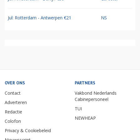
Jul: Rotterdam - Antwerpen €21
NS
OVER ONS
PARTNERS
Contact
Vakbond Nederlands
Cabinepersoneel
Adverteren
TUI
Redactie
NEWHEAP
Colofon
Privacy & Cookiebeleid
Nieuwsscript