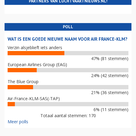
PARTNERS VAN LUCHTVAARTNIEUWS.NL!
POLL
WAT IS EEN GOEDE NIEUWE NAAM VOOR AIR FRANCE-KLM?
Verzin alsjeblieft iets anders
47% (81 stemmen)
European Airlines Group (EAG)
24% (42 stemmen)
The Blue Group
21% (36 stemmen)
Air-France-KLM-SAS(-TAP)
6% (11 stemmen)
Totaal aantal stemmen: 170
Meer polls