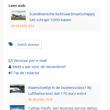
Lees ook:
Scandinavische luchtvaartmaatschappij
SAS schrapt 5.000 banen
28-04-2020, 9:53
british airways
Verstuur per e-mail
Meld u aan voor de nieuwsbrief
Tip de redactie
Raamstoeltje in de businessclass? Bij
Lufthansa kost dat 170 euro extra
05-08-2026, 16:41
Cathay Pacific ziet levering eerste Airbus