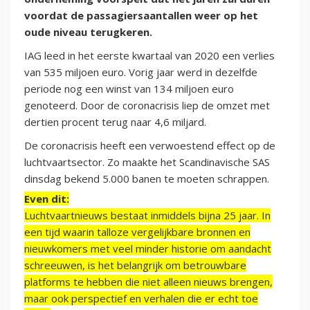
voordat de passagiersaantallen weer op het
oude niveau terugkeren.
IAG leed in het eerste kwartaal van 2020 een verlies
van 535 miljoen euro. Vorig jaar werd in dezelfde
periode nog een winst van 134 miljoen euro
genoteerd. Door de coronacrisis liep de omzet met
dertien procent terug naar 4,6 miljard.
De coronacrisis heeft een verwoestend effect op de
luchtvaartsector. Zo maakte het Scandinavische SAS
dinsdag bekend 5.000 banen te moeten schrappen.
Even dit:
Luchtvaartnieuws bestaat inmiddels bijna 25 jaar. In
een tijd waarin talloze vergelijkbare bronnen en
nieuwkomers met veel minder historie om aandacht
schreeuwen, is het belangrijk om betrouwbare
platforms te hebben die niet alleen nieuws brengen,
maar ook perspectief en verhalen die er echt toe