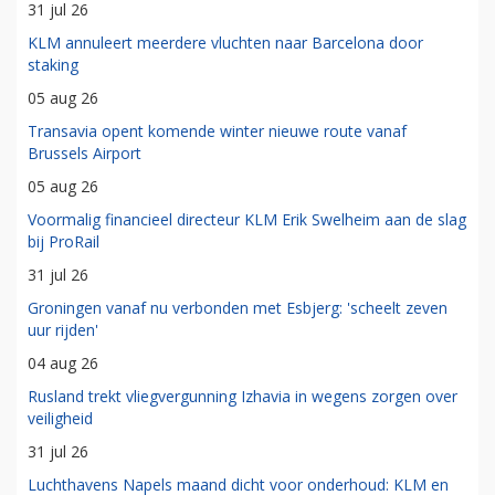
31 jul 26
KLM annuleert meerdere vluchten naar Barcelona door
staking
05 aug 26
Transavia opent komende winter nieuwe route vanaf
Brussels Airport
05 aug 26
Voormalig financieel directeur KLM Erik Swelheim aan de slag
bij ProRail
31 jul 26
Groningen vanaf nu verbonden met Esbjerg: 'scheelt zeven
uur rijden'
04 aug 26
Rusland trekt vliegvergunning Izhavia in wegens zorgen over
veiligheid
31 jul 26
Luchthavens Napels maand dicht voor onderhoud: KLM en