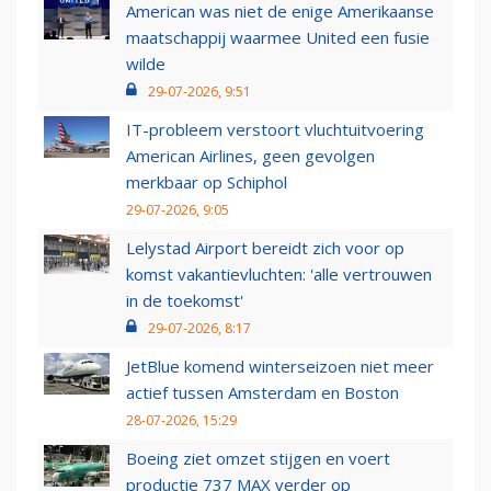
American was niet de enige Amerikaanse
maatschappij waarmee United een fusie
wilde
29-07-2026, 9:51
IT-probleem verstoort vluchtuitvoering
American Airlines, geen gevolgen
merkbaar op Schiphol
29-07-2026, 9:05
Lelystad Airport bereidt zich voor op
komst vakantievluchten: 'alle vertrouwen
in de toekomst'
29-07-2026, 8:17
JetBlue komend winterseizoen niet meer
actief tussen Amsterdam en Boston
28-07-2026, 15:29
Boeing ziet omzet stijgen en voert
productie 737 MAX verder op