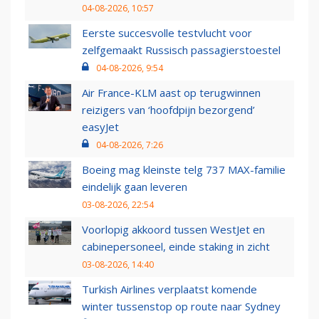
04-08-2026, 10:57
Eerste succesvolle testvlucht voor
zelfgemaakt Russisch passagierstoestel
04-08-2026, 9:54
Air France-KLM aast op terugwinnen
reizigers van ‘hoofdpijn bezorgend’
easyJet
04-08-2026, 7:26
Boeing mag kleinste telg 737 MAX-familie
eindelijk gaan leveren
03-08-2026, 22:54
Voorlopig akkoord tussen WestJet en
cabinepersoneel, einde staking in zicht
03-08-2026, 14:40
Turkish Airlines verplaatst komende
winter tussenstop op route naar Sydney