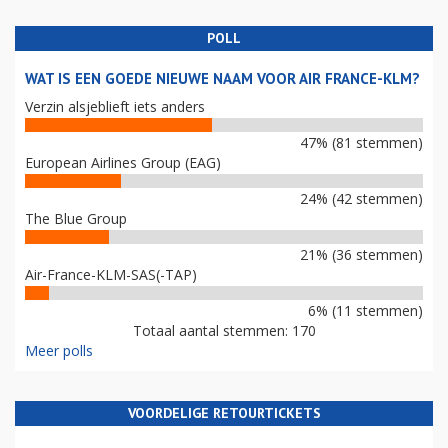
POLL
WAT IS EEN GOEDE NIEUWE NAAM VOOR AIR FRANCE-KLM?
Verzin alsjeblieft iets anders
47% (81 stemmen)
European Airlines Group (EAG)
24% (42 stemmen)
The Blue Group
21% (36 stemmen)
Air-France-KLM-SAS(-TAP)
6% (11 stemmen)
Totaal aantal stemmen: 170
Meer polls
VOORDELIGE RETOURTICKETS