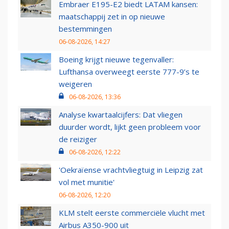
Embraer E195-E2 biedt LATAM kansen:
maatschappij zet in op nieuwe
bestemmingen
06-08-2026, 14:27
Boeing krijgt nieuwe tegenvaller:
Lufthansa overweegt eerste 777-9’s te
weigeren
06-08-2026, 13:36
Analyse kwartaalcijfers: Dat vliegen
duurder wordt, lijkt geen probleem voor
de reiziger
06-08-2026, 12:22
'Oekraïense vrachtvliegtuig in Leipzig zat
vol met munitie'
06-08-2026, 12:20
KLM stelt eerste commerciële vlucht met
Airbus A350-900 uit