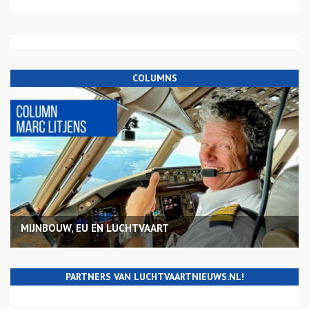
COLUMNS
MIJNBOUW, EU EN LUCHTVAART
PARTNERS VAN LUCHTVAARTNIEUWS.NL!