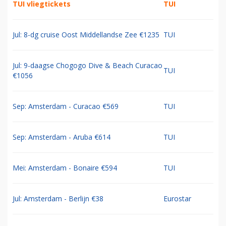
TUI vliegtickets
TUI
Jul: 8-dg cruise Oost Middellandse Zee €1235
TUI
Jul: 9-daagse Chogogo Dive & Beach Curacao
TUI
€1056
Sep: Amsterdam - Curacao €569
TUI
Sep: Amsterdam - Aruba €614
TUI
Mei: Amsterdam - Bonaire €594
TUI
Jul: Amsterdam - Berlijn €38
Eurostar