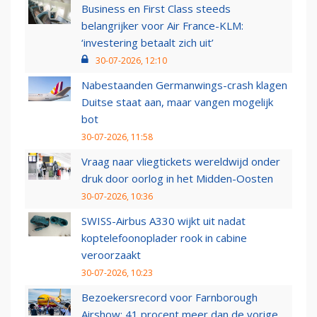
Business en First Class steeds
belangrijker voor Air France-KLM:
‘investering betaalt zich uit’
30-07-2026, 12:10
Nabestaanden Germanwings-crash klagen
Duitse staat aan, maar vangen mogelijk
bot
30-07-2026, 11:58
Vraag naar vliegtickets wereldwijd onder
druk door oorlog in het Midden-Oosten
30-07-2026, 10:36
SWISS-Airbus A330 wijkt uit nadat
koptelefoonoplader rook in cabine
veroorzaakt
30-07-2026, 10:23
Bezoekersrecord voor Farnborough
Airshow: 41 procent meer dan de vorige