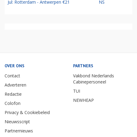
Jul: Rotterdam - Antwerpen €21
NS
OVER ONS
PARTNERS
Contact
Vakbond Nederlands
Cabinepersoneel
Adverteren
TUI
Redactie
NEWHEAP
Colofon
Privacy & Cookiebeleid
Nieuwsscript
Partnernieuws