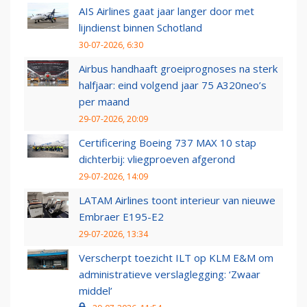
AIS Airlines gaat jaar langer door met
lijndienst binnen Schotland
30-07-2026, 6:30
Airbus handhaaft groeiprognoses na sterk
halfjaar: eind volgend jaar 75 A320neo’s
per maand
29-07-2026, 20:09
Certificering Boeing 737 MAX 10 stap
dichterbij: vliegproeven afgerond
29-07-2026, 14:09
LATAM Airlines toont interieur van nieuwe
Embraer E195-E2
29-07-2026, 13:34
Verscherpt toezicht ILT op KLM E&M om
administratieve verslaglegging: ‘Zwaar
middel’