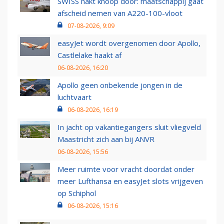
SWISS hakt knoop door: maatschappij gaat
afscheid nemen van A220-100-vloot
07-08-2026, 9:09
easyJet wordt overgenomen door Apollo,
Castlelake haakt af
06-08-2026, 16:20
Apollo geen onbekende jongen in de
luchtvaart
06-08-2026, 16:19
In jacht op vakantiegangers sluit vliegveld
Maastricht zich aan bij ANVR
06-08-2026, 15:56
Meer ruimte voor vracht doordat onder
meer Lufthansa en easyJet slots vrijgeven
op Schiphol
06-08-2026, 15:16