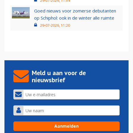
29-07-2026, 11:54
Goed nieuws voor zomerse debutanten
op Schiphol: ook in de winter alle ruimte
29-07-2026, 11:20
Meld u aan voor de
nieuwsbrief