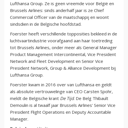
Lufthansa Group. Ze is geen vreemde voor België en
Brussels Airlines: sinds anderhalf jaar is ze Chief
Commercial Officer van de maatschappij en woont
sindsdien in de Belgische hoofdstad.
Foerster heeft verschillende topposities bekleed in de
luchtvaartindustrie voorafgaand aan haar toetreding
tot Brussels Airlines, onder meer als General Manager
Product Management Intercontinental, Vice President
Network and Fleet Development en Senior Vice
President Network, Group & Alliance Development bij
Lufthansa Group.
Foerster kwam in 2016 over van Lufthansa en geldt
als absolute vertrouwelinge van CEO Carsten Spohr,
meldt de Belgische krant
De Tijd
. De Belg Thibault
Demoulin is al twaalf jaar Brussels Airlines' Senior Vice
President Flight Operations en Deputy Accountable
Manager.