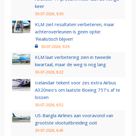
keer
30-07-2026, 9:30
KLM ziet resultaten verbeteren, maar
achteroverleunen is geen optie:
‘Realistisch blijven’
30-07-2026, 9:29
KLM laat verbetering zien in tweede
kwartaal, maar de weg is nog lang
30-07-2026, 8:22
Icelandair tekent voor zes extra Airbus
A320neo's om laatste Boeing 757's af te
lossen
30-07-2026, 6:52
US-Bangla Airlines aan vooravond van
grootste vlootuitbreiding ooit
30-07-2026, 6:45