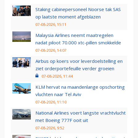
Staking cabinepersoneel Noorse tak SAS
op laatste moment afgeblazen
07-08-2026, 15:11
Malaysia Airlines neemt maatregelen
nadat piloot 70.000 xtc-pillen smokkelde
07-08-2026, 14:07
Airbus op koers voor leverdoelstelling en
ziet orderportefeuille verder groeien
07-08-2026, 11:44
KLM hervat na maandenlange opschorting
vluchten naar Tel Aviv
07-08-2026, 11:10
National Airlines voert langste vrachtvlucht
met Boeing 777F ooit uit
07-08-2026, 9:52