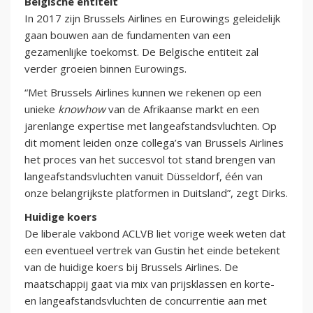
Belgische entiteit
In 2017 zijn Brussels Airlines en Eurowings geleidelijk
gaan bouwen aan de fundamenten van een
gezamenlijke toekomst. De Belgische entiteit zal
verder groeien binnen Eurowings.
“Met Brussels Airlines kunnen we rekenen op een
unieke
knowhow
van de Afrikaanse markt en een
jarenlange expertise met langeafstandsvluchten. Op
dit moment leiden onze collega’s van Brussels Airlines
het proces van het succesvol tot stand brengen van
langeafstandsvluchten vanuit Düsseldorf, één van
onze belangrijkste platformen in Duitsland”, zegt Dirks.
Huidige koers
De liberale vakbond ACLVB liet vorige week weten dat
een eventueel vertrek van Gustin het einde betekent
van de huidige koers bij Brussels Airlines. De
maatschappij gaat via mix van prijsklassen en korte-
en langeafstandsvluchten de concurrentie aan met