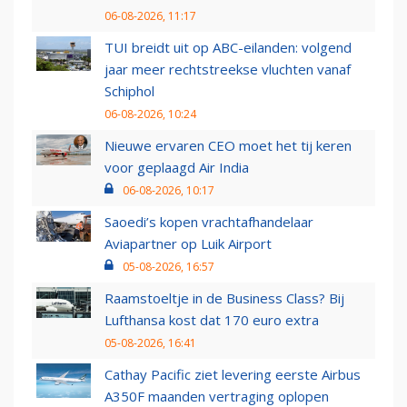
06-08-2026, 11:17
TUI breidt uit op ABC-eilanden: volgend
jaar meer rechtstreekse vluchten vanaf
Schiphol
06-08-2026, 10:24
Nieuwe ervaren CEO moet het tij keren
voor geplaagd Air India
06-08-2026, 10:17
Saoedi’s kopen vrachtafhandelaar
Aviapartner op Luik Airport
05-08-2026, 16:57
Raamstoeltje in de Business Class? Bij
Lufthansa kost dat 170 euro extra
05-08-2026, 16:41
Cathay Pacific ziet levering eerste Airbus
A350F maanden vertraging oplopen