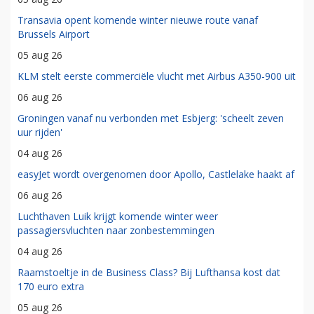
Transavia opent komende winter nieuwe route vanaf
Brussels Airport
05 aug 26
KLM stelt eerste commerciële vlucht met Airbus A350-900 uit
06 aug 26
Groningen vanaf nu verbonden met Esbjerg: 'scheelt zeven
uur rijden'
04 aug 26
easyJet wordt overgenomen door Apollo, Castlelake haakt af
06 aug 26
Luchthaven Luik krijgt komende winter weer
passagiersvluchten naar zonbestemmingen
04 aug 26
Raamstoeltje in de Business Class? Bij Lufthansa kost dat
170 euro extra
05 aug 26