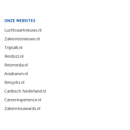
ONZE WEBSITES
Luchtvaartnieuws.nl
Zakenreisnieuws.nl
Triptalk.nl
Reisbizz.nl
Reismedia.nl
Aviabanen.nl
Reisjobs.nl
Caribisch Nederland.nl
Careerexperience.nl
Zakenreisawards.nl