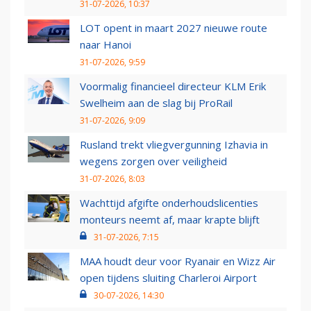
31-07-2026, 10:37
LOT opent in maart 2027 nieuwe route
naar Hanoi
31-07-2026, 9:59
Voormalig financieel directeur KLM Erik
Swelheim aan de slag bij ProRail
31-07-2026, 9:09
Rusland trekt vliegvergunning Izhavia in
wegens zorgen over veiligheid
31-07-2026, 8:03
Wachttijd afgifte onderhoudslicenties
monteurs neemt af, maar krapte blijft
31-07-2026, 7:15
MAA houdt deur voor Ryanair en Wizz Air
open tijdens sluiting Charleroi Airport
30-07-2026, 14:30