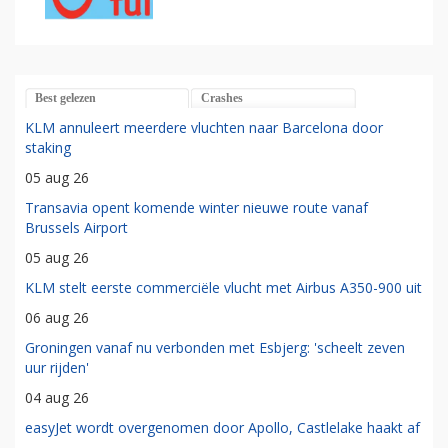
Best gelezen
Crashes
KLM annuleert meerdere vluchten naar Barcelona door
staking
05 aug 26
Transavia opent komende winter nieuwe route vanaf
Brussels Airport
05 aug 26
KLM stelt eerste commerciële vlucht met Airbus A350-900 uit
06 aug 26
Groningen vanaf nu verbonden met Esbjerg: 'scheelt zeven
uur rijden'
04 aug 26
easyJet wordt overgenomen door Apollo, Castlelake haakt af