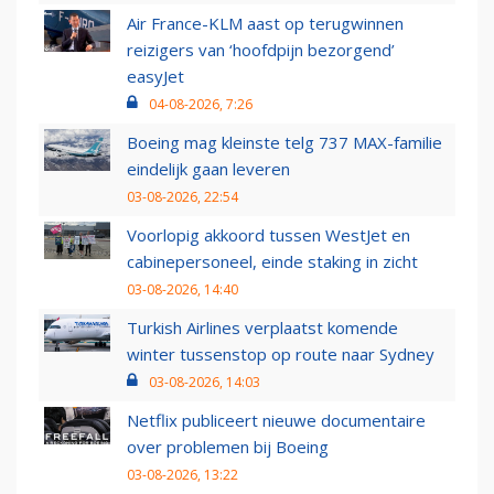
Air France-KLM aast op terugwinnen
reizigers van ‘hoofdpijn bezorgend’
easyJet
04-08-2026, 7:26
Boeing mag kleinste telg 737 MAX-familie
eindelijk gaan leveren
03-08-2026, 22:54
Voorlopig akkoord tussen WestJet en
cabinepersoneel, einde staking in zicht
03-08-2026, 14:40
Turkish Airlines verplaatst komende
winter tussenstop op route naar Sydney
03-08-2026, 14:03
Netflix publiceert nieuwe documentaire
over problemen bij Boeing
03-08-2026, 13:22