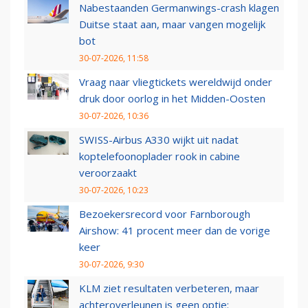
Nabestaanden Germanwings-crash klagen
Duitse staat aan, maar vangen mogelijk
bot
30-07-2026, 11:58
Vraag naar vliegtickets wereldwijd onder
druk door oorlog in het Midden-Oosten
30-07-2026, 10:36
SWISS-Airbus A330 wijkt uit nadat
koptelefoonoplader rook in cabine
veroorzaakt
30-07-2026, 10:23
Bezoekersrecord voor Farnborough
Airshow: 41 procent meer dan de vorige
keer
30-07-2026, 9:30
KLM ziet resultaten verbeteren, maar
achteroverleunen is geen optie: