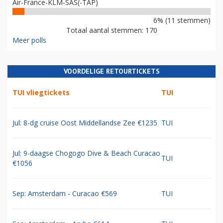
Air-France-KLM-SAS(-TAP)
6% (11 stemmen)
Totaal aantal stemmen: 170
Meer polls
VOORDELIGE RETOURTICKETS
TUI vliegtickets
TUI
Jul: 8-dg cruise Oost Middellandse Zee €1235
TUI
Jul: 9-daagse Chogogo Dive & Beach Curacao
TUI
€1056
Sep: Amsterdam - Curacao €569
TUI