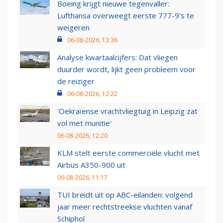
Boeing krijgt nieuwe tegenvaller:
Lufthansa overweegt eerste 777-9’s te
weigeren
06-08-2026, 13:36
Analyse kwartaalcijfers: Dat vliegen
duurder wordt, lijkt geen probleem voor
de reiziger
06-08-2026, 12:22
'Oekraïense vrachtvliegtuig in Leipzig zat
vol met munitie'
06-08-2026, 12:20
KLM stelt eerste commerciële vlucht met
Airbus A350-900 uit
06-08-2026, 11:17
TUI breidt uit op ABC-eilanden: volgend
jaar meer rechtstreekse vluchten vanaf
Schiphol