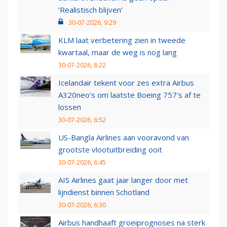
‘Realistisch blijven’
30-07-2026, 9:29
KLM laat verbetering zien in tweede
kwartaal, maar de weg is nog lang
30-07-2026, 8:22
Icelandair tekent voor zes extra Airbus
A320neo's om laatste Boeing 757's af te
lossen
30-07-2026, 6:52
US-Bangla Airlines aan vooravond van
grootste vlootuitbreiding ooit
30-07-2026, 6:45
AIS Airlines gaat jaar langer door met
lijndienst binnen Schotland
30-07-2026, 6:30
Airbus handhaaft groeiprognoses na sterk