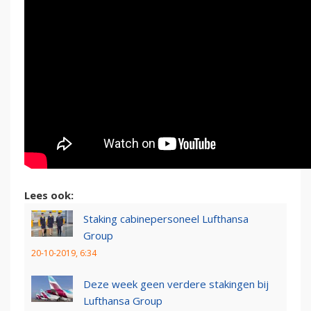
Lees ook:
Staking cabinepersoneel Lufthansa
Group
20-10-2019, 6:34
Deze week geen verdere stakingen bij
Lufthansa Group