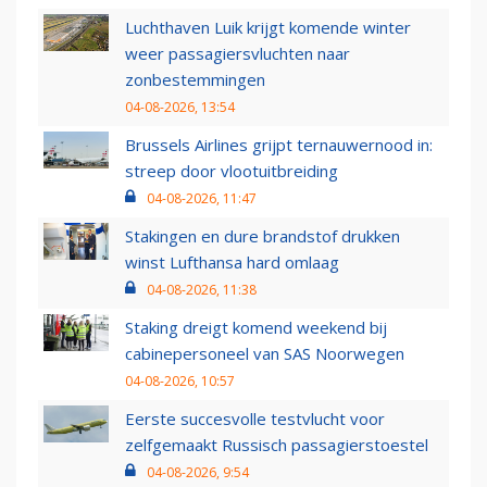
Luchthaven Luik krijgt komende winter
weer passagiersvluchten naar
zonbestemmingen
04-08-2026, 13:54
Brussels Airlines grijpt ternauwernood in:
streep door vlootuitbreiding
04-08-2026, 11:47
Stakingen en dure brandstof drukken
winst Lufthansa hard omlaag
04-08-2026, 11:38
Staking dreigt komend weekend bij
cabinepersoneel van SAS Noorwegen
04-08-2026, 10:57
Eerste succesvolle testvlucht voor
zelfgemaakt Russisch passagierstoestel
04-08-2026, 9:54