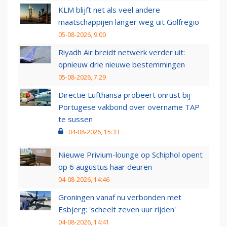
KLM blijft net als veel andere
maatschappijen langer weg uit Golfregio
05-08-2026, 9:00
Riyadh Air breidt netwerk verder uit:
opnieuw drie nieuwe bestemmingen
05-08-2026, 7:29
Directie Lufthansa probeert onrust bij
Portugese vakbond over overname TAP
te sussen
04-08-2026, 15:33
Nieuwe Privium-lounge op Schiphol opent
op 6 augustus haar deuren
04-08-2026, 14:46
Groningen vanaf nu verbonden met
Esbjerg: 'scheelt zeven uur rijden'
04-08-2026, 14:41