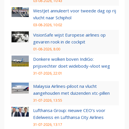
03-08-2026, 10:43
WestJet annuleert voor tweede dag op rij
vlucht naar Schiphol
03-08-2026, 10:02
VisionSafe wijst Europese airlines op
gevaren rook in de cockpit
01-08-2026, 8:00
Donkere wolken boven IndiGo:
prijsvechter doet widebody-vloot weg
31-07-2026, 22:01
Malaysia Airlines-piloot na vlucht
aangehouden met duizenden xtc-pillen
31-07-2026, 13:55
Lufthansa Group: nieuwe CEO’s voor
Edelweiss en Lufthansa City Airlines
31-07-2026, 13:17