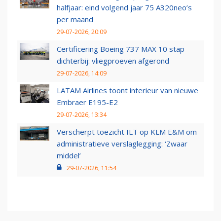
halfjaar: eind volgend jaar 75 A320neo’s
per maand
29-07-2026, 20:09
Certificering Boeing 737 MAX 10 stap
dichterbij: vliegproeven afgerond
29-07-2026, 14:09
LATAM Airlines toont interieur van nieuwe
Embraer E195-E2
29-07-2026, 13:34
Verscherpt toezicht ILT op KLM E&M om
administratieve verslaglegging: ‘Zwaar
middel’
29-07-2026, 11:54