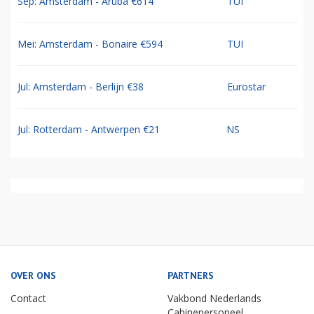
Sep: Amsterdam - Aruba €614
TUI
Mei: Amsterdam - Bonaire €594
TUI
Jul: Amsterdam - Berlijn €38
Eurostar
Jul: Rotterdam - Antwerpen €21
NS
OVER ONS
PARTNERS
Contact
Vakbond Nederlands
Cabinepersoneel