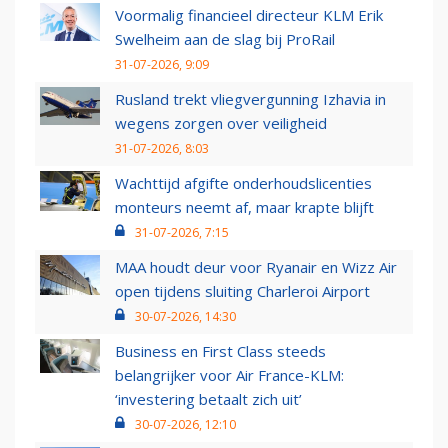
Voormalig financieel directeur KLM Erik
Swelheim aan de slag bij ProRail
31-07-2026, 9:09
Rusland trekt vliegvergunning Izhavia in
wegens zorgen over veiligheid
31-07-2026, 8:03
Wachttijd afgifte onderhoudslicenties
monteurs neemt af, maar krapte blijft
31-07-2026, 7:15
MAA houdt deur voor Ryanair en Wizz Air
open tijdens sluiting Charleroi Airport
30-07-2026, 14:30
Business en First Class steeds
belangrijker voor Air France-KLM:
‘investering betaalt zich uit’
30-07-2026, 12:10