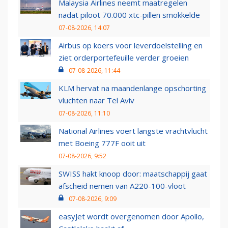
Malaysia Airlines neemt maatregelen
nadat piloot 70.000 xtc-pillen smokkelde
07-08-2026, 14:07
Airbus op koers voor leverdoelstelling en
ziet orderportefeuille verder groeien
07-08-2026, 11:44
KLM hervat na maandenlange opschorting
vluchten naar Tel Aviv
07-08-2026, 11:10
National Airlines voert langste vrachtvlucht
met Boeing 777F ooit uit
07-08-2026, 9:52
SWISS hakt knoop door: maatschappij gaat
afscheid nemen van A220-100-vloot
07-08-2026, 9:09
easyJet wordt overgenomen door Apollo,