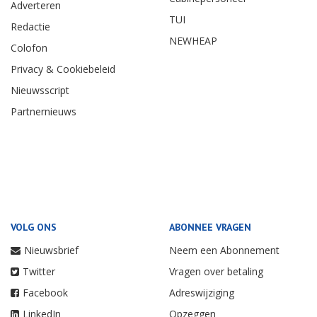
Adverteren
TUI
Redactie
NEWHEAP
Colofon
Privacy & Cookiebeleid
Nieuwsscript
Partnernieuws
VOLG ONS
ABONNEE VRAGEN
Nieuwsbrief
Neem een Abonnement
Twitter
Vragen over betaling
Facebook
Adreswijziging
LinkedIn
Opzeggen