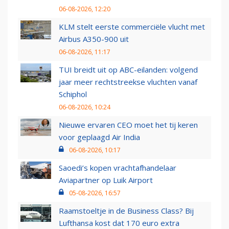
06-08-2026, 12:20
KLM stelt eerste commerciële vlucht met
Airbus A350-900 uit
06-08-2026, 11:17
TUI breidt uit op ABC-eilanden: volgend
jaar meer rechtstreekse vluchten vanaf
Schiphol
06-08-2026, 10:24
Nieuwe ervaren CEO moet het tij keren
voor geplaagd Air India
06-08-2026, 10:17
Saoedi’s kopen vrachtafhandelaar
Aviapartner op Luik Airport
05-08-2026, 16:57
Raamstoeltje in de Business Class? Bij
Lufthansa kost dat 170 euro extra