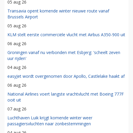
05 aug 26
Transavia opent komende winter nieuwe route vanaf
Brussels Airport
05 aug 26
KLM stelt eerste commerciële vlucht met Airbus A350-900 uit
06 aug 26
Groningen vanaf nu verbonden met Esbjerg: 'scheelt zeven
uur rijden'
04 aug 26
easyJet wordt overgenomen door Apollo, Castlelake haakt af
06 aug 26
National Airlines voert langste vrachtvlucht met Boeing 777F
ooit uit
07 aug 26
Luchthaven Luik krijgt komende winter weer
passagiersvluchten naar zonbestemmingen
04 aug 26