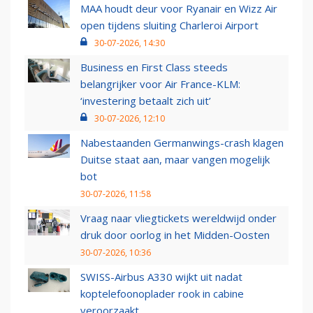
MAA houdt deur voor Ryanair en Wizz Air
open tijdens sluiting Charleroi Airport
30-07-2026, 14:30
Business en First Class steeds
belangrijker voor Air France-KLM:
‘investering betaalt zich uit’
30-07-2026, 12:10
Nabestaanden Germanwings-crash klagen
Duitse staat aan, maar vangen mogelijk
bot
30-07-2026, 11:58
Vraag naar vliegtickets wereldwijd onder
druk door oorlog in het Midden-Oosten
30-07-2026, 10:36
SWISS-Airbus A330 wijkt uit nadat
koptelefoonoplader rook in cabine
veroorzaakt