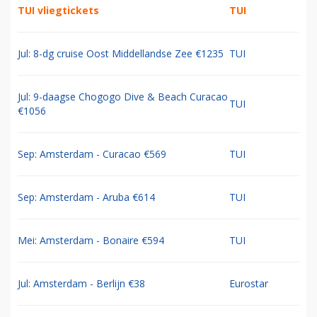
TUI vliegtickets
TUI
Jul: 8-dg cruise Oost Middellandse Zee €1235
TUI
Jul: 9-daagse Chogogo Dive & Beach Curacao
TUI
€1056
Sep: Amsterdam - Curacao €569
TUI
Sep: Amsterdam - Aruba €614
TUI
Mei: Amsterdam - Bonaire €594
TUI
Jul: Amsterdam - Berlijn €38
Eurostar