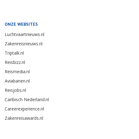
ONZE WEBSITES
Luchtvaartnieuws.nl
Zakenreisnieuws.nl
Triptalk.nl
Reisbizz.nl
Reismedia.nl
Aviabanen.nl
Reisjobs.nl
Caribisch Nederland.nl
Careerexperience.nl
Zakenreisawards.nl