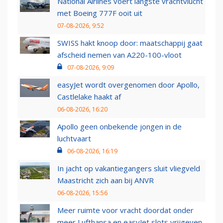
National Airlines voert langste vrachtvlucht
met Boeing 777F ooit uit
07-08-2026, 9:52
SWISS hakt knoop door: maatschappij gaat
afscheid nemen van A220-100-vloot
07-08-2026, 9:09
easyJet wordt overgenomen door Apollo,
Castlelake haakt af
06-08-2026, 16:20
Apollo geen onbekende jongen in de
luchtvaart
06-08-2026, 16:19
In jacht op vakantiegangers sluit vliegveld
Maastricht zich aan bij ANVR
06-08-2026, 15:56
Meer ruimte voor vracht doordat onder
meer Lufthansa en easyJet slots vrijgeven