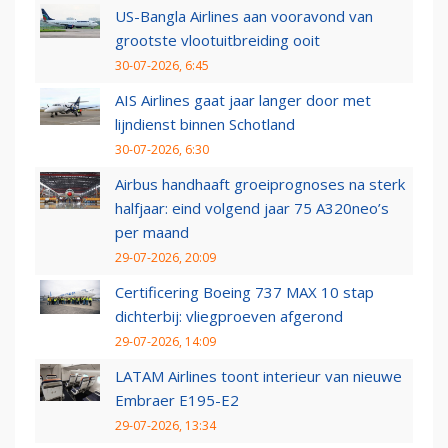
US-Bangla Airlines aan vooravond van
grootste vlootuitbreiding ooit
30-07-2026, 6:45
AIS Airlines gaat jaar langer door met
lijndienst binnen Schotland
30-07-2026, 6:30
Airbus handhaaft groeiprognoses na sterk
halfjaar: eind volgend jaar 75 A320neo’s
per maand
29-07-2026, 20:09
Certificering Boeing 737 MAX 10 stap
dichterbij: vliegproeven afgerond
29-07-2026, 14:09
LATAM Airlines toont interieur van nieuwe
Embraer E195-E2
29-07-2026, 13:34