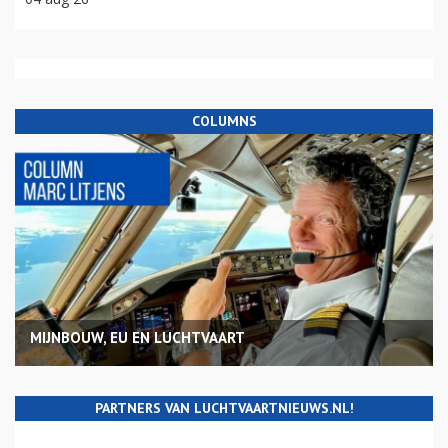
COLUMNS
MIJNBOUW, EU EN LUCHTVAART
PARTNERS VAN LUCHTVAARTNIEUWS.NL!