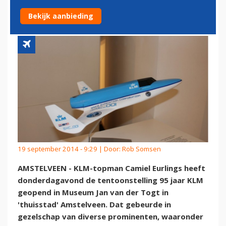
KLM'
Bekijk aanbieding
19 september 2014 - 9:29 | Door:
Rob Somsen
AMSTELVEEN - KLM-topman Camiel Eurlings heeft
donderdagavond de tentoonstelling 95 jaar KLM
geopend in Museum Jan van der Togt in
'thuisstad' Amstelveen. Dat gebeurde in
gezelschap van diverse prominenten, waaronder