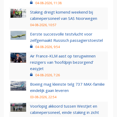
04-08-2026, 11:38
Staking dreigt komend weekend bij
cabinepersoneel van SAS Noorwegen
04-08-2026, 10:57
Eerste succesvolle testvlucht voor
zelfgemaakt Russisch passagierstoestel
04-08-2026, 9:54
Air France-KLM aast op terugwinnen
reizigers van ‘hoofdpijn bezorgend’
easyJet
04-08-2026, 7:26
Boeing mag kleinste telg 737 MAX-familie
eindelijk gaan leveren
03-08-2026, 22:54
Voorlopig akkoord tussen WestJet en
cabinepersoneel, einde staking in zicht