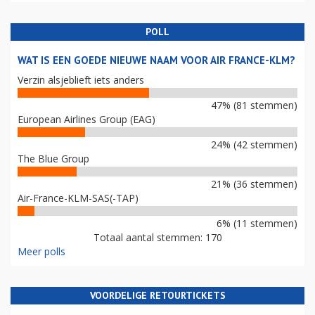
POLL
WAT IS EEN GOEDE NIEUWE NAAM VOOR AIR FRANCE-KLM?
Verzin alsjeblieft iets anders
47% (81 stemmen)
European Airlines Group (EAG)
24% (42 stemmen)
The Blue Group
21% (36 stemmen)
Air-France-KLM-SAS(-TAP)
6% (11 stemmen)
Totaal aantal stemmen: 170
Meer polls
VOORDELIGE RETOURTICKETS