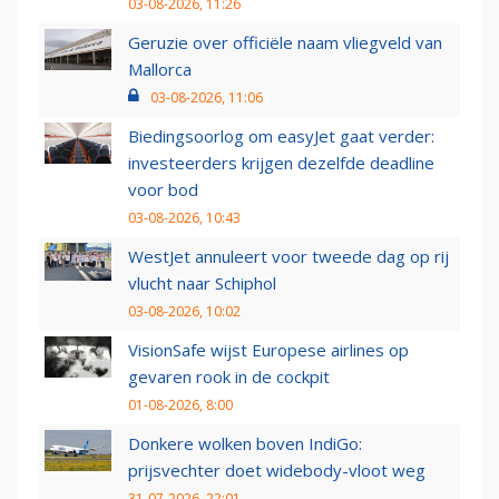
03-08-2026, 11:26
Geruzie over officiële naam vliegveld van
Mallorca
03-08-2026, 11:06
Biedingsoorlog om easyJet gaat verder:
investeerders krijgen dezelfde deadline
voor bod
03-08-2026, 10:43
WestJet annuleert voor tweede dag op rij
vlucht naar Schiphol
03-08-2026, 10:02
VisionSafe wijst Europese airlines op
gevaren rook in de cockpit
01-08-2026, 8:00
Donkere wolken boven IndiGo:
prijsvechter doet widebody-vloot weg
31-07-2026, 22:01