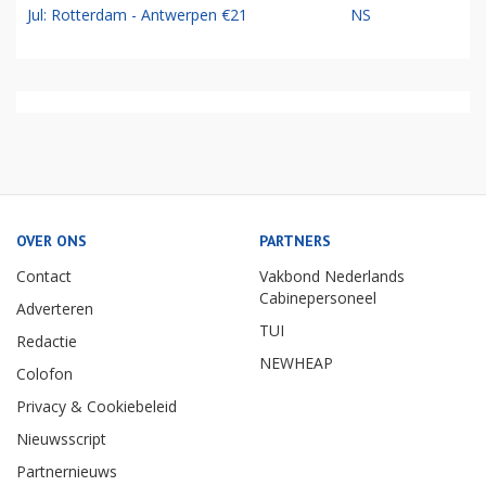
Jul: Rotterdam - Antwerpen €21
NS
OVER ONS
PARTNERS
Contact
Vakbond Nederlands
Cabinepersoneel
Adverteren
TUI
Redactie
NEWHEAP
Colofon
Privacy & Cookiebeleid
Nieuwsscript
Partnernieuws