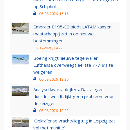
op Schiphol
06-08-2026, 15:16
Embraer E195-E2 biedt LATAM kansen:
maatschappij zet in op nieuwe
bestemmingen
06-08-2026, 14:27
Boeing krijgt nieuwe tegenvaller:
Lufthansa overweegt eerste 777-9’s te
weigeren
06-08-2026, 13:36
Analyse kwartaalcijfers: Dat vliegen
duurder wordt, lijkt geen probleem voor
de reiziger
06-08-2026, 12:22
'Oekraïense vrachtvliegtuig in Leipzig zat
vol met munitie'