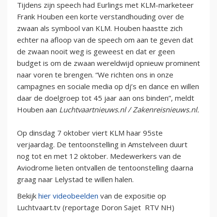
Tijdens zijn speech had Eurlings met KLM-marketeer
Frank Houben een korte verstandhouding over de
zwaan als symbool van KLM. Houben haastte zich
echter na afloop van de speech om aan te geven dat
de zwaan nooit weg is geweest en dat er geen
budget is om de zwaan wereldwijd opnieuw prominent
naar voren te brengen. “We richten ons in onze
campagnes en sociale media op dj’s en dance en willen
daar de doelgroep tot 45 jaar aan ons binden”, meldt
Houben aan
Luchtvaartnieuws.nl / Zakenreisnieuws.nl.
Op dinsdag 7 oktober viert KLM haar 95ste
verjaardag. De tentoonstelling in Amstelveen duurt
nog tot en met 12 oktober. Medewerkers van de
Aviodrome lieten ontvallen de tentoonstelling daarna
graag naar Lelystad te willen halen.
Bekijk
hier videobeelden
van de expositie op
Luchtvaart.tv (reportage Doron Sajet RTV NH)