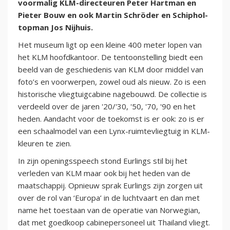
voormalig KLM-directeuren Peter Hartman en
Pieter Bouw en ook Martin Schröder en Schiphol-
topman Jos Nijhuis.
Het museum ligt op een kleine 400 meter lopen van
het KLM hoofdkantoor. De tentoonstelling biedt een
beeld van de geschiedenis van KLM door middel van
foto’s en voorwerpen, zowel oud als nieuw. Zo is een
historische vliegtuigcabine nagebouwd. De collectie is
verdeeld over de jaren '20/'30, '50, '70, '90 en het
heden. Aandacht voor de toekomst is er ook: zo is er
een schaalmodel van een Lynx-ruimtevliegtuig in KLM-
kleuren te zien.
In zijn openingsspeech stond Eurlings stil bij het
verleden van KLM maar ook bij het heden van de
maatschappij. Opnieuw sprak Eurlings zijn zorgen uit
over de rol van ‘Europa’ in de luchtvaart en dan met
name het toestaan van de operatie van Norwegian,
dat met goedkoop cabinepersoneel uit Thailand vliegt.