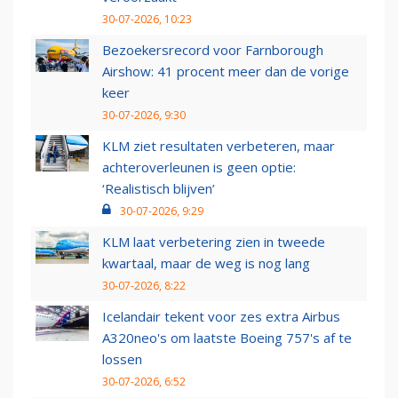
30-07-2026, 10:23
Bezoekersrecord voor Farnborough
Airshow: 41 procent meer dan de vorige
keer
30-07-2026, 9:30
KLM ziet resultaten verbeteren, maar
achteroverleunen is geen optie:
‘Realistisch blijven’
30-07-2026, 9:29
KLM laat verbetering zien in tweede
kwartaal, maar de weg is nog lang
30-07-2026, 8:22
Icelandair tekent voor zes extra Airbus
A320neo's om laatste Boeing 757's af te
lossen
30-07-2026, 6:52