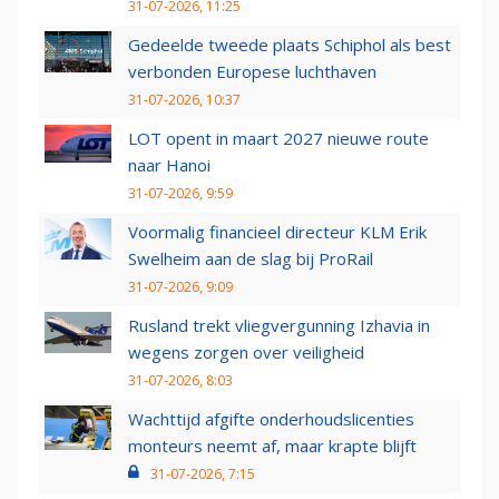
31-07-2026, 11:25
Gedeelde tweede plaats Schiphol als best
verbonden Europese luchthaven
31-07-2026, 10:37
LOT opent in maart 2027 nieuwe route
naar Hanoi
31-07-2026, 9:59
Voormalig financieel directeur KLM Erik
Swelheim aan de slag bij ProRail
31-07-2026, 9:09
Rusland trekt vliegvergunning Izhavia in
wegens zorgen over veiligheid
31-07-2026, 8:03
Wachttijd afgifte onderhoudslicenties
monteurs neemt af, maar krapte blijft
31-07-2026, 7:15