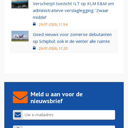
Verscherpt toezicht ILT op KLM E&M om
administratieve verslaglegging: ‘Zwaar
middel’
29-07-2026, 11:54
Goed nieuws voor zomerse debutanten
op Schiphol: ook in de winter alle ruimte
29-07-2026, 11:20
Meld u aan voor de
nieuwsbrief