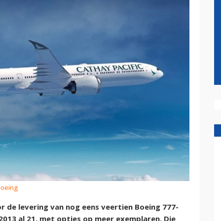
Boeing
r de levering van nog eens veertien Boeing 777-
 2013 al 21, met opties op meer exemplaren. Die