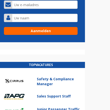
TOPVACATURES
Safety & Compliance
Manager
Sales Support Staff
Junior Passenger Traffic