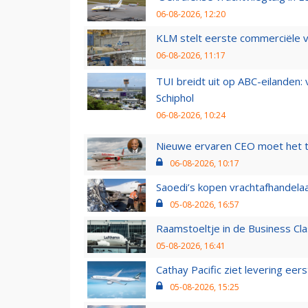
06-08-2026, 12:20
KLM stelt eerste commerciële v
06-08-2026, 11:17
TUI breidt uit op ABC-eilanden:
Schiphol
06-08-2026, 10:24
Nieuwe ervaren CEO moet het ti
06-08-2026, 10:17
Saoedi’s kopen vrachtafhandelaa
05-08-2026, 16:57
Raamstoeltje in de Business Cla
05-08-2026, 16:41
Cathay Pacific ziet levering ee
05-08-2026, 15:25