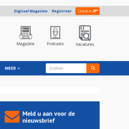
Digitaal Magazine
Registreer
Check in
Magazine
Podcasts
Vacatures
ZOEKVELD
MEER
Zoeken
Meld u aan voor de
nieuwsbrief