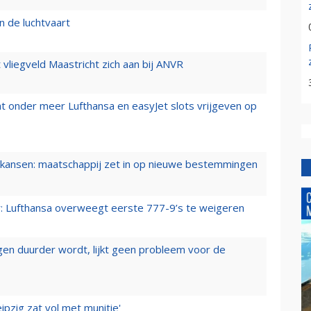
n de luchtvaart
t vliegveld Maastricht zich aan bij ANVR
t onder meer Lufthansa en easyJet slots vrijgeven op
ansen: maatschappij zet in op nieuwe bestemmingen
er: Lufthansa overweegt eerste 777-9’s te weigeren
iegen duurder wordt, lijkt geen probleem voor de
ipzig zat vol met munitie'