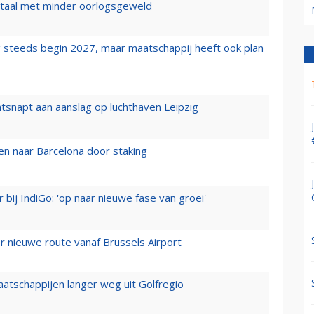
wartaal met minder oorlogsgeweld
 steeds begin 2027, maar maatschappij heeft ook plan
tsnapt aan aanslag op luchthaven Leipzig
n naar Barcelona door staking
 bij IndiGo: 'op naar nieuwe fase van groei'
 nieuwe route vanaf Brussels Airport
aatschappijen langer weg uit Golfregio