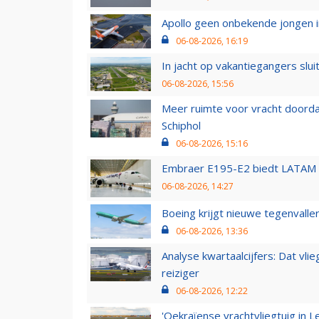
Apollo geen onbekende jongen i
06-08-2026, 16:19
In jacht op vakantiegangers slui
06-08-2026, 15:56
Meer ruimte voor vracht doorda
Schiphol
06-08-2026, 15:16
Embraer E195-E2 biedt LATAM k
06-08-2026, 14:27
Boeing krijgt nieuwe tegenvall
06-08-2026, 13:36
Analyse kwartaalcijfers: Dat vl
reiziger
06-08-2026, 12:22
'Oekraïense vrachtvliegtuig in Le