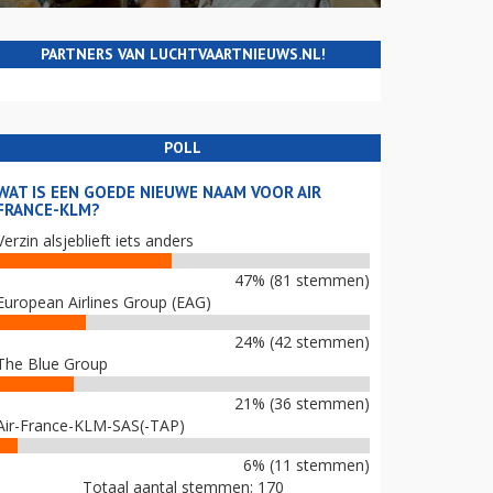
PARTNERS VAN LUCHTVAARTNIEUWS.NL!
POLL
WAT IS EEN GOEDE NIEUWE NAAM VOOR AIR
FRANCE-KLM?
Verzin alsjeblieft iets anders
47% (81 stemmen)
European Airlines Group (EAG)
24% (42 stemmen)
The Blue Group
21% (36 stemmen)
Air-France-KLM-SAS(-TAP)
6% (11 stemmen)
Totaal aantal stemmen: 170