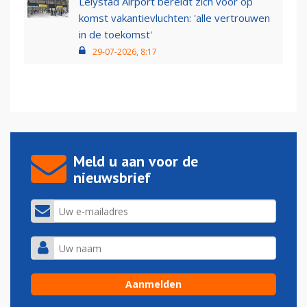
Lelystad Airport bereidt zich voor op
komst vakantievluchten: 'alle vertrouwen
in de toekomst'
29-07-2026, 8:17
Meld u aan voor de
nieuwsbrief