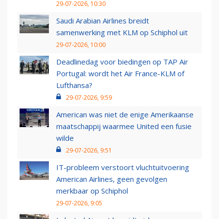
29-07-2026, 10:30
Saudi Arabian Airlines breidt
samenwerking met KLM op Schiphol uit
29-07-2026, 10:00
Deadlinedag voor biedingen op TAP Air
Portugal: wordt het Air France-KLM of
Lufthansa?
29-07-2026, 9:59
American was niet de enige Amerikaanse
maatschappij waarmee United een fusie
wilde
29-07-2026, 9:51
IT-probleem verstoort vluchtuitvoering
American Airlines, geen gevolgen
merkbaar op Schiphol
29-07-2026, 9:05