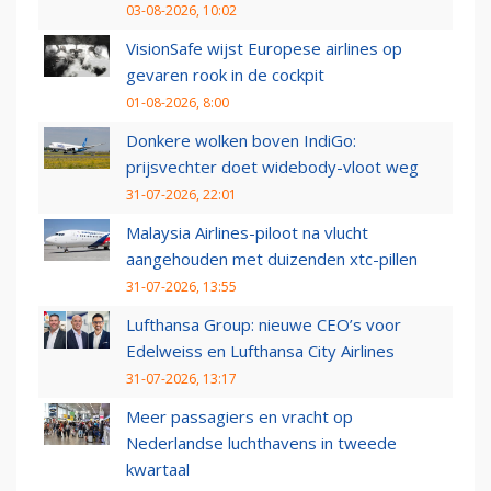
03-08-2026, 10:02
VisionSafe wijst Europese airlines op
gevaren rook in de cockpit
01-08-2026, 8:00
Donkere wolken boven IndiGo:
prijsvechter doet widebody-vloot weg
31-07-2026, 22:01
Malaysia Airlines-piloot na vlucht
aangehouden met duizenden xtc-pillen
31-07-2026, 13:55
Lufthansa Group: nieuwe CEO’s voor
Edelweiss en Lufthansa City Airlines
31-07-2026, 13:17
Meer passagiers en vracht op
Nederlandse luchthavens in tweede
kwartaal