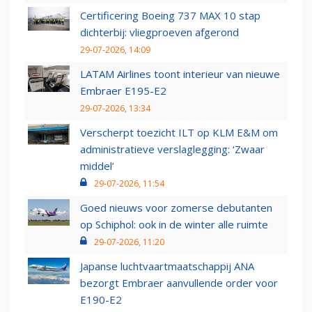
Certificering Boeing 737 MAX 10 stap
dichterbij: vliegproeven afgerond
29-07-2026, 14:09
LATAM Airlines toont interieur van nieuwe
Embraer E195-E2
29-07-2026, 13:34
Verscherpt toezicht ILT op KLM E&M om
administratieve verslaglegging: ‘Zwaar
middel’
29-07-2026, 11:54
Goed nieuws voor zomerse debutanten
op Schiphol: ook in de winter alle ruimte
29-07-2026, 11:20
Japanse luchtvaartmaatschappij ANA
bezorgt Embraer aanvullende order voor
E190-E2