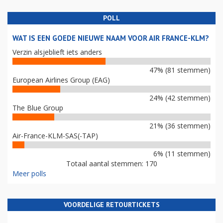
POLL
WAT IS EEN GOEDE NIEUWE NAAM VOOR AIR FRANCE-KLM?
Verzin alsjeblieft iets anders
47% (81 stemmen)
European Airlines Group (EAG)
24% (42 stemmen)
The Blue Group
21% (36 stemmen)
Air-France-KLM-SAS(-TAP)
6% (11 stemmen)
Totaal aantal stemmen: 170
Meer polls
VOORDELIGE RETOURTICKETS