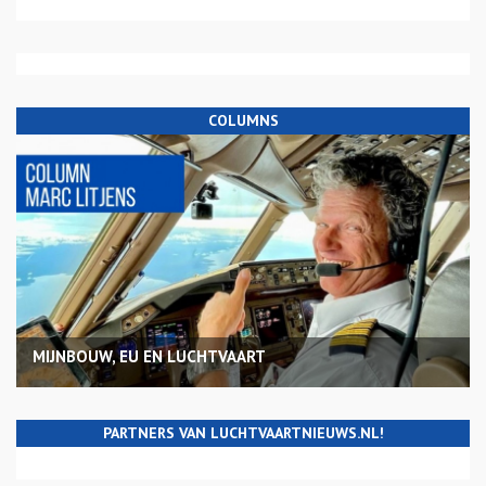
COLUMNS
MIJNBOUW, EU EN LUCHTVAART
PARTNERS VAN LUCHTVAARTNIEUWS.NL!