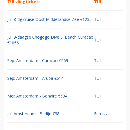
TUI vliegtickets
TUI
Jul: 8-dg cruise Oost Middellandse Zee €1235
TUI
Jul: 9-daagse Chogogo Dive & Beach Curacao
TUI
€1056
Sep: Amsterdam - Curacao €569
TUI
Sep: Amsterdam - Aruba €614
TUI
Mei: Amsterdam - Bonaire €594
TUI
Jul: Amsterdam - Berlijn €38
Eurostar