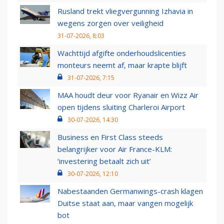
Rusland trekt vliegvergunning Izhavia in
wegens zorgen over veiligheid
31-07-2026, 8:03
Wachttijd afgifte onderhoudslicenties
monteurs neemt af, maar krapte blijft
31-07-2026, 7:15
MAA houdt deur voor Ryanair en Wizz Air
open tijdens sluiting Charleroi Airport
30-07-2026, 14:30
Business en First Class steeds
belangrijker voor Air France-KLM:
‘investering betaalt zich uit’
30-07-2026, 12:10
Nabestaanden Germanwings-crash klagen
Duitse staat aan, maar vangen mogelijk
bot