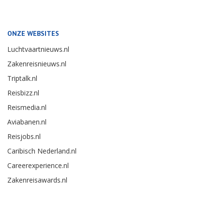
ONZE WEBSITES
Luchtvaartnieuws.nl
Zakenreisnieuws.nl
Triptalk.nl
Reisbizz.nl
Reismedia.nl
Aviabanen.nl
Reisjobs.nl
Caribisch Nederland.nl
Careerexperience.nl
Zakenreisawards.nl