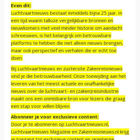
Even dit:
Luchtvaartnieuws bestaat inmiddels bijna 25 jaar. In
een tijd waarin talloze vergelijkbare bronnen en
nieuwkomers met veel minder historie om aandacht
schreeuwen, is het belangrijk om betrouwbare
platforms te hebben die niet alleen nieuws brengen,
maar ook perspectief en verhalen die er echt toe
doen.
Bij Luchtvaartnieuws en zustersite Zakenreisnieuws
vind je die betrouwbaarheid. Onze toewijding aan het
leveren van het meest actuele en onafhankelijke
nieuws over de luchtvaart- en (zaken)reisindustrie
maakt ons een onmisbare bron voor lezers die graag
een stap voor willen blijven.
Abonneer je voor exclusieve content:
Door je te abonneren op Luchtvaartnieuws.nl,
Luchtvaartnieuws Magazine en Zakenreisnieuws.nl krijg
je toegang tot exclusieve content en jarenlange