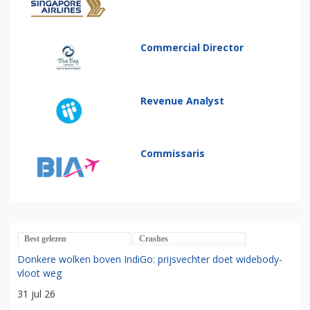
Commercial Director
Revenue Analyst
Commissaris
Best gelezen
Crashes
Donkere wolken boven IndiGo: prijsvechter doet widebody-
vloot weg
31 jul 26