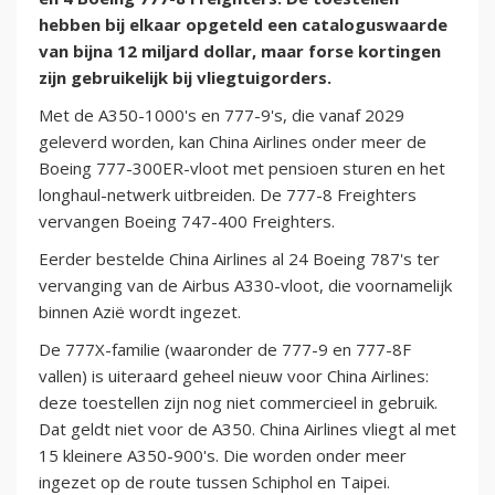
hebben bij elkaar opgeteld een cataloguswaarde
van bijna 12 miljard dollar, maar forse kortingen
zijn gebruikelijk bij vliegtuigorders.
Met de A350-1000's en 777-9's, die vanaf 2029
geleverd worden, kan China Airlines onder meer de
Boeing 777-300ER-vloot met pensioen sturen en het
longhaul-netwerk uitbreiden. De 777-8 Freighters
vervangen Boeing 747-400 Freighters.
Eerder bestelde China Airlines al 24 Boeing 787's ter
vervanging van de Airbus A330-vloot, die voornamelijk
binnen Azië wordt ingezet.
De 777X-familie (waaronder de 777-9 en 777-8F
vallen) is uiteraard geheel nieuw voor China Airlines:
deze toestellen zijn nog niet commercieel in gebruik.
Dat geldt niet voor de A350. China Airlines vliegt al met
15 kleinere A350-900's. Die worden onder meer
ingezet op de route tussen Schiphol en Taipei.