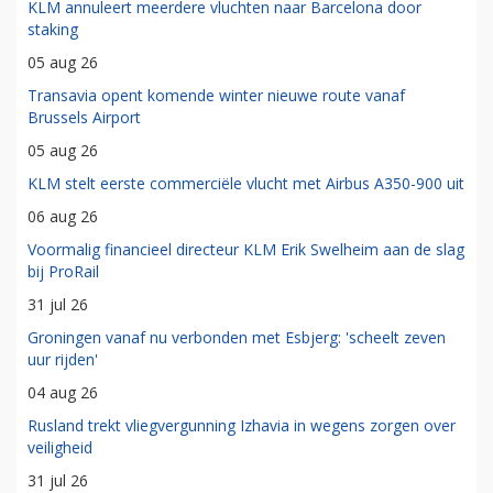
KLM annuleert meerdere vluchten naar Barcelona door
staking
05 aug 26
Transavia opent komende winter nieuwe route vanaf
Brussels Airport
05 aug 26
KLM stelt eerste commerciële vlucht met Airbus A350-900 uit
06 aug 26
Voormalig financieel directeur KLM Erik Swelheim aan de slag
bij ProRail
31 jul 26
Groningen vanaf nu verbonden met Esbjerg: 'scheelt zeven
uur rijden'
04 aug 26
Rusland trekt vliegvergunning Izhavia in wegens zorgen over
veiligheid
31 jul 26