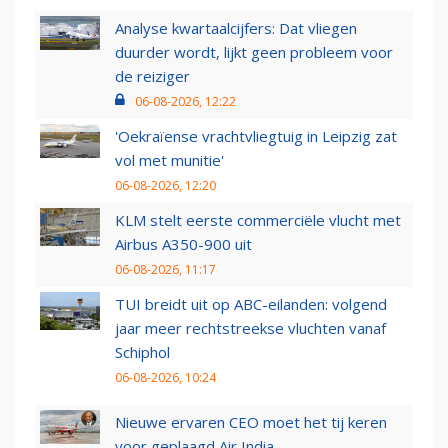
Analyse kwartaalcijfers: Dat vliegen
duurder wordt, lijkt geen probleem voor
de reiziger
06-08-2026, 12:22
'Oekraïense vrachtvliegtuig in Leipzig zat
vol met munitie'
06-08-2026, 12:20
KLM stelt eerste commerciële vlucht met
Airbus A350-900 uit
06-08-2026, 11:17
TUI breidt uit op ABC-eilanden: volgend
jaar meer rechtstreekse vluchten vanaf
Schiphol
06-08-2026, 10:24
Nieuwe ervaren CEO moet het tij keren
voor geplaagd Air India