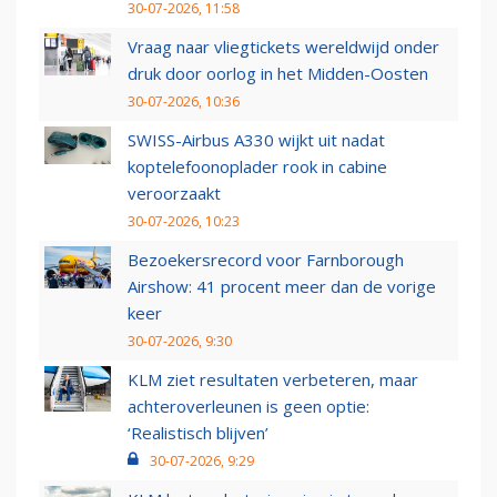
30-07-2026, 11:58
Vraag naar vliegtickets wereldwijd onder
druk door oorlog in het Midden-Oosten
30-07-2026, 10:36
SWISS-Airbus A330 wijkt uit nadat
koptelefoonoplader rook in cabine
veroorzaakt
30-07-2026, 10:23
Bezoekersrecord voor Farnborough
Airshow: 41 procent meer dan de vorige
keer
30-07-2026, 9:30
KLM ziet resultaten verbeteren, maar
achteroverleunen is geen optie:
‘Realistisch blijven’
30-07-2026, 9:29