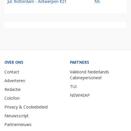
Jul: Rotterdam - Antwerpen €21
NS
OVER ONS
PARTNERS
Contact
Vakbond Nederlands
Cabinepersoneel
Adverteren
TUI
Redactie
NEWHEAP
Colofon
Privacy & Cookiebeleid
Nieuwsscript
Partnernieuws