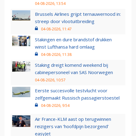
04-08-2026, 13:54
Brussels Airlines grijpt ternauwernood in:
streep door vlootuitbreiding
04-08-2026, 11:47
Stakingen en dure brandstof drukken
winst Lufthansa hard omlaag
04-08-2026, 11:38
Staking dreigt komend weekend bij
cabinepersoneel van SAS Noorwegen
04-08-2026, 10:57
Eerste succesvolle testvlucht voor
zelfgemaakt Russisch passagierstoestel
04-08-2026, 9:54
Air France-KLM aast op terugwinnen
reizigers van ‘hoofdpijn bezorgend’
easyJet