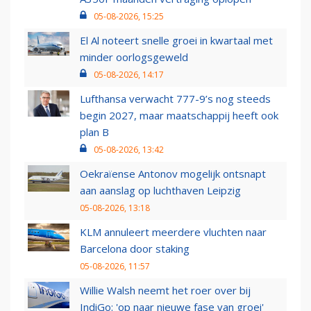
05-08-2026, 15:25
El Al noteert snelle groei in kwartaal met
minder oorlogsgeweld
05-08-2026, 14:17
Lufthansa verwacht 777-9’s nog steeds
begin 2027, maar maatschappij heeft ook
plan B
05-08-2026, 13:42
Oekraïense Antonov mogelijk ontsnapt
aan aanslag op luchthaven Leipzig
05-08-2026, 13:18
KLM annuleert meerdere vluchten naar
Barcelona door staking
05-08-2026, 11:57
Willie Walsh neemt het roer over bij
IndiGo: 'op naar nieuwe fase van groei'