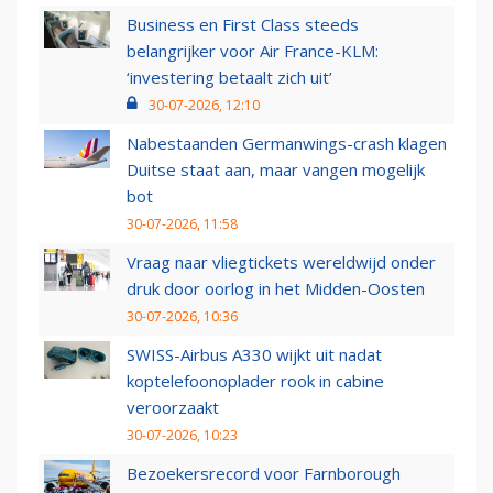
Business en First Class steeds
belangrijker voor Air France-KLM:
‘investering betaalt zich uit’
30-07-2026, 12:10
Nabestaanden Germanwings-crash klagen
Duitse staat aan, maar vangen mogelijk
bot
30-07-2026, 11:58
Vraag naar vliegtickets wereldwijd onder
druk door oorlog in het Midden-Oosten
30-07-2026, 10:36
SWISS-Airbus A330 wijkt uit nadat
koptelefoonoplader rook in cabine
veroorzaakt
30-07-2026, 10:23
Bezoekersrecord voor Farnborough