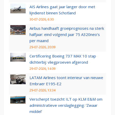
AIS Airlines gaat jaar langer door met
lijndienst binnen Schotland
30-07-2026, 6:30
Airbus handhaaft groeiprognoses na sterk
halfjaar: eind volgend jaar 75 A320neo’s
per maand
29-07-2026, 20:09
Certificering Boeing 737 MAX 10 stap
dichterbij: vliegproeven afgerond
29-07-2026, 14:09
LATAM Airlines toont interieur van nieuwe
Embraer E195-E2
29-07-2026, 13:34
Verscherpt toezicht ILT op KLM E&M om
administratieve verslaglegging: ‘Zwaar
middel’