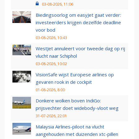
03-08-2026, 11:06
Biedingsoorlog om easyJet gaat verder:
investeerders krijgen dezelfde deadline
voor bod
03-08-2026, 10:43
WestJet annuleert voor tweede dag op rij
vlucht naar Schiphol
03-08-2026, 10:02
VisionSafe wijst Europese airlines op
gevaren rook in de cockpit
01-08-2026, 8:00
Donkere wolken boven IndiGo:
prijsvechter doet widebody-vloot weg
31-07-2026, 22:01
Malaysia Airlines-piloot na vlucht
aangehouden met duizenden xtc-pillen