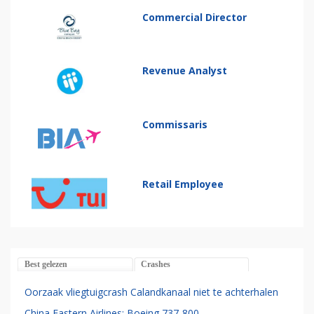
Commercial Director
Revenue Analyst
Commissaris
Retail Employee
Best gelezen
Crashes
Oorzaak vliegtuigcrash Calandkanaal niet te achterhalen
China Eastern Airlines: Boeing 737-800