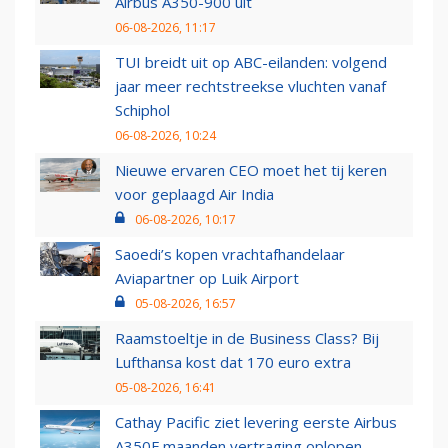
Airbus A350-900 uit
06-08-2026, 11:17
TUI breidt uit op ABC-eilanden: volgend
jaar meer rechtstreekse vluchten vanaf
Schiphol
06-08-2026, 10:24
Nieuwe ervaren CEO moet het tij keren
voor geplaagd Air India
06-08-2026, 10:17
Saoedi’s kopen vrachtafhandelaar
Aviapartner op Luik Airport
05-08-2026, 16:57
Raamstoeltje in de Business Class? Bij
Lufthansa kost dat 170 euro extra
05-08-2026, 16:41
Cathay Pacific ziet levering eerste Airbus
A350F maanden vertraging oplopen