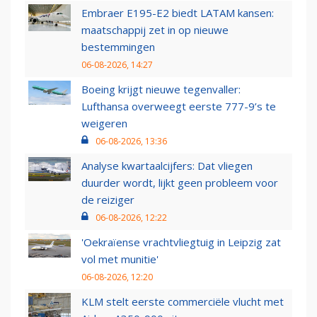
Embraer E195-E2 biedt LATAM kansen:
maatschappij zet in op nieuwe
bestemmingen
06-08-2026, 14:27
Boeing krijgt nieuwe tegenvaller:
Lufthansa overweegt eerste 777-9’s te
weigeren
06-08-2026, 13:36
Analyse kwartaalcijfers: Dat vliegen
duurder wordt, lijkt geen probleem voor
de reiziger
06-08-2026, 12:22
'Oekraïense vrachtvliegtuig in Leipzig zat
vol met munitie'
06-08-2026, 12:20
KLM stelt eerste commerciële vlucht met