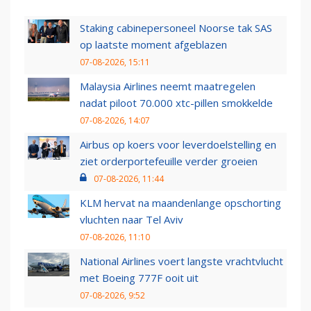
Staking cabinepersoneel Noorse tak SAS
op laatste moment afgeblazen
07-08-2026, 15:11
Malaysia Airlines neemt maatregelen
nadat piloot 70.000 xtc-pillen smokkelde
07-08-2026, 14:07
Airbus op koers voor leverdoelstelling en
ziet orderportefeuille verder groeien
07-08-2026, 11:44
KLM hervat na maandenlange opschorting
vluchten naar Tel Aviv
07-08-2026, 11:10
National Airlines voert langste vrachtvlucht
met Boeing 777F ooit uit
07-08-2026, 9:52