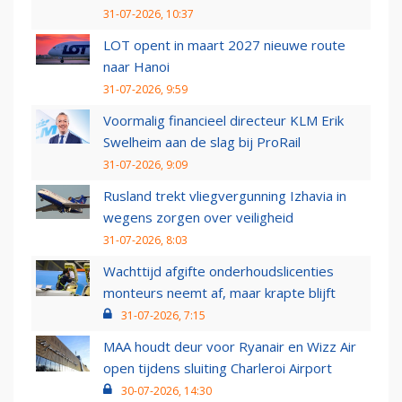
31-07-2026, 10:37
LOT opent in maart 2027 nieuwe route
naar Hanoi
31-07-2026, 9:59
Voormalig financieel directeur KLM Erik
Swelheim aan de slag bij ProRail
31-07-2026, 9:09
Rusland trekt vliegvergunning Izhavia in
wegens zorgen over veiligheid
31-07-2026, 8:03
Wachttijd afgifte onderhoudslicenties
monteurs neemt af, maar krapte blijft
31-07-2026, 7:15
MAA houdt deur voor Ryanair en Wizz Air
open tijdens sluiting Charleroi Airport
30-07-2026, 14:30