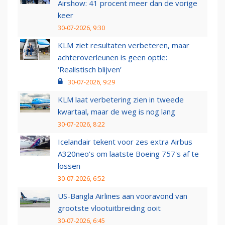
Airshow: 41 procent meer dan de vorige
keer
30-07-2026, 9:30
KLM ziet resultaten verbeteren, maar
achteroverleunen is geen optie:
‘Realistisch blijven’
30-07-2026, 9:29
KLM laat verbetering zien in tweede
kwartaal, maar de weg is nog lang
30-07-2026, 8:22
Icelandair tekent voor zes extra Airbus
A320neo's om laatste Boeing 757's af te
lossen
30-07-2026, 6:52
US-Bangla Airlines aan vooravond van
grootste vlootuitbreiding ooit
30-07-2026, 6:45