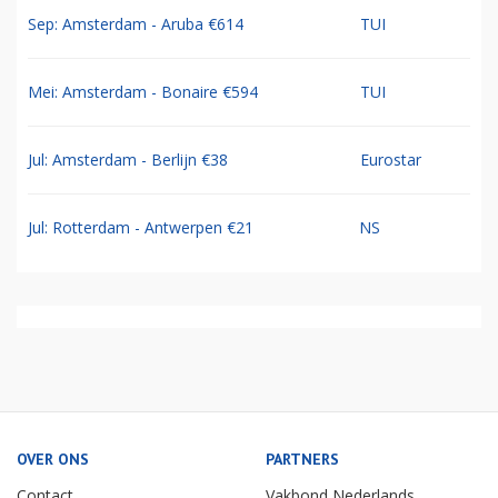
Sep: Amsterdam - Aruba €614
TUI
Mei: Amsterdam - Bonaire €594
TUI
Jul: Amsterdam - Berlijn €38
Eurostar
Jul: Rotterdam - Antwerpen €21
NS
OVER ONS
PARTNERS
Contact
Vakbond Nederlands