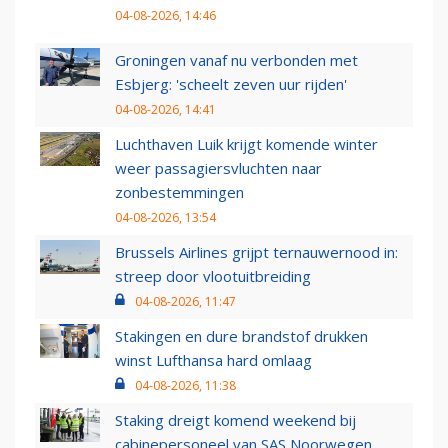
04-08-2026, 14:46
Groningen vanaf nu verbonden met
Esbjerg: 'scheelt zeven uur rijden'
04-08-2026, 14:41
Luchthaven Luik krijgt komende winter
weer passagiersvluchten naar
zonbestemmingen
04-08-2026, 13:54
Brussels Airlines grijpt ternauwernood in:
streep door vlootuitbreiding
04-08-2026, 11:47
Stakingen en dure brandstof drukken
winst Lufthansa hard omlaag
04-08-2026, 11:38
Staking dreigt komend weekend bij
cabinepersoneel van SAS Noorwegen