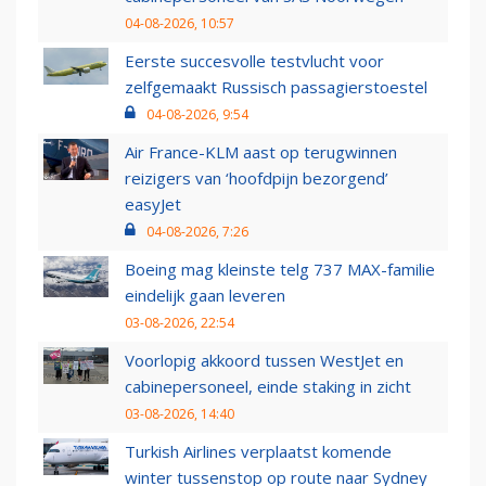
04-08-2026, 10:57
Eerste succesvolle testvlucht voor
zelfgemaakt Russisch passagierstoestel
04-08-2026, 9:54
Air France-KLM aast op terugwinnen
reizigers van ‘hoofdpijn bezorgend’
easyJet
04-08-2026, 7:26
Boeing mag kleinste telg 737 MAX-familie
eindelijk gaan leveren
03-08-2026, 22:54
Voorlopig akkoord tussen WestJet en
cabinepersoneel, einde staking in zicht
03-08-2026, 14:40
Turkish Airlines verplaatst komende
winter tussenstop op route naar Sydney