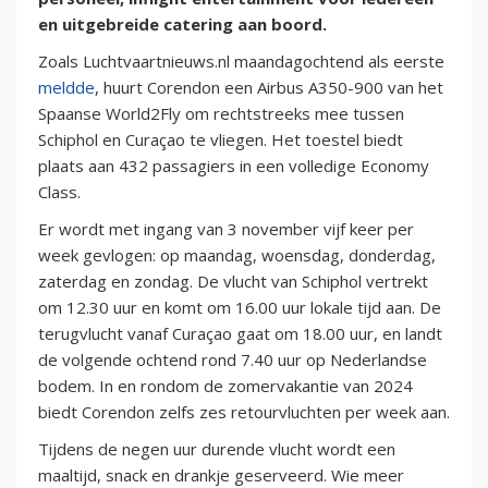
en uitgebreide catering aan boord.
Zoals Luchtvaartnieuws.nl maandagochtend als eerste
meldde
, huurt Corendon een Airbus A350-900 van het
Spaanse World2Fly om rechtstreeks mee tussen
Schiphol en Curaçao te vliegen. Het toestel biedt
plaats aan 432 passagiers in een volledige Economy
Class.
Er wordt met ingang van 3 november vijf keer per
week gevlogen: op maandag, woensdag, donderdag,
zaterdag en zondag. De vlucht van Schiphol vertrekt
om 12.30 uur en komt om 16.00 uur lokale tijd aan. De
terugvlucht vanaf Curaçao gaat om 18.00 uur, en landt
de volgende ochtend rond 7.40 uur op Nederlandse
bodem. In en rondom de zomervakantie van 2024
biedt Corendon zelfs zes retourvluchten per week aan.
Tijdens de negen uur durende vlucht wordt een
maaltijd, snack en drankje geserveerd. Wie meer