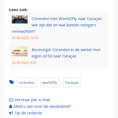
Lees ook:
Corendon met World2Fly naar Curaçao:
wie zijn dat en wat kunnen reizigers
verwachten?
22-05-2023, 12:22
Bevestigd: Corendon in de winter met
eigen A350 naar Curaçao
22-05-2023, 9:21
corendon
world2fly
Curaçao
Verstuur per e-mail
Meld u aan voor de nieuwsbrief
Tip de redactie