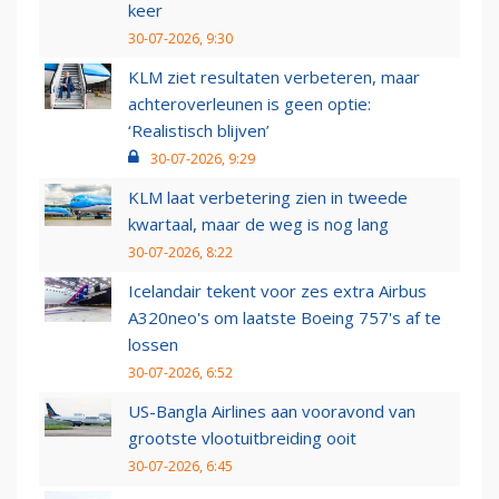
keer
30-07-2026, 9:30
KLM ziet resultaten verbeteren, maar
achteroverleunen is geen optie:
‘Realistisch blijven’
30-07-2026, 9:29
KLM laat verbetering zien in tweede
kwartaal, maar de weg is nog lang
30-07-2026, 8:22
Icelandair tekent voor zes extra Airbus
A320neo's om laatste Boeing 757's af te
lossen
30-07-2026, 6:52
US-Bangla Airlines aan vooravond van
grootste vlootuitbreiding ooit
30-07-2026, 6:45