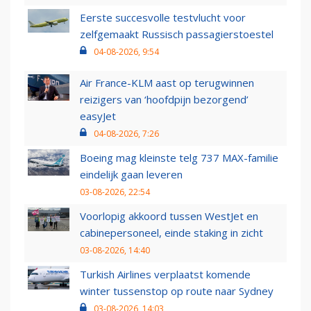
Eerste succesvolle testvlucht voor
zelfgemaakt Russisch passagierstoestel
04-08-2026, 9:54
Air France-KLM aast op terugwinnen
reizigers van ‘hoofdpijn bezorgend’
easyJet
04-08-2026, 7:26
Boeing mag kleinste telg 737 MAX-familie
eindelijk gaan leveren
03-08-2026, 22:54
Voorlopig akkoord tussen WestJet en
cabinepersoneel, einde staking in zicht
03-08-2026, 14:40
Turkish Airlines verplaatst komende
winter tussenstop op route naar Sydney
03-08-2026, 14:03