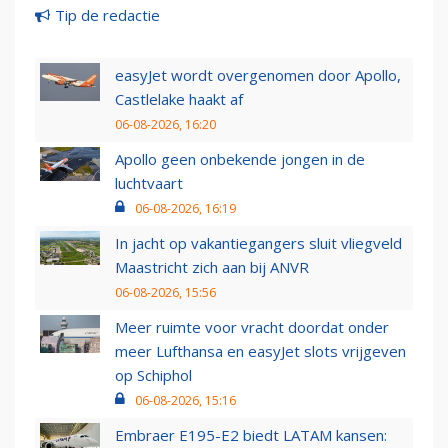
Tip de redactie
easyJet wordt overgenomen door Apollo,
Castlelake haakt af
06-08-2026, 16:20
Apollo geen onbekende jongen in de
luchtvaart
06-08-2026, 16:19
In jacht op vakantiegangers sluit vliegveld
Maastricht zich aan bij ANVR
06-08-2026, 15:56
Meer ruimte voor vracht doordat onder
meer Lufthansa en easyJet slots vrijgeven
op Schiphol
06-08-2026, 15:16
Embraer E195-E2 biedt LATAM kansen: