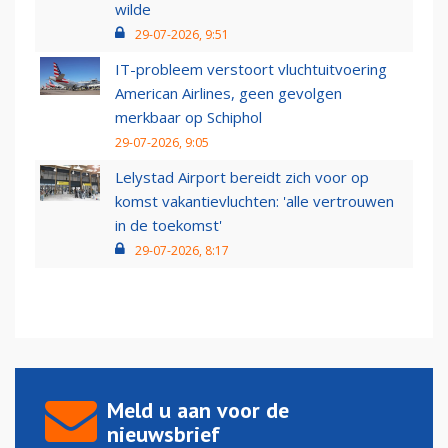
wilde
29-07-2026, 9:51
IT-probleem verstoort vluchtuitvoering
American Airlines, geen gevolgen
merkbaar op Schiphol
29-07-2026, 9:05
Lelystad Airport bereidt zich voor op
komst vakantievluchten: 'alle vertrouwen
in de toekomst'
29-07-2026, 8:17
Meld u aan voor de
nieuwsbrief