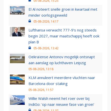
05-08-2026, 15:25
El Al noteert snelle groei in kwartaal met
minder oorlogsgeweld
05-08-2026, 14:17
Lufthansa verwacht 777-9’s nog steeds
begin 2027, maar maatschappij heeft ook
plan B
05-08-2026, 13:42
Oekraïense Antonov mogelijk ontsnapt
aan aanslag op luchthaven Leipzig
05-08-2026, 13:18
KLM annuleert meerdere vluchten naar
Barcelona door staking
05-08-2026, 11:57
Willie Walsh neemt het roer over bij
IndiGo: 'op naar nieuwe fase van groei'
05-08-2026, 11:37