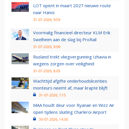
LOT opent in maart 2027 nieuwe route
naar Hanoi
31-07-2026, 9:59
Voormalig financieel directeur KLM Erik
Swelheim aan de slag bij ProRail
31-07-2026, 9:09
Rusland trekt vliegvergunning Izhavia in
wegens zorgen over veiligheid
31-07-2026, 8:03
Wachttijd afgifte onderhoudslicenties
monteurs neemt af, maar krapte blijft
31-07-2026, 7:15
MAA houdt deur voor Ryanair en Wizz Air
open tijdens sluiting Charleroi Airport
30-07-2026, 14:30