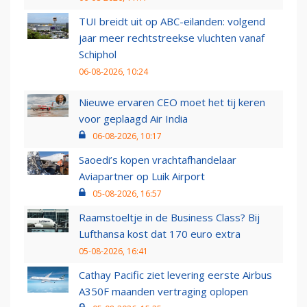
TUI breidt uit op ABC-eilanden: volgend
jaar meer rechtstreekse vluchten vanaf
Schiphol
06-08-2026, 10:24
Nieuwe ervaren CEO moet het tij keren
voor geplaagd Air India
06-08-2026, 10:17
Saoedi’s kopen vrachtafhandelaar
Aviapartner op Luik Airport
05-08-2026, 16:57
Raamstoeltje in de Business Class? Bij
Lufthansa kost dat 170 euro extra
05-08-2026, 16:41
Cathay Pacific ziet levering eerste Airbus
A350F maanden vertraging oplopen