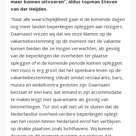
meer kunnen uitvoeren”, aldus topman Steven
van der Heijden.
“Naar alle waarschijnlijkheid gaan in de komende dagen
nog meer landen beperkingen opleggen aan reizigers.
Daarnaast vrezen wij dat we onze klanten op de
vakantiebestemming op dit moment niet de vakantie
kunnen bieden die ze mogen verwachten, als gevolg
van de beperkingen die overheden ter plaatse
opleggen of in de komende periode kunnen opleggen.
Het risico is erg groot dat het openbare leven op de
vakantiebestemming stilvalt omdat restaurants, bars,
musea en winkelcentra gesloten zijn. Daarnaast
bestaat er een kans dat iemand in zijn accommodatie
te maken krijgt met quarantaine als gevolg van
besmettingen. Tot slot valt niet uit te sluiten dat de
Nederlandse overheid verdere beperkingen oplegt
aan het reizen binnen Nederland en/of het verblijven
op drukke plaatsen zoals luchthavens. Wij kunnen
daarom op dit moment evenmin garanderen dat