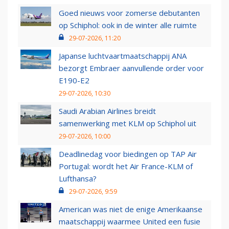
Goed nieuws voor zomerse debutanten
op Schiphol: ook in de winter alle ruimte
29-07-2026, 11:20
Japanse luchtvaartmaatschappij ANA
bezorgt Embraer aanvullende order voor
E190-E2
29-07-2026, 10:30
Saudi Arabian Airlines breidt
samenwerking met KLM op Schiphol uit
29-07-2026, 10:00
Deadlinedag voor biedingen op TAP Air
Portugal: wordt het Air France-KLM of
Lufthansa?
29-07-2026, 9:59
American was niet de enige Amerikaanse
maatschappij waarmee United een fusie