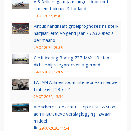
AIS Airlines gaat jaar langer door met
lijndienst binnen Schotland
30-07-2026, 6:30
Airbus handhaaft groeiprognoses na sterk
halfjaar: eind volgend jaar 75 A320neo’s
per maand
29-07-2026, 20:09
Certificering Boeing 737 MAX 10 stap
dichterbij: vliegproeven afgerond
29-07-2026, 14:09
LATAM Airlines toont interieur van nieuwe
Embraer E195-E2
29-07-2026, 13:34
Verscherpt toezicht ILT op KLM E&M om
administratieve verslaglegging: ‘Zwaar
middel’
29-07-2026, 11:54