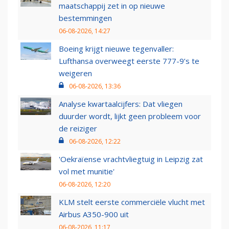
maatschappij zet in op nieuwe
bestemmingen
06-08-2026, 14:27
Boeing krijgt nieuwe tegenvaller:
Lufthansa overweegt eerste 777-9’s te
weigeren
06-08-2026, 13:36
Analyse kwartaalcijfers: Dat vliegen
duurder wordt, lijkt geen probleem voor
de reiziger
06-08-2026, 12:22
'Oekraïense vrachtvliegtuig in Leipzig zat
vol met munitie'
06-08-2026, 12:20
KLM stelt eerste commerciële vlucht met
Airbus A350-900 uit
06-08-2026, 11:17