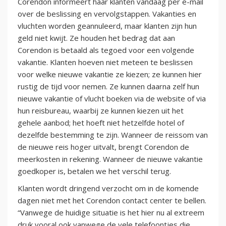
Corendon informeert haar klanten vandaag per e-mail
over de beslissing en vervolgstappen. Vakanties en
vluchten worden geannuleerd, maar klanten zijn hun
geld niet kwijt. Ze houden het bedrag dat aan
Corendon is betaald als tegoed voor een volgende
vakantie. Klanten hoeven niet meteen te beslissen
voor welke nieuwe vakantie ze kiezen; ze kunnen hier
rustig de tijd voor nemen. Ze kunnen daarna zelf hun
nieuwe vakantie of vlucht boeken via de website of via
hun reisbureau, waarbij ze kunnen kiezen uit het
gehele aanbod; het hoeft niet hetzelfde hotel of
dezelfde bestemming te zijn. Wanneer de reissom van
de nieuwe reis hoger uitvalt, brengt Corendon de
meerkosten in rekening. Wanneer de nieuwe vakantie
goedkoper is, betalen we het verschil terug.
Klanten wordt dringend verzocht om in de komende
dagen niet met het Corendon contact center te bellen.
“Vanwege de huidige situatie is het hier nu al extreem
druk vooral ook vanwege de vele telefoontjes die