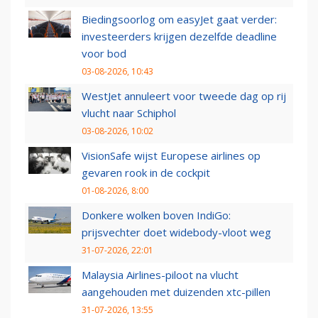
Biedingsoorlog om easyJet gaat verder:
investeerders krijgen dezelfde deadline
voor bod
03-08-2026, 10:43
WestJet annuleert voor tweede dag op rij
vlucht naar Schiphol
03-08-2026, 10:02
VisionSafe wijst Europese airlines op
gevaren rook in de cockpit
01-08-2026, 8:00
Donkere wolken boven IndiGo:
prijsvechter doet widebody-vloot weg
31-07-2026, 22:01
Malaysia Airlines-piloot na vlucht
aangehouden met duizenden xtc-pillen
31-07-2026, 13:55