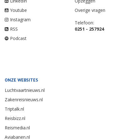
LinkedIn
Opzeggen
Youtube
Overige vragen
Instagram
Telefoon:
RSS
0251 - 257924
Podcast
ONZE WEBSITES
Luchtvaartnieuws.nl
Zakenreisnieuws.nl
Triptalk.nl
Reisbizz.nl
Reismedia.nl
Aviabanen.nl