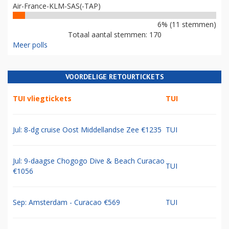
Air-France-KLM-SAS(-TAP)
6% (11 stemmen)
Totaal aantal stemmen: 170
Meer polls
VOORDELIGE RETOURTICKETS
TUI vliegtickets
TUI
Jul: 8-dg cruise Oost Middellandse Zee €1235
TUI
Jul: 9-daagse Chogogo Dive & Beach Curacao
TUI
€1056
Sep: Amsterdam - Curacao €569
TUI