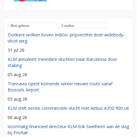
Best gelezen
Crashes
Donkere wolken boven IndiGo: prijsvechter doet widebody-
vloot weg
31 jul 26
KLM annuleert meerdere vluchten naar Barcelona door
staking
05 aug 26
Transavia opent komende winter nieuwe route vanaf
Brussels Airport
05 aug 26
KLM stelt eerste commerciële vlucht met Airbus A350-900 uit
06 aug 26
Voormalig financieel directeur KLM Erik Swelheim aan de slag
bij ProRail