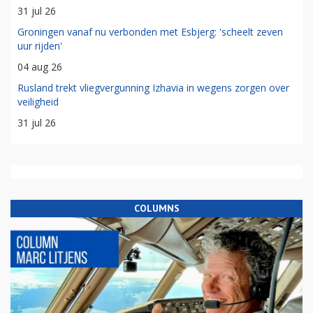
31 jul 26
Groningen vanaf nu verbonden met Esbjerg: 'scheelt zeven
uur rijden'
04 aug 26
Rusland trekt vliegvergunning Izhavia in wegens zorgen over
veiligheid
31 jul 26
COLUMNS