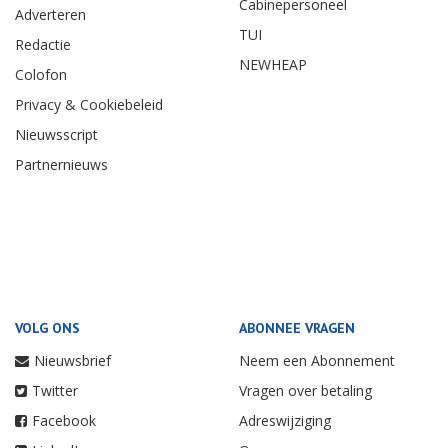
Cabinepersoneel
Adverteren
TUI
Redactie
NEWHEAP
Colofon
Privacy & Cookiebeleid
Nieuwsscript
Partnernieuws
VOLG ONS
ABONNEE VRAGEN
Nieuwsbrief
Neem een Abonnement
Twitter
Vragen over betaling
Facebook
Adreswijziging