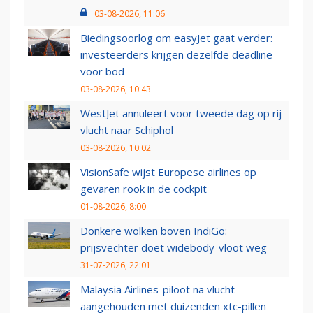
03-08-2026, 11:06
Biedingsoorlog om easyJet gaat verder:
investeerders krijgen dezelfde deadline
voor bod
03-08-2026, 10:43
WestJet annuleert voor tweede dag op rij
vlucht naar Schiphol
03-08-2026, 10:02
VisionSafe wijst Europese airlines op
gevaren rook in de cockpit
01-08-2026, 8:00
Donkere wolken boven IndiGo:
prijsvechter doet widebody-vloot weg
31-07-2026, 22:01
Malaysia Airlines-piloot na vlucht
aangehouden met duizenden xtc-pillen