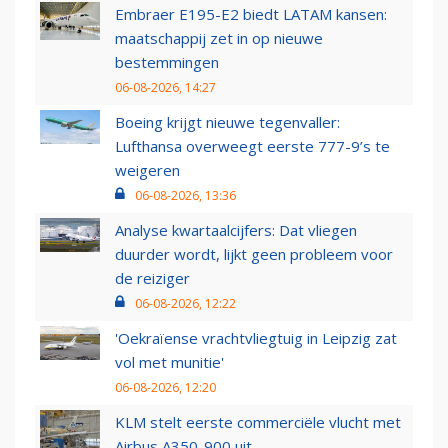
Embraer E195-E2 biedt LATAM kansen:
maatschappij zet in op nieuwe
bestemmingen
06-08-2026, 14:27
Boeing krijgt nieuwe tegenvaller:
Lufthansa overweegt eerste 777-9’s te
weigeren
06-08-2026, 13:36
Analyse kwartaalcijfers: Dat vliegen
duurder wordt, lijkt geen probleem voor
de reiziger
06-08-2026, 12:22
'Oekraïense vrachtvliegtuig in Leipzig zat
vol met munitie'
06-08-2026, 12:20
KLM stelt eerste commerciële vlucht met
Airbus A350-900 uit