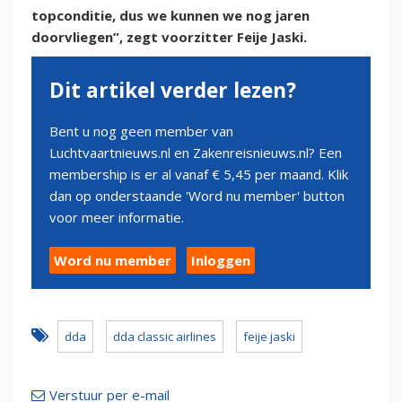
topconditie, dus we kunnen we nog jaren
doorvliegen”, zegt voorzitter Feije Jaski.
Dit artikel verder lezen?
Bent u nog geen member van
Luchtvaartnieuws.nl en Zakenreisnieuws.nl? Een
membership is er al vanaf € 5,45 per maand. Klik
dan op onderstaande 'Word nu member' button
voor meer informatie.
Word nu member
Inloggen
dda
dda classic airlines
feije jaski
Verstuur per e-mail