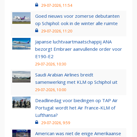
29-07-2026, 11:54
Goed nieuws voor zomerse debutanten
op Schiphol: ook in de winter alle ruimte
29-07-2026, 11:20
Japanse luchtvaartmaatschappij ANA
bezorgt Embraer aanvullende order voor
E190-E2
29-07-2026, 10:30
Saudi Arabian Airlines breidt
samenwerking met KLM op Schiphol uit
29-07-2026, 10:00
Deadlinedag voor biedingen op TAP Air
Portugal: wordt het Air France-KLM of
Lufthansa?
29-07-2026, 9:59
American was niet de enige Amerikaanse