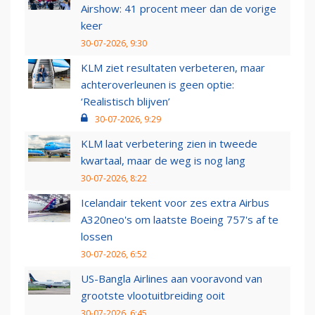
Airshow: 41 procent meer dan de vorige
keer
30-07-2026, 9:30
KLM ziet resultaten verbeteren, maar
achteroverleunen is geen optie:
‘Realistisch blijven’
30-07-2026, 9:29
KLM laat verbetering zien in tweede
kwartaal, maar de weg is nog lang
30-07-2026, 8:22
Icelandair tekent voor zes extra Airbus
A320neo's om laatste Boeing 757's af te
lossen
30-07-2026, 6:52
US-Bangla Airlines aan vooravond van
grootste vlootuitbreiding ooit
30-07-2026, 6:45