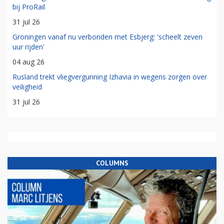
bij ProRail
31 jul 26
Groningen vanaf nu verbonden met Esbjerg: 'scheelt zeven
uur rijden'
04 aug 26
Rusland trekt vliegvergunning Izhavia in wegens zorgen over
veiligheid
31 jul 26
COLUMNS