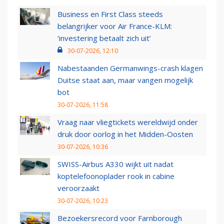
Business en First Class steeds
belangrijker voor Air France-KLM:
‘investering betaalt zich uit’
30-07-2026, 12:10
Nabestaanden Germanwings-crash klagen
Duitse staat aan, maar vangen mogelijk
bot
30-07-2026, 11:58
Vraag naar vliegtickets wereldwijd onder
druk door oorlog in het Midden-Oosten
30-07-2026, 10:36
SWISS-Airbus A330 wijkt uit nadat
koptelefoonoplader rook in cabine
veroorzaakt
30-07-2026, 10:23
Bezoekersrecord voor Farnborough