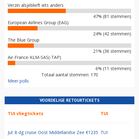
Verzin alsjeblieft iets anders
47% (81 stemmen)
European Airlines Group (EAG)
24% (42 stemmen)
The Blue Group
21% (36 stemmen)
Air-France-KLM-SAS(-TAP)
6% (11 stemmen)
Totaal aantal stemmen: 170
Meer polls
VOORDELIGE RETOURTICKETS
TUI vliegtickets
TUI
Jul: 8-dg cruise Oost Middellandse Zee €1235
TUI