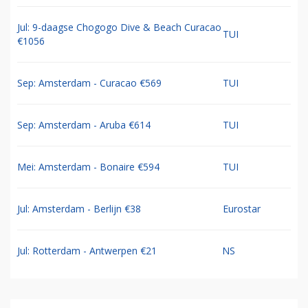
Jul: 9-daagse Chogogo Dive & Beach Curacao
TUI
€1056
Sep: Amsterdam - Curacao €569
TUI
Sep: Amsterdam - Aruba €614
TUI
Mei: Amsterdam - Bonaire €594
TUI
Jul: Amsterdam - Berlijn €38
Eurostar
Jul: Rotterdam - Antwerpen €21
NS