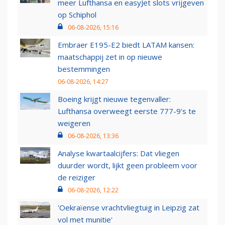
meer Lufthansa en easyJet slots vrijgeven
op Schiphol
06-08-2026, 15:16
Embraer E195-E2 biedt LATAM kansen:
maatschappij zet in op nieuwe
bestemmingen
06-08-2026, 14:27
Boeing krijgt nieuwe tegenvaller:
Lufthansa overweegt eerste 777-9’s te
weigeren
06-08-2026, 13:36
Analyse kwartaalcijfers: Dat vliegen
duurder wordt, lijkt geen probleem voor
de reiziger
06-08-2026, 12:22
'Oekraïense vrachtvliegtuig in Leipzig zat
vol met munitie'