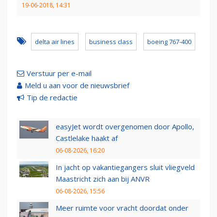
19-06-2018, 14:31
delta air lines
business class
boeing 767-400
Verstuur per e-mail
Meld u aan voor de nieuwsbrief
Tip de redactie
easyJet wordt overgenomen door Apollo,
Castlelake haakt af
06-08-2026, 16:20
In jacht op vakantiegangers sluit vliegveld
Maastricht zich aan bij ANVR
06-08-2026, 15:56
Meer ruimte voor vracht doordat onder