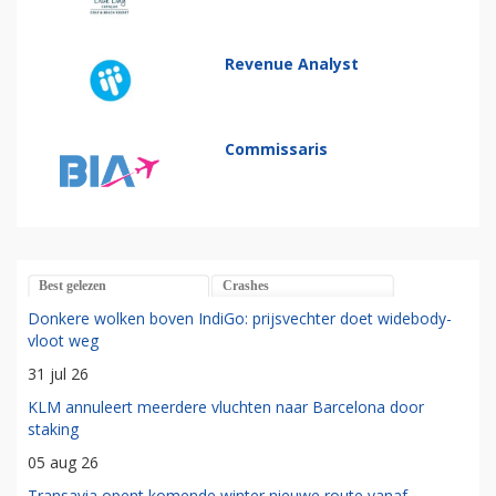
Revenue Analyst
Commissaris
Best gelezen
Crashes
Donkere wolken boven IndiGo: prijsvechter doet widebody-
vloot weg
31 jul 26
KLM annuleert meerdere vluchten naar Barcelona door
staking
05 aug 26
Transavia opent komende winter nieuwe route vanaf