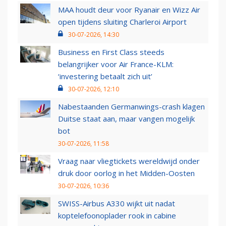
MAA houdt deur voor Ryanair en Wizz Air
open tijdens sluiting Charleroi Airport
30-07-2026, 14:30
Business en First Class steeds
belangrijker voor Air France-KLM:
‘investering betaalt zich uit’
30-07-2026, 12:10
Nabestaanden Germanwings-crash klagen
Duitse staat aan, maar vangen mogelijk
bot
30-07-2026, 11:58
Vraag naar vliegtickets wereldwijd onder
druk door oorlog in het Midden-Oosten
30-07-2026, 10:36
SWISS-Airbus A330 wijkt uit nadat
koptelefoonoplader rook in cabine