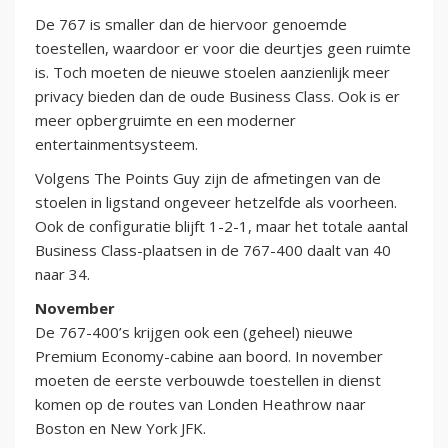
De 767 is smaller dan de hiervoor genoemde
toestellen, waardoor er voor die deurtjes geen ruimte
is. Toch moeten de nieuwe stoelen aanzienlijk meer
privacy bieden dan de oude Business Class. Ook is er
meer opbergruimte en een moderner
entertainmentsysteem.
Volgens The Points Guy zijn de afmetingen van de
stoelen in ligstand ongeveer hetzelfde als voorheen.
Ook de configuratie blijft 1-2-1, maar het totale aantal
Business Class-plaatsen in de 767-400 daalt van 40
naar 34.
November
De 767-400’s krijgen ook een (geheel) nieuwe
Premium Economy-cabine aan boord. In november
moeten de eerste verbouwde toestellen in dienst
komen op de routes van Londen Heathrow naar
Boston en New York JFK.