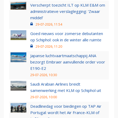
Verscherpt toezicht ILT op KLM E&M om
administratieve verslaglegging: ‘Zwaar
middel’
29-07-2026, 11:54
Goed nieuws voor zomerse debutanten
op Schiphol: ook in de winter alle ruimte
29-07-2026, 11:20
Japanse luchtvaartmaatschappij ANA
bezorgt Embraer aanvullende order voor
E190-E2
29-07-2026, 10:30
Saudi Arabian Airlines breidt
samenwerking met KLM op Schiphol uit
29-07-2026, 10:00
Deadlinedag voor biedingen op TAP Air
Portugal: wordt het Air France-KLM of