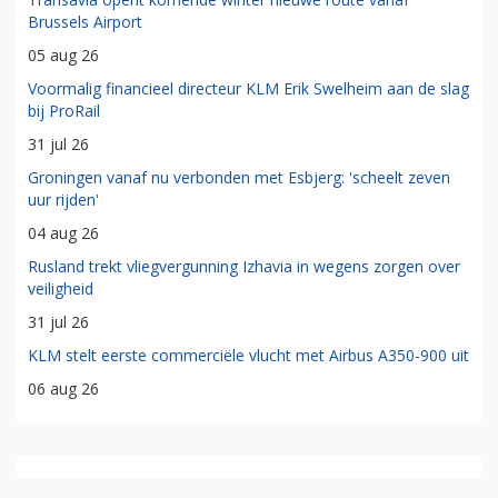
Brussels Airport
05 aug 26
Voormalig financieel directeur KLM Erik Swelheim aan de slag
bij ProRail
31 jul 26
Groningen vanaf nu verbonden met Esbjerg: 'scheelt zeven
uur rijden'
04 aug 26
Rusland trekt vliegvergunning Izhavia in wegens zorgen over
veiligheid
31 jul 26
KLM stelt eerste commerciële vlucht met Airbus A350-900 uit
06 aug 26