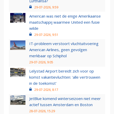
Lufthansa?
29-07-2026, 9:59
American was niet de enige Amerikaanse
maatschappij waarmee United een fusie
wilde
29-07-2026, 9:51
IT-probleem verstoort vluchtuitvoering
American Airlines, geen gevolgen
merkbaar op Schiphol
29-07-2026, 9:05
Lelystad Airport bereidt zich voor op
komst vakantievluchten: 'alle vertrouwen
in de toekomst'
29-07-2026, 8:17
JetBlue komend winterseizoen niet meer
actief tussen Amsterdam en Boston
28-07-2026, 15:29