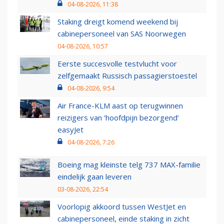
04-08-2026, 11:38
Staking dreigt komend weekend bij
cabinepersoneel van SAS Noorwegen
04-08-2026, 10:57
Eerste succesvolle testvlucht voor
zelfgemaakt Russisch passagierstoestel
04-08-2026, 9:54
Air France-KLM aast op terugwinnen
reizigers van ‘hoofdpijn bezorgend’
easyJet
04-08-2026, 7:26
Boeing mag kleinste telg 737 MAX-familie
eindelijk gaan leveren
03-08-2026, 22:54
Voorlopig akkoord tussen WestJet en
cabinepersoneel, einde staking in zicht