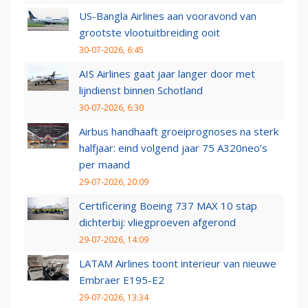
US-Bangla Airlines aan vooravond van
grootste vlootuitbreiding ooit
30-07-2026, 6:45
AIS Airlines gaat jaar langer door met
lijndienst binnen Schotland
30-07-2026, 6:30
Airbus handhaaft groeiprognoses na sterk
halfjaar: eind volgend jaar 75 A320neo’s
per maand
29-07-2026, 20:09
Certificering Boeing 737 MAX 10 stap
dichterbij: vliegproeven afgerond
29-07-2026, 14:09
LATAM Airlines toont interieur van nieuwe
Embraer E195-E2
29-07-2026, 13:34