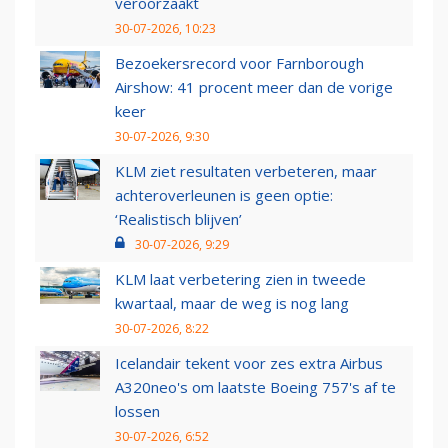
veroorzaakt
30-07-2026, 10:23
Bezoekersrecord voor Farnborough
Airshow: 41 procent meer dan de vorige
keer
30-07-2026, 9:30
KLM ziet resultaten verbeteren, maar
achteroverleunen is geen optie:
‘Realistisch blijven’
30-07-2026, 9:29
KLM laat verbetering zien in tweede
kwartaal, maar de weg is nog lang
30-07-2026, 8:22
Icelandair tekent voor zes extra Airbus
A320neo's om laatste Boeing 757's af te
lossen
30-07-2026, 6:52