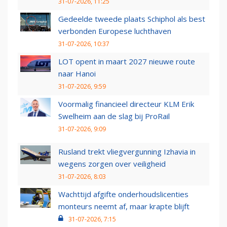
31-07-2026, 11:25
Gedeelde tweede plaats Schiphol als best
verbonden Europese luchthaven
31-07-2026, 10:37
LOT opent in maart 2027 nieuwe route
naar Hanoi
31-07-2026, 9:59
Voormalig financieel directeur KLM Erik
Swelheim aan de slag bij ProRail
31-07-2026, 9:09
Rusland trekt vliegvergunning Izhavia in
wegens zorgen over veiligheid
31-07-2026, 8:03
Wachttijd afgifte onderhoudslicenties
monteurs neemt af, maar krapte blijft
31-07-2026, 7:15