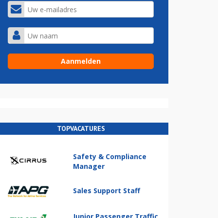
TOPVACATURES
Safety & Compliance
Manager
Sales Support Staff
Junior Passenger Traffic