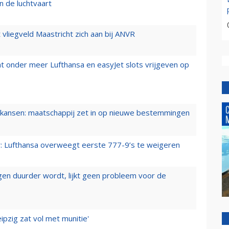
n de luchtvaart
t vliegveld Maastricht zich aan bij ANVR
t onder meer Lufthansa en easyJet slots vrijgeven op
ansen: maatschappij zet in op nieuwe bestemmingen
er: Lufthansa overweegt eerste 777-9’s te weigeren
iegen duurder wordt, lijkt geen probleem voor de
ipzig zat vol met munitie'