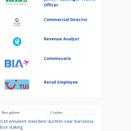
Officer
Commercial Director
Revenue Analyst
Commissaris
Retail Employee
Best gelezen
Crashes
KLM annuleert meerdere vluchten naar Barcelona
door staking