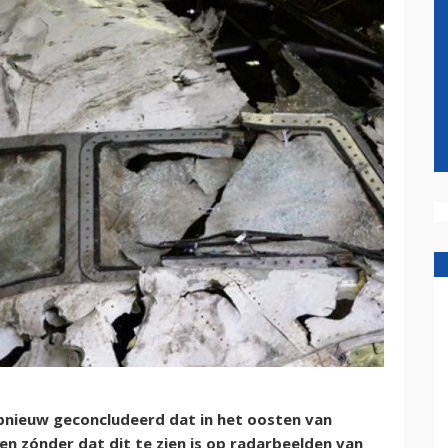
ieuw geconcludeerd dat in het oosten van
n zónder dat dit te zien is op radarbeelden van