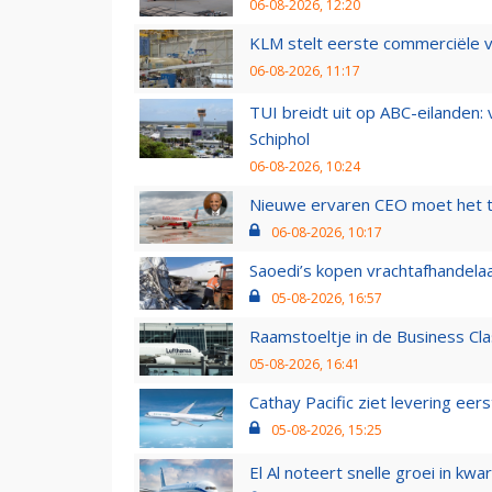
06-08-2026, 12:20
KLM stelt eerste commerciële v
06-08-2026, 11:17
TUI breidt uit op ABC-eilanden:
Schiphol
06-08-2026, 10:24
Nieuwe ervaren CEO moet het ti
06-08-2026, 10:17
Saoedi’s kopen vrachtafhandelaa
05-08-2026, 16:57
Raamstoeltje in de Business Cla
05-08-2026, 16:41
Cathay Pacific ziet levering ee
05-08-2026, 15:25
El Al noteert snelle groei in k