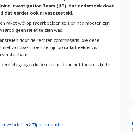
 Joint Investigation Team (JIT), dat onderzoek doet
ad dat eerder ook al vastgesteld.
n raket wél op radarbeelden te zien had moeten zijn.
waarop geen raket te zien was.
anstellen door de rechter-commissaris, die deze
iet zichtbaar hoeft te zijn op radarbeelden, is
verklaarbaar.
re vliegtuigen in de nabijheid van het toestel zijn te
nieuwsbrief
Tip de redactie