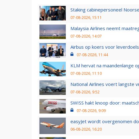
Staking cabinepersoneel Noorse
07-08-2026, 15:11
Malaysia Airlines neemt maatreg
07-08-2026, 14:07
Airbus op koers voor leverdoelst
07-08-2026, 11:44
KLM hervat na maandenlange ops
07-08-2026, 11:10
National Airlines voert langste 
07-08-2026, 9:52
SWISS hakt knoop door: maatsc
07-08-2026, 9:09
easyJet wordt overgenomen door
06-08-2026, 16:20