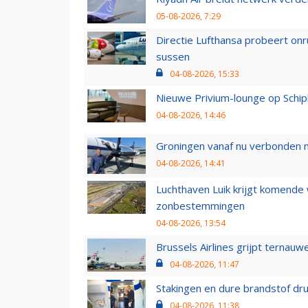
05-08-2026, 7:29
Directie Lufthansa probeert on
sussen
04-08-2026, 15:33
Nieuwe Privium-lounge op Schip
04-08-2026, 14:46
Groningen vanaf nu verbonden me
04-08-2026, 14:41
Luchthaven Luik krijgt komende
zonbestemmingen
04-08-2026, 13:54
Brussels Airlines grijpt ternauw
04-08-2026, 11:47
Stakingen en dure brandstof dr
04-08-2026, 11:38