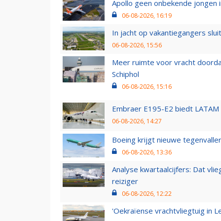
Apollo geen onbekende jongen i
06-08-2026, 16:19
In jacht op vakantiegangers slui
06-08-2026, 15:56
Meer ruimte voor vracht doorda
Schiphol
06-08-2026, 15:16
Embraer E195-E2 biedt LATAM k
06-08-2026, 14:27
Boeing krijgt nieuwe tegenvall
06-08-2026, 13:36
Analyse kwartaalcijfers: Dat vl
reiziger
06-08-2026, 12:22
'Oekraïense vrachtvliegtuig in Le