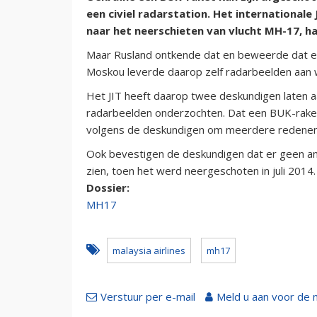
een civiel radarstation. Het internationale
naar het neerschieten van vlucht MH-17, h
Maar Rusland ontkende dat en beweerde dat ee
Moskou leverde daarop zelf radarbeelden aan 
Het JIT heeft daarop twee deskundigen laten a
radarbeelden onderzochten. Dat een BUK-raket n
volgens de deskundigen om meerdere redenen 
Ook bevestigen de deskundigen dat er geen ande
zien, toen het werd neergeschoten in juli 2014.
Dossier:
MH17
malaysia airlines
mh17
Verstuur per e-mail
Meld u aan voor de 