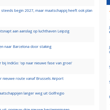
 steeds begin 2027, maar maatschappij heeft ook plan
tsnapt aan aanslag op luchthaven Leipzig
n naar Barcelona door staking
 bij IndiGo: 'op naar nieuwe fase van groei'
 nieuwe route vanaf Brussels Airport
aatschappijen langer weg uit Golfregio
er uit: opnieuw drie nieuwe bestemmingen