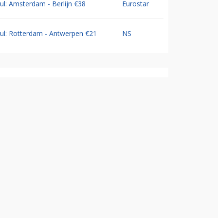
Jul: Amsterdam - Berlijn €38
Eurostar
Jul: Rotterdam - Antwerpen €21
NS