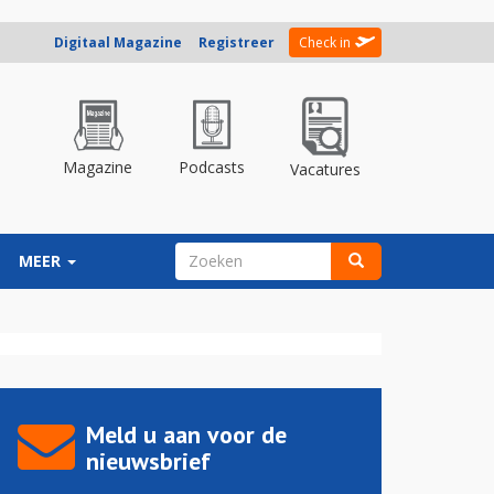
Digitaal Magazine
Registreer
Check in
Magazine
Podcasts
Vacatures
ZOEKVELD
MEER
Zoeken
Meld u aan voor de
nieuwsbrief