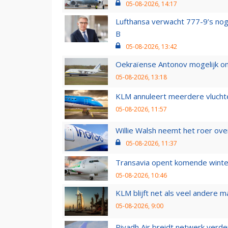
05-08-2026, 14:17
Lufthansa verwacht 777-9’s nog
B
05-08-2026, 13:42
Oekraïense Antonov mogelijk on
05-08-2026, 13:18
KLM annuleert meerdere vluchte
05-08-2026, 11:57
Willie Walsh neemt het roer over
05-08-2026, 11:37
Transavia opent komende winter
05-08-2026, 10:46
KLM blijft net als veel andere m
05-08-2026, 9:00
Riyadh Air breidt netwerk verd