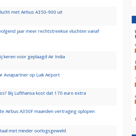
lucht met Airbus A350-900 uit
 volgend jaar meer rechtstreekse vluchten vanaf
j keren voor geplaagd Air India
r Aviapartner op Luik Airport
ss? Bij Lufthansa kost dat 170 euro extra
rste Airbus A350F maanden vertraging oplopen
wartaal met minder oorlogsgeweld