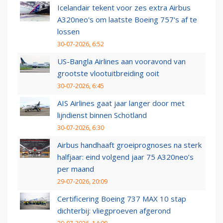
Icelandair tekent voor zes extra Airbus
A320neo's om laatste Boeing 757's af te
lossen
30-07-2026, 6:52
US-Bangla Airlines aan vooravond van
grootste vlootuitbreiding ooit
30-07-2026, 6:45
AIS Airlines gaat jaar langer door met
lijndienst binnen Schotland
30-07-2026, 6:30
Airbus handhaaft groeiprognoses na sterk
halfjaar: eind volgend jaar 75 A320neo’s
per maand
29-07-2026, 20:09
Certificering Boeing 737 MAX 10 stap
dichterbij: vliegproeven afgerond