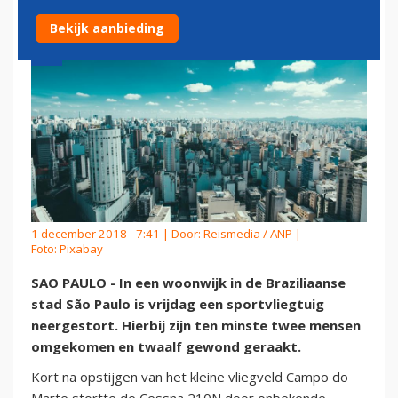
Bekijk aanbieding
1 december 2018 - 7:41 | Door:
Reismedia / ANP
|
Foto: Pixabay
SAO PAULO - In een woonwijk in de Braziliaanse
stad São Paulo is vrijdag een sportvliegtuig
neergestort. Hierbij zijn ten minste twee mensen
omgekomen en twaalf gewond geraakt.
Kort na opstijgen van het kleine vliegveld Campo do