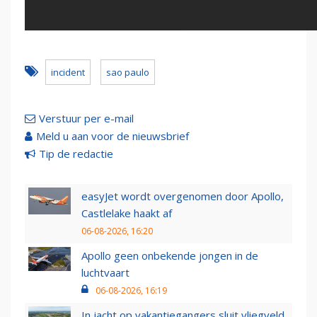
incident
sao paulo
Verstuur per e-mail
Meld u aan voor de nieuwsbrief
Tip de redactie
easyJet wordt overgenomen door Apollo,
Castlelake haakt af
06-08-2026, 16:20
Apollo geen onbekende jongen in de
luchtvaart
06-08-2026, 16:19
In jacht op vakantiegangers sluit vliegveld