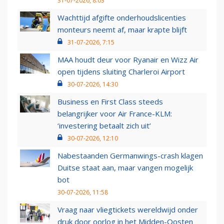
31-07-2026, 8:03
Wachttijd afgifte onderhoudslicenties
monteurs neemt af, maar krapte blijft
31-07-2026, 7:15
MAA houdt deur voor Ryanair en Wizz Air
open tijdens sluiting Charleroi Airport
30-07-2026, 14:30
Business en First Class steeds
belangrijker voor Air France-KLM:
‘investering betaalt zich uit’
30-07-2026, 12:10
Nabestaanden Germanwings-crash klagen
Duitse staat aan, maar vangen mogelijk
bot
30-07-2026, 11:58
Vraag naar vliegtickets wereldwijd onder
druk door oorlog in het Midden-Oosten