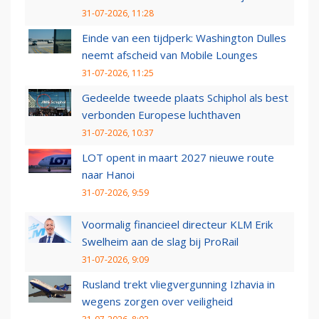
31-07-2026, 11:28
Einde van een tijdperk: Washington Dulles
neemt afscheid van Mobile Lounges
31-07-2026, 11:25
Gedeelde tweede plaats Schiphol als best
verbonden Europese luchthaven
31-07-2026, 10:37
LOT opent in maart 2027 nieuwe route
naar Hanoi
31-07-2026, 9:59
Voormalig financieel directeur KLM Erik
Swelheim aan de slag bij ProRail
31-07-2026, 9:09
Rusland trekt vliegvergunning Izhavia in
wegens zorgen over veiligheid