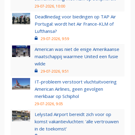
29-07-2026, 10:00
Deadlinedag voor biedingen op TAP Air
Portugal: wordt het Air France-KLM of
Lufthansa?
29-07-2026, 9:59
American was niet de enige Amerikaanse
maatschappij waarmee United een fusie
wilde
29-07-2026, 9:51
IT-probleem verstoort vluchtuitvoering
American Airlines, geen gevolgen
merkbaar op Schiphol
29-07-2026, 9:05
Lelystad Airport bereidt zich voor op
komst vakantievluchten: 'alle vertrouwen
in de toekomst'