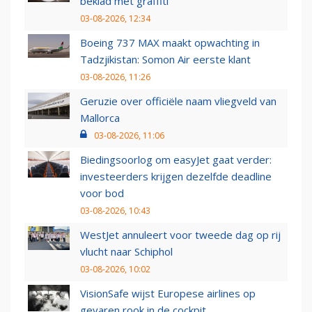
beklad met graffiti
03-08-2026, 12:34
Boeing 737 MAX maakt opwachting in
Tadzjikistan: Somon Air eerste klant
03-08-2026, 11:26
Geruzie over officiële naam vliegveld van
Mallorca
03-08-2026, 11:06
Biedingsoorlog om easyJet gaat verder:
investeerders krijgen dezelfde deadline
voor bod
03-08-2026, 10:43
WestJet annuleert voor tweede dag op rij
vlucht naar Schiphol
03-08-2026, 10:02
VisionSafe wijst Europese airlines op
gevaren rook in de cockpit