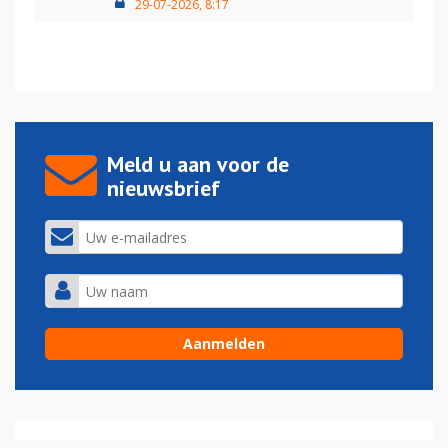
29-07-2026, 8:17
Meld u aan voor de
nieuwsbrief