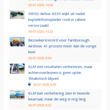
30-07-2026, 10:36
SWISS-Airbus A330 wijkt uit nadat
koptelefoonoplader rook in cabine
veroorzaakt
30-07-2026, 10:23
Bezoekersrecord voor Farnborough
Airshow: 41 procent meer dan de vorige
keer
30-07-2026, 9:30
KLM ziet resultaten verbeteren, maar
achteroverleunen is geen optie:
‘Realistisch blijven’
30-07-2026, 9:29
KLM laat verbetering zien in tweede
kwartaal, maar de weg is nog lang
30-07-2026, 8:22