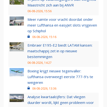
Maastricht zich aan bij ANVR
06-08-2026, 15:56
Meer ruimte voor vracht doordat onder
meer Lufthansa en easyJet slots vrijgeven
op Schiphol
06-08-2026, 15:16
Embraer E195-E2 biedt LATAM kansen:
maatschappij zet in op nieuwe
bestemmingen
06-08-2026, 14:27
Boeing krijgt nieuwe tegenvaller:
Lufthansa overweegt eerste 777-9’s te
weigeren
06-08-2026, 13:36
Analyse kwartaalcijfers: Dat vliegen
duurder wordt, lijkt geen probleem voor