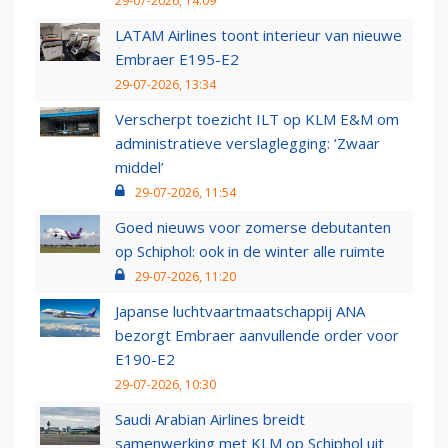
29-07-2026, 14:09
LATAM Airlines toont interieur van nieuwe
Embraer E195-E2
29-07-2026, 13:34
Verscherpt toezicht ILT op KLM E&M om
administratieve verslaglegging: ‘Zwaar
middel’
29-07-2026, 11:54
Goed nieuws voor zomerse debutanten
op Schiphol: ook in de winter alle ruimte
29-07-2026, 11:20
Japanse luchtvaartmaatschappij ANA
bezorgt Embraer aanvullende order voor
E190-E2
29-07-2026, 10:30
Saudi Arabian Airlines breidt
samenwerking met KLM op Schiphol uit