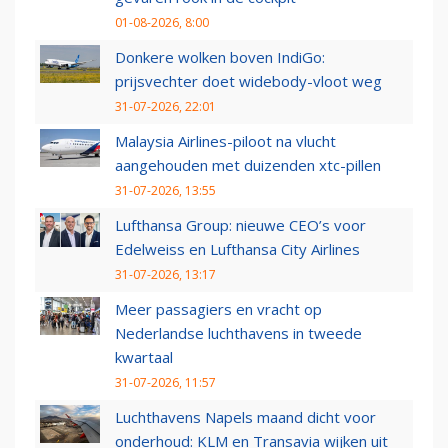
01-08-2026, 8:00
Donkere wolken boven IndiGo:
prijsvechter doet widebody-vloot weg
31-07-2026, 22:01
Malaysia Airlines-piloot na vlucht
aangehouden met duizenden xtc-pillen
31-07-2026, 13:55
Lufthansa Group: nieuwe CEO’s voor
Edelweiss en Lufthansa City Airlines
31-07-2026, 13:17
Meer passagiers en vracht op
Nederlandse luchthavens in tweede
kwartaal
31-07-2026, 11:57
Luchthavens Napels maand dicht voor
onderhoud: KLM en Transavia wijken uit