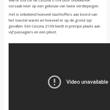
Marte stortte de Cessna 210N door onbekende
oorzaak neer op een gebouw van twee verdiepingen.
Het is onbekend hoeveel slachtoffers aan boord van
het toestel waren en hoeveel er op de grond zijn
gevallen. Een Cessna 210N biedt in principe plaats aan
vijf passagiers en een piloot.