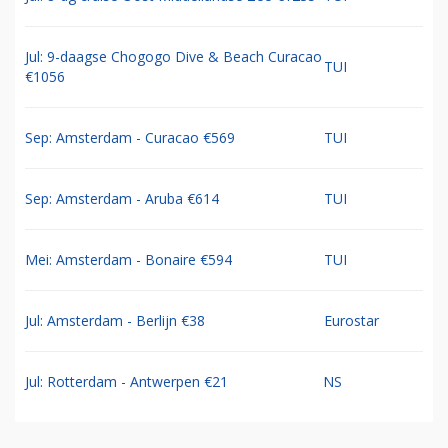
Jul: 9-daagse Chogogo Dive & Beach Curacao
TUI
€1056
Sep: Amsterdam - Curacao €569
TUI
Sep: Amsterdam - Aruba €614
TUI
Mei: Amsterdam - Bonaire €594
TUI
Jul: Amsterdam - Berlijn €38
Eurostar
Jul: Rotterdam - Antwerpen €21
NS