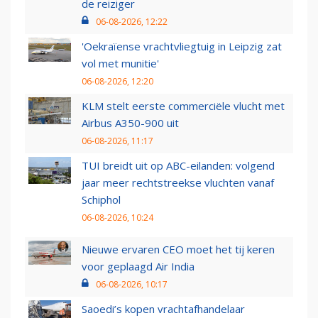
de reiziger
06-08-2026, 12:22
'Oekraïense vrachtvliegtuig in Leipzig zat
vol met munitie'
06-08-2026, 12:20
KLM stelt eerste commerciële vlucht met
Airbus A350-900 uit
06-08-2026, 11:17
TUI breidt uit op ABC-eilanden: volgend
jaar meer rechtstreekse vluchten vanaf
Schiphol
06-08-2026, 10:24
Nieuwe ervaren CEO moet het tij keren
voor geplaagd Air India
06-08-2026, 10:17
Saoedi’s kopen vrachtafhandelaar