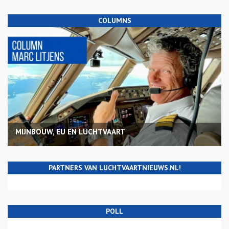
COLUMNS
MIJNBOUW, EU EN LUCHTVAART
PARTNERS VAN LUCHTVAARTNIEUWS.NL!
POLL