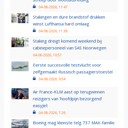
04-08-2026, 11:47
Stakingen en dure brandstof drukken
winst Lufthansa hard omlaag
04-08-2026, 11:38
Staking dreigt komend weekend bij
cabinepersoneel van SAS Noorwegen
04-08-2026, 10:57
Eerste succesvolle testvlucht voor
zelfgemaakt Russisch passagierstoestel
04-08-2026, 9:54
Air France-KLM aast op terugwinnen
reizigers van ‘hoofdpijn bezorgend’
easyJet
04-08-2026, 7:26
Boeing mag kleinste telg 737 MAX-familie