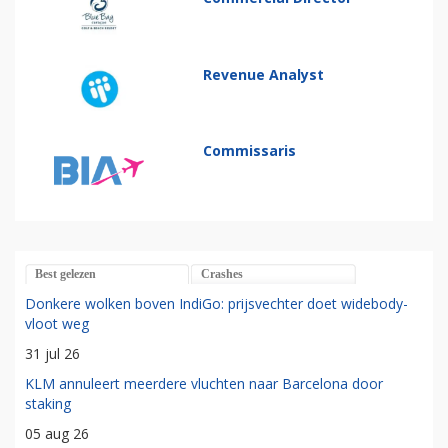
Revenue Analyst
Commissaris
Best gelezen
Crashes
Donkere wolken boven IndiGo: prijsvechter doet widebody-
vloot weg
31 jul 26
KLM annuleert meerdere vluchten naar Barcelona door
staking
05 aug 26