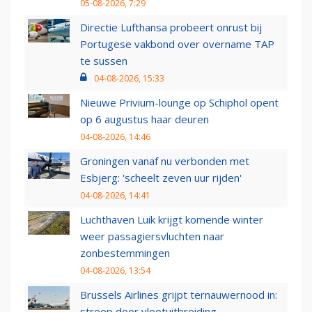
05-08-2026, 7:29
Directie Lufthansa probeert onrust bij
Portugese vakbond over overname TAP
te sussen
04-08-2026, 15:33
Nieuwe Privium-lounge op Schiphol opent
op 6 augustus haar deuren
04-08-2026, 14:46
Groningen vanaf nu verbonden met
Esbjerg: 'scheelt zeven uur rijden'
04-08-2026, 14:41
Luchthaven Luik krijgt komende winter
weer passagiersvluchten naar
zonbestemmingen
04-08-2026, 13:54
Brussels Airlines grijpt ternauwernood in:
streep door vlootuitbreiding