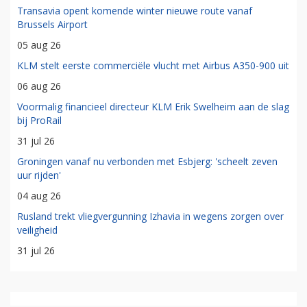
Transavia opent komende winter nieuwe route vanaf
Brussels Airport
05 aug 26
KLM stelt eerste commerciële vlucht met Airbus A350-900 uit
06 aug 26
Voormalig financieel directeur KLM Erik Swelheim aan de slag
bij ProRail
31 jul 26
Groningen vanaf nu verbonden met Esbjerg: 'scheelt zeven
uur rijden'
04 aug 26
Rusland trekt vliegvergunning Izhavia in wegens zorgen over
veiligheid
31 jul 26