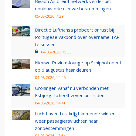
Riyadh Air breidt netwerk verder uit:
opnieuw drie nieuwe bestemmingen
05-08-2026, 7:29
Directie Lufthansa probeert onrust bij
Portugese vakbond over overname TAP
te sussen
04-08-2026, 15:33
Nieuwe Privium-lounge op Schiphol opent
op 6 augustus haar deuren
04-08-2026, 14:46
Groningen vanaf nu verbonden met
Esbjerg: 'scheelt zeven uur rijden'
04-08-2026, 14:41
Luchthaven Luik krijgt komende winter
weer passagiersvluchten naar
zonbestemmingen
04-08-2026, 13:54