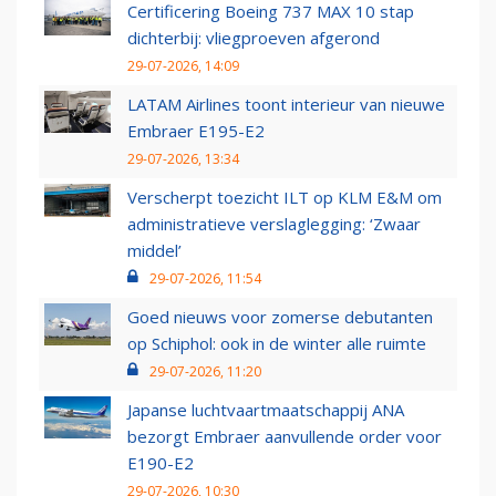
Certificering Boeing 737 MAX 10 stap
dichterbij: vliegproeven afgerond
29-07-2026, 14:09
LATAM Airlines toont interieur van nieuwe
Embraer E195-E2
29-07-2026, 13:34
Verscherpt toezicht ILT op KLM E&M om
administratieve verslaglegging: ‘Zwaar
middel’
29-07-2026, 11:54
Goed nieuws voor zomerse debutanten
op Schiphol: ook in de winter alle ruimte
29-07-2026, 11:20
Japanse luchtvaartmaatschappij ANA
bezorgt Embraer aanvullende order voor
E190-E2
29-07-2026, 10:30