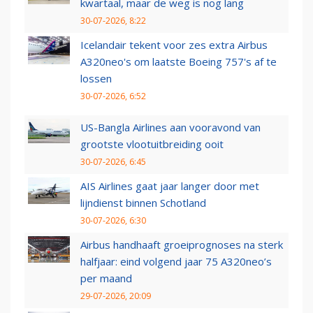
kwartaal, maar de weg is nog lang
30-07-2026, 8:22
Icelandair tekent voor zes extra Airbus
A320neo's om laatste Boeing 757's af te
lossen
30-07-2026, 6:52
US-Bangla Airlines aan vooravond van
grootste vlootuitbreiding ooit
30-07-2026, 6:45
AIS Airlines gaat jaar langer door met
lijndienst binnen Schotland
30-07-2026, 6:30
Airbus handhaaft groeiprognoses na sterk
halfjaar: eind volgend jaar 75 A320neo’s
per maand
29-07-2026, 20:09