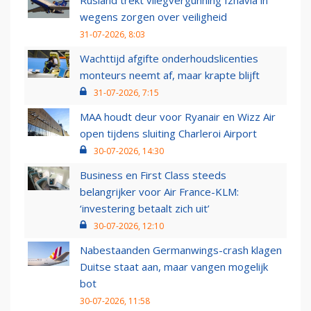
Rusland trekt vliegvergunning Izhavia in
wegens zorgen over veiligheid
31-07-2026, 8:03
Wachttijd afgifte onderhoudslicenties
monteurs neemt af, maar krapte blijft
31-07-2026, 7:15
MAA houdt deur voor Ryanair en Wizz Air
open tijdens sluiting Charleroi Airport
30-07-2026, 14:30
Business en First Class steeds
belangrijker voor Air France-KLM:
‘investering betaalt zich uit’
30-07-2026, 12:10
Nabestaanden Germanwings-crash klagen
Duitse staat aan, maar vangen mogelijk
bot
30-07-2026, 11:58