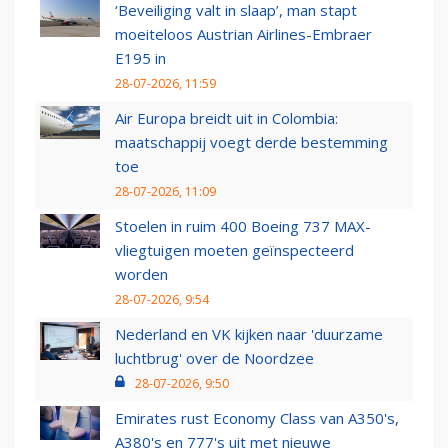
‘Beveiliging valt in slaap’, man stapt
moeiteloos Austrian Airlines-Embraer
E195 in
28-07-2026, 11:59
Air Europa breidt uit in Colombia:
maatschappij voegt derde bestemming
toe
28-07-2026, 11:09
Stoelen in ruim 400 Boeing 737 MAX-
vliegtuigen moeten geïnspecteerd
worden
28-07-2026, 9:54
Nederland en VK kijken naar 'duurzame
luchtbrug' over de Noordzee
28-07-2026, 9:50
Emirates rust Economy Class van A350's,
A380's en 777's uit met nieuwe