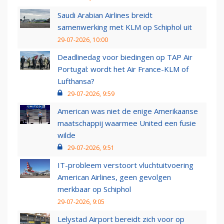
Saudi Arabian Airlines breidt
samenwerking met KLM op Schiphol uit
29-07-2026, 10:00
Deadlinedag voor biedingen op TAP Air
Portugal: wordt het Air France-KLM of
Lufthansa?
29-07-2026, 9:59
American was niet de enige Amerikaanse
maatschappij waarmee United een fusie
wilde
29-07-2026, 9:51
IT-probleem verstoort vluchtuitvoering
American Airlines, geen gevolgen
merkbaar op Schiphol
29-07-2026, 9:05
Lelystad Airport bereidt zich voor op