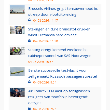
Brussels Airlines grijpt ternauwernood in:
streep door vlootuitbreiding
04-08-2026, 11:47
Stakingen en dure brandstof drukken
winst Lufthansa hard omlaag
04-08-2026, 11:38
Staking dreigt komend weekend bij
cabinepersoneel van SAS Noorwegen
04-08-2026, 10:57
Eerste succesvolle testvlucht voor
zelfgemaakt Russisch passagierstoestel
04-08-2026, 9:54
Air France-KLM aast op terugwinnen
reizigers van ‘hoofdpijn bezorgend’
easyJet
04-08-2026, 7:26