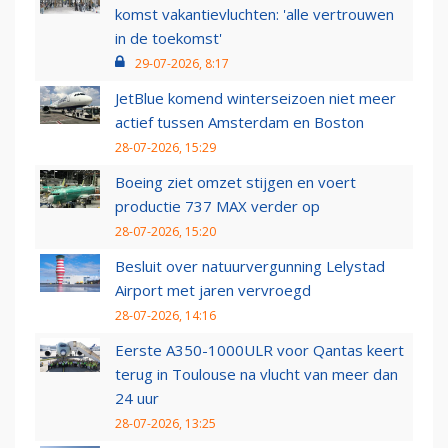
komst vakantievluchten: 'alle vertrouwen
in de toekomst'
29-07-2026, 8:17
JetBlue komend winterseizoen niet meer
actief tussen Amsterdam en Boston
28-07-2026, 15:29
Boeing ziet omzet stijgen en voert
productie 737 MAX verder op
28-07-2026, 15:20
Besluit over natuurvergunning Lelystad
Airport met jaren vervroegd
28-07-2026, 14:16
Eerste A350-1000ULR voor Qantas keert
terug in Toulouse na vlucht van meer dan
24 uur
28-07-2026, 13:25