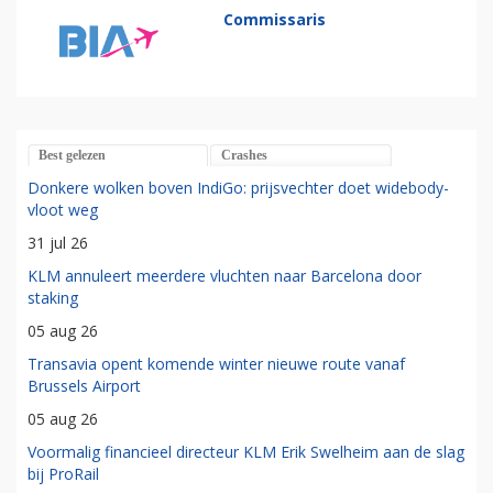
Commissaris
Best gelezen
Crashes
Donkere wolken boven IndiGo: prijsvechter doet widebody-
vloot weg
31 jul 26
KLM annuleert meerdere vluchten naar Barcelona door
staking
05 aug 26
Transavia opent komende winter nieuwe route vanaf
Brussels Airport
05 aug 26
Voormalig financieel directeur KLM Erik Swelheim aan de slag
bij ProRail