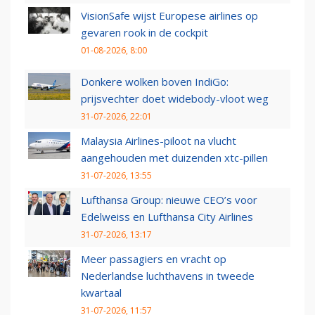
VisionSafe wijst Europese airlines op
gevaren rook in de cockpit
01-08-2026, 8:00
Donkere wolken boven IndiGo:
prijsvechter doet widebody-vloot weg
31-07-2026, 22:01
Malaysia Airlines-piloot na vlucht
aangehouden met duizenden xtc-pillen
31-07-2026, 13:55
Lufthansa Group: nieuwe CEO’s voor
Edelweiss en Lufthansa City Airlines
31-07-2026, 13:17
Meer passagiers en vracht op
Nederlandse luchthavens in tweede
kwartaal
31-07-2026, 11:57