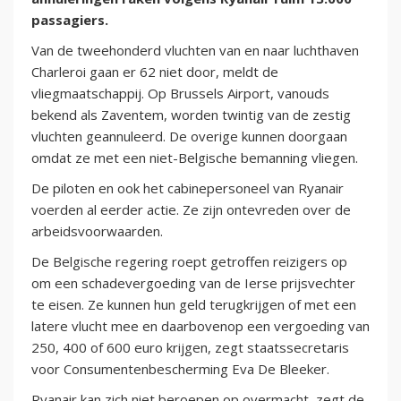
passagiers.
Van de tweehonderd vluchten van en naar luchthaven
Charleroi gaan er 62 niet door, meldt de
vliegmaatschappij. Op Brussels Airport, vanouds
bekend als Zaventem, worden twintig van de zestig
vluchten geannuleerd. De overige kunnen doorgaan
omdat ze met een niet-Belgische bemanning vliegen.
De piloten en ook het cabinepersoneel van Ryanair
voerden al eerder actie. Ze zijn ontevreden over de
arbeidsvoorwaarden.
De Belgische regering roept getroffen reizigers op
om een schadevergoeding van de Ierse prijsvechter
te eisen. Ze kunnen hun geld terugkrijgen of met een
latere vlucht mee en daarbovenop een vergoeding van
250, 400 of 600 euro krijgen, zegt staatssecretaris
voor Consumentenbescherming Eva De Bleeker.
Ryanair kan zich niet beroepen op overmacht, zegt de