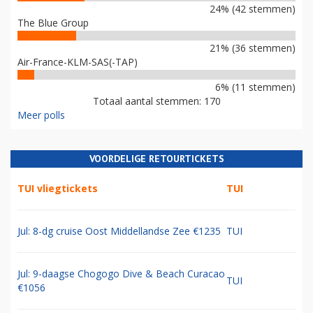
24% (42 stemmen)
The Blue Group
21% (36 stemmen)
Air-France-KLM-SAS(-TAP)
6% (11 stemmen)
Totaal aantal stemmen: 170
Meer polls
VOORDELIGE RETOURTICKETS
TUI vliegtickets
TUI
Jul: 8-dg cruise Oost Middellandse Zee €1235
TUI
Jul: 9-daagse Chogogo Dive & Beach Curacao
TUI
€1056