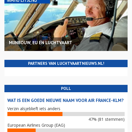
MIJNBOUW, EU EN LUCHTVAART
PARTNERS VAN LUCHTVAARTNIEUWS.NL!
POLL
WAT IS EEN GOEDE NIEUWE NAAM VOOR AIR FRANCE-KLM?
Verzin alsjeblieft iets anders
47% (81 stemmen)
European Airlines Group (EAG)