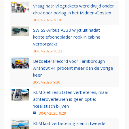
Vraag naar vliegtickets wereldwijd onder
druk door oorlog in het Midden-Oosten
30-07-2026, 10:36
SWISS-Airbus A330 wijkt uit nadat
koptelefoonoplader rook in cabine
veroorzaakt
30-07-2026, 10:23
Bezoekersrecord voor Farnborough
Airshow: 41 procent meer dan de vorige
keer
30-07-2026, 9:30
KLM ziet resultaten verbeteren, maar
achteroverleunen is geen optie:
‘Realistisch blijven’
30-07-2026, 9:29
KLM laat verbetering zien in tweede