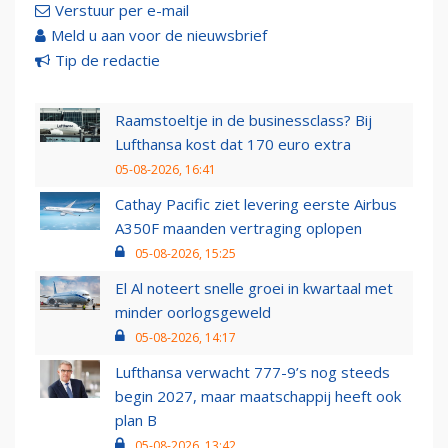
Verstuur per e-mail
Meld u aan voor de nieuwsbrief
Tip de redactie
Raamstoeltje in de businessclass? Bij
Lufthansa kost dat 170 euro extra
05-08-2026, 16:41
Cathay Pacific ziet levering eerste Airbus
A350F maanden vertraging oplopen
05-08-2026, 15:25
El Al noteert snelle groei in kwartaal met
minder oorlogsgeweld
05-08-2026, 14:17
Lufthansa verwacht 777-9’s nog steeds
begin 2027, maar maatschappij heeft ook
plan B
05-08-2026, 13:42