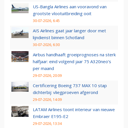
US-Bangla Airlines aan vooravond van
grootste vlootuitbreiding ooit
30-07-2026, 6:45
AIS Airlines gaat jaar langer door met
lijndienst binnen Schotland
30-07-2026, 6:30
Airbus handhaaft groeiprognoses na sterk
halfjaar: eind volgend jaar 75 A320neo’s
per maand
29-07-2026, 20:09
Certificering Boeing 737 MAX 10 stap
dichterbij: vliegproeven afgerond
29-07-2026, 14:09
LATAM Airlines toont interieur van nieuwe
Embraer E195-E2
29-07-2026, 13:34