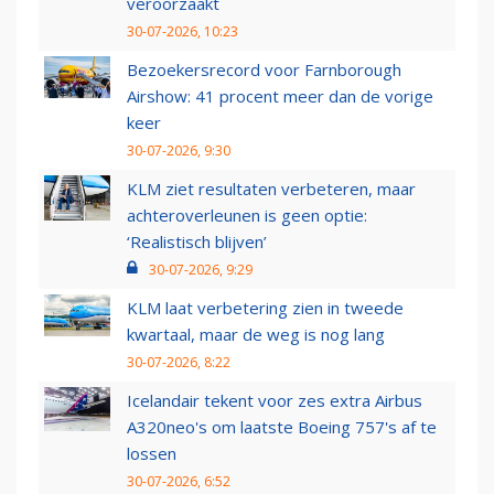
veroorzaakt
30-07-2026, 10:23
Bezoekersrecord voor Farnborough
Airshow: 41 procent meer dan de vorige
keer
30-07-2026, 9:30
KLM ziet resultaten verbeteren, maar
achteroverleunen is geen optie:
‘Realistisch blijven’
30-07-2026, 9:29
KLM laat verbetering zien in tweede
kwartaal, maar de weg is nog lang
30-07-2026, 8:22
Icelandair tekent voor zes extra Airbus
A320neo's om laatste Boeing 757's af te
lossen
30-07-2026, 6:52