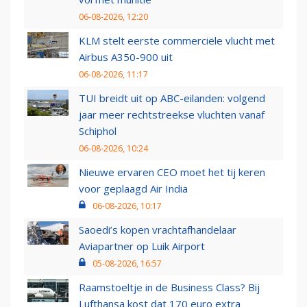
06-08-2026, 12:20
KLM stelt eerste commerciële vlucht met
Airbus A350-900 uit
06-08-2026, 11:17
TUI breidt uit op ABC-eilanden: volgend
jaar meer rechtstreekse vluchten vanaf
Schiphol
06-08-2026, 10:24
Nieuwe ervaren CEO moet het tij keren
voor geplaagd Air India
06-08-2026, 10:17
Saoedi’s kopen vrachtafhandelaar
Aviapartner op Luik Airport
05-08-2026, 16:57
Raamstoeltje in de Business Class? Bij
Lufthansa kost dat 170 euro extra