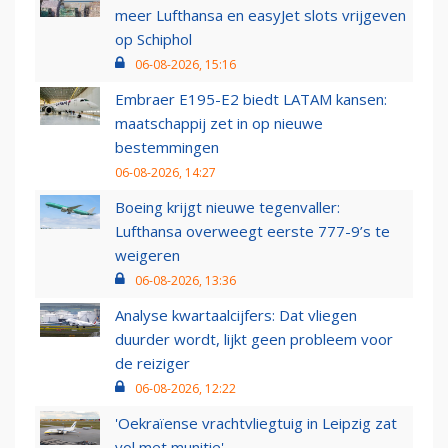
meer Lufthansa en easyJet slots vrijgeven
op Schiphol
06-08-2026, 15:16
Embraer E195-E2 biedt LATAM kansen:
maatschappij zet in op nieuwe
bestemmingen
06-08-2026, 14:27
Boeing krijgt nieuwe tegenvaller:
Lufthansa overweegt eerste 777-9’s te
weigeren
06-08-2026, 13:36
Analyse kwartaalcijfers: Dat vliegen
duurder wordt, lijkt geen probleem voor
de reiziger
06-08-2026, 12:22
'Oekraïense vrachtvliegtuig in Leipzig zat
vol met munitie'