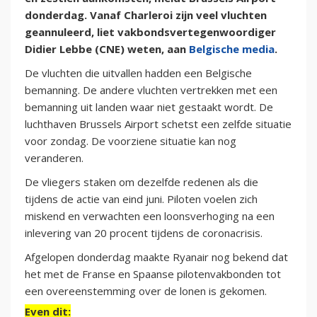
donderdag. Vanaf Charleroi zijn veel vluchten
geannuleerd, liet vakbondsvertegenwoordiger
Didier Lebbe (CNE) weten, aan
Belgische media
.
De vluchten die uitvallen hadden een Belgische
bemanning. De andere vluchten vertrekken met een
bemanning uit landen waar niet gestaakt wordt. De
luchthaven Brussels Airport schetst een zelfde situatie
voor zondag. De voorziene situatie kan nog
veranderen.
De vliegers staken om dezelfde redenen als die
tijdens de actie van eind juni. Piloten voelen zich
miskend en verwachten een loonsverhoging na een
inlevering van 20 procent tijdens de coronacrisis.
Afgelopen donderdag maakte Ryanair nog bekend dat
het met de Franse en Spaanse pilotenvakbonden tot
een overeenstemming over de lonen is gekomen.
Even dit: