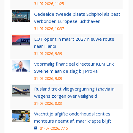
31-07-2026, 11:25
Gedeelde tweede plaats Schiphol als best
verbonden Europese luchthaven
31-07-2026, 10:37
LOT opent in maart 2027 nieuwe route
naar Hanoi
31-07-2026, 9:59
Voormalig financieel directeur KLM Erik
Swelheim aan de slag bij ProRail
31-07-2026, 9:09
Rusland trekt vliegvergunning Izhavia in
wegens zorgen over veiligheid
31-07-2026, 8:03
Wachttijd afgifte onderhoudslicenties
monteurs neemt af, maar krapte blijft
31-07-2026, 7:15