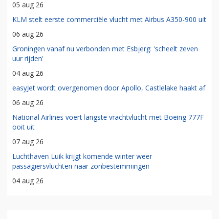
05 aug 26
KLM stelt eerste commerciële vlucht met Airbus A350-900 uit
06 aug 26
Groningen vanaf nu verbonden met Esbjerg: 'scheelt zeven
uur rijden'
04 aug 26
easyJet wordt overgenomen door Apollo, Castlelake haakt af
06 aug 26
National Airlines voert langste vrachtvlucht met Boeing 777F
ooit uit
07 aug 26
Luchthaven Luik krijgt komende winter weer
passagiersvluchten naar zonbestemmingen
04 aug 26