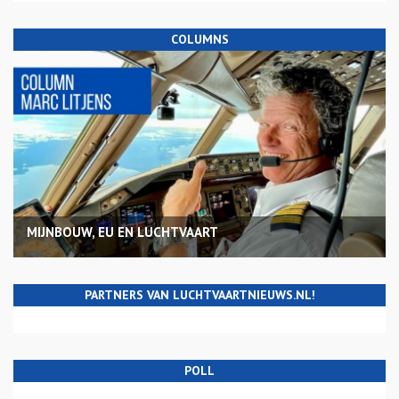
COLUMNS
MIJNBOUW, EU EN LUCHTVAART
PARTNERS VAN LUCHTVAARTNIEUWS.NL!
POLL