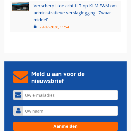
Verscherpt toezicht ILT op KLM E&M om
administratieve verslaglegging: ‘Zwaar
middel’
29-07-2026, 11:54
Meld u aan voor de
nieuwsbrief