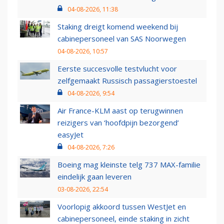
04-08-2026, 11:38
Staking dreigt komend weekend bij
cabinepersoneel van SAS Noorwegen
04-08-2026, 10:57
Eerste succesvolle testvlucht voor
zelfgemaakt Russisch passagierstoestel
04-08-2026, 9:54
Air France-KLM aast op terugwinnen
reizigers van ‘hoofdpijn bezorgend’
easyJet
04-08-2026, 7:26
Boeing mag kleinste telg 737 MAX-familie
eindelijk gaan leveren
03-08-2026, 22:54
Voorlopig akkoord tussen WestJet en
cabinepersoneel, einde staking in zicht