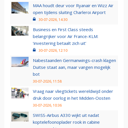
MAA houdt deur voor Ryanair en Wizz Air
open tijdens sluiting Charleroi Airport
30-07-2026, 14:30
Business en First Class steeds
belangrijker voor Air France-KLM:
‘investering betaalt zich uit’
30-07-2026, 12:10
Nabestaanden Germanwings-crash klagen
Duitse staat aan, maar vangen mogelijk
bot
30-07-2026, 11:58
Vraag naar vliegtickets wereldwijd onder
druk door oorlog in het Midden-Oosten
30-07-2026, 10:36
SWISS-Airbus A330 wijkt uit nadat
koptelefoonoplader rook in cabine