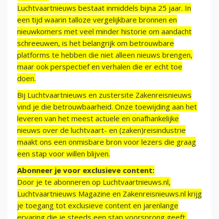
Luchtvaartnieuws bestaat inmiddels bijna 25 jaar. In
een tijd waarin talloze vergelijkbare bronnen en
nieuwkomers met veel minder historie om aandacht
schreeuwen, is het belangrijk om betrouwbare
platforms te hebben die niet alleen nieuws brengen,
maar ook perspectief en verhalen die er echt toe
doen.
Bij Luchtvaartnieuws en zustersite Zakenreisnieuws
vind je die betrouwbaarheid. Onze toewijding aan het
leveren van het meest actuele en onafhankelijke
nieuws over de luchtvaart- en (zaken)reisindustrie
maakt ons een onmisbare bron voor lezers die graag
een stap voor willen blijven.
Abonneer je voor exclusieve content:
Door je te abonneren op Luchtvaartnieuws.nl,
Luchtvaartnieuws Magazine en Zakenreisnieuws.nl krijg
je toegang tot exclusieve content en jarenlange
ervaring die je steeds een stap voorsprong geeft.