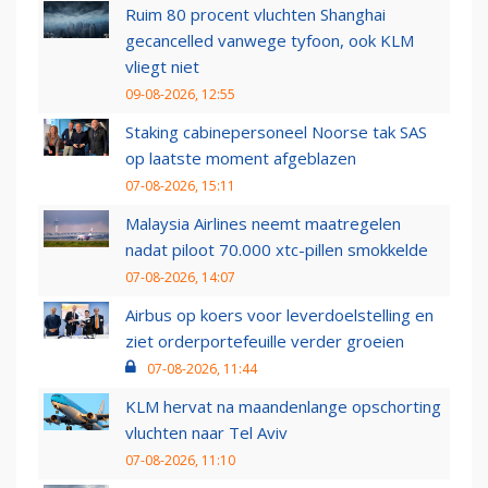
Ruim 80 procent vluchten Shanghai
gecancelled vanwege tyfoon, ook KLM
vliegt niet
09-08-2026, 12:55
Staking cabinepersoneel Noorse tak SAS
op laatste moment afgeblazen
07-08-2026, 15:11
Malaysia Airlines neemt maatregelen
nadat piloot 70.000 xtc-pillen smokkelde
07-08-2026, 14:07
Airbus op koers voor leverdoelstelling en
ziet orderportefeuille verder groeien
07-08-2026, 11:44
KLM hervat na maandenlange opschorting
vluchten naar Tel Aviv
07-08-2026, 11:10