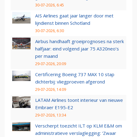
30-07-2026, 6:45
AIS Airlines gaat jaar langer door met
lijndienst binnen Schotland
30-07-2026, 6:30
Airbus handhaaft groeiprognoses na sterk
halfjaar: eind volgend jaar 75 A320neo’s
per maand
29-07-2026, 20:09
Certificering Boeing 737 MAX 10 stap
dichterbij: vliegproeven afgerond
29-07-2026, 14:09
LATAM Airlines toont interieur van nieuwe
Embraer E195-E2
29-07-2026, 13:34
Verscherpt toezicht ILT op KLM E&M om
administratieve verslaglegging: ‘Zwaar