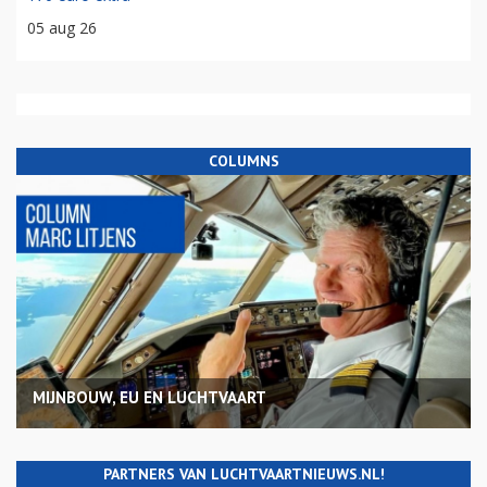
05 aug 26
COLUMNS
MIJNBOUW, EU EN LUCHTVAART
PARTNERS VAN LUCHTVAARTNIEUWS.NL!