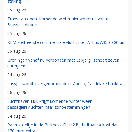
staking
05 aug 26
Transavia opent komende winter nieuwe route vanaf
Brussels Airport
05 aug 26
KLM stelt eerste commerciële vlucht met Airbus A350-900 uit
06 aug 26
Groningen vanaf nu verbonden met Esbjerg: 'scheelt zeven
uur rijden'
04 aug 26
easyJet wordt overgenomen door Apollo, Castlelake haakt af
06 aug 26
Luchthaven Luik krijgt komende winter weer
passagiersvluchten naar zonbestemmingen
04 aug 26
Raamstoeltje in de Business Class? Bij Lufthansa kost dat
170 euro extra