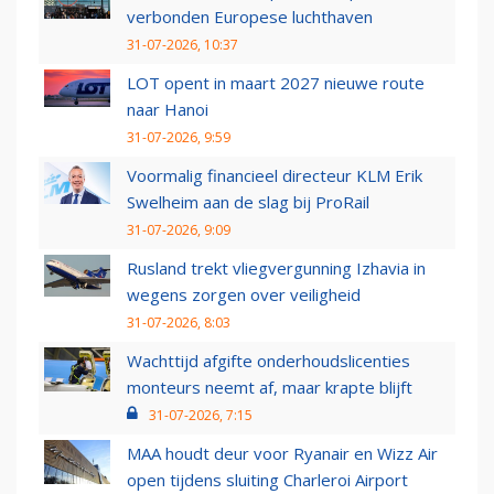
verbonden Europese luchthaven
31-07-2026, 10:37
LOT opent in maart 2027 nieuwe route
naar Hanoi
31-07-2026, 9:59
Voormalig financieel directeur KLM Erik
Swelheim aan de slag bij ProRail
31-07-2026, 9:09
Rusland trekt vliegvergunning Izhavia in
wegens zorgen over veiligheid
31-07-2026, 8:03
Wachttijd afgifte onderhoudslicenties
monteurs neemt af, maar krapte blijft
31-07-2026, 7:15
MAA houdt deur voor Ryanair en Wizz Air
open tijdens sluiting Charleroi Airport