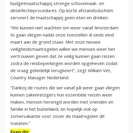
budgetmaatschappij strenge schoonmaak- en
desinfectieprocedures. Op korte afstandsvluchten
serveert de maatschappij geen eten en drinken.
“We kunnen niet wachten om weer vanaf Amsterdam
te gaan vliegen nadat onze toestellen al sinds eind
maart aan de grond staan. Met onze nieuwe
veiligheidsmaatregelen willen we mensen weer het
vertrouwen geven dat ze veilig kunnen gaan reizen
zodra de reisbeperkingen worden opgeheven zodat
de vraag geleidelijk terugkeert”, zegt William Vet,
Country Manager Nederland.
“Dankzij de routes die we vanaf juli weer gaan vliegen
kunnen zakenreizigers hun essentiële reizen weer
maken, mensen herenigd worden met vrienden en
familie in het buitenland, en hopelijk ook op
zomervakantie voor zover de maatregelen dit
toelaten.”
Even dit: