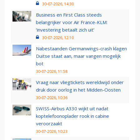
30-07-2026, 14:30
Business en First Class steeds
belangrijker voor Air France-KLM:
‘investering betaalt zich uit’
30-07-2026, 12:10
Nabestaanden Germanwings-crash klagen
Duitse staat aan, maar vangen mogelijk
bot
30-07-2026, 11:58
Vraag naar vliegtickets wereldwijd onder
druk door oorlog in het Midden-Oosten
30-07-2026, 10:36
SWISS-Airbus A330 wijkt uit nadat
koptelefoonoplader rook in cabine
veroorzaakt
30-07-2026, 10:23