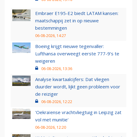
Embraer E195-E2 biedt LATAM kansen:
maatschappij zet in op nieuwe
bestemmingen
06-08-2026, 14:27
Boeing krijgt nieuwe tegenvaller:
Lufthansa overweegt eerste 777-9’s te
weigeren
06-08-2026, 13:36
Analyse kwartaalcijfers: Dat vliegen
duurder wordt, lijkt geen probleem voor
de reiziger
06-08-2026, 12:22
'Oekraïense vrachtvliegtuig in Leipzig zat
vol met munitie'
06-08-2026, 12:20