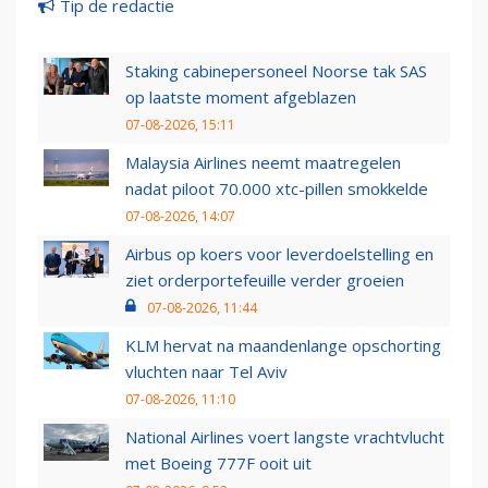
Tip de redactie
Staking cabinepersoneel Noorse tak SAS
op laatste moment afgeblazen
07-08-2026, 15:11
Malaysia Airlines neemt maatregelen
nadat piloot 70.000 xtc-pillen smokkelde
07-08-2026, 14:07
Airbus op koers voor leverdoelstelling en
ziet orderportefeuille verder groeien
07-08-2026, 11:44
KLM hervat na maandenlange opschorting
vluchten naar Tel Aviv
07-08-2026, 11:10
National Airlines voert langste vrachtvlucht
met Boeing 777F ooit uit