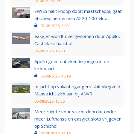
07-08-2026, 9:52
SWISS hakt knoop door: maatschappij gaat
afscheid nemen van A220-100-vloot
07-08-2026, 9:09
easyJet wordt overgenomen door Apollo,
Castlelake haakt af
06-08-2026, 16:20
Apollo geen onbekende jongen in de
luchtvaart
06-08-2026, 16:19
In jacht op vakantiegangers sluit vliegveld
Maastricht zich aan bij ANVR
06-08-2026, 15:56
Meer ruimte voor vracht doordat onder
meer Lufthansa en easyJet slots vrijgeven
op Schiphol
06-08-2026, 15:16