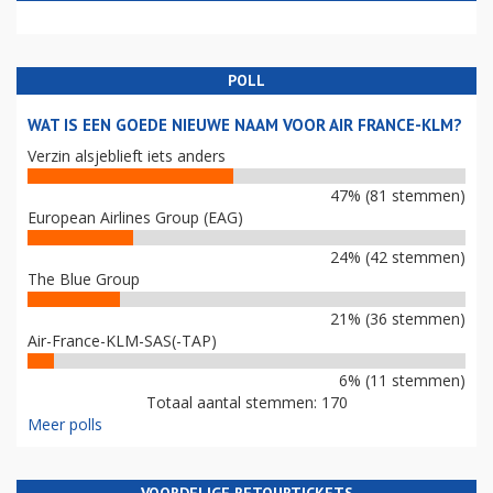
POLL
WAT IS EEN GOEDE NIEUWE NAAM VOOR AIR FRANCE-KLM?
Verzin alsjeblieft iets anders
47% (81 stemmen)
European Airlines Group (EAG)
24% (42 stemmen)
The Blue Group
21% (36 stemmen)
Air-France-KLM-SAS(-TAP)
6% (11 stemmen)
Totaal aantal stemmen: 170
Meer polls