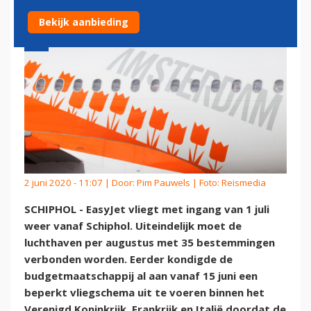
Bekijk aanbieding
2 juni 2020 - 11:07 | Door:
Pim Pauwels
| Foto: Reismedia
SCHIPHOL - EasyJet vliegt met ingang van 1 juli
weer vanaf Schiphol. Uiteindelijk moet de
luchthaven per augustus met 35 bestemmingen
verbonden worden. Eerder kondigde de
budgetmaatschappij al aan vanaf 15 juni een
beperkt vliegschema uit te voeren binnen het
Verenigd Koninkrijk, Frankrijk en Italië doordat de