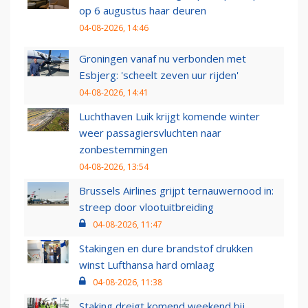
op 6 augustus haar deuren
04-08-2026, 14:46
Groningen vanaf nu verbonden met
Esbjerg: 'scheelt zeven uur rijden'
04-08-2026, 14:41
Luchthaven Luik krijgt komende winter
weer passagiersvluchten naar
zonbestemmingen
04-08-2026, 13:54
Brussels Airlines grijpt ternauwernood in:
streep door vlootuitbreiding
04-08-2026, 11:47
Stakingen en dure brandstof drukken
winst Lufthansa hard omlaag
04-08-2026, 11:38
Staking dreigt komend weekend bij