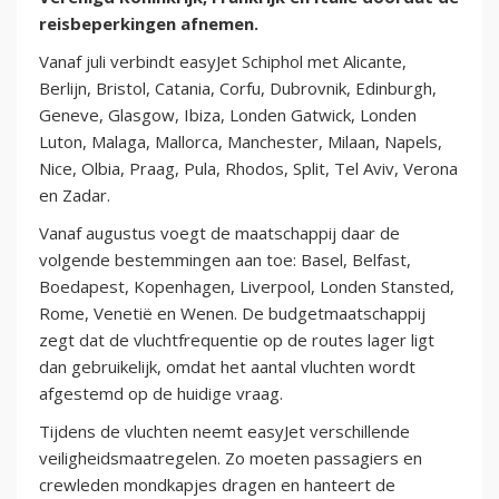
reisbeperkingen afnemen.
Vanaf juli verbindt easyJet Schiphol met Alicante,
Berlijn, Bristol, Catania, Corfu, Dubrovnik, Edinburgh,
Geneve, Glasgow, Ibiza, Londen Gatwick, Londen
Luton, Malaga, Mallorca, Manchester, Milaan, Napels,
Nice, Olbia, Praag, Pula, Rhodos, Split, Tel Aviv, Verona
en Zadar.
Vanaf augustus voegt de maatschappij daar de
volgende bestemmingen aan toe: Basel, Belfast,
Boedapest, Kopenhagen, Liverpool, Londen Stansted,
Rome, Venetië en Wenen. De budgetmaatschappij
zegt dat de vluchtfrequentie op de routes lager ligt
dan gebruikelijk, omdat het aantal vluchten wordt
afgestemd op de huidige vraag.
Tijdens de vluchten neemt easyJet verschillende
veiligheidsmaatregelen. Zo moeten passagiers en
crewleden mondkapjes dragen en hanteert de