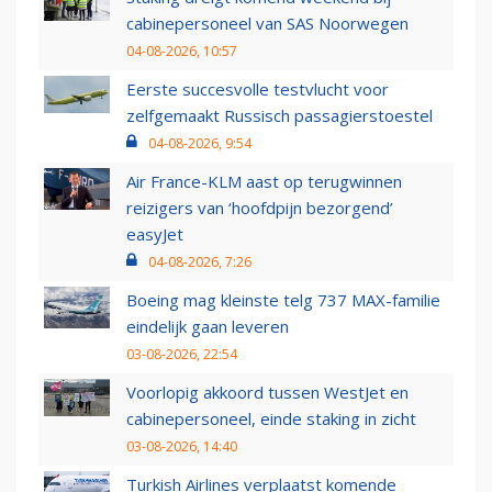
cabinepersoneel van SAS Noorwegen
04-08-2026, 10:57
Eerste succesvolle testvlucht voor
zelfgemaakt Russisch passagierstoestel
04-08-2026, 9:54
Air France-KLM aast op terugwinnen
reizigers van ‘hoofdpijn bezorgend’
easyJet
04-08-2026, 7:26
Boeing mag kleinste telg 737 MAX-familie
eindelijk gaan leveren
03-08-2026, 22:54
Voorlopig akkoord tussen WestJet en
cabinepersoneel, einde staking in zicht
03-08-2026, 14:40
Turkish Airlines verplaatst komende