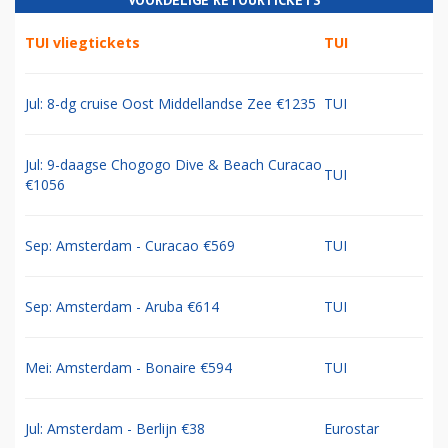
VOORDELIGE RETOURTICKETS
TUI vliegtickets
TUI
Jul: 8-dg cruise Oost Middellandse Zee €1235
TUI
Jul: 9-daagse Chogogo Dive & Beach Curacao
TUI
€1056
Sep: Amsterdam - Curacao €569
TUI
Sep: Amsterdam - Aruba €614
TUI
Mei: Amsterdam - Bonaire €594
TUI
Jul: Amsterdam - Berlijn €38
Eurostar