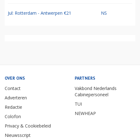
Jul: Rotterdam - Antwerpen €21
NS
OVER ONS
PARTNERS
Contact
Vakbond Nederlands
Cabinepersoneel
Adverteren
TUI
Redactie
NEWHEAP
Colofon
Privacy & Cookiebeleid
Nieuwsscript