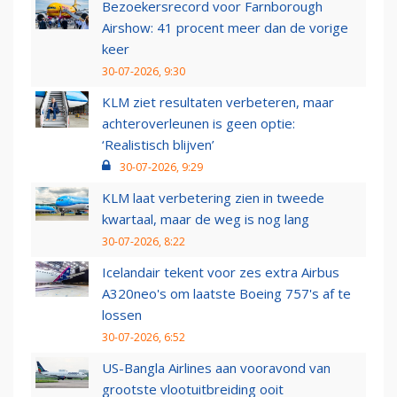
Bezoekersrecord voor Farnborough
Airshow: 41 procent meer dan de vorige
keer
30-07-2026, 9:30
KLM ziet resultaten verbeteren, maar
achteroverleunen is geen optie:
‘Realistisch blijven’
30-07-2026, 9:29
KLM laat verbetering zien in tweede
kwartaal, maar de weg is nog lang
30-07-2026, 8:22
Icelandair tekent voor zes extra Airbus
A320neo's om laatste Boeing 757's af te
lossen
30-07-2026, 6:52
US-Bangla Airlines aan vooravond van
grootste vlootuitbreiding ooit