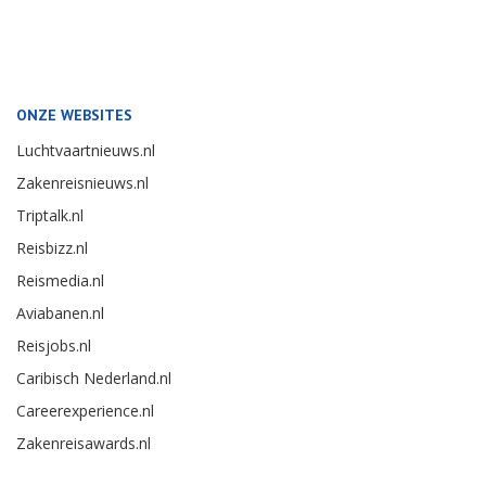
ONZE WEBSITES
Luchtvaartnieuws.nl
Zakenreisnieuws.nl
Triptalk.nl
Reisbizz.nl
Reismedia.nl
Aviabanen.nl
Reisjobs.nl
Caribisch Nederland.nl
Careerexperience.nl
Zakenreisawards.nl