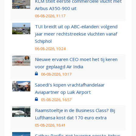
KLM stelt eerste commerciële vlucht met
Airbus A350-900 uit
06-08-2026, 11:17
TUI breidt uit op ABC-eilanden: volgend
jaar meer rechtstreekse vluchten vanaf
Schiphol
06-08-2026, 10:24
Nieuwe ervaren CEO moet het tij keren
voor geplaagd Air India
06-08-2026, 10:17
Saoedi’s kopen vrachtafhandelaar
Aviapartner op Luik Airport
05-08-2026, 16:57
Raamstoeltje in de Business Class? Bij
Lufthansa kost dat 170 euro extra
05-08-2026, 16:41
Cathay Pacific ziet levering eerste Airbus