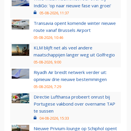
IndiGo: 'op naar nieuwe fase van groei'
05-08-2026, 11:37
Transavia opent komende winter nieuwe
route vanaf Brussels Airport
05-08-2026, 10:46
KLM blijft net als veel andere
maatschappijen langer weg uit Golfregio
05-08-2026, 9:00
Riyadh Air breidt netwerk verder uit:
opnieuw drie nieuwe bestemmingen
05-08-2026, 7:29
Directie Lufthansa probeert onrust bij
Portugese vakbond over overname TAP
te sussen
04-08-2026, 15:33
Nieuwe Privium-lounge op Schiphol opent