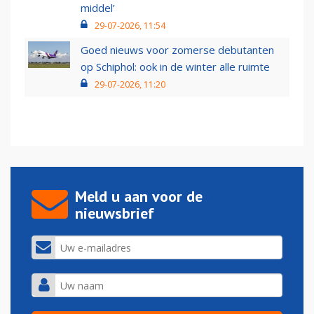
middel’
29-07-2026, 11:54
Goed nieuws voor zomerse debutanten
op Schiphol: ook in de winter alle ruimte
29-07-2026, 11:20
Meld u aan voor de
nieuwsbrief