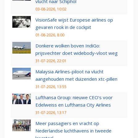
vlucht naar Schiphol
03-08-2026, 10:02
VisionSafe wijst Europese airlines op
gevaren rook in de cockpit
01-08-2026, 8:00
Donkere wolken boven IndiGo:
prijsvechter doet widebody-vloot weg
31-07-2026, 22:01
Malaysia Airlines-piloot na vlucht
aangehouden met duizenden xtc-pillen
31-07-2026, 13:55
Lufthansa Group: nieuwe CEO’s voor
Edelweiss en Lufthansa City Airlines
31-07-2026, 13:17
Meer passagiers en vracht op
Nederlandse luchthavens in tweede