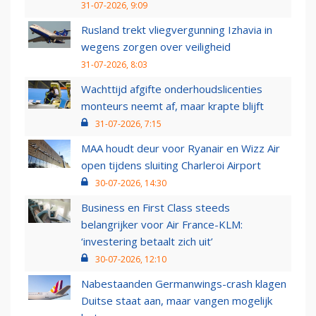
31-07-2026, 9:09
Rusland trekt vliegvergunning Izhavia in
wegens zorgen over veiligheid
31-07-2026, 8:03
Wachttijd afgifte onderhoudslicenties
monteurs neemt af, maar krapte blijft
31-07-2026, 7:15
MAA houdt deur voor Ryanair en Wizz Air
open tijdens sluiting Charleroi Airport
30-07-2026, 14:30
Business en First Class steeds
belangrijker voor Air France-KLM:
‘investering betaalt zich uit’
30-07-2026, 12:10
Nabestaanden Germanwings-crash klagen
Duitse staat aan, maar vangen mogelijk