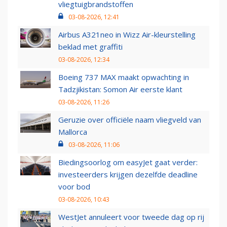
vliegtuigbrandstoffen
03-08-2026, 12:41
Airbus A321neo in Wizz Air-kleurstelling
beklad met graffiti
03-08-2026, 12:34
Boeing 737 MAX maakt opwachting in
Tadzjikistan: Somon Air eerste klant
03-08-2026, 11:26
Geruzie over officiële naam vliegveld van
Mallorca
03-08-2026, 11:06
Biedingsoorlog om easyJet gaat verder:
investeerders krijgen dezelfde deadline
voor bod
03-08-2026, 10:43
WestJet annuleert voor tweede dag op rij