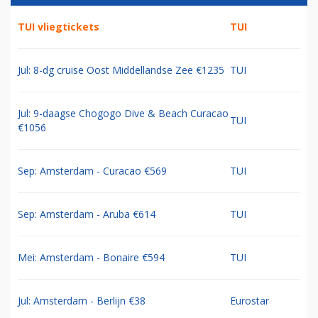
TUI vliegtickets
TUI
Jul: 8-dg cruise Oost Middellandse Zee €1235
TUI
Jul: 9-daagse Chogogo Dive & Beach Curacao
TUI
€1056
Sep: Amsterdam - Curacao €569
TUI
Sep: Amsterdam - Aruba €614
TUI
Mei: Amsterdam - Bonaire €594
TUI
Jul: Amsterdam - Berlijn €38
Eurostar