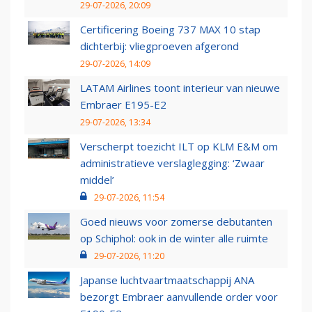
29-07-2026, 20:09
Certificering Boeing 737 MAX 10 stap
dichterbij: vliegproeven afgerond
29-07-2026, 14:09
LATAM Airlines toont interieur van nieuwe
Embraer E195-E2
29-07-2026, 13:34
Verscherpt toezicht ILT op KLM E&M om
administratieve verslaglegging: ‘Zwaar
middel’
29-07-2026, 11:54
Goed nieuws voor zomerse debutanten
op Schiphol: ook in de winter alle ruimte
29-07-2026, 11:20
Japanse luchtvaartmaatschappij ANA
bezorgt Embraer aanvullende order voor