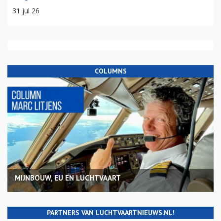
31 jul 26
COLUMNS
MIJNBOUW, EU EN LUCHTVAART
PARTNERS VAN LUCHTVAARTNIEUWS.NL!