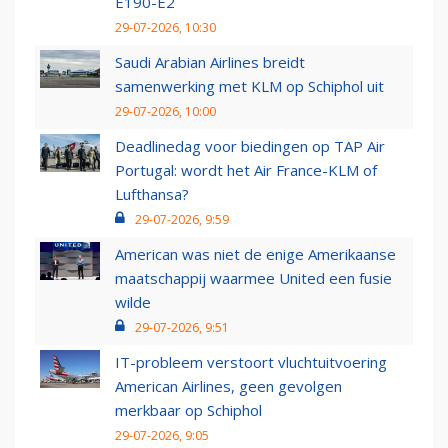
E190-E2
29-07-2026, 10:30
Saudi Arabian Airlines breidt
samenwerking met KLM op Schiphol uit
29-07-2026, 10:00
Deadlinedag voor biedingen op TAP Air
Portugal: wordt het Air France-KLM of
Lufthansa?
29-07-2026, 9:59
American was niet de enige Amerikaanse
maatschappij waarmee United een fusie
wilde
29-07-2026, 9:51
IT-probleem verstoort vluchtuitvoering
American Airlines, geen gevolgen
merkbaar op Schiphol
29-07-2026, 9:05