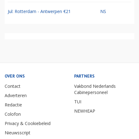
Jul: Rotterdam - Antwerpen €21
NS
OVER ONS
PARTNERS
Contact
Vakbond Nederlands
Cabinepersoneel
Adverteren
TUI
Redactie
NEWHEAP
Colofon
Privacy & Cookiebeleid
Nieuwsscript