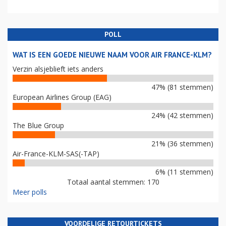
POLL
WAT IS EEN GOEDE NIEUWE NAAM VOOR AIR FRANCE-KLM?
Verzin alsjeblieft iets anders
47% (81 stemmen)
European Airlines Group (EAG)
24% (42 stemmen)
The Blue Group
21% (36 stemmen)
Air-France-KLM-SAS(-TAP)
6% (11 stemmen)
Totaal aantal stemmen: 170
Meer polls
VOORDELIGE RETOURTICKETS