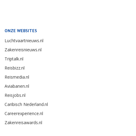
ONZE WEBSITES
Luchtvaartnieuws.nl
Zakenreisnieuws.nl
Triptalk.nl
Reisbizz.nl
Reismedia.nl
Aviabanen.nl
Reisjobs.nl
Caribisch Nederland.nl
Careerexperience.nl
Zakenreisawards.nl