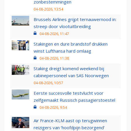
zonbestemmingen
04-08-2026, 13:54
Brussels Airlines grijpt ternauwernood in:
streep door vlootuitbreiding
04-08-2026, 11:47
Stakingen en dure brandstof drukken
winst Lufthansa hard omlaag
04-08-2026, 11:38
Staking dreigt komend weekend bij
cabinepersoneel van SAS Noorwegen
04-08-2026, 10:57
Eerste succesvolle testvlucht voor
zelfgemaakt Russisch passagierstoestel
04-08-2026, 9:54
Air France-KLM aast op terugwinnen
reizigers van ‘hoofdpijn bezorgend’