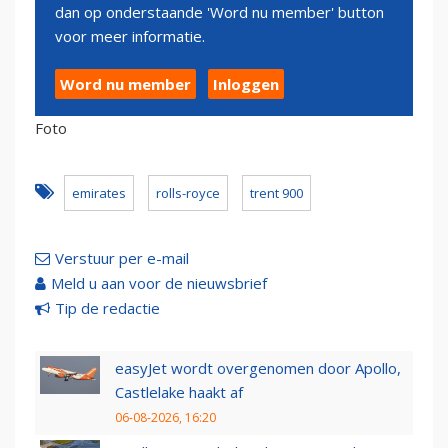
dan op onderstaande 'Word nu member' button
voor meer informatie.
Word nu member
Inloggen
Foto
emirates
rolls-royce
trent 900
Verstuur per e-mail
Meld u aan voor de nieuwsbrief
Tip de redactie
easyJet wordt overgenomen door Apollo,
Castlelake haakt af
06-08-2026, 16:20