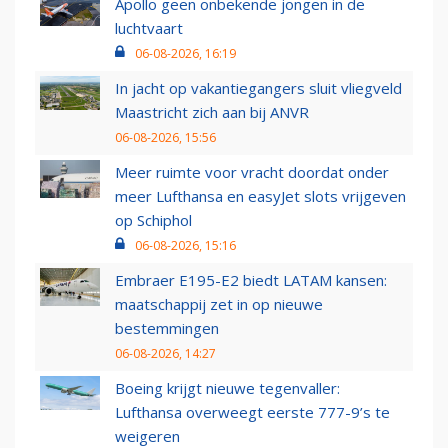
Apollo geen onbekende jongen in de
luchtvaart
06-08-2026, 16:19
In jacht op vakantiegangers sluit vliegveld
Maastricht zich aan bij ANVR
06-08-2026, 15:56
Meer ruimte voor vracht doordat onder
meer Lufthansa en easyJet slots vrijgeven
op Schiphol
06-08-2026, 15:16
Embraer E195-E2 biedt LATAM kansen:
maatschappij zet in op nieuwe
bestemmingen
06-08-2026, 14:27
Boeing krijgt nieuwe tegenvaller:
Lufthansa overweegt eerste 777-9’s te
weigeren