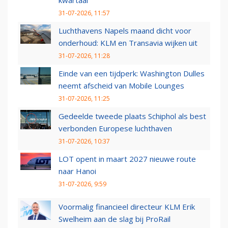
kwartaal
31-07-2026, 11:57
Luchthavens Napels maand dicht voor
onderhoud: KLM en Transavia wijken uit
31-07-2026, 11:28
Einde van een tijdperk: Washington Dulles
neemt afscheid van Mobile Lounges
31-07-2026, 11:25
Gedeelde tweede plaats Schiphol als best
verbonden Europese luchthaven
31-07-2026, 10:37
LOT opent in maart 2027 nieuwe route
naar Hanoi
31-07-2026, 9:59
Voormalig financieel directeur KLM Erik
Swelheim aan de slag bij ProRail