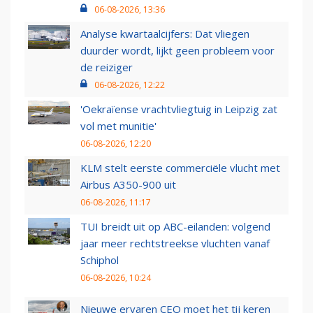
06-08-2026, 13:36
Analyse kwartaalcijfers: Dat vliegen
duurder wordt, lijkt geen probleem voor
de reiziger
06-08-2026, 12:22
'Oekraïense vrachtvliegtuig in Leipzig zat
vol met munitie'
06-08-2026, 12:20
KLM stelt eerste commerciële vlucht met
Airbus A350-900 uit
06-08-2026, 11:17
TUI breidt uit op ABC-eilanden: volgend
jaar meer rechtstreekse vluchten vanaf
Schiphol
06-08-2026, 10:24
Nieuwe ervaren CEO moet het tij keren