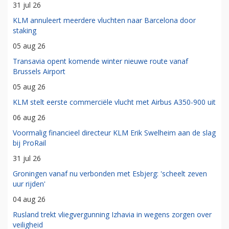
31 jul 26
KLM annuleert meerdere vluchten naar Barcelona door
staking
05 aug 26
Transavia opent komende winter nieuwe route vanaf
Brussels Airport
05 aug 26
KLM stelt eerste commerciële vlucht met Airbus A350-900 uit
06 aug 26
Voormalig financieel directeur KLM Erik Swelheim aan de slag
bij ProRail
31 jul 26
Groningen vanaf nu verbonden met Esbjerg: 'scheelt zeven
uur rijden'
04 aug 26
Rusland trekt vliegvergunning Izhavia in wegens zorgen over
veiligheid