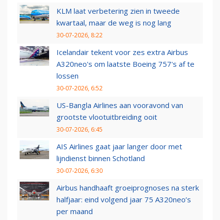
KLM laat verbetering zien in tweede
kwartaal, maar de weg is nog lang
30-07-2026, 8:22
Icelandair tekent voor zes extra Airbus
A320neo's om laatste Boeing 757's af te
lossen
30-07-2026, 6:52
US-Bangla Airlines aan vooravond van
grootste vlootuitbreiding ooit
30-07-2026, 6:45
AIS Airlines gaat jaar langer door met
lijndienst binnen Schotland
30-07-2026, 6:30
Airbus handhaaft groeiprognoses na sterk
halfjaar: eind volgend jaar 75 A320neo’s
per maand