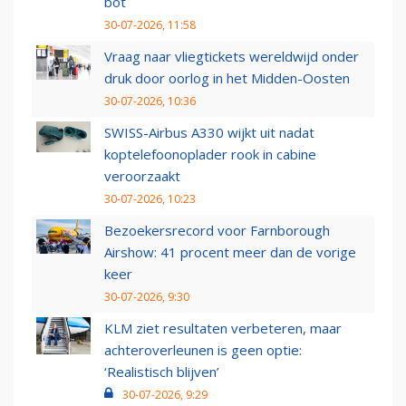
bot
30-07-2026, 11:58
Vraag naar vliegtickets wereldwijd onder
druk door oorlog in het Midden-Oosten
30-07-2026, 10:36
SWISS-Airbus A330 wijkt uit nadat
koptelefoonoplader rook in cabine
veroorzaakt
30-07-2026, 10:23
Bezoekersrecord voor Farnborough
Airshow: 41 procent meer dan de vorige
keer
30-07-2026, 9:30
KLM ziet resultaten verbeteren, maar
achteroverleunen is geen optie:
‘Realistisch blijven’
30-07-2026, 9:29