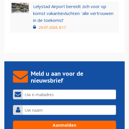
Lelystad Airport bereidt zich voor op
komst vakantievluchten: 'alle vertrouwen
in de toekomst'
29-07-2026, 8:17
Meld u aan voor de
nieuwsbrief