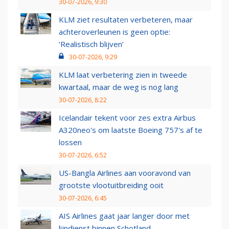
30-07-2026, 9:30
KLM ziet resultaten verbeteren, maar
achteroverleunen is geen optie:
‘Realistisch blijven’
30-07-2026, 9:29
KLM laat verbetering zien in tweede
kwartaal, maar de weg is nog lang
30-07-2026, 8:22
Icelandair tekent voor zes extra Airbus
A320neo's om laatste Boeing 757's af te
lossen
30-07-2026, 6:52
US-Bangla Airlines aan vooravond van
grootste vlootuitbreiding ooit
30-07-2026, 6:45
AIS Airlines gaat jaar langer door met
lijndienst binnen Schotland