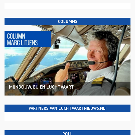
COLUMNS
MIJNBOUW, EU EN LUCHTVAART
PARTNERS VAN LUCHTVAARTNIEUWS.NL!
POLL