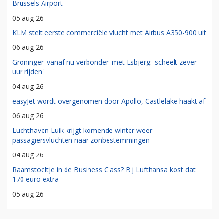
Brussels Airport
05 aug 26
KLM stelt eerste commerciële vlucht met Airbus A350-900 uit
06 aug 26
Groningen vanaf nu verbonden met Esbjerg: 'scheelt zeven
uur rijden'
04 aug 26
easyJet wordt overgenomen door Apollo, Castlelake haakt af
06 aug 26
Luchthaven Luik krijgt komende winter weer
passagiersvluchten naar zonbestemmingen
04 aug 26
Raamstoeltje in de Business Class? Bij Lufthansa kost dat
170 euro extra
05 aug 26