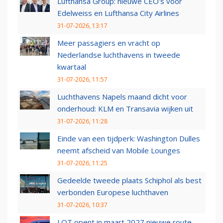
Lufthansa Group: nieuwe CEO’s voor
Edelweiss en Lufthansa City Airlines
31-07-2026, 13:17
Meer passagiers en vracht op
Nederlandse luchthavens in tweede
kwartaal
31-07-2026, 11:57
Luchthavens Napels maand dicht voor
onderhoud: KLM en Transavia wijken uit
31-07-2026, 11:28
Einde van een tijdperk: Washington Dulles
neemt afscheid van Mobile Lounges
31-07-2026, 11:25
Gedeelde tweede plaats Schiphol als best
verbonden Europese luchthaven
31-07-2026, 10:37
LOT opent in maart 2027 nieuwe route