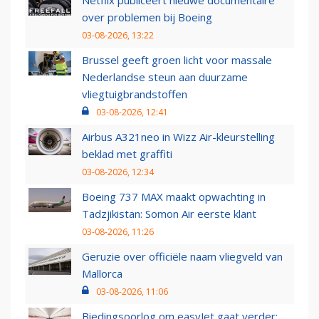
Netflix publiceert nieuwe documentaire
over problemen bij Boeing
03-08-2026, 13:22
Brussel geeft groen licht voor massale
Nederlandse steun aan duurzame
vliegtuigbrandstoffen
03-08-2026, 12:41
Airbus A321neo in Wizz Air-kleurstelling
beklad met graffiti
03-08-2026, 12:34
Boeing 737 MAX maakt opwachting in
Tadzjikistan: Somon Air eerste klant
03-08-2026, 11:26
Geruzie over officiële naam vliegveld van
Mallorca
03-08-2026, 11:06
Biedingsoorlog om easyJet gaat verder: