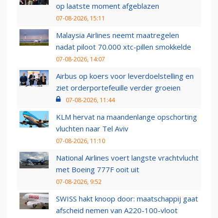
op laatste moment afgeblazen
07-08-2026, 15:11
Malaysia Airlines neemt maatregelen
nadat piloot 70.000 xtc-pillen smokkelde
07-08-2026, 14:07
Airbus op koers voor leverdoelstelling en
ziet orderportefeuille verder groeien
07-08-2026, 11:44
KLM hervat na maandenlange opschorting
vluchten naar Tel Aviv
07-08-2026, 11:10
National Airlines voert langste vrachtvlucht
met Boeing 777F ooit uit
07-08-2026, 9:52
SWISS hakt knoop door: maatschappij gaat
afscheid nemen van A220-100-vloot