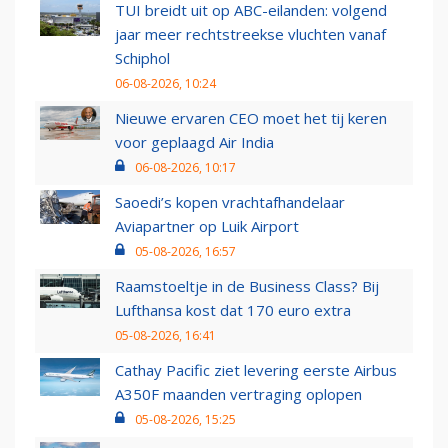
TUI breidt uit op ABC-eilanden: volgend
jaar meer rechtstreekse vluchten vanaf
Schiphol
06-08-2026, 10:24
Nieuwe ervaren CEO moet het tij keren
voor geplaagd Air India
06-08-2026, 10:17
Saoedi’s kopen vrachtafhandelaar
Aviapartner op Luik Airport
05-08-2026, 16:57
Raamstoeltje in de Business Class? Bij
Lufthansa kost dat 170 euro extra
05-08-2026, 16:41
Cathay Pacific ziet levering eerste Airbus
A350F maanden vertraging oplopen
05-08-2026, 15:25