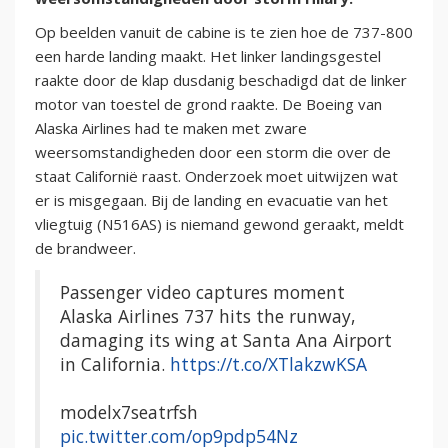
Op beelden vanuit de cabine is te zien hoe de 737-800
een harde landing maakt. Het linker landingsgestel
raakte door de klap dusdanig beschadigd dat de linker
motor van toestel de grond raakte. De Boeing van
Alaska Airlines had te maken met zware
weersomstandigheden door een storm die over de
staat Californië raast. Onderzoek moet uitwijzen wat
er is misgegaan. Bij de landing en evacuatie van het
vliegtuig (N516AS) is niemand gewond geraakt, meldt
de brandweer.
Passenger video captures moment
Alaska Airlines 737 hits the runway,
damaging its wing at Santa Ana Airport
in California.
https://t.co/XTlakzwKSA
modelx7seatrfsh
pic.twitter.com/op9pdp54Nz