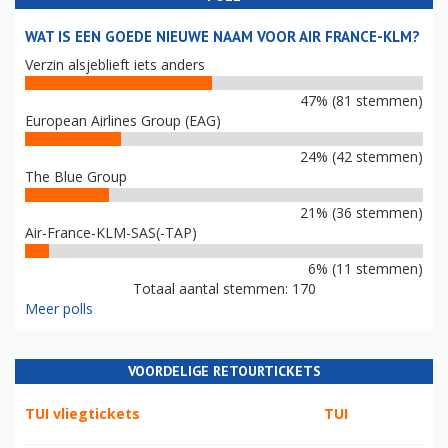
WAT IS EEN GOEDE NIEUWE NAAM VOOR AIR FRANCE-KLM?
Verzin alsjeblieft iets anders
47% (81 stemmen)
European Airlines Group (EAG)
24% (42 stemmen)
The Blue Group
21% (36 stemmen)
Air-France-KLM-SAS(-TAP)
6% (11 stemmen)
Totaal aantal stemmen: 170
Meer polls
VOORDELIGE RETOURTICKETS
TUI vliegtickets
TUI