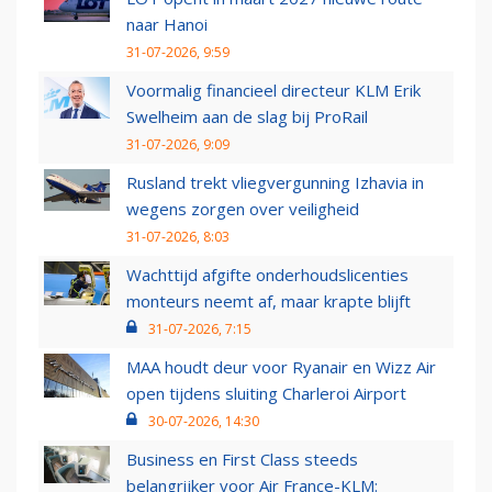
naar Hanoi
31-07-2026, 9:59
Voormalig financieel directeur KLM Erik
Swelheim aan de slag bij ProRail
31-07-2026, 9:09
Rusland trekt vliegvergunning Izhavia in
wegens zorgen over veiligheid
31-07-2026, 8:03
Wachttijd afgifte onderhoudslicenties
monteurs neemt af, maar krapte blijft
31-07-2026, 7:15
MAA houdt deur voor Ryanair en Wizz Air
open tijdens sluiting Charleroi Airport
30-07-2026, 14:30
Business en First Class steeds
belangrijker voor Air France-KLM: