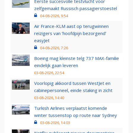
Eerste succesvolle testvlucht voor
zelfgemaakt Russisch passagierstoestel
04-08-2026, 9:54
Air France-KLM aast op terugwinnen
reizigers van ‘hoofdpijn bezorgend’
easyJet
04-08-2026, 7:26
Boeing mag kleinste telg 737 MAX-familie
eindelijk gaan leveren
03-08-2026, 22:54
Voorlopig akkoord tussen WestJet en
cabinepersoneel, einde staking in zicht
03-08-2026, 14:40
Turkish Airlines verplaatst komende
winter tussenstop op route naar Sydney
03-08-2026, 14:03