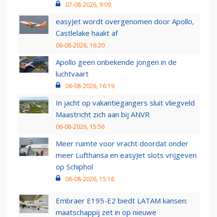
07-08-2026, 9:09
easyJet wordt overgenomen door Apollo,
Castlelake haakt af
06-08-2026, 16:20
Apollo geen onbekende jongen in de
luchtvaart
06-08-2026, 16:19
In jacht op vakantiegangers sluit vliegveld
Maastricht zich aan bij ANVR
06-08-2026, 15:56
Meer ruimte voor vracht doordat onder
meer Lufthansa en easyJet slots vrijgeven
op Schiphol
06-08-2026, 15:16
Embraer E195-E2 biedt LATAM kansen:
maatschappij zet in op nieuwe