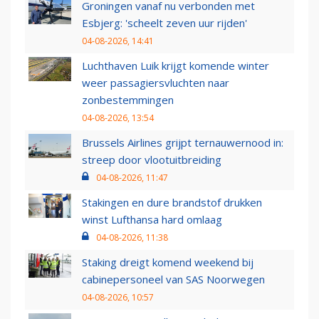
Groningen vanaf nu verbonden met
Esbjerg: 'scheelt zeven uur rijden'
04-08-2026, 14:41
Luchthaven Luik krijgt komende winter
weer passagiersvluchten naar
zonbestemmingen
04-08-2026, 13:54
Brussels Airlines grijpt ternauwernood in:
streep door vlootuitbreiding
04-08-2026, 11:47
Stakingen en dure brandstof drukken
winst Lufthansa hard omlaag
04-08-2026, 11:38
Staking dreigt komend weekend bij
cabinepersoneel van SAS Noorwegen
04-08-2026, 10:57