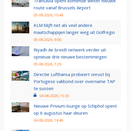
Transavia opent komende winter nieuwe
route vanaf Brussels Airport
05-08-2026, 10:46
KLM blijft net als veel andere
maatschappijen langer weg uit Golfregio
05-08-2026, 9:00
Riyadh Air breidt netwerk verder uit:
opnieuw drie nieuwe bestemmingen
05-08-2026, 7:29
Directie Lufthansa probeert onrust bij
Portugese vakbond over overname TAP
te sussen
04-08-2026, 15:33
Nieuwe Privium-lounge op Schiphol opent
op 6 augustus haar deuren
04-08-2026, 14:46