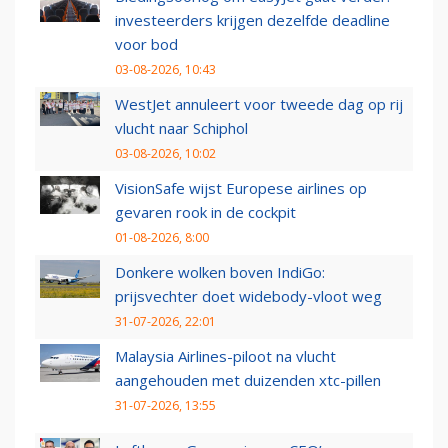
investeerders krijgen dezelfde deadline
voor bod
03-08-2026, 10:43
WestJet annuleert voor tweede dag op rij
vlucht naar Schiphol
03-08-2026, 10:02
VisionSafe wijst Europese airlines op
gevaren rook in de cockpit
01-08-2026, 8:00
Donkere wolken boven IndiGo:
prijsvechter doet widebody-vloot weg
31-07-2026, 22:01
Malaysia Airlines-piloot na vlucht
aangehouden met duizenden xtc-pillen
31-07-2026, 13:55