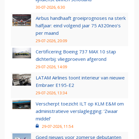
30-07-2026, 6:30
Airbus handhaaft groeiprognoses na sterk
halfjaar: eind volgend jaar 75 A320neo’s
per maand
29-07-2026, 20:09
Certificering Boeing 737 MAX 10 stap
dichterbij: vliegproeven afgerond
29-07-2026, 14:09
LATAM Airlines toont interieur van nieuwe
Embraer E195-E2
29-07-2026, 13:34
Verscherpt toezicht ILT op KLM E&M om
administratieve verslaglegging: ‘Zwaar
middel’
29-07-2026, 11:54
Goed nieuws voor zomerse debutanten