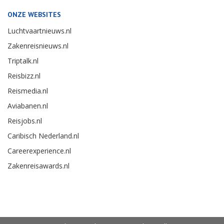
ONZE WEBSITES
Luchtvaartnieuws.nl
Zakenreisnieuws.nl
Triptalk.nl
Reisbizz.nl
Reismedia.nl
Aviabanen.nl
Reisjobs.nl
Caribisch Nederland.nl
Careerexperience.nl
Zakenreisawards.nl