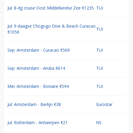
Jul: 8-dg cruise Oost Middellandse Zee €1235
TUI
Jul: 9-daagse Chogogo Dive & Beach Curacao
TUI
€1056
Sep: Amsterdam - Curacao €569
TUI
Sep: Amsterdam - Aruba €614
TUI
Mei: Amsterdam - Bonaire €594
TUI
Jul: Amsterdam - Berlijn €38
Eurostar
Jul: Rotterdam - Antwerpen €21
NS