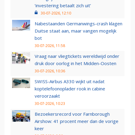
‘investering betaalt zich uit’
30-07-2026, 12:10
Nabestaanden Germanwings-crash klagen
Duitse staat aan, maar vangen mogelijk
bot
30-07-2026, 11:58
Vraag naar vliegtickets wereldwijd onder
druk door oorlog in het Midden-Oosten
30-07-2026, 10:36
SWISS-Airbus A330 wijkt uit nadat
koptelefoonoplader rook in cabine
veroorzaakt
30-07-2026, 10:23
Bezoekersrecord voor Farnborough
Airshow: 41 procent meer dan de vorige
keer