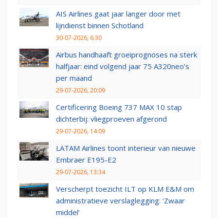
AIS Airlines gaat jaar langer door met
lijndienst binnen Schotland
30-07-2026, 6:30
Airbus handhaaft groeiprognoses na sterk
halfjaar: eind volgend jaar 75 A320neo’s
per maand
29-07-2026, 20:09
Certificering Boeing 737 MAX 10 stap
dichterbij: vliegproeven afgerond
29-07-2026, 14:09
LATAM Airlines toont interieur van nieuwe
Embraer E195-E2
29-07-2026, 13:34
Verscherpt toezicht ILT op KLM E&M om
administratieve verslaglegging: ‘Zwaar
middel’