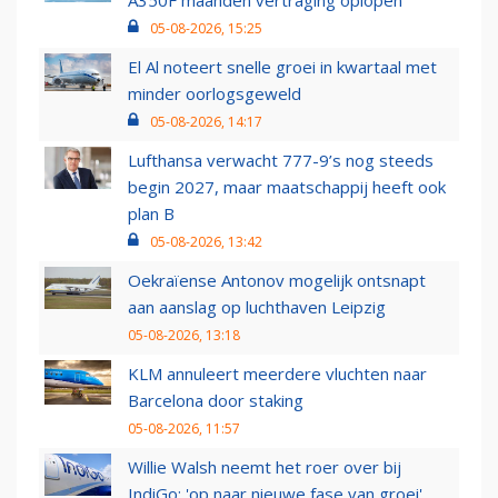
A350F maanden vertraging oplopen
05-08-2026, 15:25
El Al noteert snelle groei in kwartaal met
minder oorlogsgeweld
05-08-2026, 14:17
Lufthansa verwacht 777-9’s nog steeds
begin 2027, maar maatschappij heeft ook
plan B
05-08-2026, 13:42
Oekraïense Antonov mogelijk ontsnapt
aan aanslag op luchthaven Leipzig
05-08-2026, 13:18
KLM annuleert meerdere vluchten naar
Barcelona door staking
05-08-2026, 11:57
Willie Walsh neemt het roer over bij
IndiGo: 'op naar nieuwe fase van groei'