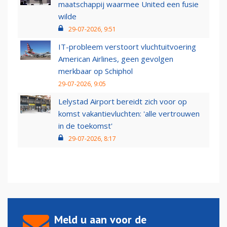
maatschappij waarmee United een fusie
wilde
29-07-2026, 9:51
IT-probleem verstoort vluchtuitvoering
American Airlines, geen gevolgen
merkbaar op Schiphol
29-07-2026, 9:05
Lelystad Airport bereidt zich voor op
komst vakantievluchten: 'alle vertrouwen
in de toekomst'
29-07-2026, 8:17
Meld u aan voor de