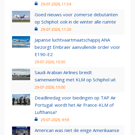
29-07-2026, 11:54
Goed nieuws voor zomerse debutanten
op Schiphol: ook in de winter alle ruimte
29-07-2026, 11:20
Japanse luchtvaartmaatschappij ANA
bezorgt Embraer aanvullende order voor
E190-E2
29-07-2026, 10:30
Saudi Arabian Airlines breidt
samenwerking met KLM op Schiphol uit
29-07-2026, 10:00
Deadlinedag voor biedingen op TAP Air
Portugal: wordt het Air France-KLM of
Lufthansa?
29-07-2026, 9:59
American was niet de enige Amerikaanse