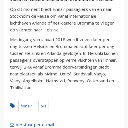
Op dit moment biedt Finnair passagiers van en naar
Stockholm de keuze om vanaf internationale
luchthaven Arlanda of het kleinere Bromma te vliegen
op vluchten naar Helsinki.
Met ingang van januari 2018 wordt zeven keer per
dag tussen Helsinki en Bromma en acht keer per dag
tussen Helsinki en Arlanda gevlogen. In Helsinki kunnen
passagiers overstappen op verre vluchten van Finnair,
terwijl BRA vanaf Bromma doorverbindingen biedt
naar plaatsen als Malmö, Umeå, Sundsvall, Växjö,
Visby, Ängelholm, Halmstad, Ronneby, Östersund en
Trollhättan.
finnair
bra
Verstuur per e-mail