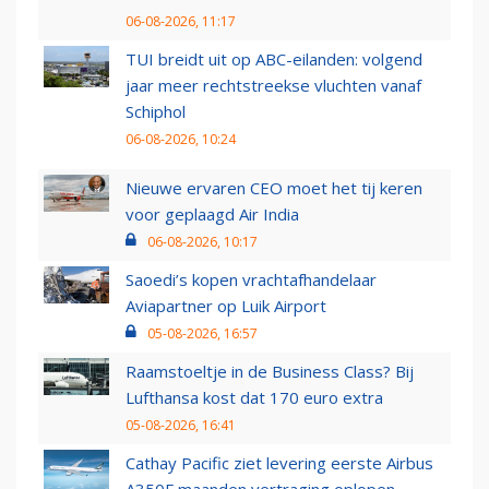
06-08-2026, 11:17
TUI breidt uit op ABC-eilanden: volgend
jaar meer rechtstreekse vluchten vanaf
Schiphol
06-08-2026, 10:24
Nieuwe ervaren CEO moet het tij keren
voor geplaagd Air India
06-08-2026, 10:17
Saoedi’s kopen vrachtafhandelaar
Aviapartner op Luik Airport
05-08-2026, 16:57
Raamstoeltje in de Business Class? Bij
Lufthansa kost dat 170 euro extra
05-08-2026, 16:41
Cathay Pacific ziet levering eerste Airbus