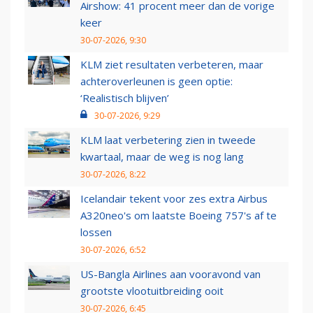
Airshow: 41 procent meer dan de vorige
keer
30-07-2026, 9:30
KLM ziet resultaten verbeteren, maar
achteroverleunen is geen optie:
‘Realistisch blijven’
30-07-2026, 9:29
KLM laat verbetering zien in tweede
kwartaal, maar de weg is nog lang
30-07-2026, 8:22
Icelandair tekent voor zes extra Airbus
A320neo's om laatste Boeing 757's af te
lossen
30-07-2026, 6:52
US-Bangla Airlines aan vooravond van
grootste vlootuitbreiding ooit
30-07-2026, 6:45