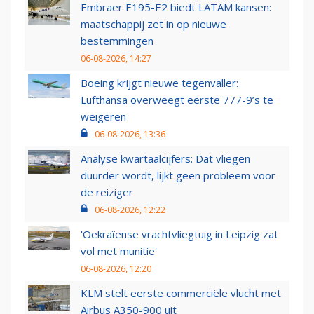
Embraer E195-E2 biedt LATAM kansen:
maatschappij zet in op nieuwe
bestemmingen
06-08-2026, 14:27
Boeing krijgt nieuwe tegenvaller:
Lufthansa overweegt eerste 777-9’s te
weigeren
06-08-2026, 13:36
Analyse kwartaalcijfers: Dat vliegen
duurder wordt, lijkt geen probleem voor
de reiziger
06-08-2026, 12:22
'Oekraïense vrachtvliegtuig in Leipzig zat
vol met munitie'
06-08-2026, 12:20
KLM stelt eerste commerciële vlucht met
Airbus A350-900 uit