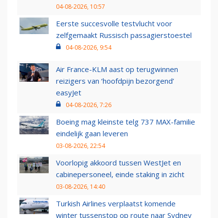
04-08-2026, 10:57
Eerste succesvolle testvlucht voor
zelfgemaakt Russisch passagierstoestel
04-08-2026, 9:54
Air France-KLM aast op terugwinnen
reizigers van ‘hoofdpijn bezorgend’
easyJet
04-08-2026, 7:26
Boeing mag kleinste telg 737 MAX-familie
eindelijk gaan leveren
03-08-2026, 22:54
Voorlopig akkoord tussen WestJet en
cabinepersoneel, einde staking in zicht
03-08-2026, 14:40
Turkish Airlines verplaatst komende
winter tussenstop op route naar Sydney