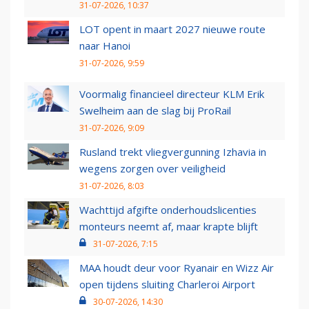
31-07-2026, 10:37
LOT opent in maart 2027 nieuwe route
naar Hanoi
31-07-2026, 9:59
Voormalig financieel directeur KLM Erik
Swelheim aan de slag bij ProRail
31-07-2026, 9:09
Rusland trekt vliegvergunning Izhavia in
wegens zorgen over veiligheid
31-07-2026, 8:03
Wachttijd afgifte onderhoudslicenties
monteurs neemt af, maar krapte blijft
31-07-2026, 7:15
MAA houdt deur voor Ryanair en Wizz Air
open tijdens sluiting Charleroi Airport
30-07-2026, 14:30