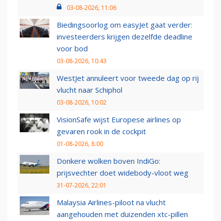
03-08-2026, 11:06
Biedingsoorlog om easyJet gaat verder:
investeerders krijgen dezelfde deadline
voor bod
03-08-2026, 10:43
WestJet annuleert voor tweede dag op rij
vlucht naar Schiphol
03-08-2026, 10:02
VisionSafe wijst Europese airlines op
gevaren rook in de cockpit
01-08-2026, 8:00
Donkere wolken boven IndiGo:
prijsvechter doet widebody-vloot weg
31-07-2026, 22:01
Malaysia Airlines-piloot na vlucht
aangehouden met duizenden xtc-pillen