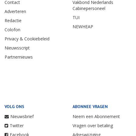
Contact
Vakbond Nederlands
Cabinepersoneel
Adverteren
TUI
Redactie
NEWHEAP
Colofon
Privacy & Cookiebeleid
Nieuwsscript
Partnernieuws
VOLG ONS
ABONNEE VRAGEN
Nieuwsbrief
Neem een Abonnement
Twitter
Vragen over betaling
Facebook
Adreswijziging