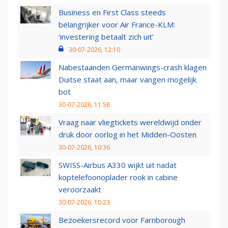
Business en First Class steeds
belangrijker voor Air France-KLM:
‘investering betaalt zich uit’
30-07-2026, 12:10
Nabestaanden Germanwings-crash klagen
Duitse staat aan, maar vangen mogelijk
bot
30-07-2026, 11:58
Vraag naar vliegtickets wereldwijd onder
druk door oorlog in het Midden-Oosten
30-07-2026, 10:36
SWISS-Airbus A330 wijkt uit nadat
koptelefoonoplader rook in cabine
veroorzaakt
30-07-2026, 10:23
Bezoekersrecord voor Farnborough