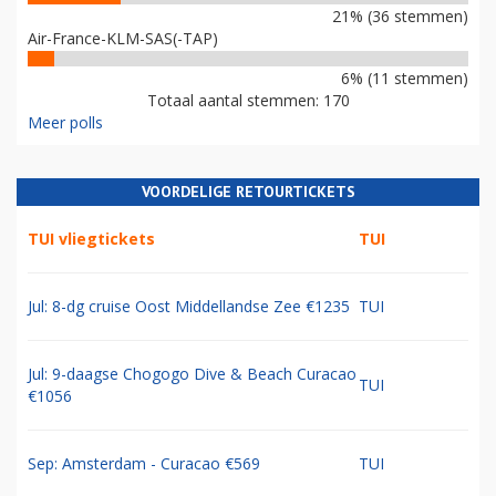
21% (36 stemmen)
Air-France-KLM-SAS(-TAP)
6% (11 stemmen)
Totaal aantal stemmen: 170
Meer polls
VOORDELIGE RETOURTICKETS
TUI vliegtickets
TUI
Jul: 8-dg cruise Oost Middellandse Zee €1235
TUI
Jul: 9-daagse Chogogo Dive & Beach Curacao
TUI
€1056
Sep: Amsterdam - Curacao €569
TUI