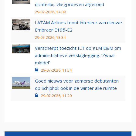
dichterbij: vliegproeven afgerond
29-07-2026, 14:09
LATAM Airlines toont interieur van nieuwe
Embraer E195-E2
29-07-2026, 13:34
Verscherpt toezicht ILT op KLM E&M om
administratieve verslaglegging: ‘Zwaar
middel’
29-07-2026, 11:54
Goed nieuws voor zomerse debutanten
op Schiphol: ook in de winter alle ruimte
29-07-2026, 11:20