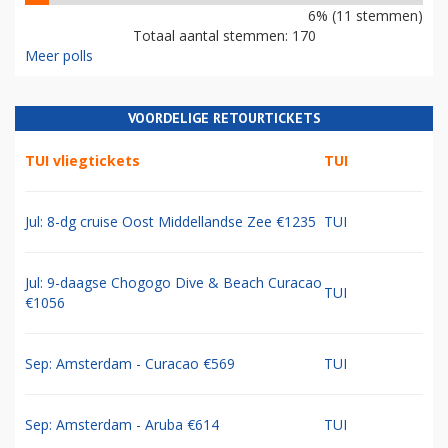
6% (11 stemmen)
Totaal aantal stemmen: 170
Meer polls
VOORDELIGE RETOURTICKETS
TUI vliegtickets
TUI
Jul: 8-dg cruise Oost Middellandse Zee €1235
TUI
Jul: 9-daagse Chogogo Dive & Beach Curacao
TUI
€1056
Sep: Amsterdam - Curacao €569
TUI
Sep: Amsterdam - Aruba €614
TUI