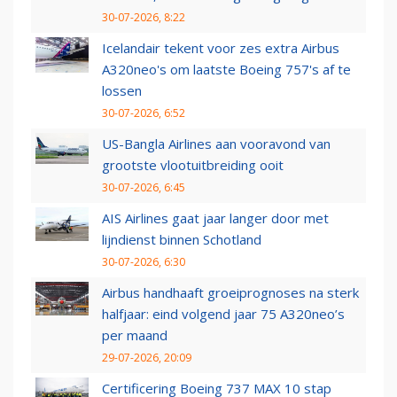
30-07-2026, 8:22
Icelandair tekent voor zes extra Airbus
A320neo's om laatste Boeing 757's af te
lossen
30-07-2026, 6:52
US-Bangla Airlines aan vooravond van
grootste vlootuitbreiding ooit
30-07-2026, 6:45
AIS Airlines gaat jaar langer door met
lijndienst binnen Schotland
30-07-2026, 6:30
Airbus handhaaft groeiprognoses na sterk
halfjaar: eind volgend jaar 75 A320neo’s
per maand
29-07-2026, 20:09
Certificering Boeing 737 MAX 10 stap