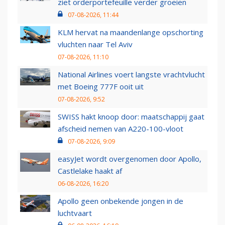
ziet orderportefeuille verder groeien
07-08-2026, 11:44
KLM hervat na maandenlange opschorting
vluchten naar Tel Aviv
07-08-2026, 11:10
National Airlines voert langste vrachtvlucht
met Boeing 777F ooit uit
07-08-2026, 9:52
SWISS hakt knoop door: maatschappij gaat
afscheid nemen van A220-100-vloot
07-08-2026, 9:09
easyJet wordt overgenomen door Apollo,
Castlelake haakt af
06-08-2026, 16:20
Apollo geen onbekende jongen in de
luchtvaart