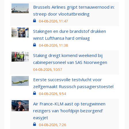
Brussels Airlines grijpt ternauwernood in:
streep door vlootuitbreiding
04-08-2026, 11:47
Stakingen en dure brandstof drukken
winst Lufthansa hard omlaag
04-08-2026, 11:38
Staking dreigt komend weekend bij
cabinepersoneel van SAS Noorwegen
04-08-2026, 10:57
Eerste succesvolle testvlucht voor
zelfgemaakt Russisch passagierstoestel
04-08-2026, 9:54
Air France-KLM aast op terugwinnen
reizigers van ‘hoofdpijn bezorgend’
easyJet
04-08-2026, 7:26