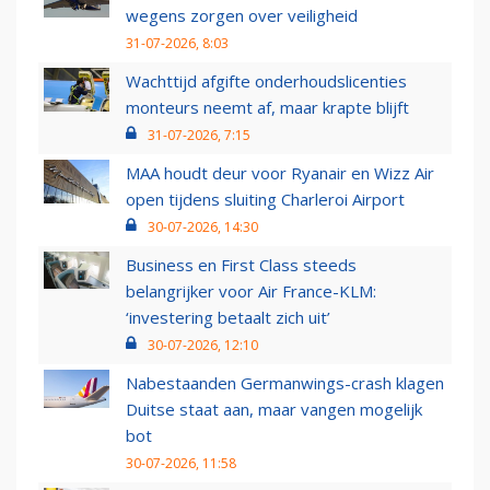
wegens zorgen over veiligheid
31-07-2026, 8:03
Wachttijd afgifte onderhoudslicenties
monteurs neemt af, maar krapte blijft
31-07-2026, 7:15
MAA houdt deur voor Ryanair en Wizz Air
open tijdens sluiting Charleroi Airport
30-07-2026, 14:30
Business en First Class steeds
belangrijker voor Air France-KLM:
‘investering betaalt zich uit’
30-07-2026, 12:10
Nabestaanden Germanwings-crash klagen
Duitse staat aan, maar vangen mogelijk
bot
30-07-2026, 11:58