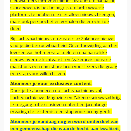
nieuwkomers met veel minder historie om aandacht
schreeuwen, is het belangrijk om betrouwbare
platforms te hebben die niet alleen nieuws brengen,
maar ook perspectief en verhalen die er echt toe
doen.
Bij Luchtvaartnieuws en zustersite Zakenreisnieuws
vind je die betrouwbaarheid. Onze toewijding aan het
leveren van het meest actuele en onafhankelijke
nieuws over de luchtvaart- en (zaken)reisindustrie
maakt ons een onmisbare bron voor lezers die graag
een stap voor willen blijven.
Abonneer je voor exclusieve content:
Door je te abonneren op Luchtvaartnieuws.nl,
Luchtvaartnieuws Magazine en Zakenreisnieuws.nl krijg
je toegang tot exclusieve content en jarenlange
ervaring die je steeds een stap voorsprong geeft.
Abonneer je vandaag nog en word onderdeel van
een gemeenschap die waarde hecht aan kwaliteit,