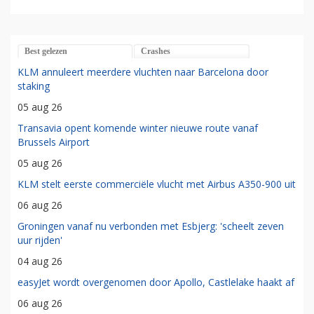
Best gelezen
Crashes
KLM annuleert meerdere vluchten naar Barcelona door
staking
05 aug 26
Transavia opent komende winter nieuwe route vanaf
Brussels Airport
05 aug 26
KLM stelt eerste commerciële vlucht met Airbus A350-900 uit
06 aug 26
Groningen vanaf nu verbonden met Esbjerg: 'scheelt zeven
uur rijden'
04 aug 26
easyJet wordt overgenomen door Apollo, Castlelake haakt af
06 aug 26