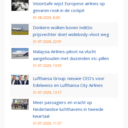
VisionSafe wijst Europese airlines op
gevaren rook in de cockpit
01-08-2026, 8:00
Donkere wolken boven IndiGo:
prijsvechter doet widebody-vloot weg
31-07-2026, 22:01
Malaysia Airlines-piloot na vlucht
aangehouden met duizenden xtc-pillen
31-07-2026, 13:55
Lufthansa Group: nieuwe CEO’s voor
Edelweiss en Lufthansa City Airlines
31-07-2026, 13:17
Meer passagiers en vracht op
Nederlandse luchthavens in tweede
kwartaal
31-07-2026, 11:57