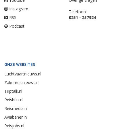
Youtube
Overige vragen
Instagram
Telefoon:
RSS
0251 - 257924
Podcast
ONZE WEBSITES
Luchtvaartnieuws.nl
Zakenreisnieuws.nl
Triptalk.nl
Reisbizz.nl
Reismedia.nl
Aviabanen.nl
Reisjobs.nl