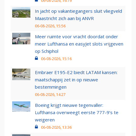
06-08-2026, 16:19
In jacht op vakantiegangers sluit vliegveld
Maastricht zich aan bij ANVR
06-08-2026, 15:56
Meer ruimte voor vracht doordat onder
meer Lufthansa en easyJet slots vrijgeven
op Schiphol
06-08-2026, 15:16
Embraer E195-E2 biedt LATAM kansen:
maatschappij zet in op nieuwe
bestemmingen
06-08-2026, 14:27
Boeing krijgt nieuwe tegenvaller:
Lufthansa overweegt eerste 777-9’s te
weigeren
06-08-2026, 13:36