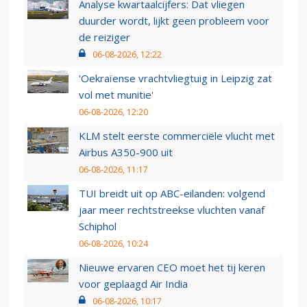
Analyse kwartaalcijfers: Dat vliegen
duurder wordt, lijkt geen probleem voor
de reiziger
06-08-2026, 12:22
'Oekraïense vrachtvliegtuig in Leipzig zat
vol met munitie'
06-08-2026, 12:20
KLM stelt eerste commerciële vlucht met
Airbus A350-900 uit
06-08-2026, 11:17
TUI breidt uit op ABC-eilanden: volgend
jaar meer rechtstreekse vluchten vanaf
Schiphol
06-08-2026, 10:24
Nieuwe ervaren CEO moet het tij keren
voor geplaagd Air India
06-08-2026, 10:17