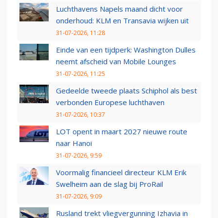
Luchthavens Napels maand dicht voor
onderhoud: KLM en Transavia wijken uit
31-07-2026, 11:28
Einde van een tijdperk: Washington Dulles
neemt afscheid van Mobile Lounges
31-07-2026, 11:25
Gedeelde tweede plaats Schiphol als best
verbonden Europese luchthaven
31-07-2026, 10:37
LOT opent in maart 2027 nieuwe route
naar Hanoi
31-07-2026, 9:59
Voormalig financieel directeur KLM Erik
Swelheim aan de slag bij ProRail
31-07-2026, 9:09
Rusland trekt vliegvergunning Izhavia in