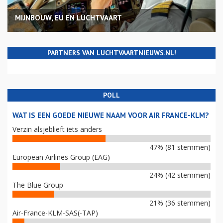
MIJNBOUW, EU EN LUCHTVAART
PARTNERS VAN LUCHTVAARTNIEUWS.NL!
POLL
WAT IS EEN GOEDE NIEUWE NAAM VOOR AIR FRANCE-KLM?
Verzin alsjeblieft iets anders
47% (81 stemmen)
European Airlines Group (EAG)
24% (42 stemmen)
The Blue Group
21% (36 stemmen)
Air-France-KLM-SAS(-TAP)