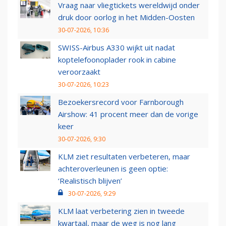
Vraag naar vliegtickets wereldwijd onder
druk door oorlog in het Midden-Oosten
30-07-2026, 10:36
SWISS-Airbus A330 wijkt uit nadat
koptelefoonoplader rook in cabine
veroorzaakt
30-07-2026, 10:23
Bezoekersrecord voor Farnborough
Airshow: 41 procent meer dan de vorige
keer
30-07-2026, 9:30
KLM ziet resultaten verbeteren, maar
achteroverleunen is geen optie:
‘Realistisch blijven’
30-07-2026, 9:29
KLM laat verbetering zien in tweede
kwartaal, maar de weg is nog lang