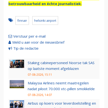
betrouwbaarheid en échte journalistiek.
finnair
helsinki airport
Verstuur per e-mail
Meld u aan voor de nieuwsbrief
Tip de redactie
Staking cabinepersoneel Noorse tak SAS
op laatste moment afgeblazen
07-08-2026, 15:11
Malaysia Airlines neemt maatregelen
nadat piloot 70.000 xtc-pillen smokkelde
07-08-2026, 14:07
Airbus op koers voor leverdoelstelling en