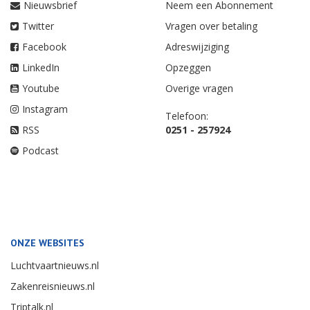
Nieuwsbrief
Neem een Abonnement
Twitter
Vragen over betaling
Facebook
Adreswijziging
LinkedIn
Opzeggen
Youtube
Overige vragen
Instagram
Telefoon:
RSS
0251 - 257924
Podcast
ONZE WEBSITES
Luchtvaartnieuws.nl
Zakenreisnieuws.nl
Triptalk.nl