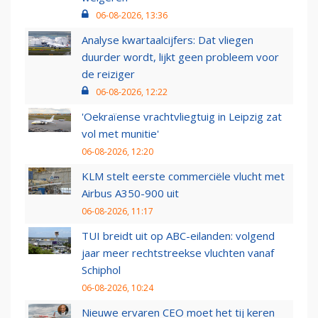
06-08-2026, 13:36
Analyse kwartaalcijfers: Dat vliegen
duurder wordt, lijkt geen probleem voor
de reiziger
06-08-2026, 12:22
'Oekraïense vrachtvliegtuig in Leipzig zat
vol met munitie'
06-08-2026, 12:20
KLM stelt eerste commerciële vlucht met
Airbus A350-900 uit
06-08-2026, 11:17
TUI breidt uit op ABC-eilanden: volgend
jaar meer rechtstreekse vluchten vanaf
Schiphol
06-08-2026, 10:24
Nieuwe ervaren CEO moet het tij keren