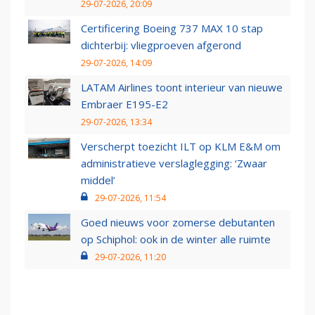
29-07-2026, 20:09
Certificering Boeing 737 MAX 10 stap
dichterbij: vliegproeven afgerond
29-07-2026, 14:09
LATAM Airlines toont interieur van nieuwe
Embraer E195-E2
29-07-2026, 13:34
Verscherpt toezicht ILT op KLM E&M om
administratieve verslaglegging: ‘Zwaar
middel’
29-07-2026, 11:54
Goed nieuws voor zomerse debutanten
op Schiphol: ook in de winter alle ruimte
29-07-2026, 11:20