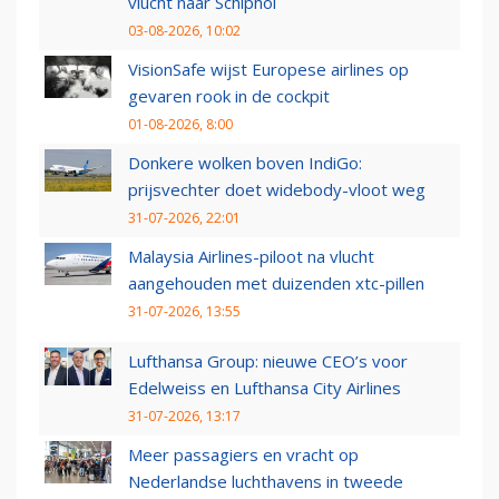
vlucht naar Schiphol
03-08-2026, 10:02
VisionSafe wijst Europese airlines op
gevaren rook in de cockpit
01-08-2026, 8:00
Donkere wolken boven IndiGo:
prijsvechter doet widebody-vloot weg
31-07-2026, 22:01
Malaysia Airlines-piloot na vlucht
aangehouden met duizenden xtc-pillen
31-07-2026, 13:55
Lufthansa Group: nieuwe CEO’s voor
Edelweiss en Lufthansa City Airlines
31-07-2026, 13:17
Meer passagiers en vracht op
Nederlandse luchthavens in tweede