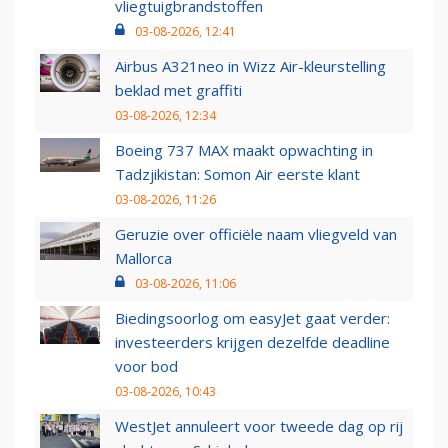
vliegtuigbrandstoffen
03-08-2026, 12:41
Airbus A321neo in Wizz Air-kleurstelling
beklad met graffiti
03-08-2026, 12:34
Boeing 737 MAX maakt opwachting in
Tadzjikistan: Somon Air eerste klant
03-08-2026, 11:26
Geruzie over officiële naam vliegveld van
Mallorca
03-08-2026, 11:06
Biedingsoorlog om easyJet gaat verder:
investeerders krijgen dezelfde deadline
voor bod
03-08-2026, 10:43
WestJet annuleert voor tweede dag op rij