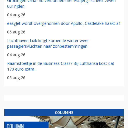
Groningen vanaf nu verbonden met Esbjerg: 'scheelt zeven
uur rijden'
04 aug 26
easyJet wordt overgenomen door Apollo, Castlelake haakt af
06 aug 26
Luchthaven Luik krijgt komende winter weer
passagiersvluchten naar zonbestemmingen
04 aug 26
Raamstoeltje in de Business Class? Bij Lufthansa kost dat
170 euro extra
05 aug 26
COLUMNS