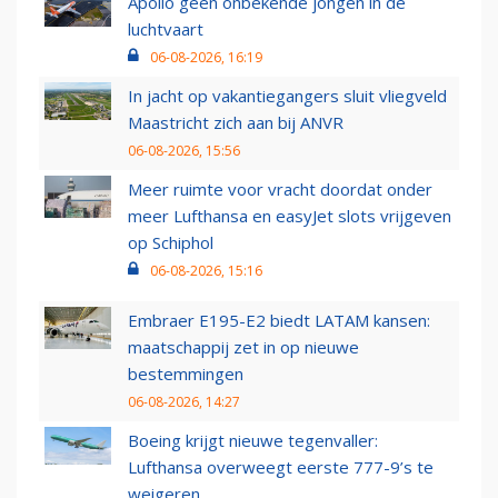
Apollo geen onbekende jongen in de
luchtvaart
06-08-2026, 16:19
In jacht op vakantiegangers sluit vliegveld
Maastricht zich aan bij ANVR
06-08-2026, 15:56
Meer ruimte voor vracht doordat onder
meer Lufthansa en easyJet slots vrijgeven
op Schiphol
06-08-2026, 15:16
Embraer E195-E2 biedt LATAM kansen:
maatschappij zet in op nieuwe
bestemmingen
06-08-2026, 14:27
Boeing krijgt nieuwe tegenvaller:
Lufthansa overweegt eerste 777-9’s te
weigeren