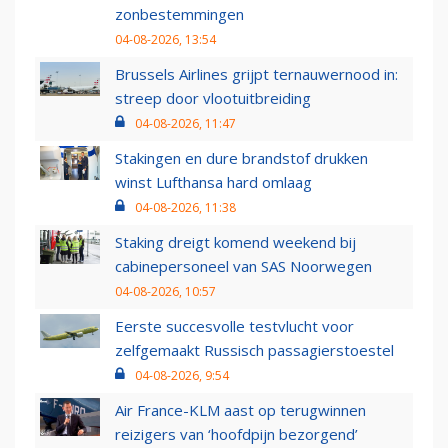
zonbestemmingen
04-08-2026, 13:54
Brussels Airlines grijpt ternauwernood in:
streep door vlootuitbreiding
04-08-2026, 11:47
Stakingen en dure brandstof drukken
winst Lufthansa hard omlaag
04-08-2026, 11:38
Staking dreigt komend weekend bij
cabinepersoneel van SAS Noorwegen
04-08-2026, 10:57
Eerste succesvolle testvlucht voor
zelfgemaakt Russisch passagierstoestel
04-08-2026, 9:54
Air France-KLM aast op terugwinnen
reizigers van ‘hoofdpijn bezorgend’