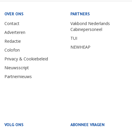
OVER ONS
PARTNERS
Contact
Vakbond Nederlands
Cabinepersoneel
Adverteren
TUI
Redactie
NEWHEAP
Colofon
Privacy & Cookiebeleid
Nieuwsscript
Partnernieuws
VOLG ONS
ABONNEE VRAGEN