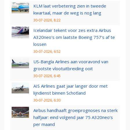
KLM laat verbetering zien in tweede
kwartaal, maar de weg is nog lang
30-07-2026, 8:22
Icelandair tekent voor zes extra Airbus
A320neo's om laatste Boeing 757's af te
lossen
30-07-2026, 6:52
US-Bangla Airlines aan vooravond van
grootste vlootuitbreiding ooit
30-07-2026, 6:45
AIS Airlines gaat jaar langer door met
lijndienst binnen Schotland
30-07-2026, 6:30
Airbus handhaaft groeiprognoses na sterk
halfjaar: eind volgend jaar 75 A320neo’s
per maand