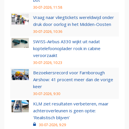
bot
30-07-2026, 11:58
Vraag naar vliegtickets wereldwijd onder
druk door oorlog in het Midden-Oosten
30-07-2026, 10:36
SWISS-Airbus A330 wijkt uit nadat
koptelefoonoplader rook in cabine
veroorzaakt
30-07-2026, 10:23
Bezoekersrecord voor Farnborough
Airshow: 41 procent meer dan de vorige
keer
30-07-2026, 9:30
KLM ziet resultaten verbeteren, maar
achteroverleunen is geen optie:
‘Realistisch blijven’
30-07-2026, 9:29