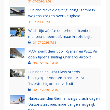
31-07-2026, 9:09
Rusland trekt vliegvergunning Izhavia in
wegens zorgen over veiligheid
31-07-2026, 8:03
Wachttijd afgifte onderhoudslicenties
monteurs neemt af, maar krapte blijft
31-07-2026, 7:15
MAA houdt deur voor Ryanair en Wizz Air
open tijdens sluiting Charleroi Airport
30-07-2026, 14:30
Business en First Class steeds
belangrijker voor Air France-KLM:
‘investering betaalt zich uit’
30-07-2026, 12:10
Nabestaanden Germanwings-crash klagen
Duitse staat aan, maar vangen mogelijk