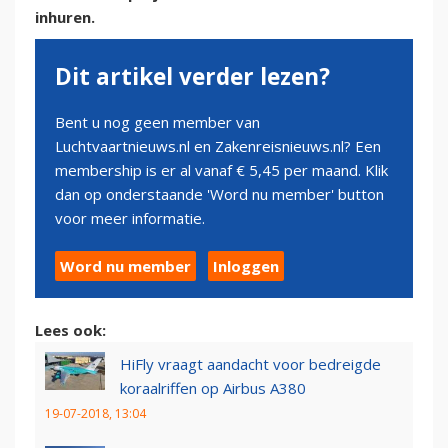
inhuren.
Dit artikel verder lezen?
Bent u nog geen member van
Luchtvaartnieuws.nl en Zakenreisnieuws.nl? Een
membership is er al vanaf € 5,45 per maand. Klik
dan op onderstaande 'Word nu member' button
voor meer informatie.
Word nu member
Inloggen
Lees ook:
HiFly vraagt aandacht voor bedreigde
koraalriffen op Airbus A380
19-07-2018, 13:04