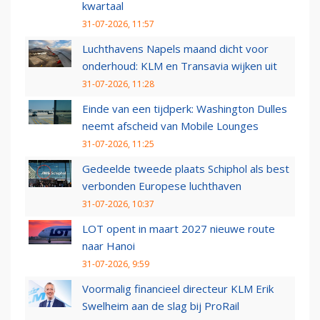
kwartaal
31-07-2026, 11:57
Luchthavens Napels maand dicht voor
onderhoud: KLM en Transavia wijken uit
31-07-2026, 11:28
Einde van een tijdperk: Washington Dulles
neemt afscheid van Mobile Lounges
31-07-2026, 11:25
Gedeelde tweede plaats Schiphol als best
verbonden Europese luchthaven
31-07-2026, 10:37
LOT opent in maart 2027 nieuwe route
naar Hanoi
31-07-2026, 9:59
Voormalig financieel directeur KLM Erik
Swelheim aan de slag bij ProRail