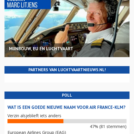
MIJNBOUW, EU EN LUCHTVAART
PARTNERS VAN LUCHTVAARTNIEUWS.NL!
POLL
WAT IS EEN GOEDE NIEUWE NAAM VOOR AIR FRANCE-KLM?
Verzin alsjeblieft iets anders
47% (81 stemmen)
European Airlines Group (EAG)