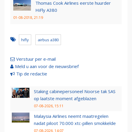
Thomas Cook Airlines eerste huurder
HiFly A380
01-08-2018, 21:19
hifly
airbus a380
Verstuur per e-mail
Meld u aan voor de nieuwsbrief
Tip de redactie
Staking cabinepersoneel Noorse tak SAS
op laatste moment afgeblazen
07-08-2026, 15:11
Malaysia Airlines neemt maatregelen
nadat piloot 70.000 xtc-pillen smokkelde
07-08-2026, 14:07