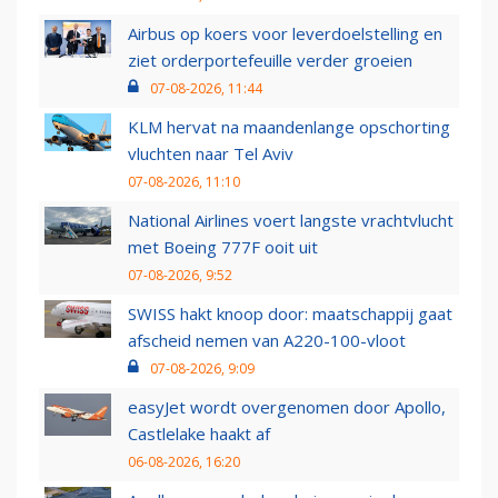
Airbus op koers voor leverdoelstelling en
ziet orderportefeuille verder groeien
07-08-2026, 11:44
KLM hervat na maandenlange opschorting
vluchten naar Tel Aviv
07-08-2026, 11:10
National Airlines voert langste vrachtvlucht
met Boeing 777F ooit uit
07-08-2026, 9:52
SWISS hakt knoop door: maatschappij gaat
afscheid nemen van A220-100-vloot
07-08-2026, 9:09
easyJet wordt overgenomen door Apollo,
Castlelake haakt af
06-08-2026, 16:20