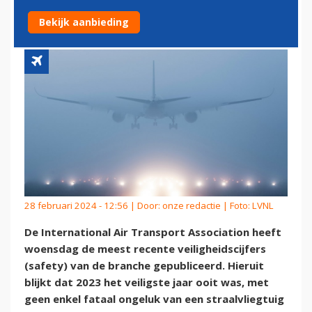
BURGERLUCHTVAART OOIT
Bekijk aanbieding
28 februari 2024 - 12:56 | Door:
onze redactie
| Foto: LVNL
De International Air Transport Association heeft
woensdag de meest recente veiligheidscijfers
(safety) van de branche gepubliceerd. Hieruit
blijkt dat 2023 het veiligste jaar ooit was, met
geen enkel fataal ongeluk van een straalvliegtuig