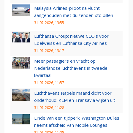
Malaysia Airlines-piloot na vlucht
aangehouden met duizenden xtc-pillen
31-07-2026, 13:55
Lufthansa Group: nieuwe CEO’s voor
Edelweiss en Lufthansa City Airlines
31-07-2026, 13:17
Meer passagiers en vracht op
Nederlandse luchthavens in tweede
kwartaal
31-07-2026, 11:57
Luchthavens Napels maand dicht voor
onderhoud: KLM en Transavia wijken uit
31-07-2026, 11:28
Einde van een tijdperk: Washington Dulles
neemt afscheid van Mobile Lounges
31-07-2026, 11:25