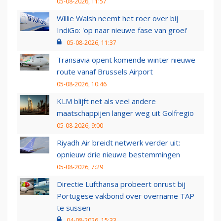
05-08-2026, 11:57
Willie Walsh neemt het roer over bij
IndiGo: 'op naar nieuwe fase van groei'
05-08-2026, 11:37
Transavia opent komende winter nieuwe
route vanaf Brussels Airport
05-08-2026, 10:46
KLM blijft net als veel andere
maatschappijen langer weg uit Golfregio
05-08-2026, 9:00
Riyadh Air breidt netwerk verder uit:
opnieuw drie nieuwe bestemmingen
05-08-2026, 7:29
Directie Lufthansa probeert onrust bij
Portugese vakbond over overname TAP
te sussen
04-08-2026, 15:33