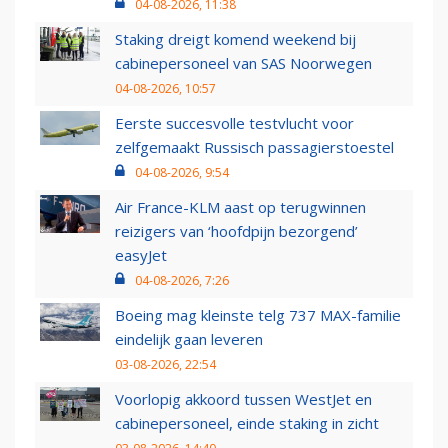
04-08-2026, 11:38
Staking dreigt komend weekend bij
cabinepersoneel van SAS Noorwegen
04-08-2026, 10:57
Eerste succesvolle testvlucht voor
zelfgemaakt Russisch passagierstoestel
04-08-2026, 9:54
Air France-KLM aast op terugwinnen
reizigers van ‘hoofdpijn bezorgend’
easyJet
04-08-2026, 7:26
Boeing mag kleinste telg 737 MAX-familie
eindelijk gaan leveren
03-08-2026, 22:54
Voorlopig akkoord tussen WestJet en
cabinepersoneel, einde staking in zicht