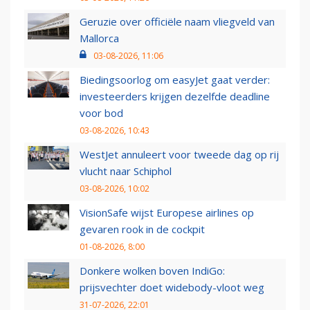
Geruzie over officiële naam vliegveld van
Mallorca
03-08-2026, 11:06
Biedingsoorlog om easyJet gaat verder:
investeerders krijgen dezelfde deadline
voor bod
03-08-2026, 10:43
WestJet annuleert voor tweede dag op rij
vlucht naar Schiphol
03-08-2026, 10:02
VisionSafe wijst Europese airlines op
gevaren rook in de cockpit
01-08-2026, 8:00
Donkere wolken boven IndiGo:
prijsvechter doet widebody-vloot weg
31-07-2026, 22:01