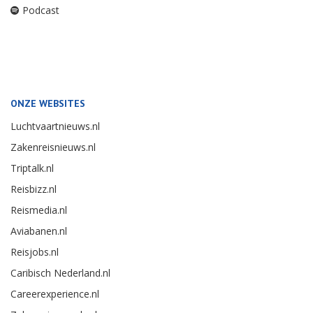
Podcast
ONZE WEBSITES
Luchtvaartnieuws.nl
Zakenreisnieuws.nl
Triptalk.nl
Reisbizz.nl
Reismedia.nl
Aviabanen.nl
Reisjobs.nl
Caribisch Nederland.nl
Careerexperience.nl