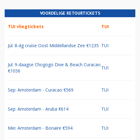
VOORDELIGE RETOURTICKETS
TUI vliegtickets
TUI
Jul: 8-dg cruise Oost Middellandse Zee €1235
TUI
Jul: 9-daagse Chogogo Dive & Beach Curacao
TUI
€1056
Sep: Amsterdam - Curacao €569
TUI
Sep: Amsterdam - Aruba €614
TUI
Mei: Amsterdam - Bonaire €594
TUI