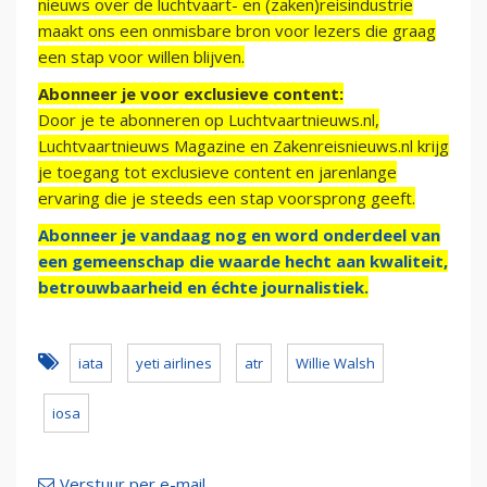
nieuws over de luchtvaart- en (zaken)reisindustrie
maakt ons een onmisbare bron voor lezers die graag
een stap voor willen blijven.
Abonneer je voor exclusieve content:
Door je te abonneren op Luchtvaartnieuws.nl,
Luchtvaartnieuws Magazine en Zakenreisnieuws.nl krijg
je toegang tot exclusieve content en jarenlange
ervaring die je steeds een stap voorsprong geeft.
Abonneer je vandaag nog en word onderdeel van
een gemeenschap die waarde hecht aan kwaliteit,
betrouwbaarheid en échte journalistiek.
iata
yeti airlines
atr
Willie Walsh
iosa
Verstuur per e-mail