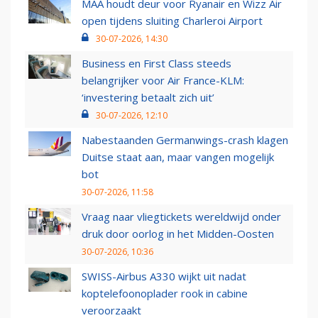
MAA houdt deur voor Ryanair en Wizz Air
open tijdens sluiting Charleroi Airport
30-07-2026, 14:30
Business en First Class steeds
belangrijker voor Air France-KLM:
‘investering betaalt zich uit’
30-07-2026, 12:10
Nabestaanden Germanwings-crash klagen
Duitse staat aan, maar vangen mogelijk
bot
30-07-2026, 11:58
Vraag naar vliegtickets wereldwijd onder
druk door oorlog in het Midden-Oosten
30-07-2026, 10:36
SWISS-Airbus A330 wijkt uit nadat
koptelefoonoplader rook in cabine
veroorzaakt