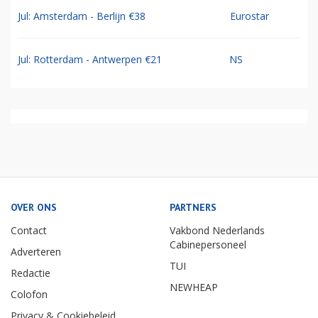
Jul: Amsterdam - Berlijn €38
Eurostar
Jul: Rotterdam - Antwerpen €21
NS
OVER ONS
PARTNERS
Contact
Vakbond Nederlands
Cabinepersoneel
Adverteren
TUI
Redactie
NEWHEAP
Colofon
Privacy & Cookiebeleid