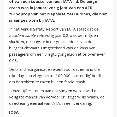
of van een toestel van een IATA-lid. De enige
crash was in januari vorig jaar van een ATR-
turboprop van het Nepalese Yeti Airlines, die niet
is aangesloten bij IATA.
In het Annual Safety Report van IATA staat dat de
accident safety rate
vorig jaar 0.8 was per miljoen
vluchten, de laagste in de geschiedenis van de
burgerluchtvaart. Omgerekend was de kans van
passagiers om een vliegtuigongeluk niet te overleven
0.03.
De brancheorganisatie rekent voor dat iemand die
elke dag zou vliegen ruim 100.000 jaar ‘nodig’ heeft
om betrokken te raken bij een fatale crash.
"Onze cijfers tonen aan dat vliegen wereldwijd de
veiligste manier van vervoer is”, zegt Willie Walsh, de
directeur-generaal van IATA, in een verklaring.
IOSA