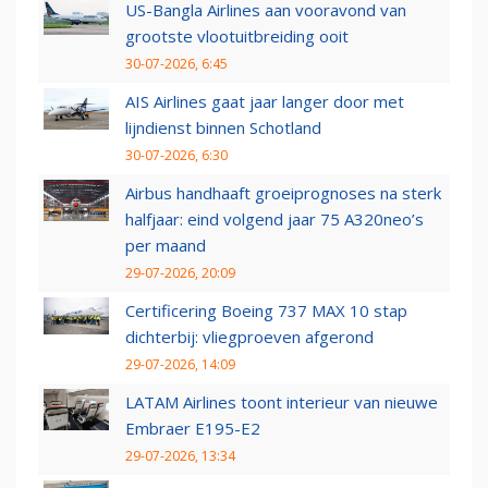
US-Bangla Airlines aan vooravond van
grootste vlootuitbreiding ooit
30-07-2026, 6:45
AIS Airlines gaat jaar langer door met
lijndienst binnen Schotland
30-07-2026, 6:30
Airbus handhaaft groeiprognoses na sterk
halfjaar: eind volgend jaar 75 A320neo’s
per maand
29-07-2026, 20:09
Certificering Boeing 737 MAX 10 stap
dichterbij: vliegproeven afgerond
29-07-2026, 14:09
LATAM Airlines toont interieur van nieuwe
Embraer E195-E2
29-07-2026, 13:34