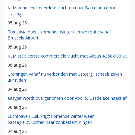
KLM annuleert meerdere vluchten naar Barcelona door
staking
05 aug 26
Transavia opent komende winter nieuwe route vanaf
Brussels Airport
05 aug 26
KLM stelt eerste commerciële vlucht met Airbus A350-900 uit
06 aug 26
Groningen vanaf nu verbonden met Esbjerg: 'scheelt zeven
uur rijden'
04 aug 26
easyJet wordt overgenomen door Apollo, Castlelake haakt af
06 aug 26
Luchthaven Luik krijgt komende winter weer
passagiersvluchten naar zonbestemmingen
04 aug 26