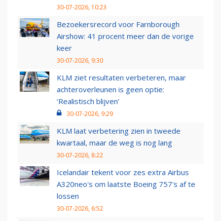
30-07-2026, 10:23
Bezoekersrecord voor Farnborough
Airshow: 41 procent meer dan de vorige
keer
30-07-2026, 9:30
KLM ziet resultaten verbeteren, maar
achteroverleunen is geen optie:
‘Realistisch blijven’
30-07-2026, 9:29
KLM laat verbetering zien in tweede
kwartaal, maar de weg is nog lang
30-07-2026, 8:22
Icelandair tekent voor zes extra Airbus
A320neo's om laatste Boeing 757's af te
lossen
30-07-2026, 6:52