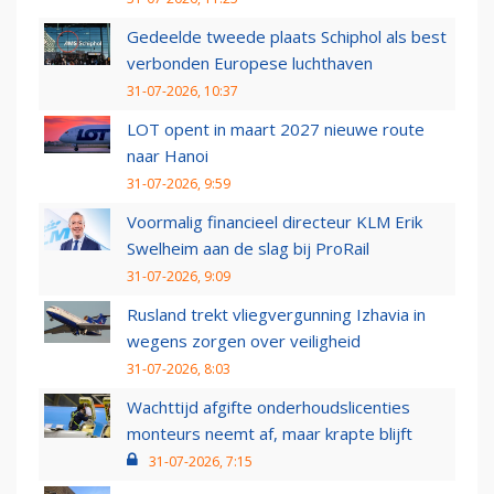
Gedeelde tweede plaats Schiphol als best
verbonden Europese luchthaven
31-07-2026, 10:37
LOT opent in maart 2027 nieuwe route
naar Hanoi
31-07-2026, 9:59
Voormalig financieel directeur KLM Erik
Swelheim aan de slag bij ProRail
31-07-2026, 9:09
Rusland trekt vliegvergunning Izhavia in
wegens zorgen over veiligheid
31-07-2026, 8:03
Wachttijd afgifte onderhoudslicenties
monteurs neemt af, maar krapte blijft
31-07-2026, 7:15