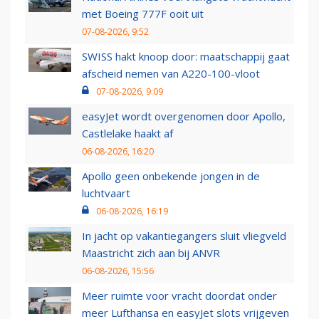
met Boeing 777F ooit uit
07-08-2026, 9:52
SWISS hakt knoop door: maatschappij gaat
afscheid nemen van A220-100-vloot
07-08-2026, 9:09
easyJet wordt overgenomen door Apollo,
Castlelake haakt af
06-08-2026, 16:20
Apollo geen onbekende jongen in de
luchtvaart
06-08-2026, 16:19
In jacht op vakantiegangers sluit vliegveld
Maastricht zich aan bij ANVR
06-08-2026, 15:56
Meer ruimte voor vracht doordat onder
meer Lufthansa en easyJet slots vrijgeven