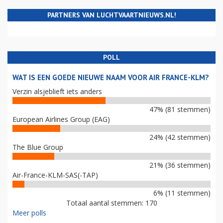
PARTNERS VAN LUCHTVAARTNIEUWS.NL!
POLL
WAT IS EEN GOEDE NIEUWE NAAM VOOR AIR FRANCE-KLM?
Verzin alsjeblieft iets anders
47% (81 stemmen)
European Airlines Group (EAG)
24% (42 stemmen)
The Blue Group
21% (36 stemmen)
Air-France-KLM-SAS(-TAP)
6% (11 stemmen)
Totaal aantal stemmen: 170
Meer polls