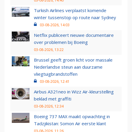
03-08-2026, 14:40
Turkish Airlines verplaatst komende
winter tussenstop op route naar Sydney
03-08-2026, 14:03
Netflix publiceert nieuwe documentaire
over problemen bij Boeing
03-08-2026, 13:22
Brussel geeft groen licht voor massale
Nederlandse steun aan duurzame
vliegtuigbrandstoffen
03-08-2026, 12:41
Airbus A321neo in Wizz Air-kleurstelling
beklad met graffiti
03-08-2026, 12:34
Boeing 737 MAX maakt opwachting in
Tadzjikistan: Somon Air eerste klant
03-08-2026, 11:26