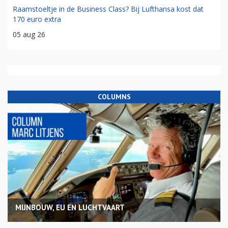
Raamstoeltje in de Business Class? Bij Lufthansa kost dat
170 euro extra
05 aug 26
COLUMNS
MIJNBOUW, EU EN LUCHTVAART