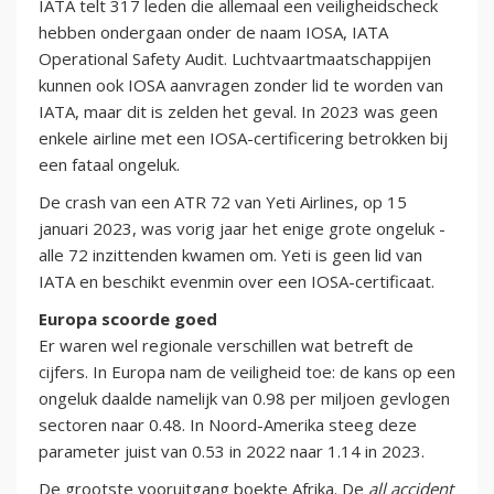
IATA telt 317 leden die allemaal een veiligheidscheck
hebben ondergaan onder de naam IOSA, IATA
Operational Safety Audit. Luchtvaartmaatschappijen
kunnen ook IOSA aanvragen zonder lid te worden van
IATA, maar dit is zelden het geval. In 2023 was geen
enkele airline met een IOSA-certificering betrokken bij
een fataal ongeluk.
De crash van een ATR 72 van Yeti Airlines, op 15
januari 2023, was vorig jaar het enige grote ongeluk -
alle 72 inzittenden kwamen om. Yeti is geen lid van
IATA en beschikt evenmin over een IOSA-certificaat.
Europa scoorde goed
Er waren wel regionale verschillen wat betreft de
cijfers. In Europa nam de veiligheid toe: de kans op een
ongeluk daalde namelijk van 0.98 per miljoen gevlogen
sectoren naar 0.48. In Noord-Amerika steeg deze
parameter juist van 0.53 in 2022 naar 1.14 in 2023.
De grootste vooruitgang boekte Afrika. De
all accident