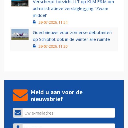
Verscherpt toezicht ILT op KLM E&M om
administratieve verslaglegging: ‘Zwaar
middel’
29-07-2026, 11:54
Goed nieuws voor zomerse debutanten
op Schiphol: ook in de winter alle ruimte
29-07-2026, 11:20
Meld u aan voor de
nieuwsbrief