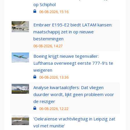
op Schiphol
06-08-2026, 15:16
Embraer E195-E2 biedt LATAM kansen:
maatschappij zet in op nieuwe
bestemmingen
06-08-2026, 14:27
Boeing krijgt nieuwe tegenvaller:
Lufthansa overweegt eerste 777-9’s te
weigeren
06-08-2026, 13:36
Analyse kwartaalcijfers: Dat vliegen
duurder wordt, lijkt geen probleem voor
de reiziger
06-08-2026, 12:22
'Oekraïense vrachtvliegtuig in Leipzig zat
vol met munitie'