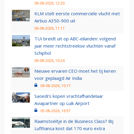
06-08-2026, 12:20
KLM stelt eerste commerciële vlucht met
Airbus A350-900 uit
06-08-2026, 11:17
TUI breidt uit op ABC-eilanden: volgend
jaar meer rechtstreekse vluchten vanaf
Schiphol
06-08-2026, 10:24
Nieuwe ervaren CEO moet het tij keren
voor geplaagd Air India
06-08-2026, 10:17
Saoedi’s kopen vrachtafhandelaar
Aviapartner op Luik Airport
05-08-2026, 16:57
Raamstoeltje in de Business Class? Bij
Lufthansa kost dat 170 euro extra