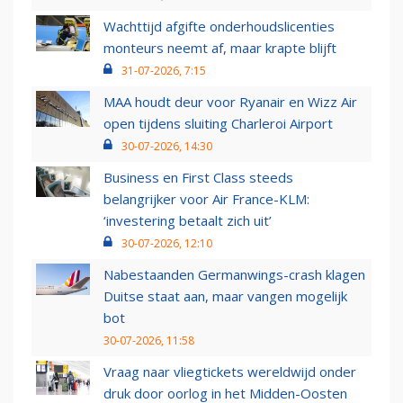
Wachttijd afgifte onderhoudslicenties
monteurs neemt af, maar krapte blijft
31-07-2026, 7:15
MAA houdt deur voor Ryanair en Wizz Air
open tijdens sluiting Charleroi Airport
30-07-2026, 14:30
Business en First Class steeds
belangrijker voor Air France-KLM:
‘investering betaalt zich uit’
30-07-2026, 12:10
Nabestaanden Germanwings-crash klagen
Duitse staat aan, maar vangen mogelijk
bot
30-07-2026, 11:58
Vraag naar vliegtickets wereldwijd onder
druk door oorlog in het Midden-Oosten