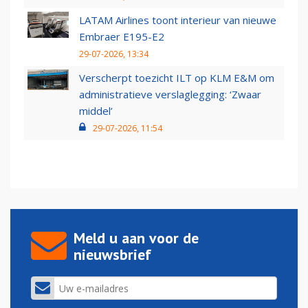
LATAM Airlines toont interieur van nieuwe
Embraer E195-E2
29-07-2026, 13:34
Verscherpt toezicht ILT op KLM E&M om
administratieve verslaglegging: ‘Zwaar
middel’
29-07-2026, 11:54
Meld u aan voor de
nieuwsbrief