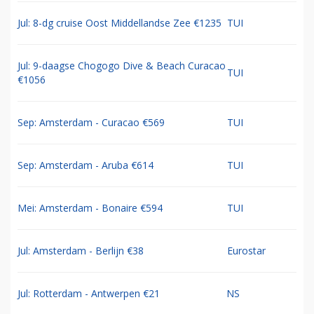
Jul: 8-dg cruise Oost Middellandse Zee €1235
TUI
Jul: 9-daagse Chogogo Dive & Beach Curacao
TUI
€1056
Sep: Amsterdam - Curacao €569
TUI
Sep: Amsterdam - Aruba €614
TUI
Mei: Amsterdam - Bonaire €594
TUI
Jul: Amsterdam - Berlijn €38
Eurostar
Jul: Rotterdam - Antwerpen €21
NS