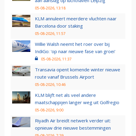
aan aanslag op luchthaven Leipzig
05-08-2026, 13:18
KLM annuleert meerdere vluchten naar
Barcelona door staking
05-08-2026, 11:57
Willie Walsh neemt het roer over bij
IndiGo: 'op naar nieuwe fase van groei'
05-08-2026, 11:37
Transavia opent komende winter nieuwe
route vanaf Brussels Airport
05-08-2026, 10:46
KLM blijft net als veel andere
maatschappijen langer weg uit Golfregio
05-08-2026, 9:00
Riyadh Air breidt netwerk verder uit:
opnieuw drie nieuwe bestemmingen
05-08-2026, 7:29