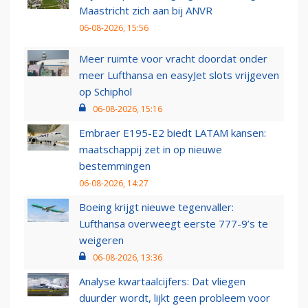
Maastricht zich aan bij ANVR
06-08-2026, 15:56
Meer ruimte voor vracht doordat onder
meer Lufthansa en easyJet slots vrijgeven
op Schiphol
06-08-2026, 15:16
Embraer E195-E2 biedt LATAM kansen:
maatschappij zet in op nieuwe
bestemmingen
06-08-2026, 14:27
Boeing krijgt nieuwe tegenvaller:
Lufthansa overweegt eerste 777-9’s te
weigeren
06-08-2026, 13:36
Analyse kwartaalcijfers: Dat vliegen
duurder wordt, lijkt geen probleem voor