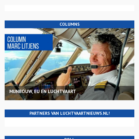
COLUMNS
MIJNBOUW, EU EN LUCHTVAART
PARTNERS VAN LUCHTVAARTNIEUWS.NL!