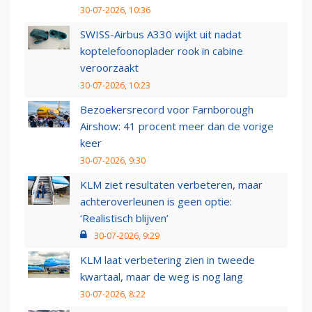
30-07-2026, 10:36
SWISS-Airbus A330 wijkt uit nadat
koptelefoonoplader rook in cabine
veroorzaakt
30-07-2026, 10:23
Bezoekersrecord voor Farnborough
Airshow: 41 procent meer dan de vorige
keer
30-07-2026, 9:30
KLM ziet resultaten verbeteren, maar
achteroverleunen is geen optie:
‘Realistisch blijven’
30-07-2026, 9:29
KLM laat verbetering zien in tweede
kwartaal, maar de weg is nog lang
30-07-2026, 8:22