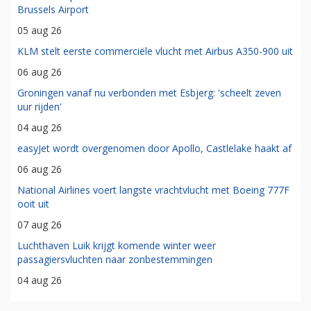
Brussels Airport
05 aug 26
KLM stelt eerste commerciële vlucht met Airbus A350-900 uit
06 aug 26
Groningen vanaf nu verbonden met Esbjerg: 'scheelt zeven
uur rijden'
04 aug 26
easyJet wordt overgenomen door Apollo, Castlelake haakt af
06 aug 26
National Airlines voert langste vrachtvlucht met Boeing 777F
ooit uit
07 aug 26
Luchthaven Luik krijgt komende winter weer
passagiersvluchten naar zonbestemmingen
04 aug 26