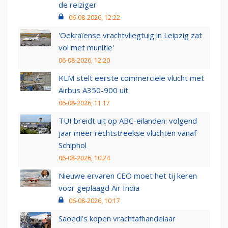
de reiziger
06-08-2026, 12:22
'Oekraïense vrachtvliegtuig in Leipzig zat
vol met munitie'
06-08-2026, 12:20
KLM stelt eerste commerciële vlucht met
Airbus A350-900 uit
06-08-2026, 11:17
TUI breidt uit op ABC-eilanden: volgend
jaar meer rechtstreekse vluchten vanaf
Schiphol
06-08-2026, 10:24
Nieuwe ervaren CEO moet het tij keren
voor geplaagd Air India
06-08-2026, 10:17
Saoedi’s kopen vrachtafhandelaar