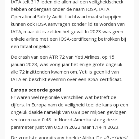
IATA telt 317 leden die allemaal een veiligheidscheck
hebben ondergaan onder de naam IOSA, IATA
Operational Safety Audit. Luchtvaartmaatschappijen
kunnen ook IOSA aanvragen zonder lid te worden van
IATA, maar dit is zelden het geval. In 2023 was geen
enkele airline met een IOSA-certificering betrokken bij
een fataal ongeluk.
De crash van een ATR 72 van Yeti Airlines, op 15
januari 2023, was vorig jaar het enige grote ongeluk -
alle 72 inzittenden kwamen om. Yeti is geen lid van
IATA en beschikt evenmin over een IOSA-certificaat.
Europa scoorde goed
Er waren wel regionale verschillen wat betreft de
cijfers. In Europa nam de veiligheid toe: de kans op een
ongeluk daalde namelijk van 0.98 per miljoen gevlogen
sectoren naar 0.48. In Noord-Amerika steeg deze
parameter juist van 0.53 in 2022 naar 1.14 in 2023.
De grootste vooruitgang boekte Afrika. De
all accident