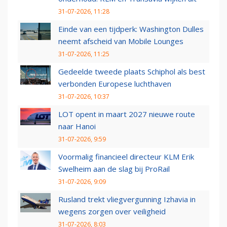
31-07-2026, 11:28
Einde van een tijdperk: Washington Dulles
neemt afscheid van Mobile Lounges
31-07-2026, 11:25
Gedeelde tweede plaats Schiphol als best
verbonden Europese luchthaven
31-07-2026, 10:37
LOT opent in maart 2027 nieuwe route
naar Hanoi
31-07-2026, 9:59
Voormalig financieel directeur KLM Erik
Swelheim aan de slag bij ProRail
31-07-2026, 9:09
Rusland trekt vliegvergunning Izhavia in
wegens zorgen over veiligheid
31-07-2026, 8:03