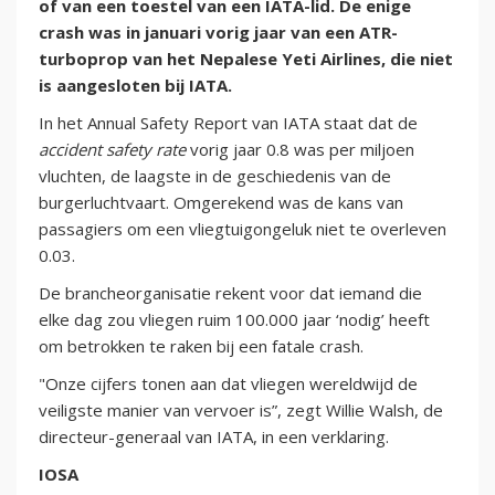
of van een toestel van een IATA-lid. De enige
crash was in januari vorig jaar van een ATR-
turboprop van het Nepalese Yeti Airlines, die niet
is aangesloten bij IATA.
In het Annual Safety Report van IATA staat dat de
accident safety rate
vorig jaar 0.8 was per miljoen
vluchten, de laagste in de geschiedenis van de
burgerluchtvaart. Omgerekend was de kans van
passagiers om een vliegtuigongeluk niet te overleven
0.03.
De brancheorganisatie rekent voor dat iemand die
elke dag zou vliegen ruim 100.000 jaar ‘nodig’ heeft
om betrokken te raken bij een fatale crash.
"Onze cijfers tonen aan dat vliegen wereldwijd de
veiligste manier van vervoer is”, zegt Willie Walsh, de
directeur-generaal van IATA, in een verklaring.
IOSA