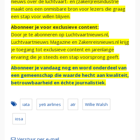
nieuws over de luchtvaart- en (zaken)reisindustrie
maakt ons een onmisbare bron voor lezers die graag
een stap voor willen blijven.
Abonneer je voor exclusieve content:
Door je te abonneren op Luchtvaartnieuws.nl,
Luchtvaartnieuws Magazine en Zakenreisnieuws.nl krijg
je toegang tot exclusieve content en jarenlange
ervaring die je steeds een stap voorsprong geeft.
Abonneer je vandaag nog en word onderdeel van
een gemeenschap die waarde hecht aan kwaliteit,
betrouwbaarheid en échte journalistiek.
iata
yeti airlines
atr
Willie Walsh
iosa
Verstuur per e-mail