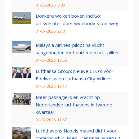
01-08-2026, 8:00
Donkere wolken boven IndiGo:
prijsvechter doet widebody-vloot weg
31-07-2026, 22:01
Malaysia Airlines-piloot na vlucht
aangehouden met duizenden xtc-pillen
31-07-2026, 13:55
Lufthansa Group: nieuwe CEO’s voor
Edelweiss en Lufthansa City Airlines
31-07-2026, 13:17
Meer passagiers en vracht op
Nederlandse luchthavens in tweede
kwartaal
31-07-2026, 11:57
Luchthavens Napels maand dicht voor
onderhoud: KLM en Transavia wijken uit