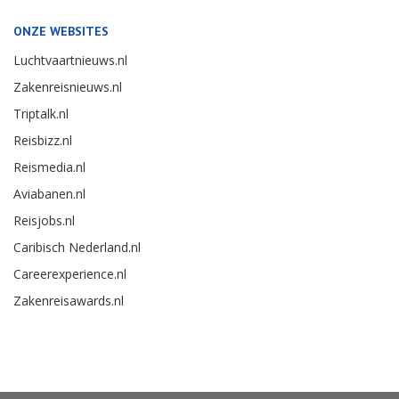
ONZE WEBSITES
Luchtvaartnieuws.nl
Zakenreisnieuws.nl
Triptalk.nl
Reisbizz.nl
Reismedia.nl
Aviabanen.nl
Reisjobs.nl
Caribisch Nederland.nl
Careerexperience.nl
Zakenreisawards.nl