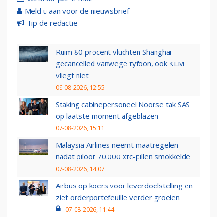
Meld u aan voor de nieuwsbrief
Tip de redactie
Ruim 80 procent vluchten Shanghai
gecancelled vanwege tyfoon, ook KLM
vliegt niet
09-08-2026, 12:55
Staking cabinepersoneel Noorse tak SAS
op laatste moment afgeblazen
07-08-2026, 15:11
Malaysia Airlines neemt maatregelen
nadat piloot 70.000 xtc-pillen smokkelde
07-08-2026, 14:07
Airbus op koers voor leverdoelstelling en
ziet orderportefeuille verder groeien
07-08-2026, 11:44