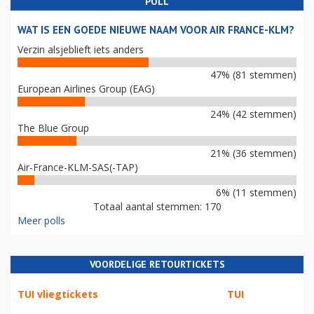
POLL
WAT IS EEN GOEDE NIEUWE NAAM VOOR AIR FRANCE-KLM?
Verzin alsjeblieft iets anders
47% (81 stemmen)
European Airlines Group (EAG)
24% (42 stemmen)
The Blue Group
21% (36 stemmen)
Air-France-KLM-SAS(-TAP)
6% (11 stemmen)
Totaal aantal stemmen: 170
Meer polls
VOORDELIGE RETOURTICKETS
TUI vliegtickets
TUI