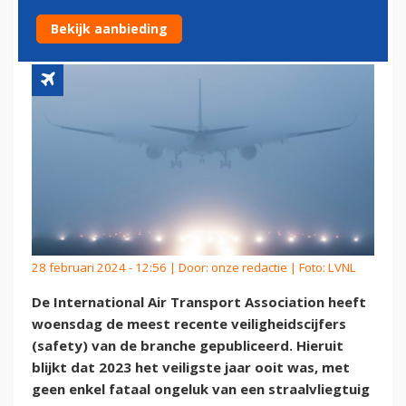
BURGERLUCHTVAART OOIT
Bekijk aanbieding
28 februari 2024 - 12:56 | Door:
onze redactie
| Foto: LVNL
De International Air Transport Association heeft
woensdag de meest recente veiligheidscijfers
(safety) van de branche gepubliceerd. Hieruit
blijkt dat 2023 het veiligste jaar ooit was, met
geen enkel fataal ongeluk van een straalvliegtuig