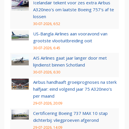
Icelandair tekent voor zes extra Airbus
A320neo's om laatste Boeing 757's af te
lossen
30-07-2026, 6:52
US-Bangla Airlines aan vooravond van
grootste vlootuitbreiding ooit
30-07-2026, 6:45
AIS Airlines gaat jaar langer door met
lijndienst binnen Schotland
30-07-2026, 6:30
Airbus handhaaft groeiprognoses na sterk
halfjaar: eind volgend jaar 75 A320neo’s
per maand
29-07-2026, 20:09
Certificering Boeing 737 MAX 10 stap
dichterbij: vliegproeven afgerond
29-07-2026, 14:09