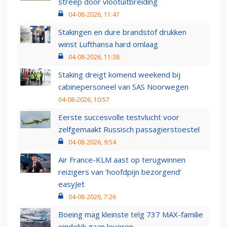
streep door vlootuitbreiding
04-08-2026, 11:47
Stakingen en dure brandstof drukken
winst Lufthansa hard omlaag
04-08-2026, 11:38
Staking dreigt komend weekend bij
cabinepersoneel van SAS Noorwegen
04-08-2026, 10:57
Eerste succesvolle testvlucht voor
zelfgemaakt Russisch passagierstoestel
04-08-2026, 9:54
Air France-KLM aast op terugwinnen
reizigers van ‘hoofdpijn bezorgend’
easyJet
04-08-2026, 7:26
Boeing mag kleinste telg 737 MAX-familie
eindelijk gaan leveren