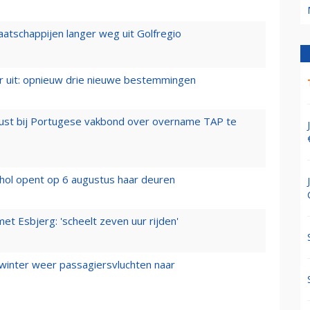
aatschappijen langer weg uit Golfregio
er uit: opnieuw drie nieuwe bestemmingen
rust bij Portugese vakbond over overname TAP te
hol opent op 6 augustus haar deuren
t Esbjerg: 'scheelt zeven uur rijden'
 winter weer passagiersvluchten naar