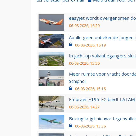
easyJet wordt overgenomen door
06-08-2026, 16:20
Apollo geen onbekende jongen i
06-08-2026, 16:19
In jacht op vakantiegangers slui
06-08-2026, 15:56
Meer ruimte voor vracht doorda
Schiphol
06-08-2026, 15:16
Embraer E195-E2 biedt LATAM k
06-08-2026, 14:27
Boeing krijgt nieuwe tegenvall
06-08-2026, 13:36