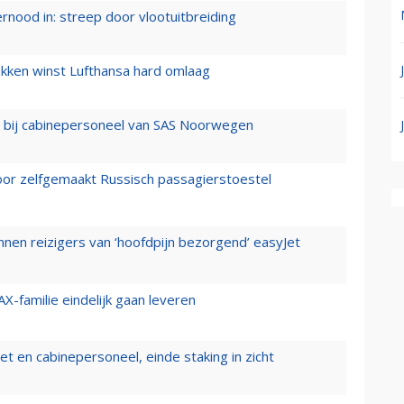
ernood in: streep door vlootuitbreiding
ukken winst Lufthansa hard omlaag
 bij cabinepersoneel van SAS Noorwegen
voor zelfgemaakt Russisch passagierstoestel
nen reizigers van ‘hoofdpijn bezorgend’ easyJet
X-familie eindelijk gaan leveren
t en cabinepersoneel, einde staking in zicht