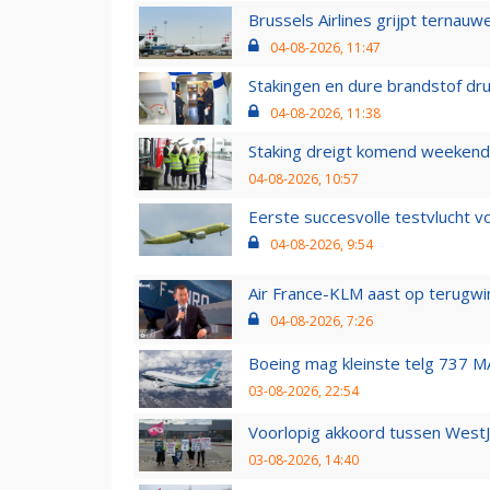
Brussels Airlines grijpt ternauw
04-08-2026, 11:47
Stakingen en dure brandstof dr
04-08-2026, 11:38
Staking dreigt komend weekend
04-08-2026, 10:57
Eerste succesvolle testvlucht 
04-08-2026, 9:54
Air France-KLM aast op terugwin
04-08-2026, 7:26
Boeing mag kleinste telg 737 MA
03-08-2026, 22:54
Voorlopig akkoord tussen WestJe
03-08-2026, 14:40