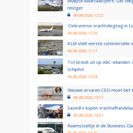
Analyse kwartaalcijfers: Dat vl
reiziger
06-08-2026, 12:22
'Oekraïense vrachtvliegtuig in Le
06-08-2026, 12:20
KLM stelt eerste commerciële v
06-08-2026, 11:17
TUI breidt uit op ABC-eilanden:
Schiphol
06-08-2026, 10:24
Nieuwe ervaren CEO moet het ti
06-08-2026, 10:17
Saoedi’s kopen vrachtafhandelaa
05-08-2026, 16:57
Raamstoeltje in de Business Cla