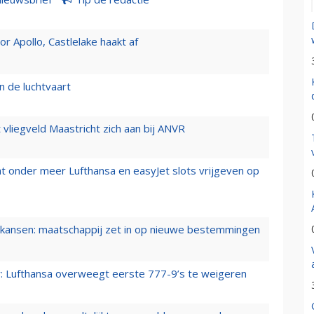
 Apollo, Castlelake haakt af
n de luchtvaart
t vliegveld Maastricht zich aan bij ANVR
t onder meer Lufthansa en easyJet slots vrijgeven op
ansen: maatschappij zet in op nieuwe bestemmingen
er: Lufthansa overweegt eerste 777-9’s te weigeren