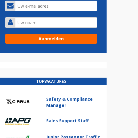
TOPVACATURES
Safety & Compliance
Manager
Sales Support Staff
Junior Passenger Traffic