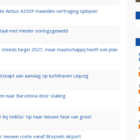
rste Airbus A350F maanden vertraging oplopen
wartaal met minder oorlogsgeweld
 steeds begin 2027, maar maatschappij heeft ook plan
tsnapt aan aanslag op luchthaven Leipzig
n naar Barcelona door staking
 bij IndiGo: 'op naar nieuwe fase van groei'
 nieuwe route vanaf Brussels Airport