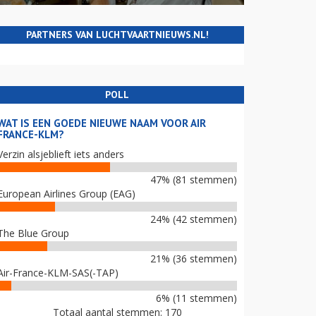
PARTNERS VAN LUCHTVAARTNIEUWS.NL!
POLL
WAT IS EEN GOEDE NIEUWE NAAM VOOR AIR
FRANCE-KLM?
Verzin alsjeblieft iets anders
47% (81 stemmen)
European Airlines Group (EAG)
24% (42 stemmen)
The Blue Group
21% (36 stemmen)
Air-France-KLM-SAS(-TAP)
6% (11 stemmen)
Totaal aantal stemmen: 170