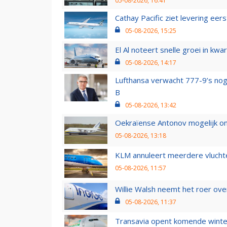
05-08-2026, 16:41
Cathay Pacific ziet levering ee
05-08-2026, 15:25
El Al noteert snelle groei in k
05-08-2026, 14:17
Lufthansa verwacht 777-9’s nog
B
05-08-2026, 13:42
Oekraïense Antonov mogelijk on
05-08-2026, 13:18
KLM annuleert meerdere vluchte
05-08-2026, 11:57
Willie Walsh neemt het roer over
05-08-2026, 11:37
Transavia opent komende winter