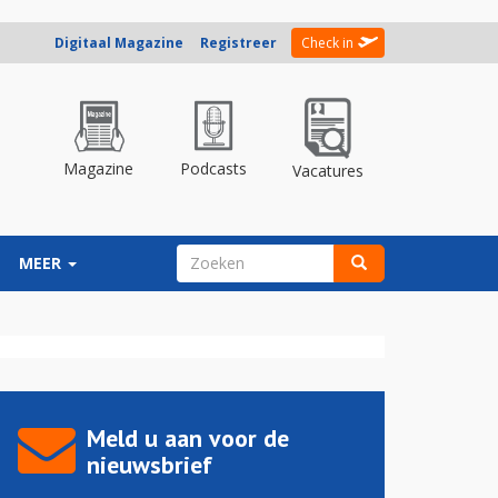
Digitaal Magazine
Registreer
Check in
Magazine
Podcasts
Vacatures
ZOEKVELD
MEER
Zoeken
Meld u aan voor de
nieuwsbrief