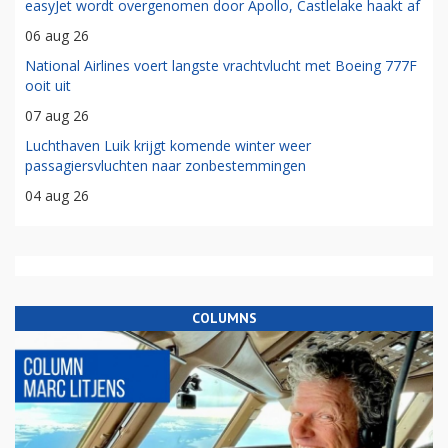
easyJet wordt overgenomen door Apollo, Castlelake haakt af
06 aug 26
National Airlines voert langste vrachtvlucht met Boeing 777F
ooit uit
07 aug 26
Luchthaven Luik krijgt komende winter weer
passagiersvluchten naar zonbestemmingen
04 aug 26
COLUMNS