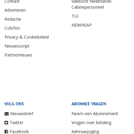
Contact
Vakbond Nederlands
Cabinepersoneel
Adverteren
TUI
Redactie
NEWHEAP
Colofon
Privacy & Cookiebeleid
Nieuwsscript
Partnernieuws
VOLG ONS
ABONNEE VRAGEN
Nieuwsbrief
Neem een Abonnement
Twitter
Vragen over betaling
Facebook
Adreswijziging