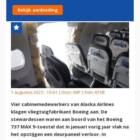
MET DEURPANEEL
Bekijk aanbieding
1 augustus 2025 - 10:41 | Door:
ANP
| Foto: NTSB
Vier cabinemedewerkers van Alaska Airlines
klagen vliegtuigfabrikant Boeing aan. De
stewardessen waren aan boord van het Boeing
737 MAX 9-toestel dat in januari vorig jaar vlak na
het opstijgen een deurpaneel verloor. In