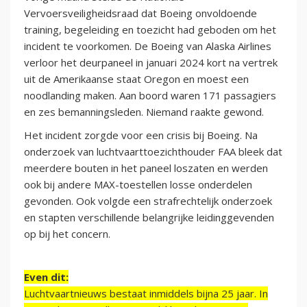
Vervoersveiligheidsraad dat Boeing onvoldoende
training, begeleiding en toezicht had geboden om het
incident te voorkomen. De Boeing van Alaska Airlines
verloor het deurpaneel in januari 2024 kort na vertrek
uit de Amerikaanse staat Oregon en moest een
noodlanding maken. Aan boord waren 171 passagiers
en zes bemanningsleden. Niemand raakte gewond.
Het incident zorgde voor een crisis bij Boeing. Na
onderzoek van luchtvaarttoezichthouder FAA bleek dat
meerdere bouten in het paneel loszaten en werden
ook bij andere MAX-toestellen losse onderdelen
gevonden. Ook volgde een strafrechtelijk onderzoek
en stapten verschillende belangrijke leidinggevenden
op bij het concern.
Even dit:
Luchtvaartnieuws bestaat inmiddels bijna 25 jaar. In