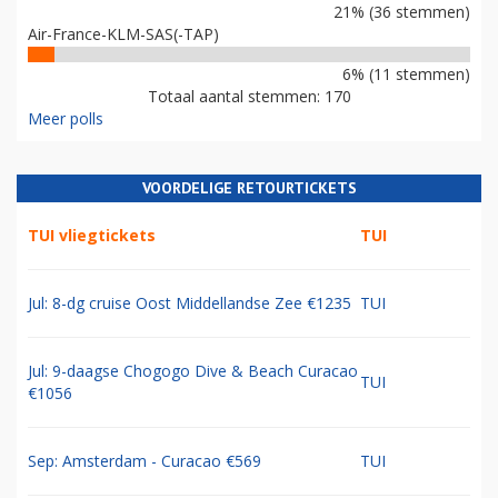
21% (36 stemmen)
Air-France-KLM-SAS(-TAP)
6% (11 stemmen)
Totaal aantal stemmen: 170
Meer polls
VOORDELIGE RETOURTICKETS
TUI vliegtickets
TUI
Jul: 8-dg cruise Oost Middellandse Zee €1235
TUI
Jul: 9-daagse Chogogo Dive & Beach Curacao
TUI
€1056
Sep: Amsterdam - Curacao €569
TUI