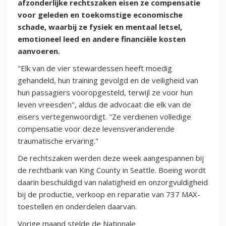
afzonderlijke rechtszaken eisen ze compensatie
voor geleden en toekomstige economische
schade, waarbij ze fysiek en mentaal letsel,
emotioneel leed en andere financiële kosten
aanvoeren.
"Elk van de vier stewardessen heeft moedig
gehandeld, hun training gevolgd en de veiligheid van
hun passagiers vooropgesteld, terwijl ze voor hun
leven vreesden", aldus de advocaat die elk van de
eisers vertegenwoordigt. "Ze verdienen volledige
compensatie voor deze levensveranderende
traumatische ervaring."
De rechtszaken werden deze week aangespannen bij
de rechtbank van King County in Seattle. Boeing wordt
daarin beschuldigd van nalatigheid en onzorgvuldigheid
bij de productie, verkoop en reparatie van 737 MAX-
toestellen en onderdelen daarvan.
Vorige maand stelde de Nationale