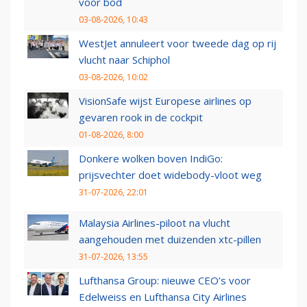
voor bod
03-08-2026, 10:43
WestJet annuleert voor tweede dag op rij
vlucht naar Schiphol
03-08-2026, 10:02
VisionSafe wijst Europese airlines op
gevaren rook in de cockpit
01-08-2026, 8:00
Donkere wolken boven IndiGo:
prijsvechter doet widebody-vloot weg
31-07-2026, 22:01
Malaysia Airlines-piloot na vlucht
aangehouden met duizenden xtc-pillen
31-07-2026, 13:55
Lufthansa Group: nieuwe CEO’s voor
Edelweiss en Lufthansa City Airlines