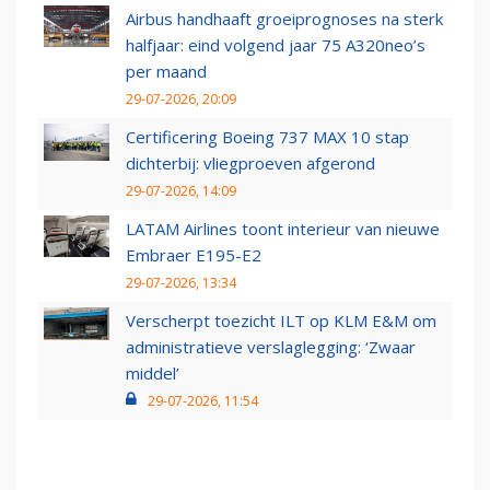
Airbus handhaaft groeiprognoses na sterk
halfjaar: eind volgend jaar 75 A320neo’s
per maand
29-07-2026, 20:09
Certificering Boeing 737 MAX 10 stap
dichterbij: vliegproeven afgerond
29-07-2026, 14:09
LATAM Airlines toont interieur van nieuwe
Embraer E195-E2
29-07-2026, 13:34
Verscherpt toezicht ILT op KLM E&M om
administratieve verslaglegging: ‘Zwaar
middel’
29-07-2026, 11:54