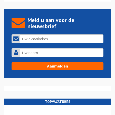
Meld u aan voor de
nieuwsbrief
TOPVACATURES