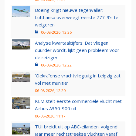
Boeing krijgt nieuwe tegenvaller:
Lufthansa overweegt eerste 777-9’s te
weigeren
06-08-2026, 13:36
Analyse kwartaalcijfers: Dat vliegen
duurder wordt, lijkt geen probleem voor
de reiziger
06-08-2026, 12:22
'Oekraïense vrachtvliegtuig in Leipzig zat
vol met munitie'
06-08-2026, 12:20
KLM stelt eerste commerciële vlucht met
Airbus A350-900 uit
06-08-2026, 11:17
TUI breidt uit op ABC-eilanden: volgend
jaar meer rechtstreekse vluchten vanaf