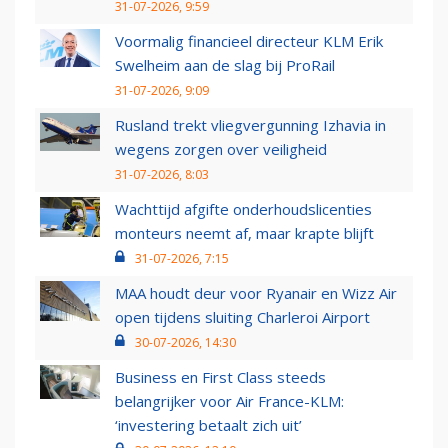
31-07-2026, 9:59
Voormalig financieel directeur KLM Erik
Swelheim aan de slag bij ProRail
31-07-2026, 9:09
Rusland trekt vliegvergunning Izhavia in
wegens zorgen over veiligheid
31-07-2026, 8:03
Wachttijd afgifte onderhoudslicenties
monteurs neemt af, maar krapte blijft
31-07-2026, 7:15
MAA houdt deur voor Ryanair en Wizz Air
open tijdens sluiting Charleroi Airport
30-07-2026, 14:30
Business en First Class steeds
belangrijker voor Air France-KLM:
‘investering betaalt zich uit’