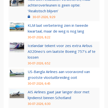
achteroverleunen is geen optie:
‘Realistisch blijven’
30-07-2026, 9:29
KLM laat verbetering zien in tweede
kwartaal, maar de weg is nog lang
30-07-2026, 8:22
Icelandair tekent voor zes extra Airbus
A320neo's om laatste Boeing 757's af te
lossen
30-07-2026, 6:52
US-Bangla Airlines aan vooravond van
grootste vlootuitbreiding ooit
30-07-2026, 6:45
AIS Airlines gaat jaar langer door met
lijndienst binnen Schotland
30-07-2026, 6:30