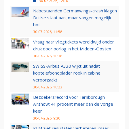
30-07-2026, 12:10
Nabestaanden Germanwings-crash klagen
Duitse staat aan, maar vangen mogelijk
bot
30-07-2026, 11:58
Vraag naar vliegtickets wereldwijd onder
druk door oorlog in het Midden-Oosten
30-07-2026, 10:36
SWISS-Airbus A330 wijkt uit nadat
koptelefoonoplader rook in cabine
veroorzaakt
30-07-2026, 10:23
Bezoekersrecord voor Farnborough
Airshow: 41 procent meer dan de vorige
keer
30-07-2026, 9:30
KLM ziet resultaten verbeteren, maar