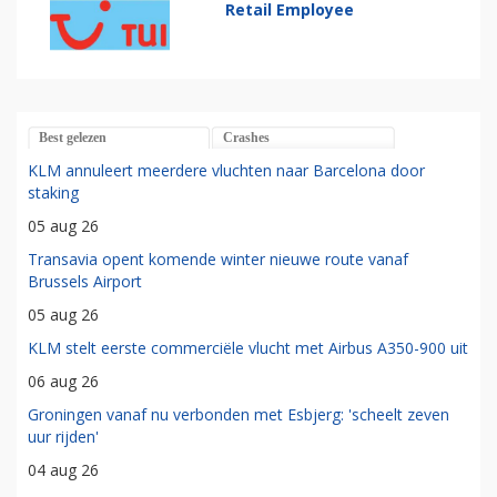
Retail Employee
Best gelezen
Crashes
KLM annuleert meerdere vluchten naar Barcelona door
staking
05 aug 26
Transavia opent komende winter nieuwe route vanaf
Brussels Airport
05 aug 26
KLM stelt eerste commerciële vlucht met Airbus A350-900 uit
06 aug 26
Groningen vanaf nu verbonden met Esbjerg: 'scheelt zeven
uur rijden'
04 aug 26