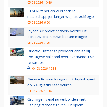
05-08-2026, 10:46
KLM blijft net als veel andere
maatschappijen langer weg uit Golfregio
05-08-2026, 9:00
Riyadh Air breidt netwerk verder uit:
opnieuw drie nieuwe bestemmingen
05-08-2026, 7:29
Directie Lufthansa probeert onrust bij
Portugese vakbond over overname TAP
te sussen
04-08-2026, 15:33
Nieuwe Privium-lounge op Schiphol opent
op 6 augustus haar deuren
04-08-2026, 14:46
Groningen vanaf nu verbonden met
Esbjerg: 'scheelt zeven uur rijden'