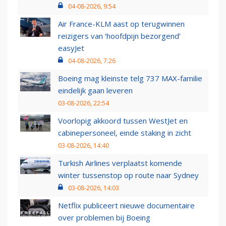
04-08-2026, 9:54
Air France-KLM aast op terugwinnen
reizigers van ‘hoofdpijn bezorgend’
easyJet
04-08-2026, 7:26
Boeing mag kleinste telg 737 MAX-familie
eindelijk gaan leveren
03-08-2026, 22:54
Voorlopig akkoord tussen WestJet en
cabinepersoneel, einde staking in zicht
03-08-2026, 14:40
Turkish Airlines verplaatst komende
winter tussenstop op route naar Sydney
03-08-2026, 14:03
Netflix publiceert nieuwe documentaire
over problemen bij Boeing