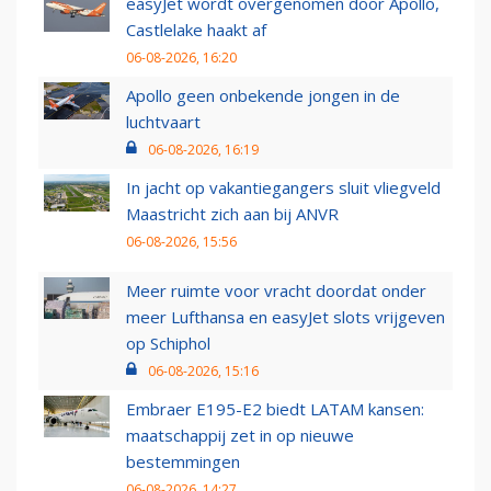
easyJet wordt overgenomen door Apollo,
Castlelake haakt af
06-08-2026, 16:20
Apollo geen onbekende jongen in de
luchtvaart
06-08-2026, 16:19
In jacht op vakantiegangers sluit vliegveld
Maastricht zich aan bij ANVR
06-08-2026, 15:56
Meer ruimte voor vracht doordat onder
meer Lufthansa en easyJet slots vrijgeven
op Schiphol
06-08-2026, 15:16
Embraer E195-E2 biedt LATAM kansen:
maatschappij zet in op nieuwe
bestemmingen
06-08-2026, 14:27