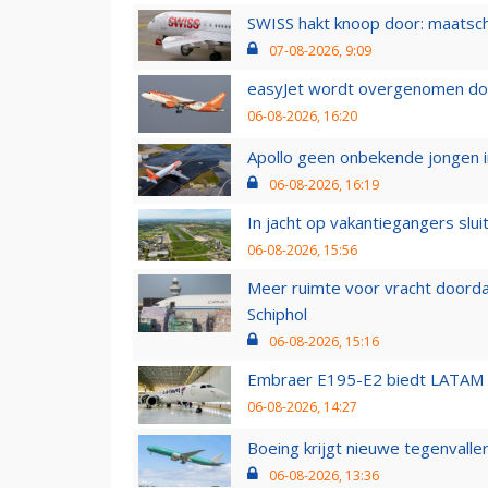
SWISS hakt knoop door: maatsc
07-08-2026, 9:09
easyJet wordt overgenomen door
06-08-2026, 16:20
Apollo geen onbekende jongen i
06-08-2026, 16:19
In jacht op vakantiegangers slui
06-08-2026, 15:56
Meer ruimte voor vracht doorda
Schiphol
06-08-2026, 15:16
Embraer E195-E2 biedt LATAM k
06-08-2026, 14:27
Boeing krijgt nieuwe tegenvall
06-08-2026, 13:36