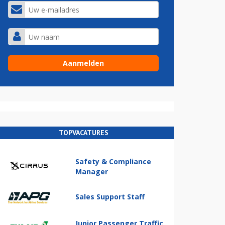
TOPVACATURES
Safety & Compliance
Manager
Sales Support Staff
Junior Passenger Traffic