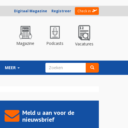
Digitaal Magazine
Registreer
Check in
Magazine
Podcasts
Vacatures
ZOEKVELD
MEER
Zoeken
Meld u aan voor de
nieuwsbrief