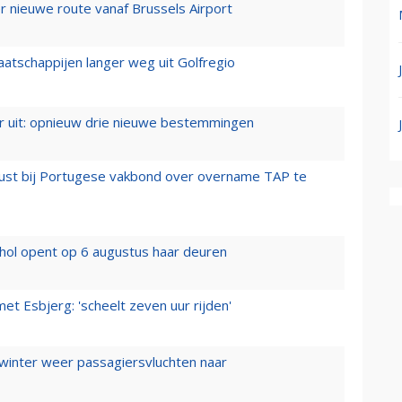
 nieuwe route vanaf Brussels Airport
aatschappijen langer weg uit Golfregio
er uit: opnieuw drie nieuwe bestemmingen
rust bij Portugese vakbond over overname TAP te
hol opent op 6 augustus haar deuren
t Esbjerg: 'scheelt zeven uur rijden'
 winter weer passagiersvluchten naar