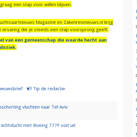
raag een stap voor willen blijven.
Luchtvaartnieuws Magazine en Zakenreisnieuws.nl krijg
e ervaring die je steeds een stap voorsprong geeft.
el van een gemeenschap die waarde hecht aan
listiek.
nieuwsbrief
Tip de redactie
chorting vluchten naar Tel Aviv
vrachtvlucht met Boeing 777F ooit uit