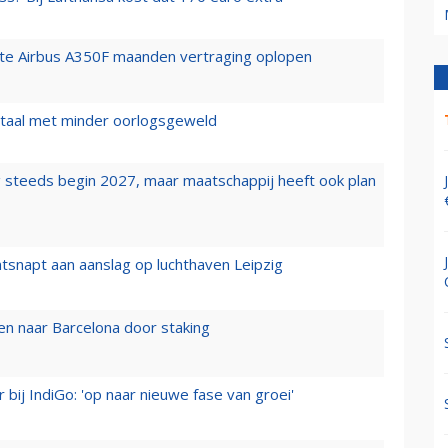
rste Airbus A350F maanden vertraging oplopen
wartaal met minder oorlogsgeweld
 steeds begin 2027, maar maatschappij heeft ook plan
tsnapt aan aanslag op luchthaven Leipzig
n naar Barcelona door staking
 bij IndiGo: 'op naar nieuwe fase van groei'