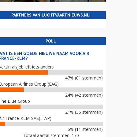
PARTNERS VAN LUCHTVAARTNIEUWS.NL!
POLL
WAT IS EEN GOEDE NIEUWE NAAM VOOR AIR
FRANCE-KLM?
Verzin alsjeblieft iets anders
47% (81 stemmen)
European Airlines Group (EAG)
24% (42 stemmen)
The Blue Group
21% (36 stemmen)
Air-France-KLM-SAS(-TAP)
6% (11 stemmen)
Totaal aantal stemmen: 170