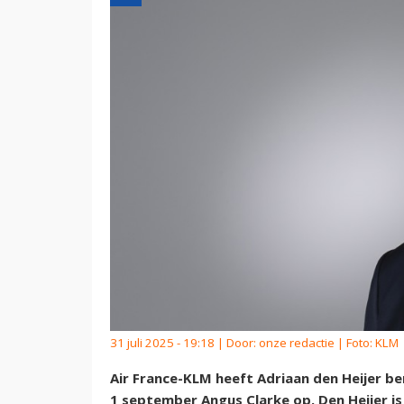
31 juli 2025 - 19:18 | Door:
onze redactie
| Foto: KLM
Air France-KLM heeft Adriaan den Heijer be
1 september Angus Clarke op. Den Heijer i