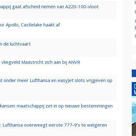
happij gaat afscheid nemen van A220-100-vloot
 Apollo, Castlelake haakt af
n de luchtvaart
t vliegveld Maastricht zich aan bij ANVR
t onder meer Lufthansa en easyJet slots vrijgeven op
ansen: maatschappij zet in op nieuwe bestemmingen
er: Lufthansa overweegt eerste 777-9’s te weigeren