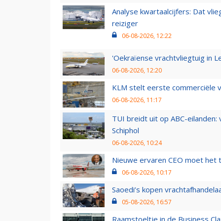
Analyse kwartaalcijfers: Dat vl
reiziger
06-08-2026, 12:22
'Oekraïense vrachtvliegtuig in Le
06-08-2026, 12:20
KLM stelt eerste commerciële v
06-08-2026, 11:17
TUI breidt uit op ABC-eilanden:
Schiphol
06-08-2026, 10:24
Nieuwe ervaren CEO moet het ti
06-08-2026, 10:17
Saoedi’s kopen vrachtafhandelaa
05-08-2026, 16:57
Raamstoeltje in de Business Cla