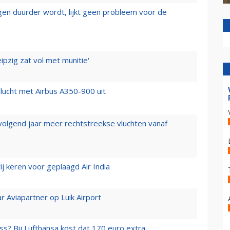
iegen duurder wordt, lijkt geen probleem voor de
ipzig zat vol met munitie'
lucht met Airbus A350-900 uit
 volgend jaar meer rechtstreekse vluchten vanaf
j keren voor geplaagd Air India
r Aviapartner op Luik Airport
ss? Bij Lufthansa kost dat 170 euro extra