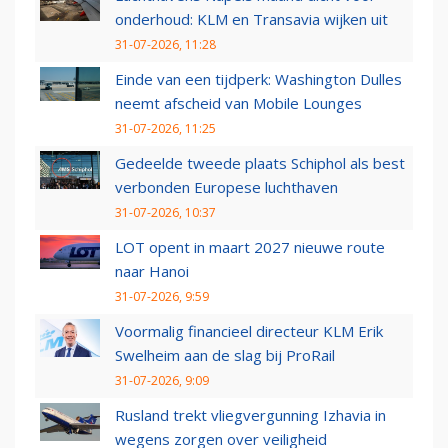
onderhoud: KLM en Transavia wijken uit
31-07-2026, 11:28
Einde van een tijdperk: Washington Dulles
neemt afscheid van Mobile Lounges
31-07-2026, 11:25
Gedeelde tweede plaats Schiphol als best
verbonden Europese luchthaven
31-07-2026, 10:37
LOT opent in maart 2027 nieuwe route
naar Hanoi
31-07-2026, 9:59
Voormalig financieel directeur KLM Erik
Swelheim aan de slag bij ProRail
31-07-2026, 9:09
Rusland trekt vliegvergunning Izhavia in
wegens zorgen over veiligheid