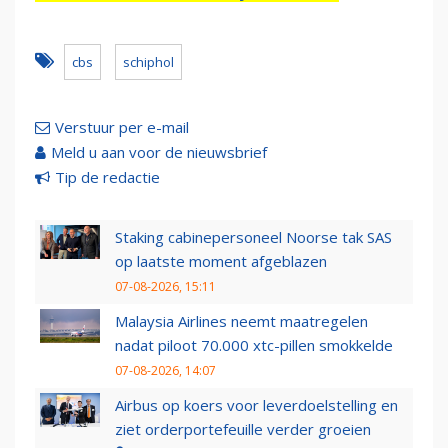
cbs
schiphol
Verstuur per e-mail
Meld u aan voor de nieuwsbrief
Tip de redactie
Staking cabinepersoneel Noorse tak SAS
op laatste moment afgeblazen
07-08-2026, 15:11
Malaysia Airlines neemt maatregelen
nadat piloot 70.000 xtc-pillen smokkelde
07-08-2026, 14:07
Airbus op koers voor leverdoelstelling en
ziet orderportefeuille verder groeien