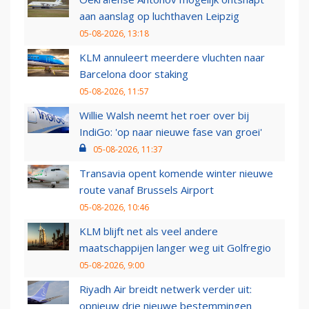
aan aanslag op luchthaven Leipzig
05-08-2026, 13:18
KLM annuleert meerdere vluchten naar
Barcelona door staking
05-08-2026, 11:57
Willie Walsh neemt het roer over bij
IndiGo: 'op naar nieuwe fase van groei'
05-08-2026, 11:37
Transavia opent komende winter nieuwe
route vanaf Brussels Airport
05-08-2026, 10:46
KLM blijft net als veel andere
maatschappijen langer weg uit Golfregio
05-08-2026, 9:00
Riyadh Air breidt netwerk verder uit:
opnieuw drie nieuwe bestemmingen