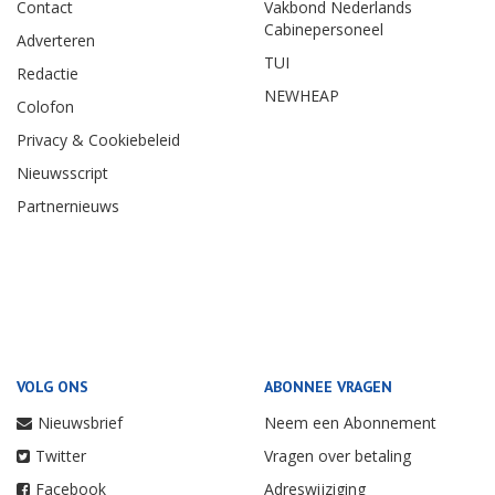
Contact
Vakbond Nederlands
Cabinepersoneel
Adverteren
TUI
Redactie
NEWHEAP
Colofon
Privacy & Cookiebeleid
Nieuwsscript
Partnernieuws
VOLG ONS
ABONNEE VRAGEN
Nieuwsbrief
Neem een Abonnement
Twitter
Vragen over betaling
Facebook
Adreswijziging