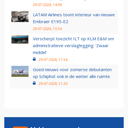
29-07-2026, 14:09
LATAM Airlines toont interieur van nieuwe
Embraer E195-E2
29-07-2026, 13:34
Verscherpt toezicht ILT op KLM E&M om
administratieve verslaglegging: ‘Zwaar
middel’
29-07-2026, 11:54
Goed nieuws voor zomerse debutanten
op Schiphol: ook in de winter alle ruimte
29-07-2026, 11:20