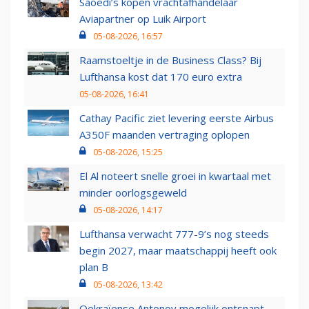
Saoedi’s kopen vrachtafhandelaar
Aviapartner op Luik Airport
05-08-2026, 16:57
Raamstoeltje in de Business Class? Bij
Lufthansa kost dat 170 euro extra
05-08-2026, 16:41
Cathay Pacific ziet levering eerste Airbus
A350F maanden vertraging oplopen
05-08-2026, 15:25
El Al noteert snelle groei in kwartaal met
minder oorlogsgeweld
05-08-2026, 14:17
Lufthansa verwacht 777-9’s nog steeds
begin 2027, maar maatschappij heeft ook
plan B
05-08-2026, 13:42
Oekraïense Antonov mogelijk ontsnapt