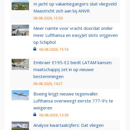
In jacht op vakantiegangers sluit vliegveld
Maastricht zich aan bij ANVR
06-08-2026, 15:56
Meer ruimte voor vracht doordat onder
meer Lufthansa en easyJet slots vrijgeven
op Schiphol
06-08-2026, 15:16
Embraer E195-E2 biedt LATAM kansen:
maatschappij zet in op nieuwe
bestemmingen
06-08-2026, 14:27
Boeing krijgt nieuwe tegenvaller:
Lufthansa overweegt eerste 777-9’s te
weigeren
06-08-2026, 13:36
Analyse kwartaalcijfers: Dat vliegen