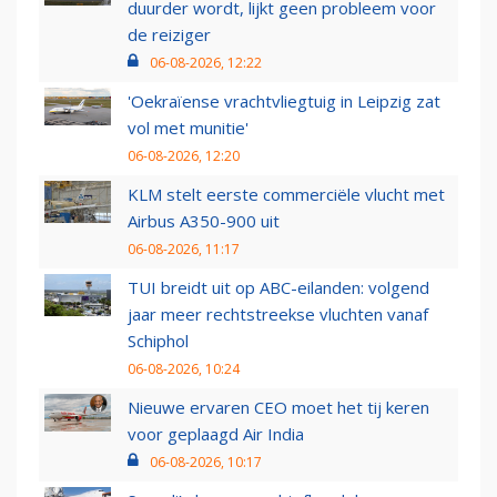
duurder wordt, lijkt geen probleem voor
de reiziger
06-08-2026, 12:22
'Oekraïense vrachtvliegtuig in Leipzig zat
vol met munitie'
06-08-2026, 12:20
KLM stelt eerste commerciële vlucht met
Airbus A350-900 uit
06-08-2026, 11:17
TUI breidt uit op ABC-eilanden: volgend
jaar meer rechtstreekse vluchten vanaf
Schiphol
06-08-2026, 10:24
Nieuwe ervaren CEO moet het tij keren
voor geplaagd Air India
06-08-2026, 10:17