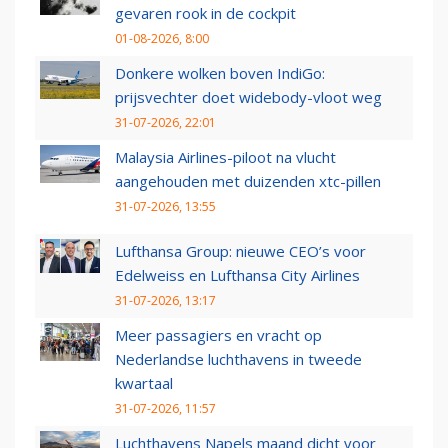
gevaren rook in de cockpit
01-08-2026, 8:00
Donkere wolken boven IndiGo:
prijsvechter doet widebody-vloot weg
31-07-2026, 22:01
Malaysia Airlines-piloot na vlucht
aangehouden met duizenden xtc-pillen
31-07-2026, 13:55
Lufthansa Group: nieuwe CEO’s voor
Edelweiss en Lufthansa City Airlines
31-07-2026, 13:17
Meer passagiers en vracht op
Nederlandse luchthavens in tweede
kwartaal
31-07-2026, 11:57
Luchthavens Napels maand dicht voor