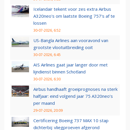
Icelandair tekent voor zes extra Airbus
A320neo's om laatste Boeing 757's af te
lossen
30-07-2026, 6:52
US-Bangla Airlines aan vooravond van
grootste vlootuitbreiding ooit
30-07-2026, 6:45
AIS Airlines gaat jaar langer door met
lijndienst binnen Schotland
30-07-2026, 6:30
Airbus handhaaft groeiprognoses na sterk
halfjaar: eind volgend jaar 75 A320neo’s
per maand
29-07-2026, 20:09
Certificering Boeing 737 MAX 10 stap
dichterbij: vliegproeven afgerond