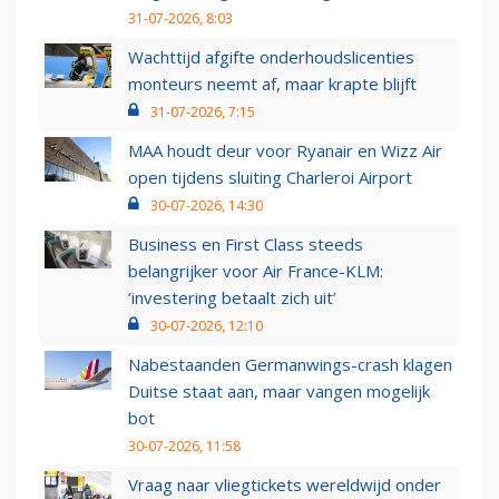
31-07-2026, 8:03
Wachttijd afgifte onderhoudslicenties
monteurs neemt af, maar krapte blijft
31-07-2026, 7:15
MAA houdt deur voor Ryanair en Wizz Air
open tijdens sluiting Charleroi Airport
30-07-2026, 14:30
Business en First Class steeds
belangrijker voor Air France-KLM:
‘investering betaalt zich uit’
30-07-2026, 12:10
Nabestaanden Germanwings-crash klagen
Duitse staat aan, maar vangen mogelijk
bot
30-07-2026, 11:58
Vraag naar vliegtickets wereldwijd onder