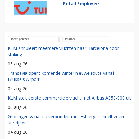
Retail Employee
Best gelezen
Crashes
KLM annuleert meerdere vluchten naar Barcelona door
staking
05 aug 26
Transavia opent komende winter nieuwe route vanaf
Brussels Airport
05 aug 26
KLM stelt eerste commerciële vlucht met Airbus A350-900 uit
06 aug 26
Groningen vanaf nu verbonden met Esbjerg: 'scheelt zeven
uur rijden'
04 aug 26