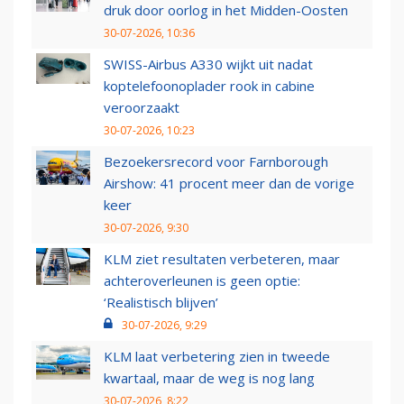
druk door oorlog in het Midden-Oosten
30-07-2026, 10:36
SWISS-Airbus A330 wijkt uit nadat
koptelefoonoplader rook in cabine
veroorzaakt
30-07-2026, 10:23
Bezoekersrecord voor Farnborough
Airshow: 41 procent meer dan de vorige
keer
30-07-2026, 9:30
KLM ziet resultaten verbeteren, maar
achteroverleunen is geen optie:
‘Realistisch blijven’
30-07-2026, 9:29
KLM laat verbetering zien in tweede
kwartaal, maar de weg is nog lang
30-07-2026, 8:22