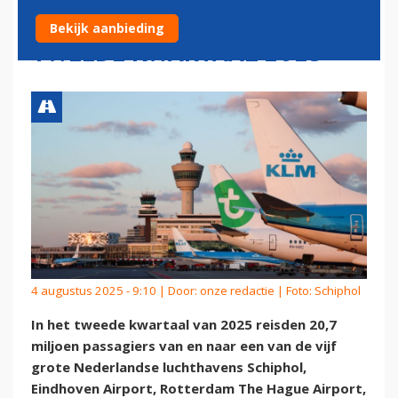
MILJOEN PASSAGIERS IN
Bekijk aanbieding
TWEEDE KWARTAAL 2025
4 augustus 2025 - 9:10 | Door:
onze redactie
| Foto: Schiphol
In het tweede kwartaal van 2025 reisden 20,7
miljoen passagiers van en naar een van de vijf
grote Nederlandse luchthavens Schiphol,
Eindhoven Airport, Rotterdam The Hague Airport,