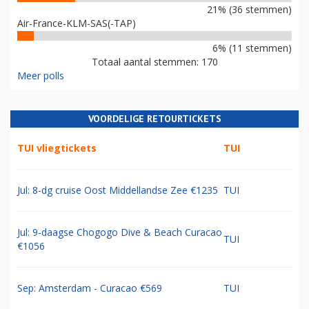
21% (36 stemmen)
Air-France-KLM-SAS(-TAP)
6% (11 stemmen)
Totaal aantal stemmen: 170
Meer polls
VOORDELIGE RETOURTICKETS
TUI vliegtickets
TUI
Jul: 8-dg cruise Oost Middellandse Zee €1235
TUI
Jul: 9-daagse Chogogo Dive & Beach Curacao
TUI
€1056
Sep: Amsterdam - Curacao €569
TUI