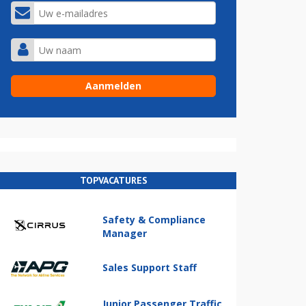
TOPVACATURES
Safety & Compliance
Manager
Sales Support Staff
Junior Passenger Traffic