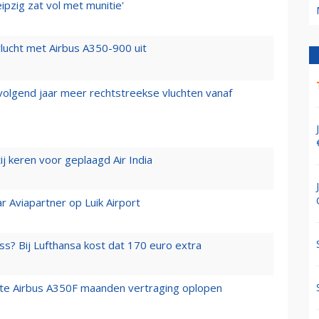
ipzig zat vol met munitie'
lucht met Airbus A350-900 uit
 volgend jaar meer rechtstreekse vluchten vanaf
j keren voor geplaagd Air India
r Aviapartner op Luik Airport
ss? Bij Lufthansa kost dat 170 euro extra
rste Airbus A350F maanden vertraging oplopen