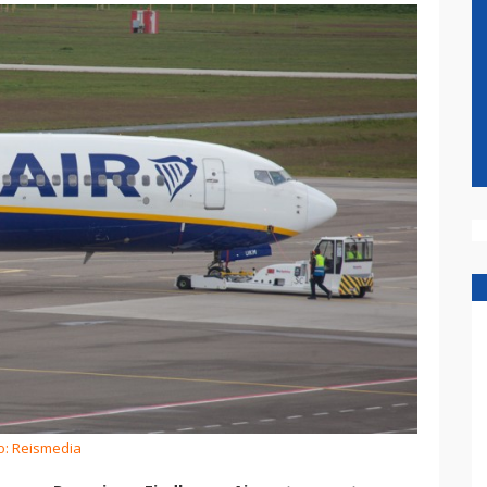
o: Reismedia