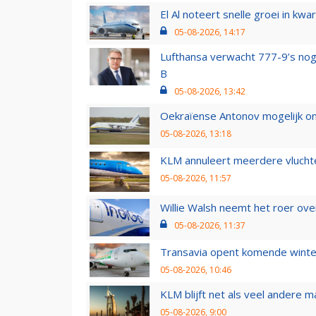
El Al noteert snelle groei in k
05-08-2026, 14:17
Lufthansa verwacht 777-9’s nog
B
05-08-2026, 13:42
Oekraïense Antonov mogelijk on
05-08-2026, 13:18
KLM annuleert meerdere vluchte
05-08-2026, 11:57
Willie Walsh neemt het roer over
05-08-2026, 11:37
Transavia opent komende winter
05-08-2026, 10:46
KLM blijft net als veel andere m
05-08-2026, 9:00