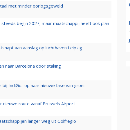
wartaal met minder oorlogsgeweld
 steeds begin 2027, maar maatschappij heeft ook plan
tsnapt aan aanslag op luchthaven Leipzig
n naar Barcelona door staking
 bij IndiGo: 'op naar nieuwe fase van groei'
 nieuwe route vanaf Brussels Airport
aatschappijen langer weg uit Golfregio