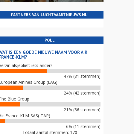
PARTNERS VAN LUCHTVAARTNIEUWS.NL!
POLL
WAT IS EEN GOEDE NIEUWE NAAM VOOR AIR
FRANCE-KLM?
Verzin alsjeblieft iets anders
47% (81 stemmen)
European Airlines Group (EAG)
24% (42 stemmen)
The Blue Group
21% (36 stemmen)
Air-France-KLM-SAS(-TAP)
6% (11 stemmen)
Totaal aantal stemmen: 170