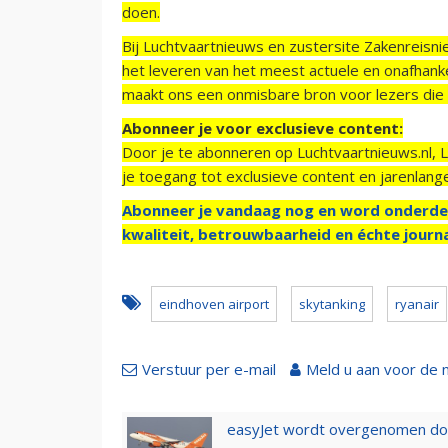
doen.
Bij Luchtvaartnieuws en zustersite Zakenreisn
het leveren van het meest actuele en onafhankel
maakt ons een onmisbare bron voor lezers die g
Abonneer je voor exclusieve content:
Door je te abonneren op Luchtvaartnieuws.nl, 
je toegang tot exclusieve content en jarenlang
Abonneer je vandaag nog en word onderde
kwaliteit, betrouwbaarheid en échte journa
eindhoven airport
skytanking
ryanair
Verstuur per e-mail
Meld u aan voor de 
easyJet wordt overgenomen door