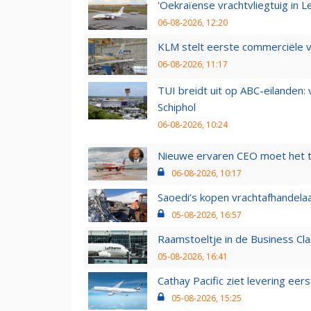
'Oekraïense vrachtvliegtuig in Le
06-08-2026, 12:20
KLM stelt eerste commerciële v
06-08-2026, 11:17
TUI breidt uit op ABC-eilanden:
Schiphol
06-08-2026, 10:24
Nieuwe ervaren CEO moet het ti
06-08-2026, 10:17
Saoedi’s kopen vrachtafhandelaa
05-08-2026, 16:57
Raamstoeltje in de Business Cla
05-08-2026, 16:41
Cathay Pacific ziet levering ee
05-08-2026, 15:25