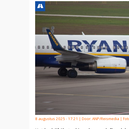
8 augustus 2025 - 17:21 | Door:
ANP/Reismedia
| Fot