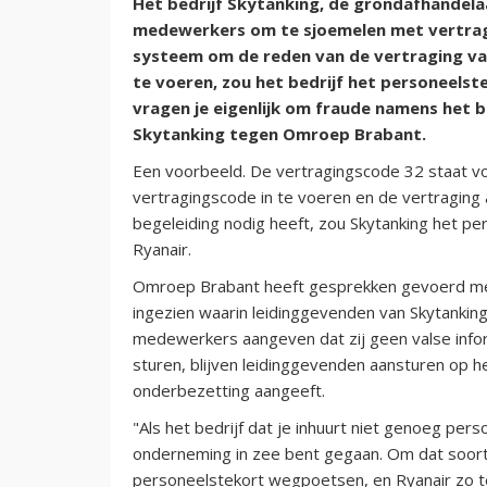
Het bedrijf Skytanking, de grondafhandela
medewerkers om te sjoemelen met vertrag
systeem om de reden van de vertraging van
te voeren, zou het bedrijf het personeelst
vragen je eigenlijk om fraude namens het 
Skytanking tegen Omroep Brabant.
Een voorbeeld. De vertragingscode 32 staat v
vertragingscode in te voeren en de vertraging a
begeleiding nodig heeft, zou Skytanking het pe
Ryanair.
Omroep Brabant heeft gesprekken gevoerd m
ingezien waarin leidinggevenden van Skytanking
medewerkers aangeven dat zij geen valse infor
sturen, blijven leidinggevenden aansturen op 
onderbezetting aangeeft.
"Als het bedrijf dat je inhuurt niet genoeg pers
onderneming in zee bent gegaan. Om dat soort
personeelstekort wegpoetsen, en Ryanair zo t