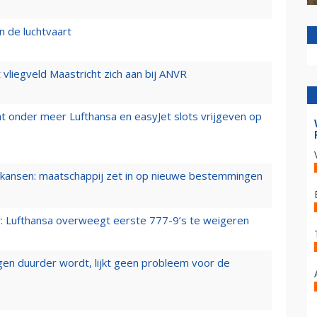
n de luchtvaart
t vliegveld Maastricht zich aan bij ANVR
t onder meer Lufthansa en easyJet slots vrijgeven op
ansen: maatschappij zet in op nieuwe bestemmingen
er: Lufthansa overweegt eerste 777-9’s te weigeren
iegen duurder wordt, lijkt geen probleem voor de