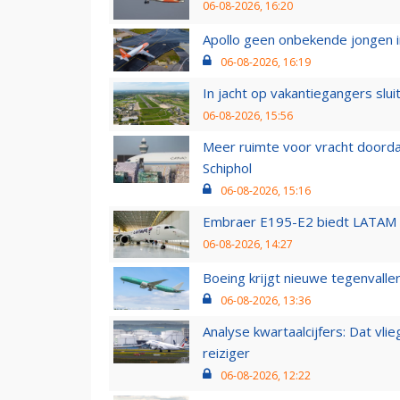
06-08-2026, 16:20
Apollo geen onbekende jongen i
06-08-2026, 16:19
In jacht op vakantiegangers slui
06-08-2026, 15:56
Meer ruimte voor vracht doorda
Schiphol
06-08-2026, 15:16
Embraer E195-E2 biedt LATAM k
06-08-2026, 14:27
Boeing krijgt nieuwe tegenvall
06-08-2026, 13:36
Analyse kwartaalcijfers: Dat vl
reiziger
06-08-2026, 12:22