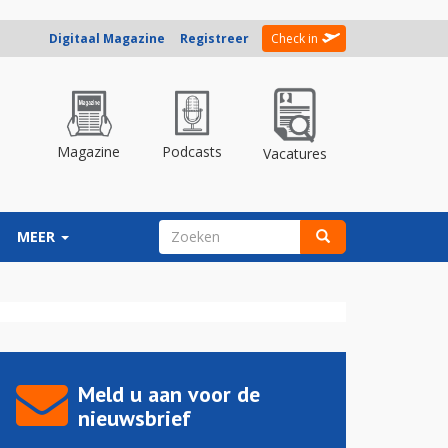
Digitaal Magazine
Registreer
Check in
Magazine
Podcasts
Vacatures
ZOEKVELD
MEER
Zoeken
Meld u aan voor de
nieuwsbrief